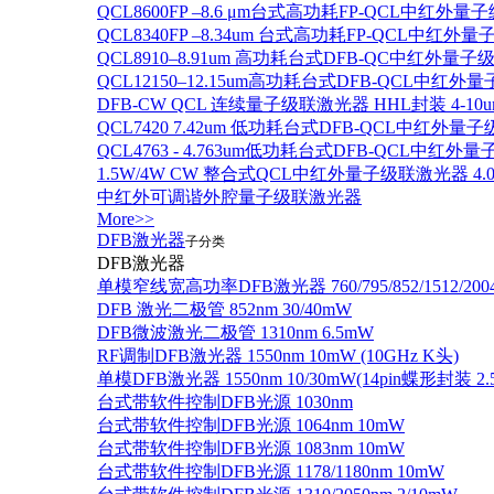
QCL8600FP –8.6 μm台式高功耗FP-QCL中红外量
QCL8340FP –8.34um 台式高功耗FP-QCL中红外
QCL8910–8.91um 高功耗台式DFB-QC中红外量子
QCL12150–12.15um高功耗台式DFB-QCL中红
DFB-CW QCL 连续量子级联激光器 HHL封装 4-10u
QCL7420 7.42um 低功耗台式DFB-QCL中红外量
QCL4763 - 4.763um低功耗台式DFB-QCL中红外
1.5W/4W CW 整合式QCL中红外量子级联激光器 4.0um
中红外可调谐外腔量子级联激光器
More>>
DFB激光器
子分类
DFB激光器
单模窄线宽高功率DFB激光器 760/795/852/1512/200
DFB 激光二极管 852nm 30/40mW
DFB微波激光二极管 1310nm 6.5mW
RF调制DFB激光器 1550nm 10mW (10GHz K头)
单模DFB激光器 1550nm 10/30mW(14pin蝶形封装 
台式带软件控制DFB光源 1030nm
台式带软件控制DFB光源 1064nm 10mW
台式带软件控制DFB光源 1083nm 10mW
台式带软件控制DFB光源 1178/1180nm 10mW