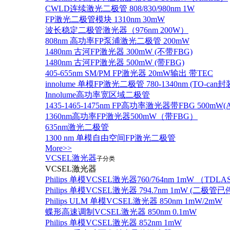
CWLD连续激光二极管 808/830/980nm 1W
FP激光二极管模块 1310nm 30mW
波长稳定二极管激光器（976nm 200W）
808nm 高功率FP泵浦激光二极管 200mW
1480nm 古河FP激光器 300mW (不带FBG)
1480nm 古河FP激光器 500mW (带FBG)
405-655nm SM/PM FP激光器 20mW输出 带TEC
innolume 单模FP激光二极管 780-1340nm (TO
Innolume高功率宽区域二极管
1435-1465-1475nm FP高功率激光器带FBG 500mW(Anr
1360nm高功率FP激光器500mW（带FBG）
635nm激光二极管
1300 nm 单模自由空间FP激光二极管
More>>
VCSEL激光器
子分类
VCSEL激光器
Philips 单模VCSEL激光器760/764nm 1mW （TD
Philips 单模VCSEL激光器 794.7nm 1mW (
Philips ULM 单模VCSEL激光器 850nm 1mW/2mW
蝶形高速调制VCSEL激光器 850nm 0.1mW
Philips 单模VCSEL激光器 852nm 1mW