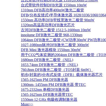
台式带软件控制DFB光源 1310/2050nm 2/10mW
台式带软件控制DFB光源 1550nm 10mW
1310nm DFB高功率400mW激光二极管
DFB(分布反馈式)半导体激光器 1028/1036/1060/1064/1
1550nm 高功率DFB窄线宽激光二极管 90mW
1320nm高温高功率DFB激光芯片
古河DFB激光二极管 1512.5-1600nm 10mW
innolume DFB激光二极管 968-1330nm
1064nm DFB激光二极管 (CW功率30mW PW功率10
1027-1080nm脉冲DFB激光二极管 300mW
DFB Mini 激光器模块 1550nm 30mW
用于CO2气体监测的2004nm DFB激光二极管（TO
1680nm DFB激光二极管（NEL)
1653.74nm DFB激光二极管（NEL)
760.8nm DFB激光二极管（TO5封装 6mW）
初步(封装的)分布式反馈（DFB）载体激光器芯片
1565-1625nm PM DFB激光器
1360nm- 1455nm PM DFB激光器 带TEC
1675-2332nm 单模DFB激光器
1565-1625nm DFB激光器带TEC
1550nm 12 GHz 电吸收调制激光器
More>>