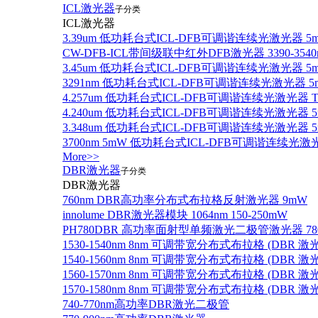
ICL激光器
子分类
ICL激光器
3.39um 低功耗台式ICL-DFB可调谐连续光激光器 5
CW-DFB-ICL带间级联中红外DFB激光器 3390-3540
3.45um 低功耗台式ICL-DFB可调谐连续光激光器 5
3291nm 低功耗台式ICL-DFB可调谐连续光激光器 5
4.257um 低功耗台式ICL-DFB可调谐连续光激光器
4.240um 低功耗台式ICL-DFB可调谐连续光激光
3.348um 低功耗台式ICL-DFB可调谐连续光激光
3700nm 5mW 低功耗台式ICL-DFB可调谐连续光激
More>>
DBR激光器
子分类
DBR激光器
760nm DBR高功率分布式布拉格反射激光器 9mW
innolume DBR激光器模块 1064nm 150-250mW
PH780DBR 高功率面射型单频激光二极管激光器 780nm
1530-1540nm 8nm 可调带宽分布式布拉格 (DBR
1540-1560nm 8nm 可调带宽分布式布拉格 (DBR
1560-1570nm 8nm 可调带宽分布式布拉格 (DBR
1570-1580nm 8nm 可调带宽分布式布拉格 (DBR
740-770nm高功率DBR激光二极管