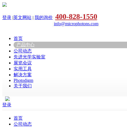
400-828-1550
登录
|
英文网站
|
我的询价
info@microphotons.com
首页
产品中心
公司动态
先进光学实验室
展览会议
实用工具
解决方案
Photodigm
关于我们
登录
首页
公司动态