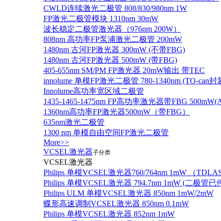
CWLD连续激光二极管 808/830/980nm 1W
FP激光二极管模块 1310nm 30mW
波长稳定二极管激光器（976nm 200W）
808nm 高功率FP泵浦激光二极管 200mW
1480nm 古河FP激光器 300mW (不带FBG)
1480nm 古河FP激光器 500mW (带FBG)
405-655nm SM/PM FP激光器 20mW输出 带TEC
innolume 单模FP激光二极管 780-1340nm (TO
Innolume高功率宽区域二极管
1435-1465-1475nm FP高功率激光器带FBG 500mW(Anr
1360nm高功率FP激光器500mW（带FBG）
635nm激光二极管
1300 nm 单模自由空间FP激光二极管
More>>
VCSEL激光器
子分类
VCSEL激光器
Philips 单模VCSEL激光器760/764nm 1mW （TD
Philips 单模VCSEL激光器 794.7nm 1mW (
Philips ULM 单模VCSEL激光器 850nm 1mW/2mW
蝶形高速调制VCSEL激光器 850nm 0.1mW
Philips 单模VCSEL激光器 852nm 1mW