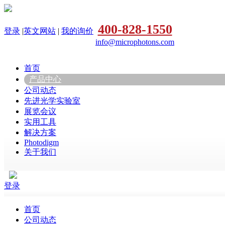
400-828-1550
登录
|
英文网站
|
我的询价
info@microphotons.com
首页
产品中心
公司动态
先进光学实验室
展览会议
实用工具
解决方案
Photodigm
关于我们
登录
首页
公司动态