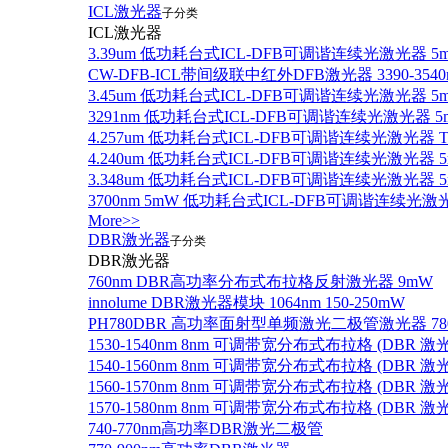
ICL激光器
子分类
ICL激光器
3.39um 低功耗台式ICL-DFB可调谐连续光激光器 5
CW-DFB-ICL带间级联中红外DFB激光器 3390-3540
3.45um 低功耗台式ICL-DFB可调谐连续光激光器 5
3291nm 低功耗台式ICL-DFB可调谐连续光激光器 5
4.257um 低功耗台式ICL-DFB可调谐连续光激光器
4.240um 低功耗台式ICL-DFB可调谐连续光激光
3.348um 低功耗台式ICL-DFB可调谐连续光激光
3700nm 5mW 低功耗台式ICL-DFB可调谐连续光激
More>>
DBR激光器
子分类
DBR激光器
760nm DBR高功率分布式布拉格反射激光器 9mW
innolume DBR激光器模块 1064nm 150-250mW
PH780DBR 高功率面射型单频激光二极管激光器 780nm
1530-1540nm 8nm 可调带宽分布式布拉格 (DBR
1540-1560nm 8nm 可调带宽分布式布拉格 (DBR
1560-1570nm 8nm 可调带宽分布式布拉格 (DBR
1570-1580nm 8nm 可调带宽分布式布拉格 (DBR
740-770nm高功率DBR激光二极管