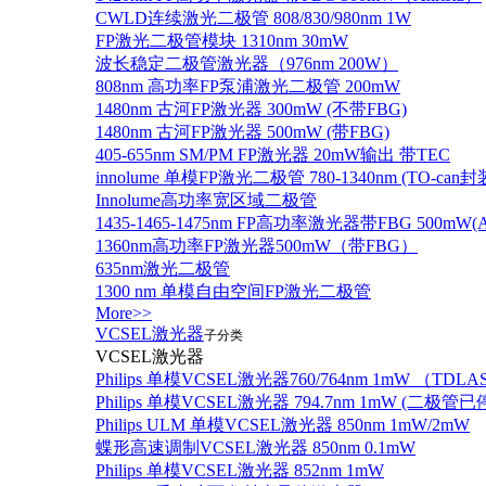
CWLD连续激光二极管 808/830/980nm 1W
FP激光二极管模块 1310nm 30mW
波长稳定二极管激光器（976nm 200W）
808nm 高功率FP泵浦激光二极管 200mW
1480nm 古河FP激光器 300mW (不带FBG)
1480nm 古河FP激光器 500mW (带FBG)
405-655nm SM/PM FP激光器 20mW输出 带TEC
innolume 单模FP激光二极管 780-1340nm (TO
Innolume高功率宽区域二极管
1435-1465-1475nm FP高功率激光器带FBG 500mW(Anr
1360nm高功率FP激光器500mW（带FBG）
635nm激光二极管
1300 nm 单模自由空间FP激光二极管
More>>
VCSEL激光器
子分类
VCSEL激光器
Philips 单模VCSEL激光器760/764nm 1mW （TD
Philips 单模VCSEL激光器 794.7nm 1mW (
Philips ULM 单模VCSEL激光器 850nm 1mW/2mW
蝶形高速调制VCSEL激光器 850nm 0.1mW
Philips 单模VCSEL激光器 852nm 1mW