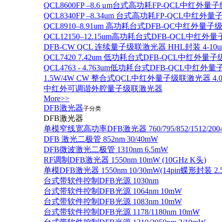
QCL8600FP –8.6 μm台式高功耗FP-QCL中红外量
QCL8340FP –8.34um 台式高功耗FP-QCL中红外
QCL8910–8.91um 高功耗台式DFB-QC中红外量子
QCL12150–12.15um高功耗台式DFB-QCL中红
DFB-CW QCL 连续量子级联激光器 HHL封装 4-10u
QCL7420 7.42um 低功耗台式DFB-QCL中红外量
QCL4763 - 4.763um低功耗台式DFB-QCL中红外
1.5W/4W CW 整合式QCL中红外量子级联激光器 4.0um
中红外可调谐外腔量子级联激光器
More>>
DFB激光器
子分类
DFB激光器
单模窄线宽高功率DFB激光器 760/795/852/1512/200
DFB 激光二极管 852nm 30/40mW
DFB微波激光二极管 1310nm 6.5mW
RF调制DFB激光器 1550nm 10mW (10GHz K头)
单模DFB激光器 1550nm 10/30mW(14pin蝶形封装 
台式带软件控制DFB光源 1030nm
台式带软件控制DFB光源 1064nm 10mW
台式带软件控制DFB光源 1083nm 10mW
台式带软件控制DFB光源 1178/1180nm 10mW