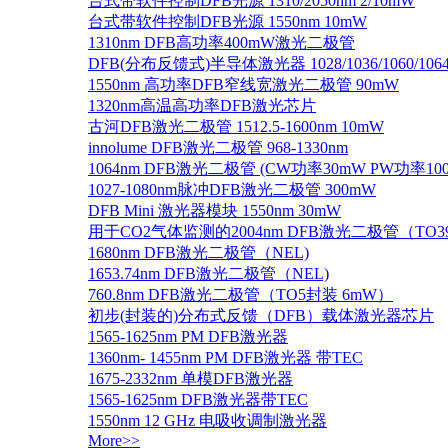
台式带软件控制DFB光源 1310/2050nm 2/10mW
台式带软件控制DFB光源 1550nm 10mW
1310nm DFB高功率400mW激光二极管
DFB(分布反馈式)半导体激光器 1028/1036/1060/1064/1
1550nm 高功率DFB窄线宽激光二极管 90mW
1320nm高温高功率DFB激光芯片
古河DFB激光二极管 1512.5-1600nm 10mW
innolume DFB激光二极管 968-1330nm
1064nm DFB激光二极管 (CW功率30mW PW功率10
1027-1080nm脉冲DFB激光二极管 300mW
DFB Mini 激光器模块 1550nm 30mW
用于CO2气体监测的2004nm DFB激光二极管（TO
1680nm DFB激光二极管（NEL)
1653.74nm DFB激光二极管（NEL)
760.8nm DFB激光二极管（TO5封装 6mW）
初步(封装的)分布式反馈（DFB）载体激光器芯片
1565-1625nm PM DFB激光器
1360nm- 1455nm PM DFB激光器 带TEC
1675-2332nm 单模DFB激光器
1565-1625nm DFB激光器带TEC
1550nm 12 GHz 电吸收调制激光器
More>>