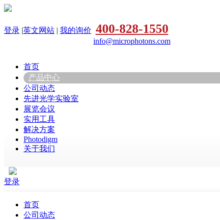
400-828-1550
登录
|
英文网站
|
我的询价
info@microphotons.com
首页
产品中心
公司动态
先进光学实验室
展览会议
实用工具
解决方案
Photodigm
关于我们
登录
首页
公司动态