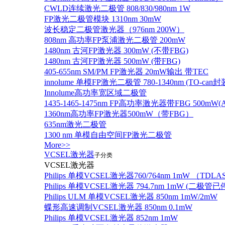
CWLD连续激光二极管 808/830/980nm 1W
FP激光二极管模块 1310nm 30mW
波长稳定二极管激光器（976nm 200W）
808nm 高功率FP泵浦激光二极管 200mW
1480nm 古河FP激光器 300mW (不带FBG)
1480nm 古河FP激光器 500mW (带FBG)
405-655nm SM/PM FP激光器 20mW输出 带TEC
innolume 单模FP激光二极管 780-1340nm (TO
Innolume高功率宽区域二极管
1435-1465-1475nm FP高功率激光器带FBG 500mW(Anr
1360nm高功率FP激光器500mW（带FBG）
635nm激光二极管
1300 nm 单模自由空间FP激光二极管
More>>
VCSEL激光器
子分类
VCSEL激光器
Philips 单模VCSEL激光器760/764nm 1mW （TD
Philips 单模VCSEL激光器 794.7nm 1mW (
Philips ULM 单模VCSEL激光器 850nm 1mW/2mW
蝶形高速调制VCSEL激光器 850nm 0.1mW
Philips 单模VCSEL激光器 852nm 1mW