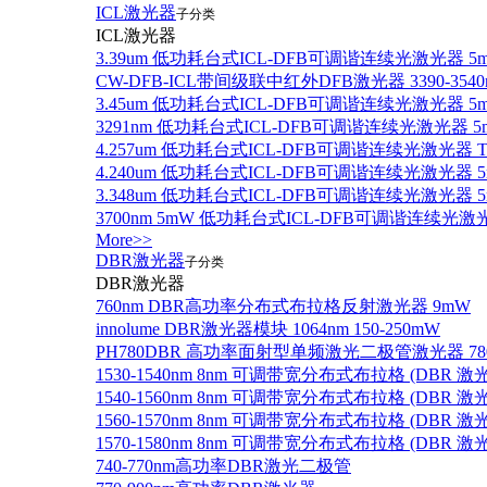
ICL激光器
子分类
ICL激光器
3.39um 低功耗台式ICL-DFB可调谐连续光激光器 5
CW-DFB-ICL带间级联中红外DFB激光器 3390-3540
3.45um 低功耗台式ICL-DFB可调谐连续光激光器 5
3291nm 低功耗台式ICL-DFB可调谐连续光激光器 5
4.257um 低功耗台式ICL-DFB可调谐连续光激光器
4.240um 低功耗台式ICL-DFB可调谐连续光激光
3.348um 低功耗台式ICL-DFB可调谐连续光激光
3700nm 5mW 低功耗台式ICL-DFB可调谐连续光激
More>>
DBR激光器
子分类
DBR激光器
760nm DBR高功率分布式布拉格反射激光器 9mW
innolume DBR激光器模块 1064nm 150-250mW
PH780DBR 高功率面射型单频激光二极管激光器 780nm
1530-1540nm 8nm 可调带宽分布式布拉格 (DBR
1540-1560nm 8nm 可调带宽分布式布拉格 (DBR
1560-1570nm 8nm 可调带宽分布式布拉格 (DBR
1570-1580nm 8nm 可调带宽分布式布拉格 (DBR
740-770nm高功率DBR激光二极管