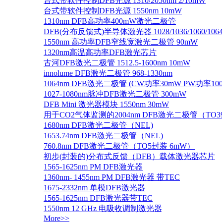
台式带软件控制DFB光源 1310/2050nm 2/10mW
台式带软件控制DFB光源 1550nm 10mW
1310nm DFB高功率400mW激光二极管
DFB(分布反馈式)半导体激光器 1028/1036/1060/1064/1
1550nm 高功率DFB窄线宽激光二极管 90mW
1320nm高温高功率DFB激光芯片
古河DFB激光二极管 1512.5-1600nm 10mW
innolume DFB激光二极管 968-1330nm
1064nm DFB激光二极管 (CW功率30mW PW功率10
1027-1080nm脉冲DFB激光二极管 300mW
DFB Mini 激光器模块 1550nm 30mW
用于CO2气体监测的2004nm DFB激光二极管（TO
1680nm DFB激光二极管（NEL)
1653.74nm DFB激光二极管（NEL)
760.8nm DFB激光二极管（TO5封装 6mW）
初步(封装的)分布式反馈（DFB）载体激光器芯片
1565-1625nm PM DFB激光器
1360nm- 1455nm PM DFB激光器 带TEC
1675-2332nm 单模DFB激光器
1565-1625nm DFB激光器带TEC
1550nm 12 GHz 电吸收调制激光器
More>>