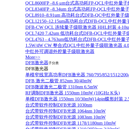
QCL8600FP –8.6 μm台式高功耗FP-QCL中红外量
QCL8340FP –8.34um 台式高功耗FP-QCL中红外
QCL8910–8.91um 高功耗台式DFB-QC中红外量子
QCL12150–12.15um高功耗台式DFB-QCL中红
DFB-CW QCL 连续量子级联激光器 HHL封装 4-10u
QCL7420 7.42um 低功耗台式DFB-QCL中红外量
QCL4763 - 4.763um低功耗台式DFB-QCL中红外
1.5W/4W CW 整合式QCL中红外量子级联激光器 4.0um
中红外可调谐外腔量子级联激光器
More>>
DFB激光器
子分类
DFB激光器
单模窄线宽高功率DFB激光器 760/795/852/1512/200
DFB 激光二极管 852nm 30/40mW
DFB微波激光二极管 1310nm 6.5mW
RF调制DFB激光器 1550nm 10mW (10GHz K头)
单模DFB激光器 1550nm 10/30mW(14pin蝶形封装 
台式带软件控制DFB光源 1030nm
台式带软件控制DFB光源 1064nm 10mW
台式带软件控制DFB光源 1083nm 10mW
台式带软件控制DFB光源 1178/1180nm 10mW