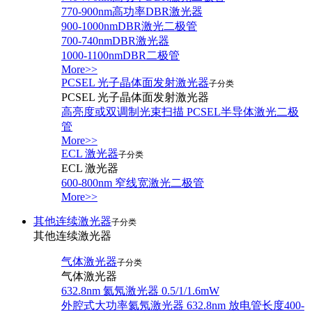
770-900nm高功率DBR激光器
900-1000nmDBR激光二极管
700-740nmDBR激光器
1000-1100nmDBR二极管
More>>
PCSEL 光子晶体面发射激光器
子分类
PCSEL 光子晶体面发射激光器
高亮度或双调制光束扫描 PCSEL半导体激光二极
管
More>>
ECL 激光器
子分类
ECL 激光器
600-800nm 窄线宽激光二极管
More>>
其他连续激光器
子分类
其他连续激光器
气体激光器
子分类
气体激光器
632.8nm 氦氖激光器 0.5/1/1.6mW
外腔式大功率氦氖激光器 632.8nm 放电管长度400-