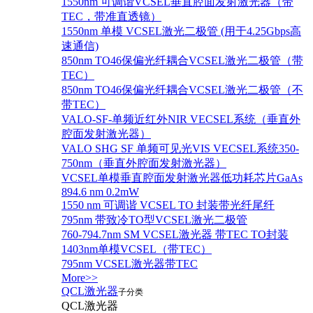
1550nm 可调谐VCSEL垂直腔面发射激光器（带
TEC，带准直透镜）
1550nm 单模 VCSEL激光二极管 (用于4.25Gbps高
速通信)
850nm TO46保偏光纤耦合VCSEL激光二极管（带
TEC）
850nm TO46保偏光纤耦合VCSEL激光二极管（不
带TEC）
VALO-SF-单频近红外NIR VECSEL系统（垂直外
腔面发射激光器）
VALO SHG SF 单频可见光VIS VECSEL系统350-
750nm（垂直外腔面发射激光器）
VCSEL单模垂直腔面发射激光器低功耗芯片GaAs
894.6 nm 0.2mW
1550 nm 可调谐 VCSEL TO 封装带光纤尾纤
795nm 带致冷TO型VCSEL激光二极管
760-794.7nm SM VCSEL激光器 带TEC TO封装
1403nm单模VCSEL（带TEC）
795nm VCSEL激光器带TEC
More>>
QCL激光器
子分类
QCL激光器