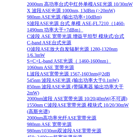
2000nm 高功率台式中红外单模ASE光源 10/30mW
X 波段ASE光源 1000nm, 13dBm (>20mW)
980nm ASE光源 (输出功率+10dBm)
S波段ASE光源 台式 单模 ASE-FL7210（1460-
1490nm 功率大于+7dBm）
C波段 ASE 宽带光源 增益平坦型 模块式/台式
C-band ASE台式光源
O波段ASE放大自发辐射光源 1280-1320nm
1/6.3mW
S+C+L-band ASE光源（ 1460-1600nm）
1060nm ASE 宽带光源
L波段ASE宽带光源 1567-1603nm@2dB
545nm 波段ASE光源 (输出功率大于0.1mW)
850nm 波段ASE光源 (带隔离器 输出功率大于
2mW)
2000nm波段 ASE宽带光源 10/20/40mW(不可调)
1550nm C波段ASE宽带光源 模块式 10/20/30mW
(高斯光谱)
2000nm高功率光纤ASE宽带光源
980nm ASE 宽带光源
980nm/1030nm双波段ASE宽带光源