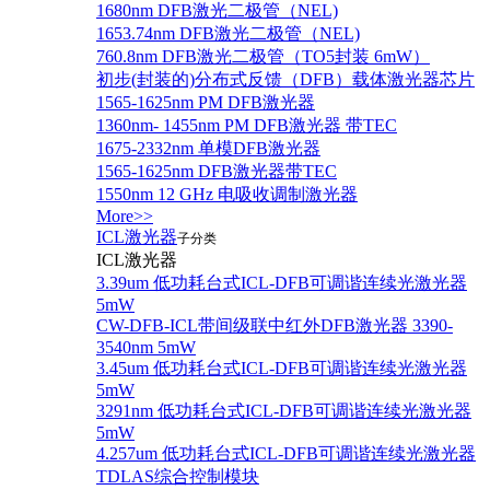
1680nm DFB激光二极管（NEL)
1653.74nm DFB激光二极管（NEL)
760.8nm DFB激光二极管（TO5封装 6mW）
初步(封装的)分布式反馈（DFB）载体激光器芯片
1565-1625nm PM DFB激光器
1360nm- 1455nm PM DFB激光器 带TEC
1675-2332nm 单模DFB激光器
1565-1625nm DFB激光器带TEC
1550nm 12 GHz 电吸收调制激光器
More>>
ICL激光器
子分类
ICL激光器
3.39um 低功耗台式ICL-DFB可调谐连续光激光器
5mW
CW-DFB-ICL带间级联中红外DFB激光器 3390-
3540nm 5mW
3.45um 低功耗台式ICL-DFB可调谐连续光激光器
5mW
3291nm 低功耗台式ICL-DFB可调谐连续光激光器
5mW
4.257um 低功耗台式ICL-DFB可调谐连续光激光器
TDLAS综合控制模块