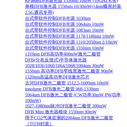
RF调制DFB激光器 1550nm 10mW (10GHz K头)
单模DFB激光器 1550nm 10/30mW(14pin蝶形封装
2.5G通讯专用)
台式带软件控制DFB光源 1030nm
台式带软件控制DFB光源 1064nm 10mW
台式带软件控制DFB光源 1083nm 10mW
台式带软件控制DFB光源 1178/1180nm 10mW
台式带软件控制DFB光源 1310/2050nm 2/10mW
台式带软件控制DFB光源 1550nm 10mW
1310nm DFB高功率400mW激光二极管
DFB(分布反馈式)半导体激光器
1028/1036/1060/1064/1068/1084nm 30mW
1550nm 高功率DFB窄线宽激光二极管 90mW
1320nm高温高功率DFB激光芯片
古河DFB激光二极管 1512.5-1600nm 10mW
innolume DFB激光二极管 968-1330nm
1064nm DFB激光二极管 (CW功率30mW PW功率
100mW)
1027-1080nm脉冲DFB激光二极管 300mW
DFB Mini 激光器模块 1550nm 30mW
用于CO2气体监测的2004nm DFB激光二极管
（TO39封装）