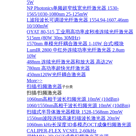
5W
NP Photonics单频超窄线宽光纤激光器 1530-
1565/1030-1080nm 25-125mW
L波段波长可调谐光纤激光器 1554.94-1607.46nm
10/100mW
OYAT 80-515 工业用高功率皮秒准连续光纤激光器
515nm (80W 30ps 30MHz)
1570nm 单模光纤耦合激光器 1-10W 台式/模块
LumIR 2800 中红外连续功率光纤激光器 2.8um
10W
488nm 连续光纤激光器和放大器 高达2W
780nm 高功率超快光纤激光器
450nm120W光纤耦合激光器
More>>
扫描/扫频激光器
子分类
扫描/扫频激光器
1060nm高相干波长扫频光源 10mW (10dBm)
1060/1550nm高相干波长扫频光源 10mW (10dBm)
扫描式半导体激光器模块 1528-1568nm 20mW
1550nm波段连续高速扫描波长激光器 20mW
1060nm kHz长深度3D多模态OCT成像扫频激光源
CALIPER-FLEX VCSEL 2-60kHz