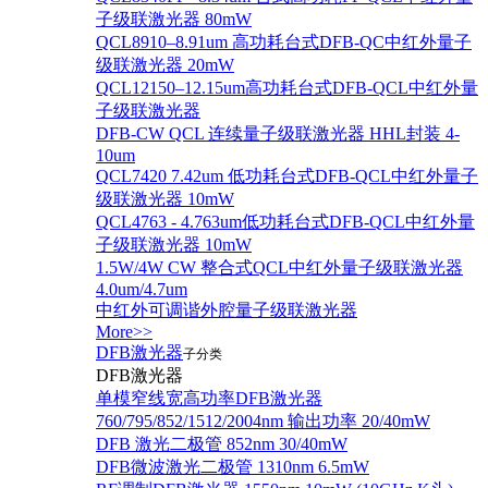
子级联激光器 80mW
QCL8910–8.91um 高功耗台式DFB-QC中红外量子
级联激光器 20mW
QCL12150–12.15um高功耗台式DFB-QCL中红外量
子级联激光器
DFB-CW QCL 连续量子级联激光器 HHL封装 4-
10um
QCL7420 7.42um 低功耗台式DFB-QCL中红外量子
级联激光器 10mW
QCL4763 - 4.763um低功耗台式DFB-QCL中红外量
子级联激光器 10mW
1.5W/4W CW 整合式QCL中红外量子级联激光器
4.0um/4.7um
中红外可调谐外腔量子级联激光器
More>>
DFB激光器
子分类
DFB激光器
单模窄线宽高功率DFB激光器
760/795/852/1512/2004nm 输出功率 20/40mW
DFB 激光二极管 852nm 30/40mW
DFB微波激光二极管 1310nm 6.5mW