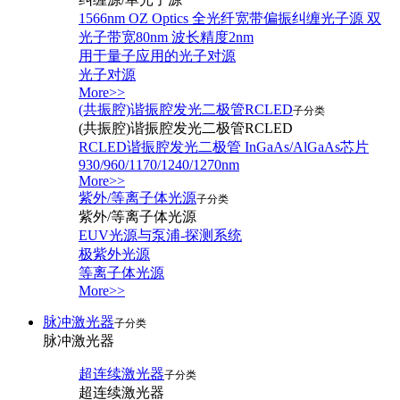
1566nm OZ Optics 全光纤宽带偏振纠缠光子源 双
光子带宽80nm 波长精度2nm
用于量子应用的光子对源
光子对源
More>>
(共振腔)谐振腔发光二极管RCLED
子分类
(共振腔)谐振腔发光二极管RCLED
RCLED谐振腔发光二极管 InGaAs/AlGaAs芯片
930/960/1170/1240/1270nm
More>>
紫外/等离子体光源
子分类
紫外/等离子体光源
EUV光源与泵浦-探测系统
极紫外光源
等离子体光源
More>>
脉冲激光器
子分类
脉冲激光器
超连续激光器
子分类
超连续激光器