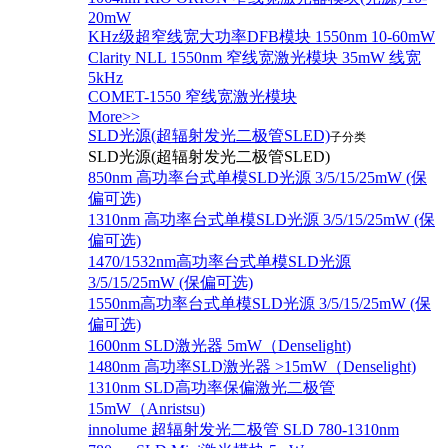
20mW
KHz级超窄线宽大功率DFB模块 1550nm 10-60mW
Clarity NLL 1550nm 窄线宽激光模块 35mW 线宽
5kHz
COMET-1550 窄线宽激光模块
More>>
SLD光源(超辐射发光二极管SLED)
子分类
SLD光源(超辐射发光二极管SLED)
850nm 高功率台式单模SLD光源 3/5/15/25mW (保
偏可选)
1310nm 高功率台式单模SLD光源 3/5/15/25mW (保
偏可选)
1470/1532nm高功率台式单模SLD光源
3/5/15/25mW (保偏可选)
1550nm高功率台式单模SLD光源 3/5/15/25mW (保
偏可选)
1600nm SLD激光器 5mW（Denselight)
1480nm 高功率SLD激光器 >15mW（Denselight)
1310nm SLD高功率保偏激光二极管
15mW（Anristsu)
innolume 超辐射发光二极管 SLD 780-1310nm