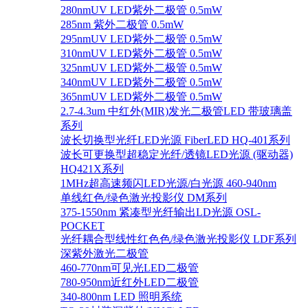
280nmUV LED紫外二极管 0.5mW
285nm 紫外二极管 0.5mW
295nmUV LED紫外二极管 0.5mW
310nmUV LED紫外二极管 0.5mW
325nmUV LED紫外二极管 0.5mW
340nmUV LED紫外二极管 0.5mW
365nmUV LED紫外二极管 0.5mW
2.7-4.3um 中红外(MIR)发光二极管LED 带玻璃盖
系列
波长切换型光纤LED光源 FiberLED HQ-401系列
波长可更换型超稳定光纤/透镜LED光源 (驱动器)
HQ421X系列
1MHz超高速频闪LED光源/白光源 460-940nm
单线红色/绿色激光投影仪 DM系列
375-1550nm 紧凑型光纤输出LD光源 OSL-
POCKET
光纤耦合型线性红色色/绿色激光投影仪 LDF系列
深紫外激光二极管
460-770nm可见光LED二极管
780-950nm近红外LED二极管
340-800nm LED 照明系统