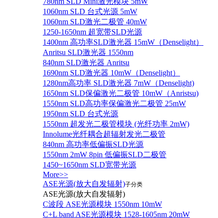
780nm SLD Mini激光模块 5mW
1060nm SLD 台式光源 5mW
1060nm SLD激光二极管 40mW
1250-1650nm 超宽带SLD光源
1400nm 高功率SLD激光器 15mW（Denselight）
Anritsu SLD激光器 1550nm
840nm SLD激光器 Anritsu
1690nm SLD激光器 10mW（Denselight）
1280nm高功率 SLD激光器 7mW（Denselight)
1650nm SLD保偏激光二极管 10mW（Anristsu)
1550nm SLD高功率保偏激光二极管 25mW
1950nm SLD 台式光源
1550nm 超发光二极管模块 (光纤功率 2mW)
Innolume光纤耦合超辐射发光二极管
840nm 高功率低偏振SLD光源
1550nm 2mW 8pin 低偏振SLD二极管
1450~1650nm SLD宽带光源
More>>
ASE光源(放大自发辐射)
子分类
ASE光源(放大自发辐射)
C波段 ASE光源模块 1550nm 10mW
C+L band ASE光源模块 1528-1605nm 20mW