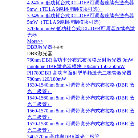
4.240um 低功耗台式ICL-DFB可调谐连续光激光器
5mw（TDLAS锁相控制模块可选）
3.348um 低功耗台式ICL-DFB可调谐连续光激光器
5mW（TDLAS锁相控制模块可选）
3700nm 5mW 低功耗台式ICL-DFB可调谐连续光激
光器
More>>
DBR激光器
子分类
DBR激光器
760nm DBR高功率分布式布拉格反射激光器 9mW
innolume DBR激光器模块 1064nm 150-250mW
PH780DBR 高功率面射型单频激光二极管激光器
780nm 120/180mW
1530-1540nm 8nm 可调带宽分布式布拉格 (DBR 激
光二极管）
1540-1560nm 8nm 可调带宽分布式布拉格 (DBR 激
光二极管）
1560-1570nm 8nm 可调带宽分布式布拉格 (DBR 激
光二极管）
1570-1580nm 8nm 可调带宽分布式布拉格 (DBR 激
光二极管）
740-770nm高功率DBR激光二极管