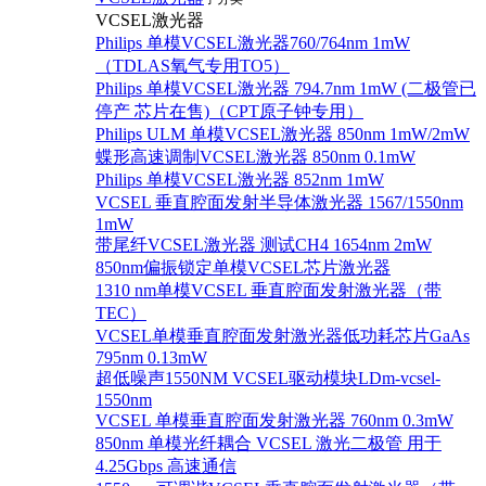
VCSEL激光器
Philips 单模VCSEL激光器760/764nm 1mW
（TDLAS氧气专用TO5）
Philips 单模VCSEL激光器 794.7nm 1mW (二极管已
停产 芯片在售)（CPT原子钟专用）
Philips ULM 单模VCSEL激光器 850nm 1mW/2mW
蝶形高速调制VCSEL激光器 850nm 0.1mW
Philips 单模VCSEL激光器 852nm 1mW
VCSEL 垂直腔面发射半导体激光器 1567/1550nm
1mW
带尾纤VCSEL激光器 测试CH4 1654nm 2mW
850nm偏振锁定单模VCSEL芯片激光器
1310 nm单模VCSEL 垂直腔面发射激光器（带
TEC）
VCSEL单模垂直腔面发射激光器低功耗芯片GaAs
795nm 0.13mW
超低噪声1550NM VCSEL驱动模块LDm-vcsel-
1550nm
VCSEL 单模垂直腔面发射激光器 760nm 0.3mW
850nm 单模光纤耦合 VCSEL 激光二极管 用于
4.25Gbps 高速通信