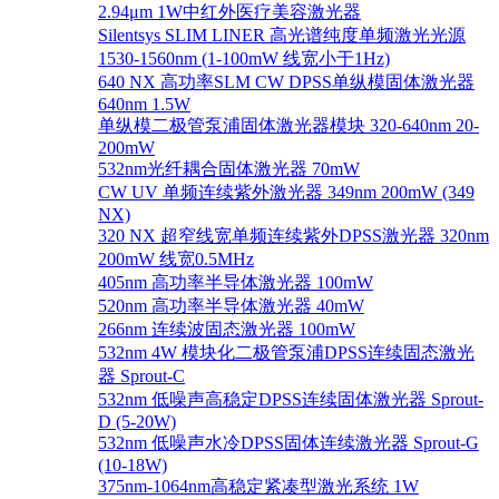
2.94μm 1W中红外医疗美容激光器
Silentsys SLIM LINER 高光谱纯度单频激光光源
1530-1560nm (1-100mW 线宽小于1Hz)
640 NX 高功率SLM CW DPSS单纵模固体激光器
640nm 1.5W
单纵模二极管泵浦固体激光器模块 320-640nm 20-
200mW
532nm光纤耦合固体激光器 70mW
CW UV 单频连续紫外激光器 349nm 200mW (349
NX)
320 NX 超窄线宽单频连续紫外DPSS激光器 320nm
200mW 线宽0.5MHz
405nm 高功率半导体激光器 100mW
520nm 高功率半导体激光器 40mW
266nm 连续波固态激光器 100mW
532nm 4W 模块化二极管泵浦DPSS连续固态激光
器 Sprout-C
532nm 低噪声高稳定DPSS连续固体激光器 Sprout-
D (5-20W)
532nm 低噪声水冷DPSS固体连续激光器 Sprout-G
(10-18W)
375nm-1064nm高稳定紧凑型激光系统 1W