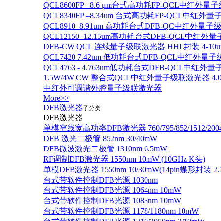
QCL8600FP –8.6 μm台式高功耗FP-QCL中红外量
QCL8340FP –8.34um 台式高功耗FP-QCL中红外
QCL8910–8.91um 高功耗台式DFB-QC中红外量子
QCL12150–12.15um高功耗台式DFB-QCL中红
DFB-CW QCL 连续量子级联激光器 HHL封装 4-10u
QCL7420 7.42um 低功耗台式DFB-QCL中红外量
QCL4763 - 4.763um低功耗台式DFB-QCL中红外
1.5W/4W CW 整合式QCL中红外量子级联激光器 4.0um
中红外可调谐外腔量子级联激光器
More>>
DFB激光器
子分类
DFB激光器
单模窄线宽高功率DFB激光器 760/795/852/1512/200
DFB 激光二极管 852nm 30/40mW
DFB微波激光二极管 1310nm 6.5mW
RF调制DFB激光器 1550nm 10mW (10GHz K头)
单模DFB激光器 1550nm 10/30mW(14pin蝶形封装 
台式带软件控制DFB光源 1030nm
台式带软件控制DFB光源 1064nm 10mW
台式带软件控制DFB光源 1083nm 10mW
台式带软件控制DFB光源 1178/1180nm 10mW