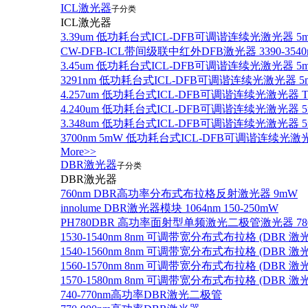
ICL激光器
子分类
ICL激光器
3.39um 低功耗台式ICL-DFB可调谐连续光激光器 5
CW-DFB-ICL带间级联中红外DFB激光器 3390-3540
3.45um 低功耗台式ICL-DFB可调谐连续光激光器 5
3291nm 低功耗台式ICL-DFB可调谐连续光激光器 5
4.257um 低功耗台式ICL-DFB可调谐连续光激光器
4.240um 低功耗台式ICL-DFB可调谐连续光激光
3.348um 低功耗台式ICL-DFB可调谐连续光激光
3700nm 5mW 低功耗台式ICL-DFB可调谐连续光激
More>>
DBR激光器
子分类
DBR激光器
760nm DBR高功率分布式布拉格反射激光器 9mW
innolume DBR激光器模块 1064nm 150-250mW
PH780DBR 高功率面射型单频激光二极管激光器 780nm
1530-1540nm 8nm 可调带宽分布式布拉格 (DBR
1540-1560nm 8nm 可调带宽分布式布拉格 (DBR
1560-1570nm 8nm 可调带宽分布式布拉格 (DBR
1570-1580nm 8nm 可调带宽分布式布拉格 (DBR
740-770nm高功率DBR激光二极管