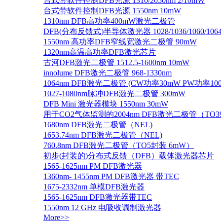
台式带软件控制DFB光源 1310/2050nm 2/10mW
台式带软件控制DFB光源 1550nm 10mW
1310nm DFB高功率400mW激光二极管
DFB(分布反馈式)半导体激光器 1028/1036/1060/1064/1
1550nm 高功率DFB窄线宽激光二极管 90mW
1320nm高温高功率DFB激光芯片
古河DFB激光二极管 1512.5-1600nm 10mW
innolume DFB激光二极管 968-1330nm
1064nm DFB激光二极管 (CW功率30mW PW功率10
1027-1080nm脉冲DFB激光二极管 300mW
DFB Mini 激光器模块 1550nm 30mW
用于CO2气体监测的2004nm DFB激光二极管（TO
1680nm DFB激光二极管（NEL)
1653.74nm DFB激光二极管（NEL)
760.8nm DFB激光二极管（TO5封装 6mW）
初步(封装的)分布式反馈（DFB）载体激光器芯片
1565-1625nm PM DFB激光器
1360nm- 1455nm PM DFB激光器 带TEC
1675-2332nm 单模DFB激光器
1565-1625nm DFB激光器带TEC
1550nm 12 GHz 电吸收调制激光器
More>>