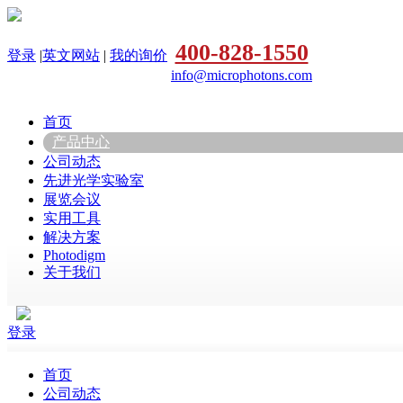
400-828-1550
登录
|
英文网站
|
我的询价
info@microphotons.com
首页
产品中心
公司动态
先进光学实验室
展览会议
实用工具
解决方案
Photodigm
关于我们
登录
首页
公司动态