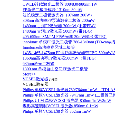
CWLD连续激光二极管 808/830/980nm 1W
FP激光二极管模块 1310nm 30mW
波长稳定二极管激光器（976nm 200W）
808nm 高功率FP泵浦激光二极管 200mW
1480nm 古河FP激光器 300mW (不带FBG)
1480nm 古河FP激光器 500mW (带FBG)
405-655nm SM/PM FP激光器 20mW输出 带TEC
innolume 单模FP激光二极管 780-1340nm (TO
Innolume高功率宽区域二极管
1435-1465-1475nm FP高功率激光器带FBG 500mW(Anr
1360nm高功率FP激光器500mW（带FBG）
635nm激光二极管
1300 nm 单模自由空间FP激光二极管
More>>
VCSEL激光器
子分类
VCSEL激光器
Philips 单模VCSEL激光器760/764nm 1mW （TD
Philips 单模VCSEL激光器 794.7nm 1mW (
Philips ULM 单模VCSEL激光器 850nm 1mW/2mW
蝶形高速调制VCSEL激光器 850nm 0.1mW
Philips 单模VCSEL激光器 852nm 1mW