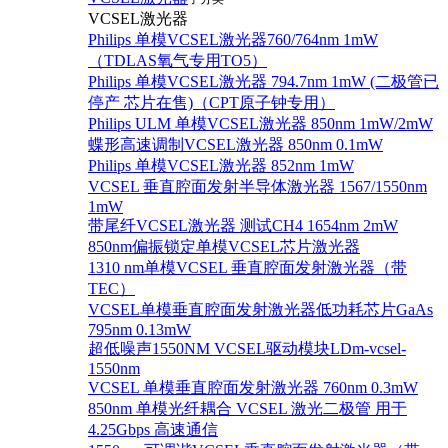
VCSEL激光器
Philips 单模VCSEL激光器760/764nm 1mW
（TDLAS氧气专用TO5）
Philips 单模VCSEL激光器 794.7nm 1mW (二极管已
停产 芯片在售)（CPT原子钟专用）
Philips ULM 单模VCSEL激光器 850nm 1mW/2mW
蝶形高速调制VCSEL激光器 850nm 0.1mW
Philips 单模VCSEL激光器 852nm 1mW
VCSEL 垂直腔面发射半导体激光器 1567/1550nm
1mW
带尾纤VCSEL激光器 测试CH4 1654nm 2mW
850nm偏振锁定单模VCSEL芯片激光器
1310 nm单模VCSEL 垂直腔面发射激光器（带
TEC）
VCSEL单模垂直腔面发射激光器低功耗芯片GaAs
795nm 0.13mW
超低噪声1550NM VCSEL驱动模块LDm-vcsel-
1550nm
VCSEL 单模垂直腔面发射激光器 760nm 0.3mW
850nm 单模光纤耦合 VCSEL 激光二极管 用于
4.25Gbps 高速通信