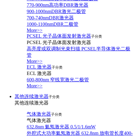
770-900nm高功率DBR激光器
900-1000nmDBR激光二极管
700-740nmDBR激光器
1000-1100nmDBR二极管
More>>
PCSEL 光子晶体面发射激光器
子分类
PCSEL 光子晶体面发射激光器
高亮度或双调制光束扫描 PCSEL半导体激光二极
管
More>>
ECL 激光器
子分类
ECL 激光器
600-800nm 窄线宽激光二极管
More>>
其他连续激光器
子分类
其他连续激光器
气体激光器
子分类
气体激光器
632.8nm 氦氖激光器 0.5/1/1.6mW
外腔式大功率氦氖激光器 632.8nm 放电管长度400-