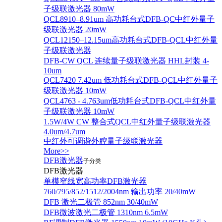
子级联激光器 80mW
QCL8910–8.91um 高功耗台式DFB-QC中红外量子
级联激光器 20mW
QCL12150–12.15um高功耗台式DFB-QCL中红外量
子级联激光器
DFB-CW QCL 连续量子级联激光器 HHL封装 4-
10um
QCL7420 7.42um 低功耗台式DFB-QCL中红外量子
级联激光器 10mW
QCL4763 - 4.763um低功耗台式DFB-QCL中红外量
子级联激光器 10mW
1.5W/4W CW 整合式QCL中红外量子级联激光器
4.0um/4.7um
中红外可调谐外腔量子级联激光器
More>>
DFB激光器
子分类
DFB激光器
单模窄线宽高功率DFB激光器
760/795/852/1512/2004nm 输出功率 20/40mW
DFB 激光二极管 852nm 30/40mW
DFB微波激光二极管 1310nm 6.5mW