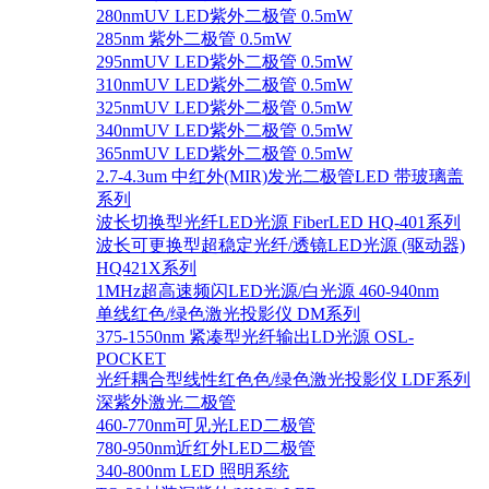
280nmUV LED紫外二极管 0.5mW
285nm 紫外二极管 0.5mW
295nmUV LED紫外二极管 0.5mW
310nmUV LED紫外二极管 0.5mW
325nmUV LED紫外二极管 0.5mW
340nmUV LED紫外二极管 0.5mW
365nmUV LED紫外二极管 0.5mW
2.7-4.3um 中红外(MIR)发光二极管LED 带玻璃盖
系列
波长切换型光纤LED光源 FiberLED HQ-401系列
波长可更换型超稳定光纤/透镜LED光源 (驱动器)
HQ421X系列
1MHz超高速频闪LED光源/白光源 460-940nm
单线红色/绿色激光投影仪 DM系列
375-1550nm 紧凑型光纤输出LD光源 OSL-
POCKET
光纤耦合型线性红色色/绿色激光投影仪 LDF系列
深紫外激光二极管
460-770nm可见光LED二极管
780-950nm近红外LED二极管
340-800nm LED 照明系统