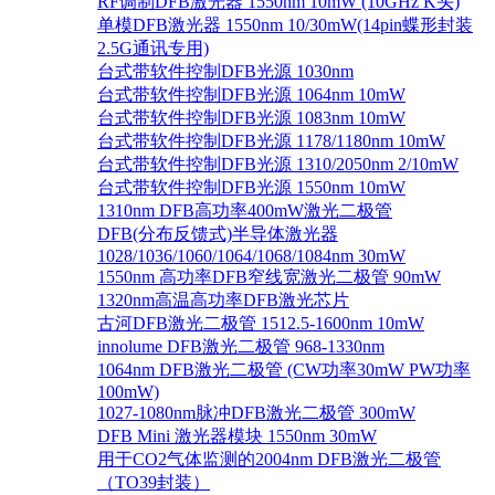
RF调制DFB激光器 1550nm 10mW (10GHz K头)
单模DFB激光器 1550nm 10/30mW(14pin蝶形封装
2.5G通讯专用)
台式带软件控制DFB光源 1030nm
台式带软件控制DFB光源 1064nm 10mW
台式带软件控制DFB光源 1083nm 10mW
台式带软件控制DFB光源 1178/1180nm 10mW
台式带软件控制DFB光源 1310/2050nm 2/10mW
台式带软件控制DFB光源 1550nm 10mW
1310nm DFB高功率400mW激光二极管
DFB(分布反馈式)半导体激光器
1028/1036/1060/1064/1068/1084nm 30mW
1550nm 高功率DFB窄线宽激光二极管 90mW
1320nm高温高功率DFB激光芯片
古河DFB激光二极管 1512.5-1600nm 10mW
innolume DFB激光二极管 968-1330nm
1064nm DFB激光二极管 (CW功率30mW PW功率
100mW)
1027-1080nm脉冲DFB激光二极管 300mW
DFB Mini 激光器模块 1550nm 30mW
用于CO2气体监测的2004nm DFB激光二极管
（TO39封装）