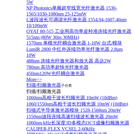
5W
NP Photonics单频超窄线宽光纤激光器 1530-
1565/1030-1080nm 25-125mW
L波段波长可调谐光纤激光器 1554.94-1607.46nm
10/100mW
OYAT 80-515 工业用高功率皮秒准连续光纤激光器
515nm (80W 30ps 30MHz)
1570nm 单模光纤耦合激光器 1-10W 台式/模块
LumIR 2800 中红外连续功率光纤激光器 2.8um
10W
488nm 连续光纤激光器和放大器 高达2W
780nm 高功率超快光纤激光器
450nm120W光纤耦合激光器
More>>
扫描/扫频激光器
子分类
扫描/扫频激光器
1060nm高相干波长扫频光源 10mW (10dBm)
1060/1550nm高相干波长扫频光源 10mW (10dBm)
扫描式半导体激光器模块 1528-1568nm 20mW
1550nm波段连续高速扫描波长激光器 20mW
1060nm kHz长深度3D多模态OCT成像扫频激光源
CALIPER-FLEX VCSEL 2-60kHz