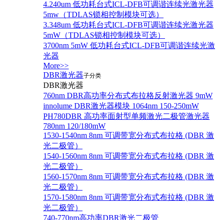
4.240um 低功耗台式ICL-DFB可调谐连续光激光器
5mw（TDLAS锁相控制模块可选）
3.348um 低功耗台式ICL-DFB可调谐连续光激光器
5mW（TDLAS锁相控制模块可选）
3700nm 5mW 低功耗台式ICL-DFB可调谐连续光激
光器
More>>
DBR激光器
子分类
DBR激光器
760nm DBR高功率分布式布拉格反射激光器 9mW
innolume DBR激光器模块 1064nm 150-250mW
PH780DBR 高功率面射型单频激光二极管激光器
780nm 120/180mW
1530-1540nm 8nm 可调带宽分布式布拉格 (DBR 激
光二极管）
1540-1560nm 8nm 可调带宽分布式布拉格 (DBR 激
光二极管）
1560-1570nm 8nm 可调带宽分布式布拉格 (DBR 激
光二极管）
1570-1580nm 8nm 可调带宽分布式布拉格 (DBR 激
光二极管）
740-770nm高功率DBR激光二极管