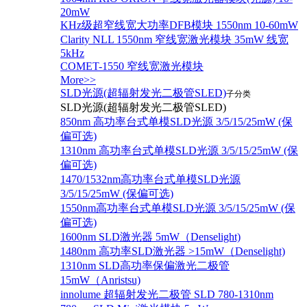
20mW
KHz级超窄线宽大功率DFB模块 1550nm 10-60mW
Clarity NLL 1550nm 窄线宽激光模块 35mW 线宽
5kHz
COMET-1550 窄线宽激光模块
More>>
SLD光源(超辐射发光二极管SLED)
子分类
SLD光源(超辐射发光二极管SLED)
850nm 高功率台式单模SLD光源 3/5/15/25mW (保
偏可选)
1310nm 高功率台式单模SLD光源 3/5/15/25mW (保
偏可选)
1470/1532nm高功率台式单模SLD光源
3/5/15/25mW (保偏可选)
1550nm高功率台式单模SLD光源 3/5/15/25mW (保
偏可选)
1600nm SLD激光器 5mW（Denselight)
1480nm 高功率SLD激光器 >15mW（Denselight)
1310nm SLD高功率保偏激光二极管
15mW（Anristsu)
innolume 超辐射发光二极管 SLD 780-1310nm