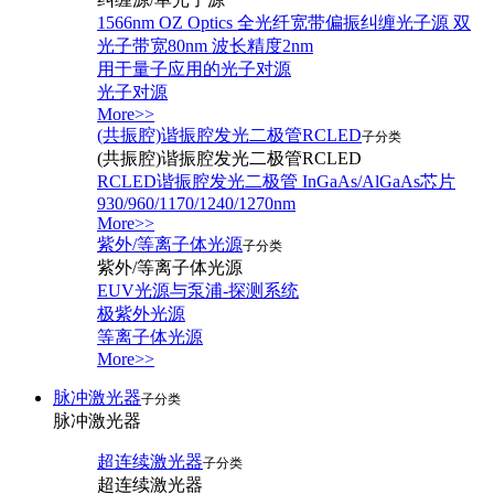
1566nm OZ Optics 全光纤宽带偏振纠缠光子源 双
光子带宽80nm 波长精度2nm
用于量子应用的光子对源
光子对源
More>>
(共振腔)谐振腔发光二极管RCLED
子分类
(共振腔)谐振腔发光二极管RCLED
RCLED谐振腔发光二极管 InGaAs/AlGaAs芯片
930/960/1170/1240/1270nm
More>>
紫外/等离子体光源
子分类
紫外/等离子体光源
EUV光源与泵浦-探测系统
极紫外光源
等离子体光源
More>>
脉冲激光器
子分类
脉冲激光器
超连续激光器
子分类
超连续激光器