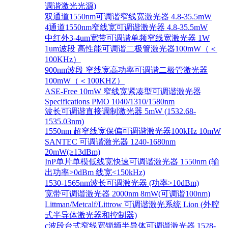
调谐激光光源)
双通道1550nm可调谐窄线宽激光器 4.8-35.5mW
4通道1550nm窄线宽可调谐激光器 4.8-35.5mW
中红外3-4um宽带可调谐单频窄线宽激光器 1W
1um波段 高性能可调谐二极管激光器100mW（＜
100KHz）
900nm波段 窄线宽高功率可调谐二极管激光器
100mW（＜100KHZ）
ASE-Free 10mW 窄线宽紧凑型可调谐激光器
Specifications PMO 1040/1310/1580nm
波长可调谐直接调制激光器 5mW (1532.68-
1535.03nm)
1550nm 超窄线宽保偏可调谐激光器100kHz 10mW
SANTEC 可调谐激光器 1240-1680nm
20mW(≥13dBm)
InP单片单模低线宽快速可调谐激光器 1550nm (输
出功率>0dBm 线宽<150kHz)
1530-1565nm波长可调激光器 (功率>10dBm)
宽带可调谐激光器 2000nm 8mW(可调谐100nm)
Littman/Metcalf/Littrow 可调谐激光系统 Lion (外腔
式半导体激光器和控制器)
c波段台式窄线宽锁频半导体可调谐激光器 1528-