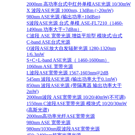
2000nm 高功率台式中红外单模ASE光源 10/30mW
X 波段ASE光源 1000nm, 13dBm (>20mW)
980nm ASE光源 (输出功率+10dBm)
S波段ASE光源 台式 单模 ASE-FL7210（1460-
1490nm 功率大于+7dBm）
C波段 ASE 宽带光源 增益平坦型 模块式/台式
C-band ASE台式光源
O波段ASE放大自发辐射光源 1280-1320nm
1/6.3mW
S+C+L-band ASE光源（ 1460-1600nm）
1060nm ASE 宽带光源
L波段ASE宽带光源 1567-1603nm@2dB
545nm 波段ASE光源 (输出功率大于0.1mW)
850nm 波段ASE光源 (带隔离器 输出功率大于
2mW)
2000nm波段 ASE宽带光源 10/20/40mW(不可调)
1550nm C波段ASE宽带光源 模块式 10/20/30mW
(高斯光谱)
2000nm高功率光纤ASE宽带光源
980nm ASE 宽带光源
980nm/1030nm双波段ASE宽带光源