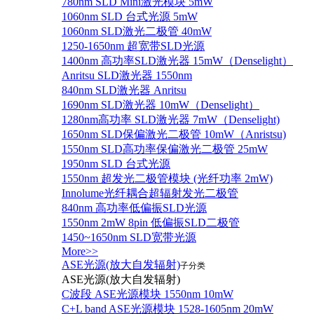
780nm SLD Mini激光模块 5mW
1060nm SLD 台式光源 5mW
1060nm SLD激光二极管 40mW
1250-1650nm 超宽带SLD光源
1400nm 高功率SLD激光器 15mW（Denselight）
Anritsu SLD激光器 1550nm
840nm SLD激光器 Anritsu
1690nm SLD激光器 10mW（Denselight）
1280nm高功率 SLD激光器 7mW（Denselight)
1650nm SLD保偏激光二极管 10mW（Anristsu)
1550nm SLD高功率保偏激光二极管 25mW
1950nm SLD 台式光源
1550nm 超发光二极管模块 (光纤功率 2mW)
Innolume光纤耦合超辐射发光二极管
840nm 高功率低偏振SLD光源
1550nm 2mW 8pin 低偏振SLD二极管
1450~1650nm SLD宽带光源
More>>
ASE光源(放大自发辐射)
子分类
ASE光源(放大自发辐射)
C波段 ASE光源模块 1550nm 10mW
C+L band ASE光源模块 1528-1605nm 20mW