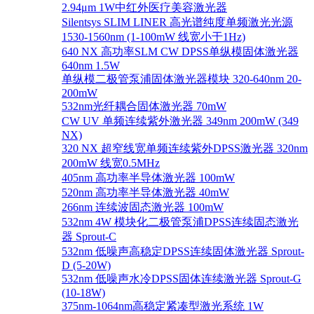
2.94μm 1W中红外医疗美容激光器
Silentsys SLIM LINER 高光谱纯度单频激光光源
1530-1560nm (1-100mW 线宽小于1Hz)
640 NX 高功率SLM CW DPSS单纵模固体激光器
640nm 1.5W
单纵模二极管泵浦固体激光器模块 320-640nm 20-
200mW
532nm光纤耦合固体激光器 70mW
CW UV 单频连续紫外激光器 349nm 200mW (349
NX)
320 NX 超窄线宽单频连续紫外DPSS激光器 320nm
200mW 线宽0.5MHz
405nm 高功率半导体激光器 100mW
520nm 高功率半导体激光器 40mW
266nm 连续波固态激光器 100mW
532nm 4W 模块化二极管泵浦DPSS连续固态激光
器 Sprout-C
532nm 低噪声高稳定DPSS连续固体激光器 Sprout-
D (5-20W)
532nm 低噪声水冷DPSS固体连续激光器 Sprout-G
(10-18W)
375nm-1064nm高稳定紧凑型激光系统 1W