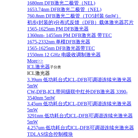
1680nm DFB激光二极管（NEL)
1653.74nm DFB激光二极管（NEL)
760.8nm DFB激光二极管（TO5封装 6mW）
初步(封装的)分布式反馈（DFB）载体激光器芯片
1565-1625nm PM DFB激光器
1360nm- 1455nm PM DFB激光器 带TEC
1675-2332nm 单模DFB激光器
1565-1625nm DFB激光器带TEC
1550nm 12 GHz 电吸收调制激光器
More>>
ICL激光器
子分类
ICL激光器
3.39um 低功耗台式ICL-DFB可调谐连续光激光器
5mW
CW-DFB-ICL带间级联中红外DFB激光器 3390-
3540nm 5mW
3.45um 低功耗台式ICL-DFB可调谐连续光激光器
5mW
3291nm 低功耗台式ICL-DFB可调谐连续光激光器
5mW
4.257um 低功耗台式ICL-DFB可调谐连续光激光器
TDLAS综合控制模块