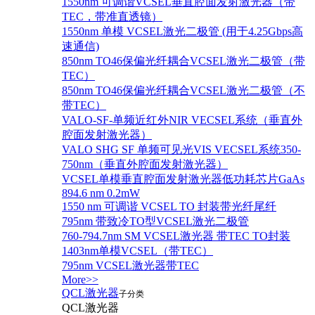
1550nm 可调谐VCSEL垂直腔面发射激光器（带
TEC，带准直透镜）
1550nm 单模 VCSEL激光二极管 (用于4.25Gbps高
速通信)
850nm TO46保偏光纤耦合VCSEL激光二极管（带
TEC）
850nm TO46保偏光纤耦合VCSEL激光二极管（不
带TEC）
VALO-SF-单频近红外NIR VECSEL系统（垂直外
腔面发射激光器）
VALO SHG SF 单频可见光VIS VECSEL系统350-
750nm（垂直外腔面发射激光器）
VCSEL单模垂直腔面发射激光器低功耗芯片GaAs
894.6 nm 0.2mW
1550 nm 可调谐 VCSEL TO 封装带光纤尾纤
795nm 带致冷TO型VCSEL激光二极管
760-794.7nm SM VCSEL激光器 带TEC TO封装
1403nm单模VCSEL（带TEC）
795nm VCSEL激光器带TEC
More>>
QCL激光器
子分类
QCL激光器