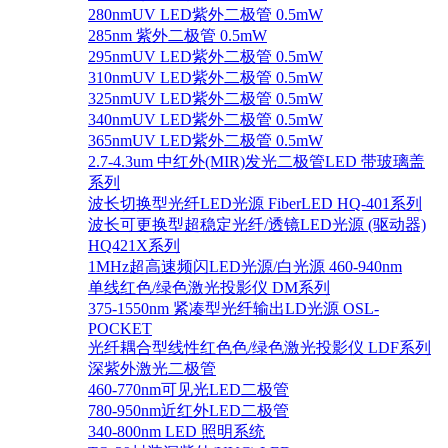
280nmUV LED紫外二极管 0.5mW
285nm 紫外二极管 0.5mW
295nmUV LED紫外二极管 0.5mW
310nmUV LED紫外二极管 0.5mW
325nmUV LED紫外二极管 0.5mW
340nmUV LED紫外二极管 0.5mW
365nmUV LED紫外二极管 0.5mW
2.7-4.3um 中红外(MIR)发光二极管LED 带玻璃盖
系列
波长切换型光纤LED光源 FiberLED HQ-401系列
波长可更换型超稳定光纤/透镜LED光源 (驱动器)
HQ421X系列
1MHz超高速频闪LED光源/白光源 460-940nm
单线红色/绿色激光投影仪 DM系列
375-1550nm 紧凑型光纤输出LD光源 OSL-
POCKET
光纤耦合型线性红色色/绿色激光投影仪 LDF系列
深紫外激光二极管
460-770nm可见光LED二极管
780-950nm近红外LED二极管
340-800nm LED 照明系统