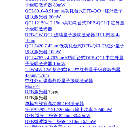
子级联激光器 80mW
QCL8910–8.91um 高功耗台式DFB-QC中红外量子
级联激光器 20mW
QCL12150–12.15um高功耗台式DFB-QCL中红外量
子级联激光器
DFB-CW QCL 连续量子级联激光器 HHL封装 4-
10um
QCL7420 7.42um 低功耗台式DFB-QCL中红外量子
级联激光器 10mW
QCL4763 - 4.763um低功耗台式DFB-QCL中红外量
子级联激光器 10mW
1.5W/4W CW 整合式QCL中红外量子级联激光器
4.0um/4.7um
中红外可调谐外腔量子级联激光器
More>>
DFB激光器
子分类
DFB激光器
单模窄线宽高功率DFB激光器
760/795/852/1512/2004nm 输出功率 20/40mW
DFB 激光二极管 852nm 30/40mW
DFB微波激光二极管 1310nm 6.5mW