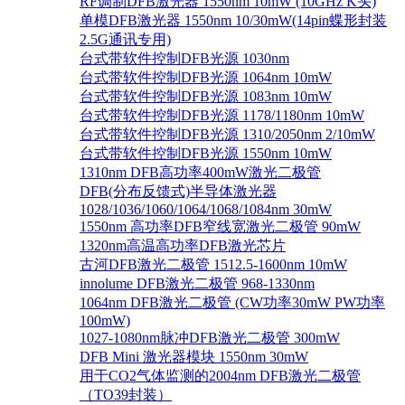
RF调制DFB激光器 1550nm 10mW (10GHz K头)
单模DFB激光器 1550nm 10/30mW(14pin蝶形封装
2.5G通讯专用)
台式带软件控制DFB光源 1030nm
台式带软件控制DFB光源 1064nm 10mW
台式带软件控制DFB光源 1083nm 10mW
台式带软件控制DFB光源 1178/1180nm 10mW
台式带软件控制DFB光源 1310/2050nm 2/10mW
台式带软件控制DFB光源 1550nm 10mW
1310nm DFB高功率400mW激光二极管
DFB(分布反馈式)半导体激光器
1028/1036/1060/1064/1068/1084nm 30mW
1550nm 高功率DFB窄线宽激光二极管 90mW
1320nm高温高功率DFB激光芯片
古河DFB激光二极管 1512.5-1600nm 10mW
innolume DFB激光二极管 968-1330nm
1064nm DFB激光二极管 (CW功率30mW PW功率
100mW)
1027-1080nm脉冲DFB激光二极管 300mW
DFB Mini 激光器模块 1550nm 30mW
用于CO2气体监测的2004nm DFB激光二极管
（TO39封装）