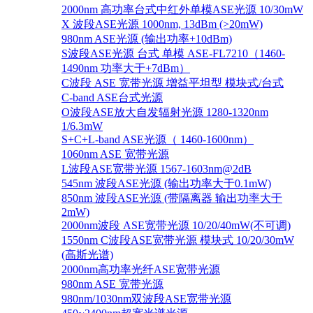
2000nm 高功率台式中红外单模ASE光源 10/30mW
X 波段ASE光源 1000nm, 13dBm (>20mW)
980nm ASE光源 (输出功率+10dBm)
S波段ASE光源 台式 单模 ASE-FL7210（1460-
1490nm 功率大于+7dBm）
C波段 ASE 宽带光源 增益平坦型 模块式/台式
C-band ASE台式光源
O波段ASE放大自发辐射光源 1280-1320nm
1/6.3mW
S+C+L-band ASE光源（ 1460-1600nm）
1060nm ASE 宽带光源
L波段ASE宽带光源 1567-1603nm@2dB
545nm 波段ASE光源 (输出功率大于0.1mW)
850nm 波段ASE光源 (带隔离器 输出功率大于
2mW)
2000nm波段 ASE宽带光源 10/20/40mW(不可调)
1550nm C波段ASE宽带光源 模块式 10/20/30mW
(高斯光谱)
2000nm高功率光纤ASE宽带光源
980nm ASE 宽带光源
980nm/1030nm双波段ASE宽带光源