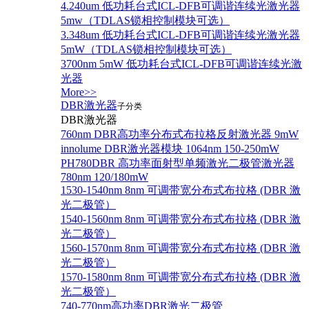
4.240um 低功耗台式ICL-DFB可调谐连续光激光器
5mw（TDLAS锁相控制模块可选）
3.348um 低功耗台式ICL-DFB可调谐连续光激光器
5mW（TDLAS锁相控制模块可选）
3700nm 5mW 低功耗台式ICL-DFB可调谐连续光激
光器
More>>
DBR激光器
子分类
DBR激光器
760nm DBR高功率分布式布拉格反射激光器 9mW
innolume DBR激光器模块 1064nm 150-250mW
PH780DBR 高功率面射型单频激光二极管激光器
780nm 120/180mW
1530-1540nm 8nm 可调带宽分布式布拉格 (DBR 激
光二极管）
1540-1560nm 8nm 可调带宽分布式布拉格 (DBR 激
光二极管）
1560-1570nm 8nm 可调带宽分布式布拉格 (DBR 激
光二极管）
1570-1580nm 8nm 可调带宽分布式布拉格 (DBR 激
光二极管）
740-770nm高功率DBR激光二极管