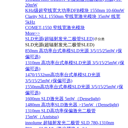
20mW
KHz级超窄线宽大功率DFB模块 1550nm 10-60mW
Clarity NLL 1550nm 窄线宽激光模块 35mW 线宽
5kHz
COMET-1550 窄线宽激光模块
More>>
SLD光源(超辐射发光二极管SLED)
子分类
SLD光源(超辐射发光二极管SLED)
850nm 高功率台式单模SLD光源 3/5/15/25mW (保
偏可选)
1310nm 高功率台式单模SLD光源 3/5/15/25mW (保
偏可选)
1470/1532nm高功率台式单模SLD光源
3/5/15/25mW (保偏可选)
1550nm高功率台式单模SLD光源 3/5/15/25mW (保
偏可选)
1600nm SLD激光器 5mW（Denselight)
1480nm 高功率SLD激光器 >15mW（Denselight)
1310nm SLD高功率保偏激光二极管
15mW（Anristsu)
innolume 超辐射发光二极管 SLD 780-1310nm