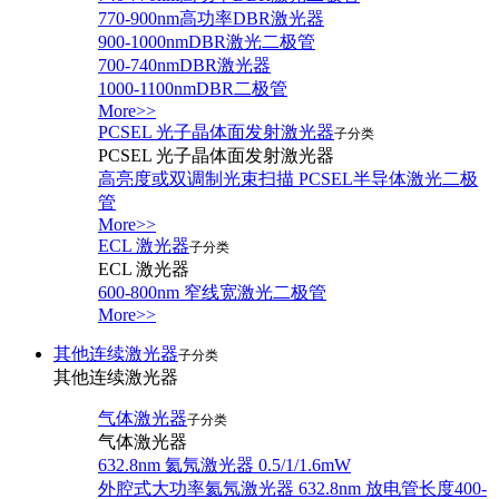
770-900nm高功率DBR激光器
900-1000nmDBR激光二极管
700-740nmDBR激光器
1000-1100nmDBR二极管
More>>
PCSEL 光子晶体面发射激光器
子分类
PCSEL 光子晶体面发射激光器
高亮度或双调制光束扫描 PCSEL半导体激光二极
管
More>>
ECL 激光器
子分类
ECL 激光器
600-800nm 窄线宽激光二极管
More>>
其他连续激光器
子分类
其他连续激光器
气体激光器
子分类
气体激光器
632.8nm 氦氖激光器 0.5/1/1.6mW
外腔式大功率氦氖激光器 632.8nm 放电管长度400-