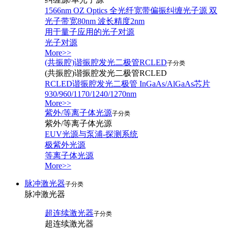
1566nm OZ Optics 全光纤宽带偏振纠缠光子源 双
光子带宽80nm 波长精度2nm
用于量子应用的光子对源
光子对源
More>>
(共振腔)谐振腔发光二极管RCLED
子分类
(共振腔)谐振腔发光二极管RCLED
RCLED谐振腔发光二极管 InGaAs/AlGaAs芯片
930/960/1170/1240/1270nm
More>>
紫外/等离子体光源
子分类
紫外/等离子体光源
EUV光源与泵浦-探测系统
极紫外光源
等离子体光源
More>>
脉冲激光器
子分类
脉冲激光器
超连续激光器
子分类
超连续激光器