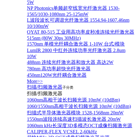
5W
NP Photonics单频超窄线宽光纤激光器 1530-
1565/1030-1080nm 25-125mW
L波段波长可调谐光纤激光器 1554.94-1607.46nm
10/100mW
OYAT 80-515 工业用高功率皮秒准连续光纤激光器
515nm (80W 30ps 30MHz)
1570nm 单模光纤耦合激光器 1-10W 台式/模块
LumIR 2800 中红外连续功率光纤激光器 2.8um
10W
488nm 连续光纤激光器和放大器 高达2W
780nm 高功率超快光纤激光器
450nm120W光纤耦合激光器
More>>
扫描/扫频激光器
子分类
扫描/扫频激光器
1060nm高相干波长扫频光源 10mW (10dBm)
1060/1550nm高相干波长扫频光源 10mW (10dBm)
扫描式半导体激光器模块 1528-1568nm 20mW
1550nm波段连续高速扫描波长激光器 20mW
1060nm kHz长深度3D多模态OCT成像扫频激光源
CALIPER-FLEX VCSEL 2-60kHz