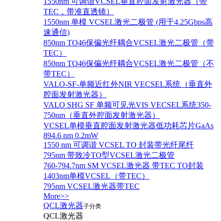
1550nm 可调谐VCSEL垂直腔面发射激光器（带
TEC，带准直透镜）
1550nm 单模 VCSEL激光二极管 (用于4.25Gbps高
速通信)
850nm TO46保偏光纤耦合VCSEL激光二极管（带
TEC）
850nm TO46保偏光纤耦合VCSEL激光二极管（不
带TEC）
VALO-SF-单频近红外NIR VECSEL系统（垂直外
腔面发射激光器）
VALO SHG SF 单频可见光VIS VECSEL系统350-
750nm（垂直外腔面发射激光器）
VCSEL单模垂直腔面发射激光器低功耗芯片GaAs
894.6 nm 0.2mW
1550 nm 可调谐 VCSEL TO 封装带光纤尾纤
795nm 带致冷TO型VCSEL激光二极管
760-794.7nm SM VCSEL激光器 带TEC TO封装
1403nm单模VCSEL（带TEC）
795nm VCSEL激光器带TEC
More>>
QCL激光器
子分类
QCL激光器