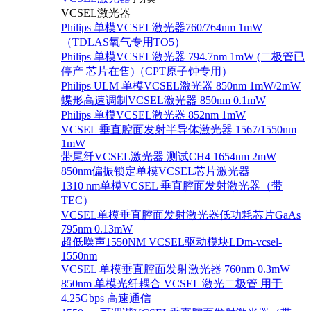
VCSEL激光器
Philips 单模VCSEL激光器760/764nm 1mW
（TDLAS氧气专用TO5）
Philips 单模VCSEL激光器 794.7nm 1mW (二极管已
停产 芯片在售)（CPT原子钟专用）
Philips ULM 单模VCSEL激光器 850nm 1mW/2mW
蝶形高速调制VCSEL激光器 850nm 0.1mW
Philips 单模VCSEL激光器 852nm 1mW
VCSEL 垂直腔面发射半导体激光器 1567/1550nm
1mW
带尾纤VCSEL激光器 测试CH4 1654nm 2mW
850nm偏振锁定单模VCSEL芯片激光器
1310 nm单模VCSEL 垂直腔面发射激光器（带
TEC）
VCSEL单模垂直腔面发射激光器低功耗芯片GaAs
795nm 0.13mW
超低噪声1550NM VCSEL驱动模块LDm-vcsel-
1550nm
VCSEL 单模垂直腔面发射激光器 760nm 0.3mW
850nm 单模光纤耦合 VCSEL 激光二极管 用于
4.25Gbps 高速通信