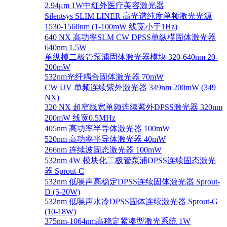
2.94μm 1W中红外医疗美容激光器
Silentsys SLIM LINER 高光谱纯度单频激光光源
1530-1560nm (1-100mW 线宽小于1Hz)
640 NX 高功率SLM CW DPSS单纵模固体激光器
640nm 1.5W
单纵模二极管泵浦固体激光器模块 320-640nm 20-
200mW
532nm光纤耦合固体激光器 70mW
CW UV 单频连续紫外激光器 349nm 200mW (349
NX)
320 NX 超窄线宽单频连续紫外DPSS激光器 320nm
200mW 线宽0.5MHz
405nm 高功率半导体激光器 100mW
520nm 高功率半导体激光器 40mW
266nm 连续波固态激光器 100mW
532nm 4W 模块化二极管泵浦DPSS连续固态激光
器 Sprout-C
532nm 低噪声高稳定DPSS连续固体激光器 Sprout-
D (5-20W)
532nm 低噪声水冷DPSS固体连续激光器 Sprout-G
(10-18W)
375nm-1064nm高稳定紧凑型激光系统 1W