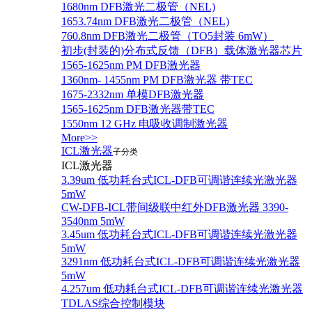
1680nm DFB激光二极管（NEL)
1653.74nm DFB激光二极管（NEL)
760.8nm DFB激光二极管（TO5封装 6mW）
初步(封装的)分布式反馈（DFB）载体激光器芯片
1565-1625nm PM DFB激光器
1360nm- 1455nm PM DFB激光器 带TEC
1675-2332nm 单模DFB激光器
1565-1625nm DFB激光器带TEC
1550nm 12 GHz 电吸收调制激光器
More>>
ICL激光器
子分类
ICL激光器
3.39um 低功耗台式ICL-DFB可调谐连续光激光器
5mW
CW-DFB-ICL带间级联中红外DFB激光器 3390-
3540nm 5mW
3.45um 低功耗台式ICL-DFB可调谐连续光激光器
5mW
3291nm 低功耗台式ICL-DFB可调谐连续光激光器
5mW
4.257um 低功耗台式ICL-DFB可调谐连续光激光器
TDLAS综合控制模块