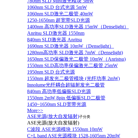
780nm SLD Mini激光模块 5mW
1060nm SLD 台式光源 5mW
1060nm SLD激光二极管 40mW
1250-1650nm 超宽带SLD光源
1400nm 高功率SLD激光器 15mW（Denselight）
Anritsu SLD激光器 1550nm
840nm SLD激光器 Anritsu
1690nm SLD激光器 10mW（Denselight）
1280nm高功率 SLD激光器 7mW（Denselight)
1650nm SLD保偏激光二极管 10mW（Anristsu)
1550nm SLD高功率保偏激光二极管 25mW
1950nm SLD 台式光源
1550nm 超发光二极管模块 (光纤功率 2mW)
Innolume光纤耦合超辐射发光二极管
840nm 高功率低偏振SLD光源
1550nm 2mW 8pin 低偏振SLD二极管
1450~1650nm SLD宽带光源
More>>
ASE光源(放大自发辐射)
子分类
ASE光源(放大自发辐射)
C波段 ASE光源模块 1550nm 10mW
C+L band ASE光源模块 1528-1605nm 20mW