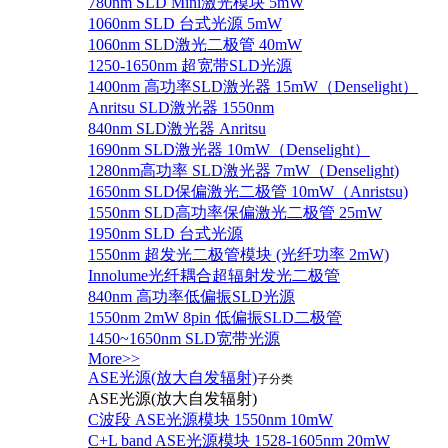
780nm SLD Mini激光模块 5mW
1060nm SLD 台式光源 5mW
1060nm SLD激光二极管 40mW
1250-1650nm 超宽带SLD光源
1400nm 高功率SLD激光器 15mW（Denselight）
Anritsu SLD激光器 1550nm
840nm SLD激光器 Anritsu
1690nm SLD激光器 10mW（Denselight）
1280nm高功率 SLD激光器 7mW（Denselight)
1650nm SLD保偏激光二极管 10mW（Anristsu)
1550nm SLD高功率保偏激光二极管 25mW
1950nm SLD 台式光源
1550nm 超发光二极管模块 (光纤功率 2mW)
Innolume光纤耦合超辐射发光二极管
840nm 高功率低偏振SLD光源
1550nm 2mW 8pin 低偏振SLD二极管
1450~1650nm SLD宽带光源
More>>
ASE光源(放大自发辐射)
子分类
ASE光源(放大自发辐射)
C波段 ASE光源模块 1550nm 10mW
C+L band ASE光源模块 1528-1605nm 20mW