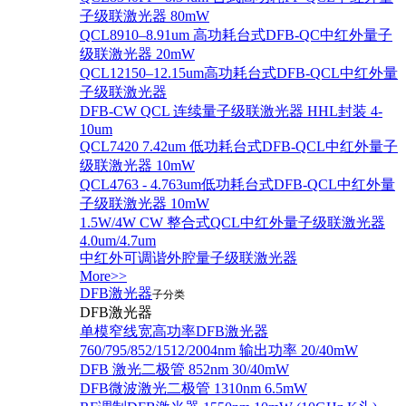
子级联激光器 80mW
QCL8910–8.91um 高功耗台式DFB-QC中红外量子
级联激光器 20mW
QCL12150–12.15um高功耗台式DFB-QCL中红外量
子级联激光器
DFB-CW QCL 连续量子级联激光器 HHL封装 4-
10um
QCL7420 7.42um 低功耗台式DFB-QCL中红外量子
级联激光器 10mW
QCL4763 - 4.763um低功耗台式DFB-QCL中红外量
子级联激光器 10mW
1.5W/4W CW 整合式QCL中红外量子级联激光器
4.0um/4.7um
中红外可调谐外腔量子级联激光器
More>>
DFB激光器
子分类
DFB激光器
单模窄线宽高功率DFB激光器
760/795/852/1512/2004nm 输出功率 20/40mW
DFB 激光二极管 852nm 30/40mW
DFB微波激光二极管 1310nm 6.5mW