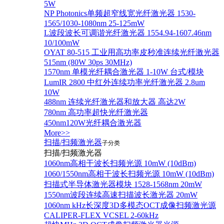
5W
NP Photonics单频超窄线宽光纤激光器 1530-
1565/1030-1080nm 25-125mW
L波段波长可调谐光纤激光器 1554.94-1607.46nm
10/100mW
OYAT 80-515 工业用高功率皮秒准连续光纤激光器
515nm (80W 30ps 30MHz)
1570nm 单模光纤耦合激光器 1-10W 台式/模块
LumIR 2800 中红外连续功率光纤激光器 2.8um
10W
488nm 连续光纤激光器和放大器 高达2W
780nm 高功率超快光纤激光器
450nm120W光纤耦合激光器
More>>
扫描/扫频激光器
子分类
扫描/扫频激光器
1060nm高相干波长扫频光源 10mW (10dBm)
1060/1550nm高相干波长扫频光源 10mW (10dBm)
扫描式半导体激光器模块 1528-1568nm 20mW
1550nm波段连续高速扫描波长激光器 20mW
1060nm kHz长深度3D多模态OCT成像扫频激光源
CALIPER-FLEX VCSEL 2-60kHz