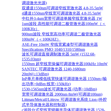
调谐激光光源)
双通道1550nm可调谐窄线宽激光器 4.8-35.5mW
4通道1550nm窄线宽可调谐激光器 4.8-35.5mW
中红外3-4um宽带可调谐单频窄线宽激光器 1W
1um波段 高性能可调谐二极管激光器100mW（＜
100KHz）
900nm波段 窄线宽高功率可调谐二极管激光器
100mW（＜100KHZ）
ASE-Free 10mW 窄线宽紧凑型可调谐激光器
Specifications PMO 1040/1310/1580nm
波长可调谐直接调制激光器 5mW (1532.68-
1535.03nm)
1550nm 超窄线宽保偏可调谐激光器100kHz 10mW
SANTEC 可调谐激光器 1240-1680nm
20mW(≥13dBm)
InP单片单模低线宽快速可调谐激光器 1550nm (输
出功率>0dBm 线宽<150kHz)
1530-1565nm波长可调激光器 (功率>10dBm)
宽带可调谐激光器 2000nm 8mW(可调谐100nm)
Littman/Metcalf/Littrow 可调谐激光系统 Lion (外腔
式半导体激光器和控制器)
c波段台式窄线宽锁频半导体可调谐激光器 1528-