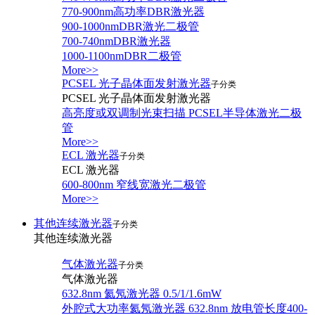
770-900nm高功率DBR激光器
900-1000nmDBR激光二极管
700-740nmDBR激光器
1000-1100nmDBR二极管
More>>
PCSEL 光子晶体面发射激光器
子分类
PCSEL 光子晶体面发射激光器
高亮度或双调制光束扫描 PCSEL半导体激光二极
管
More>>
ECL 激光器
子分类
ECL 激光器
600-800nm 窄线宽激光二极管
More>>
其他连续激光器
子分类
其他连续激光器
气体激光器
子分类
气体激光器
632.8nm 氦氖激光器 0.5/1/1.6mW
外腔式大功率氦氖激光器 632.8nm 放电管长度400-