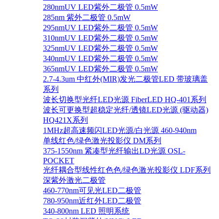
280nmUV LED紫外二极管 0.5mW
285nm 紫外二极管 0.5mW
295nmUV LED紫外二极管 0.5mW
310nmUV LED紫外二极管 0.5mW
325nmUV LED紫外二极管 0.5mW
340nmUV LED紫外二极管 0.5mW
365nmUV LED紫外二极管 0.5mW
2.7-4.3um 中红外(MIR)发光二极管LED 带玻璃盖
系列
波长切换型光纤LED光源 FiberLED HQ-401系列
波长可更换型超稳定光纤/透镜LED光源 (驱动器)
HQ421X系列
1MHz超高速频闪LED光源/白光源 460-940nm
单线红色/绿色激光投影仪 DM系列
375-1550nm 紧凑型光纤输出LD光源 OSL-
POCKET
光纤耦合型线性红色色/绿色激光投影仪 LDF系列
深紫外激光二极管
460-770nm可见光LED二极管
780-950nm近红外LED二极管
340-800nm LED 照明系统