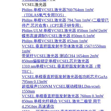
VCSEL激光器
Philips 单模VCSEL激光器760/764nm 1mW
（TDLAS氧气专用TO5）
Philips 单模VCSEL激光器 794.7nm 1mW (二极管已
停产 芯片在售)（CPT原子钟专用）
Philips ULM 单模VCSEL激光器 850nm 1mW/2mW
蝶形高速调制VCSEL激光器 850nm 0.1mW
Philips 单模VCSEL激光器 852nm 1mW
VCSEL 垂直腔面发射半导体激光器 1567/1550nm
1mW
带尾纤VCSEL激光器 测试CH4 1654nm 2mW
850nm偏振锁定单模VCSEL芯片激光器
1310 nm单模VCSEL 垂直腔面发射激光器（带
TEC）
VCSEL单模垂直腔面发射激光器低功耗芯片GaAs
795nm 0.13mW
超低噪声1550NM VCSEL驱动模块LDm-vcsel-
1550nm
VCSEL 单模垂直腔面发射激光器 760nm 0.3mW
850nm 单模光纤耦合 VCSEL 激光二极管 用于
4.25Gbps 高速通信