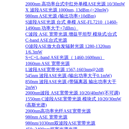
2000nm 高功率台式中红外单模ASE光源 10/30mW
X 波段ASE光源 1000nm, 13dBm (>20mW)
980nm ASE光源 (输出功率+10dBm)
S波段ASE光源 台式 单模 ASE-FL7210（1460-
1490nm 功率大于+7dBm）
C波段 ASE 宽带光源 增益平坦型 模块式/台式
C-band ASE台式光源
O波段ASE放大自发辐射光源 1280-1320nm
1/6.3mW
S+C+L-band ASE光源（ 1460-1600nm）
1060nm ASE 宽带光源
L波段ASE宽带光源 1567-1603nm@2dB
545nm 波段ASE光源 (输出功率大于0.1mW)
850nm 波段ASE光源 (带隔离器 输出功率大于
2mW)
2000nm波段 ASE宽带光源 10/20/40mW(不可调)
1550nm C波段ASE宽带光源 模块式 10/20/30mW
(高斯光谱)
2000nm高功率光纤ASE宽带光源
980nm ASE 宽带光源
980nm/1030nm双波段ASE宽带光源