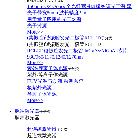
1566nm OZ Optics 全光纤宽带偏振纠缠光子源 双
光子带宽80nm 波长精度2nm
用于量子应用的光子对源
光子对源
More>>
(共振腔)谐振腔发光二极管RCLED
子分类
(共振腔)谐振腔发光二极管RCLED
RCLED谐振腔发光二极管 InGaAs/AlGaAs芯片
930/960/1170/1240/1270nm
More>>
紫外/等离子体光源
子分类
紫外/等离子体光源
EUV光源与泵浦-探测系统
极紫外光源
等离子体光源
More>>
脉冲激光器
子分类
脉冲激光器
超连续激光器
子分类
超连续激光器