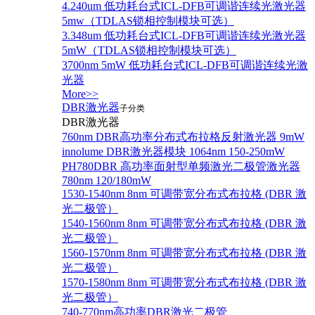
4.240um 低功耗台式ICL-DFB可调谐连续光激光器
5mw（TDLAS锁相控制模块可选）
3.348um 低功耗台式ICL-DFB可调谐连续光激光器
5mW（TDLAS锁相控制模块可选）
3700nm 5mW 低功耗台式ICL-DFB可调谐连续光激
光器
More>>
DBR激光器
子分类
DBR激光器
760nm DBR高功率分布式布拉格反射激光器 9mW
innolume DBR激光器模块 1064nm 150-250mW
PH780DBR 高功率面射型单频激光二极管激光器
780nm 120/180mW
1530-1540nm 8nm 可调带宽分布式布拉格 (DBR 激
光二极管）
1540-1560nm 8nm 可调带宽分布式布拉格 (DBR 激
光二极管）
1560-1570nm 8nm 可调带宽分布式布拉格 (DBR 激
光二极管）
1570-1580nm 8nm 可调带宽分布式布拉格 (DBR 激
光二极管）
740-770nm高功率DBR激光二极管