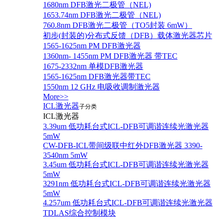
1680nm DFB激光二极管（NEL)
1653.74nm DFB激光二极管（NEL)
760.8nm DFB激光二极管（TO5封装 6mW）
初步(封装的)分布式反馈（DFB）载体激光器芯片
1565-1625nm PM DFB激光器
1360nm- 1455nm PM DFB激光器 带TEC
1675-2332nm 单模DFB激光器
1565-1625nm DFB激光器带TEC
1550nm 12 GHz 电吸收调制激光器
More>>
ICL激光器
子分类
ICL激光器
3.39um 低功耗台式ICL-DFB可调谐连续光激光器
5mW
CW-DFB-ICL带间级联中红外DFB激光器 3390-
3540nm 5mW
3.45um 低功耗台式ICL-DFB可调谐连续光激光器
5mW
3291nm 低功耗台式ICL-DFB可调谐连续光激光器
5mW
4.257um 低功耗台式ICL-DFB可调谐连续光激光器
TDLAS综合控制模块