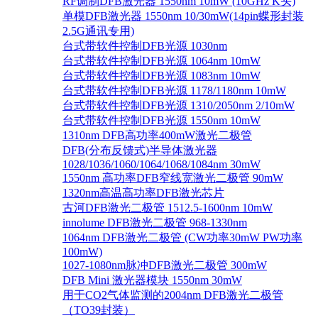
RF调制DFB激光器 1550nm 10mW (10GHz K头)
单模DFB激光器 1550nm 10/30mW(14pin蝶形封装
2.5G通讯专用)
台式带软件控制DFB光源 1030nm
台式带软件控制DFB光源 1064nm 10mW
台式带软件控制DFB光源 1083nm 10mW
台式带软件控制DFB光源 1178/1180nm 10mW
台式带软件控制DFB光源 1310/2050nm 2/10mW
台式带软件控制DFB光源 1550nm 10mW
1310nm DFB高功率400mW激光二极管
DFB(分布反馈式)半导体激光器
1028/1036/1060/1064/1068/1084nm 30mW
1550nm 高功率DFB窄线宽激光二极管 90mW
1320nm高温高功率DFB激光芯片
古河DFB激光二极管 1512.5-1600nm 10mW
innolume DFB激光二极管 968-1330nm
1064nm DFB激光二极管 (CW功率30mW PW功率
100mW)
1027-1080nm脉冲DFB激光二极管 300mW
DFB Mini 激光器模块 1550nm 30mW
用于CO2气体监测的2004nm DFB激光二极管
（TO39封装）