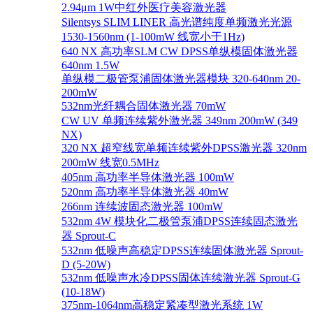
2.94μm 1W中红外医疗美容激光器
Silentsys SLIM LINER 高光谱纯度单频激光光源
1530-1560nm (1-100mW 线宽小于1Hz)
640 NX 高功率SLM CW DPSS单纵模固体激光器
640nm 1.5W
单纵模二极管泵浦固体激光器模块 320-640nm 20-
200mW
532nm光纤耦合固体激光器 70mW
CW UV 单频连续紫外激光器 349nm 200mW (349
NX)
320 NX 超窄线宽单频连续紫外DPSS激光器 320nm
200mW 线宽0.5MHz
405nm 高功率半导体激光器 100mW
520nm 高功率半导体激光器 40mW
266nm 连续波固态激光器 100mW
532nm 4W 模块化二极管泵浦DPSS连续固态激光
器 Sprout-C
532nm 低噪声高稳定DPSS连续固体激光器 Sprout-
D (5-20W)
532nm 低噪声水冷DPSS固体连续激光器 Sprout-G
(10-18W)
375nm-1064nm高稳定紧凑型激光系统 1W