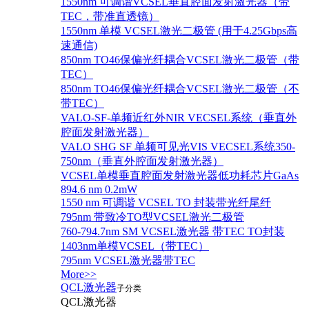
1550nm 可调谐VCSEL垂直腔面发射激光器（带
TEC，带准直透镜）
1550nm 单模 VCSEL激光二极管 (用于4.25Gbps高
速通信)
850nm TO46保偏光纤耦合VCSEL激光二极管（带
TEC）
850nm TO46保偏光纤耦合VCSEL激光二极管（不
带TEC）
VALO-SF-单频近红外NIR VECSEL系统（垂直外
腔面发射激光器）
VALO SHG SF 单频可见光VIS VECSEL系统350-
750nm（垂直外腔面发射激光器）
VCSEL单模垂直腔面发射激光器低功耗芯片GaAs
894.6 nm 0.2mW
1550 nm 可调谐 VCSEL TO 封装带光纤尾纤
795nm 带致冷TO型VCSEL激光二极管
760-794.7nm SM VCSEL激光器 带TEC TO封装
1403nm单模VCSEL（带TEC）
795nm VCSEL激光器带TEC
More>>
QCL激光器
子分类
QCL激光器