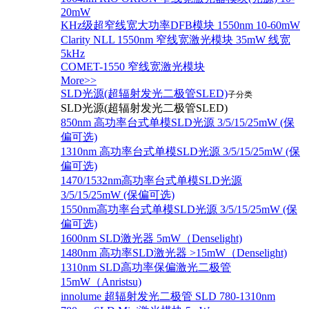
20mW
KHz级超窄线宽大功率DFB模块 1550nm 10-60mW
Clarity NLL 1550nm 窄线宽激光模块 35mW 线宽
5kHz
COMET-1550 窄线宽激光模块
More>>
SLD光源(超辐射发光二极管SLED)
子分类
SLD光源(超辐射发光二极管SLED)
850nm 高功率台式单模SLD光源 3/5/15/25mW (保
偏可选)
1310nm 高功率台式单模SLD光源 3/5/15/25mW (保
偏可选)
1470/1532nm高功率台式单模SLD光源
3/5/15/25mW (保偏可选)
1550nm高功率台式单模SLD光源 3/5/15/25mW (保
偏可选)
1600nm SLD激光器 5mW（Denselight)
1480nm 高功率SLD激光器 >15mW（Denselight)
1310nm SLD高功率保偏激光二极管
15mW（Anristsu)
innolume 超辐射发光二极管 SLD 780-1310nm