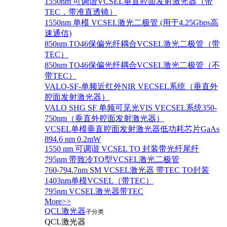
1550nm 可调谐VCSEL垂直腔面发射激光器（带
TEC，带准直透镜）
1550nm 单模 VCSEL激光二极管 (用于4.25Gbps高
速通信)
850nm TO46保偏光纤耦合VCSEL激光二极管（带
TEC）
850nm TO46保偏光纤耦合VCSEL激光二极管（不
带TEC）
VALO-SF-单频近红外NIR VECSEL系统（垂直外
腔面发射激光器）
VALO SHG SF 单频可见光VIS VECSEL系统350-
750nm（垂直外腔面发射激光器）
VCSEL单模垂直腔面发射激光器低功耗芯片GaAs
894.6 nm 0.2mW
1550 nm 可调谐 VCSEL TO 封装带光纤尾纤
795nm 带致冷TO型VCSEL激光二极管
760-794.7nm SM VCSEL激光器 带TEC TO封装
1403nm单模VCSEL（带TEC）
795nm VCSEL激光器带TEC
More>>
QCL激光器
子分类
QCL激光器