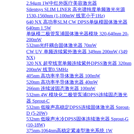
2.94μm 1W中红外医疗美容激光器
Silentsys SLIM LINER 高光谱纯度单频激光光源
1530-1560nm (1-100mW 线宽小于1Hz)
640 NX 高功率SLM CW DPSS单纵模固体激光器
640nm 1.5W
单纵模二极管泵浦固体激光器模块 320-640nm 20-
200mW
532nm光纤耦合固体激光器 70mW
CW UV 单频连续紫外激光器 349nm 200mW (349
NX)
320 NX 超窄线宽单频连续紫外DPSS激光器 320nm
200mW 线宽0.5MHz
405nm 高功率半导体激光器 100mW
520nm 高功率半导体激光器 40mW
266nm 连续波固态激光器 100mW
532nm 4W 模块化二极管泵浦DPSS连续固态激光
器 Sprout-C
532nm 低噪声高稳定DPSS连续固体激光器 Sprout-
D (5-20W)
532nm 低噪声水冷DPSS固体连续激光器 Sprout-G
(10-18W)
375nm-1064nm高稳定紧凑型激光系统 1W