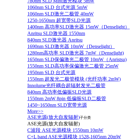
780nm SLD Mini激光模块 5mW
1060nm SLD 台式光源 5mW
1060nm SLD激光二极管 40mW
1250-1650nm 超宽带SLD光源
1400nm 高功率SLD激光器 15mW（Denselight）
Anritsu SLD激光器 1550nm
840nm SLD激光器 Anritsu
1690nm SLD激光器 10mW（Denselight）
1280nm高功率 SLD激光器 7mW（Denselight)
1650nm SLD保偏激光二极管 10mW（Anristsu)
1550nm SLD高功率保偏激光二极管 25mW
1950nm SLD 台式光源
1550nm 超发光二极管模块 (光纤功率 2mW)
Innolume光纤耦合超辐射发光二极管
840nm 高功率低偏振SLD光源
1550nm 2mW 8pin 低偏振SLD二极管
1450~1650nm SLD宽带光源
More>>
ASE光源(放大自发辐射)
子分类
ASE光源(放大自发辐射)
C波段 ASE光源模块 1550nm 10mW
C+L band ASE光源模块 1528-1605nm 20mW