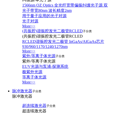
1566nm OZ Optics 全光纤宽带偏振纠缠光子源 双
光子带宽80nm 波长精度2nm
用于量子应用的光子对源
光子对源
More>>
(共振腔)谐振腔发光二极管RCLED
子分类
(共振腔)谐振腔发光二极管RCLED
RCLED谐振腔发光二极管 InGaAs/AlGaAs芯片
930/960/1170/1240/1270nm
More>>
紫外/等离子体光源
子分类
紫外/等离子体光源
EUV光源与泵浦-探测系统
极紫外光源
等离子体光源
More>>
脉冲激光器
子分类
脉冲激光器
超连续激光器
子分类
超连续激光器