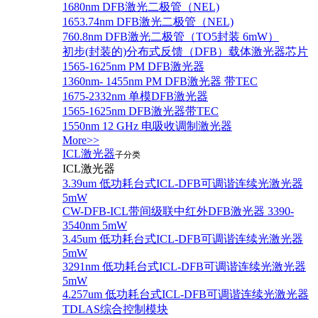
1680nm DFB激光二极管（NEL)
1653.74nm DFB激光二极管（NEL)
760.8nm DFB激光二极管（TO5封装 6mW）
初步(封装的)分布式反馈（DFB）载体激光器芯片
1565-1625nm PM DFB激光器
1360nm- 1455nm PM DFB激光器 带TEC
1675-2332nm 单模DFB激光器
1565-1625nm DFB激光器带TEC
1550nm 12 GHz 电吸收调制激光器
More>>
ICL激光器
子分类
ICL激光器
3.39um 低功耗台式ICL-DFB可调谐连续光激光器
5mW
CW-DFB-ICL带间级联中红外DFB激光器 3390-
3540nm 5mW
3.45um 低功耗台式ICL-DFB可调谐连续光激光器
5mW
3291nm 低功耗台式ICL-DFB可调谐连续光激光器
5mW
4.257um 低功耗台式ICL-DFB可调谐连续光激光器
TDLAS综合控制模块