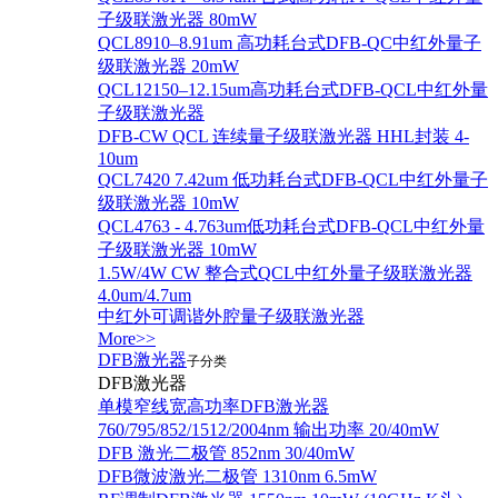
子级联激光器 80mW
QCL8910–8.91um 高功耗台式DFB-QC中红外量子
级联激光器 20mW
QCL12150–12.15um高功耗台式DFB-QCL中红外量
子级联激光器
DFB-CW QCL 连续量子级联激光器 HHL封装 4-
10um
QCL7420 7.42um 低功耗台式DFB-QCL中红外量子
级联激光器 10mW
QCL4763 - 4.763um低功耗台式DFB-QCL中红外量
子级联激光器 10mW
1.5W/4W CW 整合式QCL中红外量子级联激光器
4.0um/4.7um
中红外可调谐外腔量子级联激光器
More>>
DFB激光器
子分类
DFB激光器
单模窄线宽高功率DFB激光器
760/795/852/1512/2004nm 输出功率 20/40mW
DFB 激光二极管 852nm 30/40mW
DFB微波激光二极管 1310nm 6.5mW