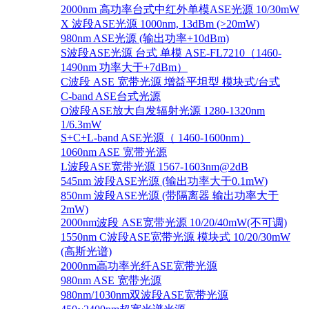
2000nm 高功率台式中红外单模ASE光源 10/30mW
X 波段ASE光源 1000nm, 13dBm (>20mW)
980nm ASE光源 (输出功率+10dBm)
S波段ASE光源 台式 单模 ASE-FL7210（1460-
1490nm 功率大于+7dBm）
C波段 ASE 宽带光源 增益平坦型 模块式/台式
C-band ASE台式光源
O波段ASE放大自发辐射光源 1280-1320nm
1/6.3mW
S+C+L-band ASE光源（ 1460-1600nm）
1060nm ASE 宽带光源
L波段ASE宽带光源 1567-1603nm@2dB
545nm 波段ASE光源 (输出功率大于0.1mW)
850nm 波段ASE光源 (带隔离器 输出功率大于
2mW)
2000nm波段 ASE宽带光源 10/20/40mW(不可调)
1550nm C波段ASE宽带光源 模块式 10/20/30mW
(高斯光谱)
2000nm高功率光纤ASE宽带光源
980nm ASE 宽带光源
980nm/1030nm双波段ASE宽带光源