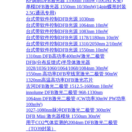
RF调制DFB激光器 1550nm 10mW (10GHz K头)
单模DFB激光器 1550nm 10/30mW(14pin蝶形封装
2.5G通讯专用)
台式带软件控制DFB光源 1030nm
台式带软件控制DFB光源 1064nm 10mW
台式带软件控制DFB光源 1083nm 10mW
台式带软件控制DFB光源 1178/1180nm 10mW
台式带软件控制DFB光源 1310/2050nm 2/10mW
台式带软件控制DFB光源 1550nm 10mW
1310nm DFB高功率400mW激光二极管
DFB(分布反馈式)半导体激光器
1028/1036/1060/1064/1068/1084nm 30mW
1550nm 高功率DFB窄线宽激光二极管 90mW
1320nm高温高功率DFB激光芯片
古河DFB激光二极管 1512.5-1600nm 10mW
innolume DFB激光二极管 968-1330nm
1064nm DFB激光二极管 (CW功率30mW PW功率
100mW)
1027-1080nm脉冲DFB激光二极管 300mW
DFB Mini 激光器模块 1550nm 30mW
用于CO2气体监测的2004nm DFB激光二极管
（TO39封装）