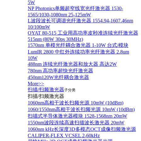
5W
NP Photonics单频超窄线宽光纤激光器 1530-
1565/1030-1080nm 25-125mW
L波段波长可调谐光纤激光器 1554.94-1607.46nm
10/100mW
OYAT 80-515 工业用高功率皮秒准连续光纤激光器
515nm (80W 30ps 30MHz)
1570nm 单模光纤耦合激光器 1-10W 台式/模块
LumIR 2800 中红外连续功率光纤激光器 2.8um
10W
488nm 连续光纤激光器和放大器 高达2W
780nm 高功率超快光纤激光器
450nm120W光纤耦合激光器
More>>
扫描/扫频激光器
子分类
扫描/扫频激光器
1060nm高相干波长扫频光源 10mW (10dBm)
1060/1550nm高相干波长扫频光源 10mW (10dBm)
扫描式半导体激光器模块 1528-1568nm 20mW
1550nm波段连续高速扫描波长激光器 20mW
1060nm kHz长深度3D多模态OCT成像扫频激光源
CALIPER-FLEX VCSEL 2-60kHz