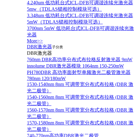
4.240um 低功耗台式ICL-DFB可调谐连续光激光器
5mw（TDLAS锁相控制模块可选）
3.348um 低功耗台式ICL-DFB可调谐连续光激光器
5mW（TDLAS锁相控制模块可选）
3700nm 5mW 低功耗台式ICL-DFB可调谐连续光激
光器
More>>
DBR激光器
子分类
DBR激光器
760nm DBR高功率分布式布拉格反射激光器 9mW
innolume DBR激光器模块 1064nm 150-250mW
PH780DBR 高功率面射型单频激光二极管激光器
780nm 120/180mW
1530-1540nm 8nm 可调带宽分布式布拉格 (DBR 激
光二极管）
1540-1560nm 8nm 可调带宽分布式布拉格 (DBR 激
光二极管）
1560-1570nm 8nm 可调带宽分布式布拉格 (DBR 激
光二极管）
1570-1580nm 8nm 可调带宽分布式布拉格 (DBR 激
光二极管）
740-770nm高功率DBR激光二极管