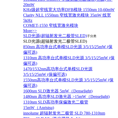
20mW
KHz级超窄线宽大功率DFB模块 1550nm 10-60mW
Clarity NLL 1550nm 窄线宽激光模块 35mW 线宽
5kHz
COMET-1550 窄线宽激光模块
More>>
SLD光源(超辐射发光二极管SLED)
子分类
SLD光源(超辐射发光二极管SLED)
850nm 高功率台式单模SLD光源 3/5/15/25mW (保
偏可选)
1310nm 高功率台式单模SLD光源 3/5/15/25mW (保
偏可选)
1470/1532nm高功率台式单模SLD光源
3/5/15/25mW (保偏可选)
1550nm高功率台式单模SLD光源 3/5/15/25mW (保
偏可选)
1600nm SLD激光器 5mW（Denselight)
1480nm 高功率SLD激光器 >15mW（Denselight)
1310nm SLD高功率保偏激光二极管
15mW（Anristsu)
innolume 超辐射发光二极管 SLD 780-1310nm