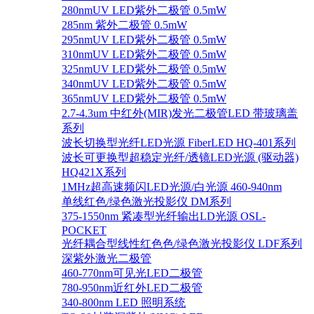
280nmUV LED紫外二极管 0.5mW
285nm 紫外二极管 0.5mW
295nmUV LED紫外二极管 0.5mW
310nmUV LED紫外二极管 0.5mW
325nmUV LED紫外二极管 0.5mW
340nmUV LED紫外二极管 0.5mW
365nmUV LED紫外二极管 0.5mW
2.7-4.3um 中红外(MIR)发光二极管LED 带玻璃盖
系列
波长切换型光纤LED光源 FiberLED HQ-401系列
波长可更换型超稳定光纤/透镜LED光源 (驱动器)
HQ421X系列
1MHz超高速频闪LED光源/白光源 460-940nm
单线红色/绿色激光投影仪 DM系列
375-1550nm 紧凑型光纤输出LD光源 OSL-
POCKET
光纤耦合型线性红色色/绿色激光投影仪 LDF系列
深紫外激光二极管
460-770nm可见光LED二极管
780-950nm近红外LED二极管
340-800nm LED 照明系统