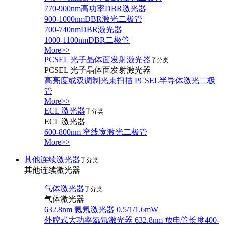
770-900nm高功率DBR激光器
900-1000nmDBR激光二极管
700-740nmDBR激光器
1000-1100nmDBR二极管
More>>
PCSEL 光子晶体面发射激光器
子分类
PCSEL 光子晶体面发射激光器
高亮度或双调制光束扫描 PCSEL半导体激光二极
管
More>>
ECL 激光器
子分类
ECL 激光器
600-800nm 窄线宽激光二极管
More>>
其他连续激光器
子分类
其他连续激光器
气体激光器
子分类
气体激光器
632.8nm 氦氖激光器 0.5/1/1.6mW
外腔式大功率氦氖激光器 632.8nm 放电管长度400-