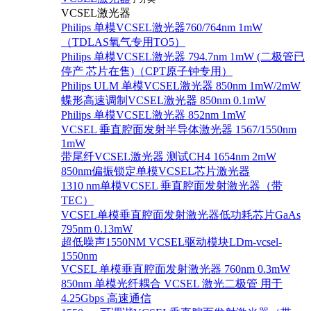
VCSEL激光器
Philips 单模VCSEL激光器760/764nm 1mW
（TDLAS氧气专用TO5）
Philips 单模VCSEL激光器 794.7nm 1mW (二极管已
停产 芯片在售)（CPT原子钟专用）
Philips ULM 单模VCSEL激光器 850nm 1mW/2mW
蝶形高速调制VCSEL激光器 850nm 0.1mW
Philips 单模VCSEL激光器 852nm 1mW
VCSEL 垂直腔面发射半导体激光器 1567/1550nm
1mW
带尾纤VCSEL激光器 测试CH4 1654nm 2mW
850nm偏振锁定单模VCSEL芯片激光器
1310 nm单模VCSEL 垂直腔面发射激光器（带
TEC）
VCSEL单模垂直腔面发射激光器低功耗芯片GaAs
795nm 0.13mW
超低噪声1550NM VCSEL驱动模块LDm-vcsel-
1550nm
VCSEL 单模垂直腔面发射激光器 760nm 0.3mW
850nm 单模光纤耦合 VCSEL 激光二极管 用于
4.25Gbps 高速通信