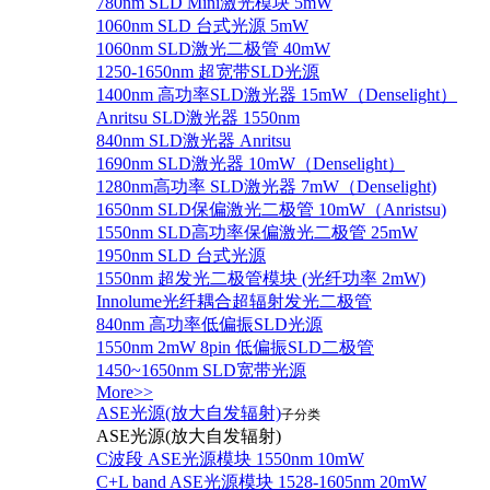
780nm SLD Mini激光模块 5mW
1060nm SLD 台式光源 5mW
1060nm SLD激光二极管 40mW
1250-1650nm 超宽带SLD光源
1400nm 高功率SLD激光器 15mW（Denselight）
Anritsu SLD激光器 1550nm
840nm SLD激光器 Anritsu
1690nm SLD激光器 10mW（Denselight）
1280nm高功率 SLD激光器 7mW（Denselight)
1650nm SLD保偏激光二极管 10mW（Anristsu)
1550nm SLD高功率保偏激光二极管 25mW
1950nm SLD 台式光源
1550nm 超发光二极管模块 (光纤功率 2mW)
Innolume光纤耦合超辐射发光二极管
840nm 高功率低偏振SLD光源
1550nm 2mW 8pin 低偏振SLD二极管
1450~1650nm SLD宽带光源
More>>
ASE光源(放大自发辐射)
子分类
ASE光源(放大自发辐射)
C波段 ASE光源模块 1550nm 10mW
C+L band ASE光源模块 1528-1605nm 20mW