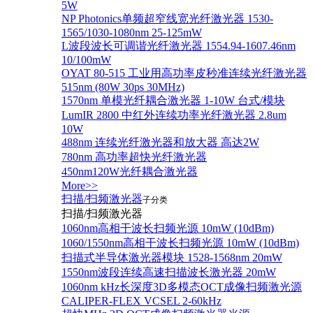
5W
NP Photonics单频超窄线宽光纤激光器 1530-
1565/1030-1080nm 25-125mW
L波段波长可调谐光纤激光器 1554.94-1607.46nm
10/100mW
OYAT 80-515 工业用高功率皮秒准连续光纤激光器
515nm (80W 30ps 30MHz)
1570nm 单模光纤耦合激光器 1-10W 台式/模块
LumIR 2800 中红外连续功率光纤激光器 2.8um
10W
488nm 连续光纤激光器和放大器 高达2W
780nm 高功率超快光纤激光器
450nm120W光纤耦合激光器
More>>
扫描/扫频激光器
子分类
扫描/扫频激光器
1060nm高相干波长扫频光源 10mW (10dBm)
1060/1550nm高相干波长扫频光源 10mW (10dBm)
扫描式半导体激光器模块 1528-1568nm 20mW
1550nm波段连续高速扫描波长激光器 20mW
1060nm kHz长深度3D多模态OCT成像扫频激光源
CALIPER-FLEX VCSEL 2-60kHz