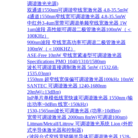
调谐激光光源)
双通道1550nm可调谐窄线宽激光器 4.8-35.5mW
4通道1550nm窄线宽可调谐激光器 4.8-35.5mW
中红外3-4um宽带可调谐单频窄线宽激光器 1W
1um波段 高性能可调谐二极管激光器100mW（＜
100KHz）
900nm波段 窄线宽高功率可调谐二极管激光器
100mW（＜100KHZ）
ASE-Free 10mW 窄线宽紧凑型可调谐激光器
Specifications PMO 1040/1310/1580nm
波长可调谐直接调制激光器 5mW (1532.68-
1535.03nm)
1550nm 超窄线宽保偏可调谐激光器100kHz 10mW
SANTEC 可调谐激光器 1240-1680nm
20mW(≥13dBm)
InP单片单模低线宽快速可调谐激光器 1550nm (输
出功率>0dBm 线宽<150kHz)
1530-1565nm波长可调激光器 (功率>10dBm)
宽带可调谐激光器 2000nm 8mW(可调谐100nm)
Littman/Metcalf/Littrow 可调谐激光系统 Lion (外腔
式半导体激光器和控制器)
c波段台式窄线宽锁频半导体可调谐激光器 1528-