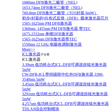
1680nm DFB激光二极管（NEL)
1653.74nm DFB激光二极管（NEL)
760.8nm DFB激光二极管（TO5封装 6mW）
初步(封装的)分布式反馈（DFB）载体激光器芯片
1565-1625nm PM DFB激光器
1360nm- 1455nm PM DFB激光器 带TEC
1675-2332nm 单模DFB激光器
1565-1625nm DFB激光器带TEC
1550nm 12 GHz 电吸收调制激光器
More>>
ICL激光器
子分类
ICL激光器
3.39um 低功耗台式ICL-DFB可调谐连续光激光器
5mW
CW-DFB-ICL带间级联中红外DFB激光器 3390-
3540nm 5mW
3.45um 低功耗台式ICL-DFB可调谐连续光激光器
5mW
3291nm 低功耗台式ICL-DFB可调谐连续光激光器
5mW
4.257um 低功耗台式ICL-DFB可调谐连续光激光器
TDLAS综合控制模块