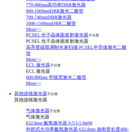
770-900nm高功率DBR激光器
900-1000nmDBR激光二极管
700-740nmDBR激光器
1000-1100nmDBR二极管
More>>
PCSEL 光子晶体面发射激光器
子分类
PCSEL 光子晶体面发射激光器
高亮度或双调制光束扫描 PCSEL半导体激光二极
管
More>>
ECL 激光器
子分类
ECL 激光器
600-800nm 窄线宽激光二极管
More>>
其他连续激光器
子分类
其他连续激光器
气体激光器
子分类
气体激光器
632.8nm 氦氖激光器 0.5/1/1.6mW
外腔式大功率氦氖激光器 632.8nm 放电管长度400-