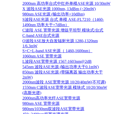
2000nm 高功率台式中红外单模ASE光源 10/30mW
X 波段ASE光源 1000nm, 13dBm (>20mW)
980nm ASE光源 (输出功率+10dBm)
S波段ASE光源 台式 单模 ASE-FL7210（1460-
1490nm 功率大于+7dBm）
C波段 ASE 宽带光源 增益平坦型 模块式/台式
C-band ASE台式光源
O波段ASE放大自发辐射光源 1280-1320nm
1/6.3mW
S+C+L-band ASE光源（ 1460-1600nm）
1060nm ASE 宽带光源
L波段ASE宽带光源 1567-1603nm@2dB
545nm 波段ASE光源 (输出功率大于0.1mW)
850nm 波段ASE光源 (带隔离器 输出功率大于
2mW)
2000nm波段 ASE宽带光源 10/20/40mW(不可调)
1550nm C波段ASE宽带光源 模块式 10/20/30mW
(高斯光谱)
2000nm高功率光纤ASE宽带光源
980nm ASE 宽带光源
980nm/1030nm双波段ASE宽带光源