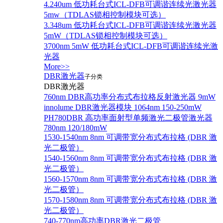
4.240um 低功耗台式ICL-DFB可调谐连续光激光器
5mw（TDLAS锁相控制模块可选）
3.348um 低功耗台式ICL-DFB可调谐连续光激光器
5mW（TDLAS锁相控制模块可选）
3700nm 5mW 低功耗台式ICL-DFB可调谐连续光激
光器
More>>
DBR激光器
子分类
DBR激光器
760nm DBR高功率分布式布拉格反射激光器 9mW
innolume DBR激光器模块 1064nm 150-250mW
PH780DBR 高功率面射型单频激光二极管激光器
780nm 120/180mW
1530-1540nm 8nm 可调带宽分布式布拉格 (DBR 激
光二极管）
1540-1560nm 8nm 可调带宽分布式布拉格 (DBR 激
光二极管）
1560-1570nm 8nm 可调带宽分布式布拉格 (DBR 激
光二极管）
1570-1580nm 8nm 可调带宽分布式布拉格 (DBR 激
光二极管）
740-770nm高功率DBR激光二极管