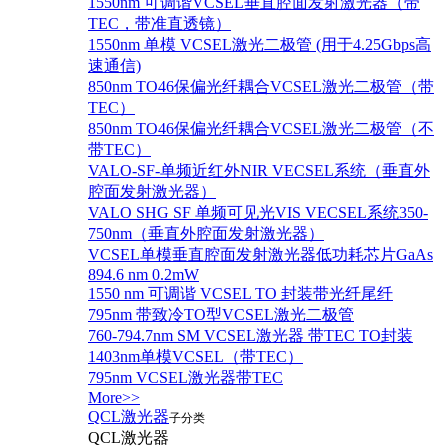
1550nm 可调谐VCSEL垂直腔面发射激光器（带
TEC，带准直透镜）
1550nm 单模 VCSEL激光二极管 (用于4.25Gbps高
速通信)
850nm TO46保偏光纤耦合VCSEL激光二极管（带
TEC）
850nm TO46保偏光纤耦合VCSEL激光二极管（不
带TEC）
VALO-SF-单频近红外NIR VECSEL系统（垂直外
腔面发射激光器）
VALO SHG SF 单频可见光VIS VECSEL系统350-
750nm（垂直外腔面发射激光器）
VCSEL单模垂直腔面发射激光器低功耗芯片GaAs
894.6 nm 0.2mW
1550 nm 可调谐 VCSEL TO 封装带光纤尾纤
795nm 带致冷TO型VCSEL激光二极管
760-794.7nm SM VCSEL激光器 带TEC TO封装
1403nm单模VCSEL（带TEC）
795nm VCSEL激光器带TEC
More>>
QCL激光器
子分类
QCL激光器