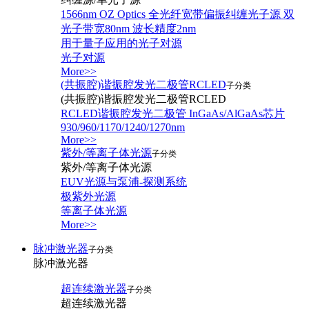
1566nm OZ Optics 全光纤宽带偏振纠缠光子源 双
光子带宽80nm 波长精度2nm
用于量子应用的光子对源
光子对源
More>>
(共振腔)谐振腔发光二极管RCLED
子分类
(共振腔)谐振腔发光二极管RCLED
RCLED谐振腔发光二极管 InGaAs/AlGaAs芯片
930/960/1170/1240/1270nm
More>>
紫外/等离子体光源
子分类
紫外/等离子体光源
EUV光源与泵浦-探测系统
极紫外光源
等离子体光源
More>>
脉冲激光器
子分类
脉冲激光器
超连续激光器
子分类
超连续激光器