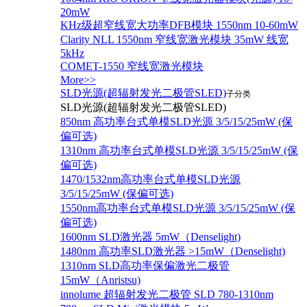
20mW
KHz级超窄线宽大功率DFB模块 1550nm 10-60mW
Clarity NLL 1550nm 窄线宽激光模块 35mW 线宽
5kHz
COMET-1550 窄线宽激光模块
More>>
SLD光源(超辐射发光二极管SLED)
子分类
SLD光源(超辐射发光二极管SLED)
850nm 高功率台式单模SLD光源 3/5/15/25mW (保
偏可选)
1310nm 高功率台式单模SLD光源 3/5/15/25mW (保
偏可选)
1470/1532nm高功率台式单模SLD光源
3/5/15/25mW (保偏可选)
1550nm高功率台式单模SLD光源 3/5/15/25mW (保
偏可选)
1600nm SLD激光器 5mW（Denselight)
1480nm 高功率SLD激光器 >15mW（Denselight)
1310nm SLD高功率保偏激光二极管
15mW（Anristsu)
innolume 超辐射发光二极管 SLD 780-1310nm