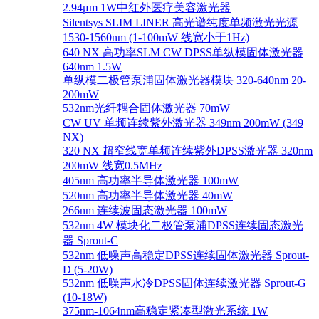
2.94μm 1W中红外医疗美容激光器
Silentsys SLIM LINER 高光谱纯度单频激光光源
1530-1560nm (1-100mW 线宽小于1Hz)
640 NX 高功率SLM CW DPSS单纵模固体激光器
640nm 1.5W
单纵模二极管泵浦固体激光器模块 320-640nm 20-
200mW
532nm光纤耦合固体激光器 70mW
CW UV 单频连续紫外激光器 349nm 200mW (349
NX)
320 NX 超窄线宽单频连续紫外DPSS激光器 320nm
200mW 线宽0.5MHz
405nm 高功率半导体激光器 100mW
520nm 高功率半导体激光器 40mW
266nm 连续波固态激光器 100mW
532nm 4W 模块化二极管泵浦DPSS连续固态激光
器 Sprout-C
532nm 低噪声高稳定DPSS连续固体激光器 Sprout-
D (5-20W)
532nm 低噪声水冷DPSS固体连续激光器 Sprout-G
(10-18W)
375nm-1064nm高稳定紧凑型激光系统 1W