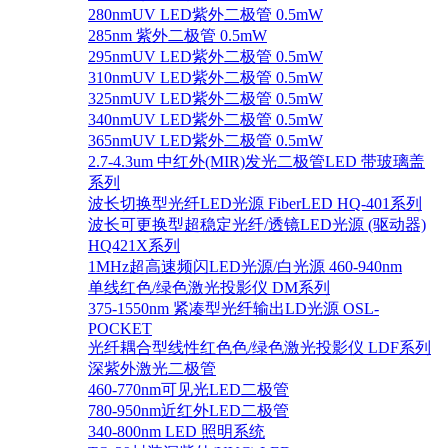
280nmUV LED紫外二极管 0.5mW
285nm 紫外二极管 0.5mW
295nmUV LED紫外二极管 0.5mW
310nmUV LED紫外二极管 0.5mW
325nmUV LED紫外二极管 0.5mW
340nmUV LED紫外二极管 0.5mW
365nmUV LED紫外二极管 0.5mW
2.7-4.3um 中红外(MIR)发光二极管LED 带玻璃盖
系列
波长切换型光纤LED光源 FiberLED HQ-401系列
波长可更换型超稳定光纤/透镜LED光源 (驱动器)
HQ421X系列
1MHz超高速频闪LED光源/白光源 460-940nm
单线红色/绿色激光投影仪 DM系列
375-1550nm 紧凑型光纤输出LD光源 OSL-
POCKET
光纤耦合型线性红色色/绿色激光投影仪 LDF系列
深紫外激光二极管
460-770nm可见光LED二极管
780-950nm近红外LED二极管
340-800nm LED 照明系统