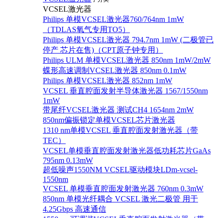
VCSEL激光器
Philips 单模VCSEL激光器760/764nm 1mW
（TDLAS氧气专用TO5）
Philips 单模VCSEL激光器 794.7nm 1mW (二极管已
停产 芯片在售)（CPT原子钟专用）
Philips ULM 单模VCSEL激光器 850nm 1mW/2mW
蝶形高速调制VCSEL激光器 850nm 0.1mW
Philips 单模VCSEL激光器 852nm 1mW
VCSEL 垂直腔面发射半导体激光器 1567/1550nm
1mW
带尾纤VCSEL激光器 测试CH4 1654nm 2mW
850nm偏振锁定单模VCSEL芯片激光器
1310 nm单模VCSEL 垂直腔面发射激光器（带
TEC）
VCSEL单模垂直腔面发射激光器低功耗芯片GaAs
795nm 0.13mW
超低噪声1550NM VCSEL驱动模块LDm-vcsel-
1550nm
VCSEL 单模垂直腔面发射激光器 760nm 0.3mW
850nm 单模光纤耦合 VCSEL 激光二极管 用于
4.25Gbps 高速通信