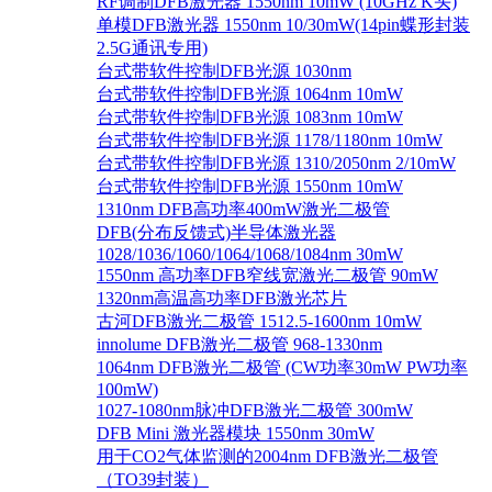
RF调制DFB激光器 1550nm 10mW (10GHz K头)
单模DFB激光器 1550nm 10/30mW(14pin蝶形封装
2.5G通讯专用)
台式带软件控制DFB光源 1030nm
台式带软件控制DFB光源 1064nm 10mW
台式带软件控制DFB光源 1083nm 10mW
台式带软件控制DFB光源 1178/1180nm 10mW
台式带软件控制DFB光源 1310/2050nm 2/10mW
台式带软件控制DFB光源 1550nm 10mW
1310nm DFB高功率400mW激光二极管
DFB(分布反馈式)半导体激光器
1028/1036/1060/1064/1068/1084nm 30mW
1550nm 高功率DFB窄线宽激光二极管 90mW
1320nm高温高功率DFB激光芯片
古河DFB激光二极管 1512.5-1600nm 10mW
innolume DFB激光二极管 968-1330nm
1064nm DFB激光二极管 (CW功率30mW PW功率
100mW)
1027-1080nm脉冲DFB激光二极管 300mW
DFB Mini 激光器模块 1550nm 30mW
用于CO2气体监测的2004nm DFB激光二极管
（TO39封装）