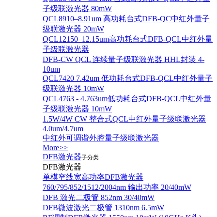
子级联激光器 80mW
QCL8910–8.91um 高功耗台式DFB-QC中红外量子
级联激光器 20mW
QCL12150–12.15um高功耗台式DFB-QCL中红外量
子级联激光器
DFB-CW QCL 连续量子级联激光器 HHL封装 4-
10um
QCL7420 7.42um 低功耗台式DFB-QCL中红外量子
级联激光器 10mW
QCL4763 - 4.763um低功耗台式DFB-QCL中红外量
子级联激光器 10mW
1.5W/4W CW 整合式QCL中红外量子级联激光器
4.0um/4.7um
中红外可调谐外腔量子级联激光器
More>>
DFB激光器
子分类
DFB激光器
单模窄线宽高功率DFB激光器
760/795/852/1512/2004nm 输出功率 20/40mW
DFB 激光二极管 852nm 30/40mW
DFB微波激光二极管 1310nm 6.5mW