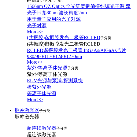
1566nm OZ Optics 全光纤宽带偏振纠缠光子源 双
光子带宽80nm 波长精度2nm
用于量子应用的光子对源
光子对源
More>>
(共振腔)谐振腔发光二极管RCLED
子分类
(共振腔)谐振腔发光二极管RCLED
RCLED谐振腔发光二极管 InGaAs/AlGaAs芯片
930/960/1170/1240/1270nm
More>>
紫外/等离子体光源
子分类
紫外/等离子体光源
EUV光源与泵浦-探测系统
极紫外光源
等离子体光源
More>>
脉冲激光器
子分类
脉冲激光器
超连续激光器
子分类
超连续激光器