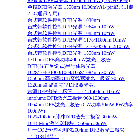
RF调制DFB激光器 1550nm 10mW (10GHz K头)
单模DFB激光器 1550nm 10/30mW(14pin蝶形封装
2.5G通讯专用)
台式带软件控制DFB光源 1030nm
台式带软件控制DFB光源 1064nm 10mW
台式带软件控制DFB光源 1083nm 10mW
台式带软件控制DFB光源 1178/1180nm 10mW
台式带软件控制DFB光源 1310/2050nm 2/10mW
台式带软件控制DFB光源 1550nm 10mW
1310nm DFB高功率400mW激光二极管
DFB(分布反馈式)半导体激光器
1028/1036/1060/1064/1068/1084nm 30mW
1550nm 高功率DFB窄线宽激光二极管 90mW
1320nm高温高功率DFB激光芯片
古河DFB激光二极管 1512.5-1600nm 10mW
innolume DFB激光二极管 968-1330nm
1064nm DFB激光二极管 (CW功率30mW PW功率
100mW)
1027-1080nm脉冲DFB激光二极管 300mW
DFB Mini 激光器模块 1550nm 30mW
用于CO2气体监测的2004nm DFB激光二极管
（TO39封装）