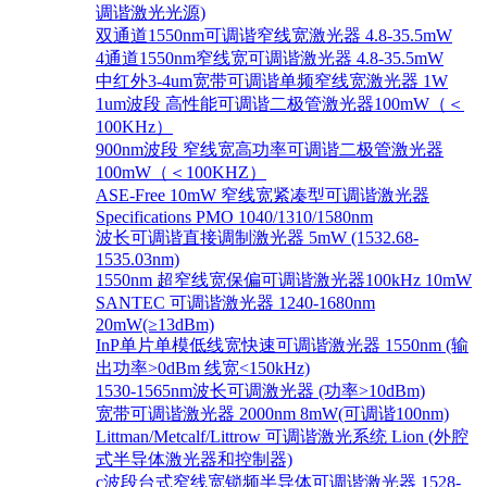
调谐激光光源)
双通道1550nm可调谐窄线宽激光器 4.8-35.5mW
4通道1550nm窄线宽可调谐激光器 4.8-35.5mW
中红外3-4um宽带可调谐单频窄线宽激光器 1W
1um波段 高性能可调谐二极管激光器100mW（＜
100KHz）
900nm波段 窄线宽高功率可调谐二极管激光器
100mW（＜100KHZ）
ASE-Free 10mW 窄线宽紧凑型可调谐激光器
Specifications PMO 1040/1310/1580nm
波长可调谐直接调制激光器 5mW (1532.68-
1535.03nm)
1550nm 超窄线宽保偏可调谐激光器100kHz 10mW
SANTEC 可调谐激光器 1240-1680nm
20mW(≥13dBm)
InP单片单模低线宽快速可调谐激光器 1550nm (输
出功率>0dBm 线宽<150kHz)
1530-1565nm波长可调激光器 (功率>10dBm)
宽带可调谐激光器 2000nm 8mW(可调谐100nm)
Littman/Metcalf/Littrow 可调谐激光系统 Lion (外腔
式半导体激光器和控制器)
c波段台式窄线宽锁频半导体可调谐激光器 1528-