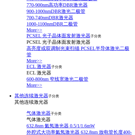
770-900nm高功率DBR激光器
900-1000nmDBR激光二极管
700-740nmDBR激光器
1000-1100nmDBR二极管
More>>
PCSEL 光子晶体面发射激光器
子分类
PCSEL 光子晶体面发射激光器
高亮度或双调制光束扫描 PCSEL半导体激光二极
管
More>>
ECL 激光器
子分类
ECL 激光器
600-800nm 窄线宽激光二极管
More>>
其他连续激光器
子分类
其他连续激光器
气体激光器
子分类
气体激光器
632.8nm 氦氖激光器 0.5/1/1.6mW
外腔式大功率氦氖激光器 632.8nm 放电管长度400-