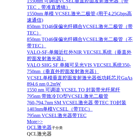
1550nm 可调谐VCSEL垂直腔面发射激光器（带
TEC，带准直透镜）
1550nm 单模 VCSEL激光二极管 (用于4.25Gbps高
速通信)
850nm TO46保偏光纤耦合VCSEL激光二极管（带
TEC）
850nm TO46保偏光纤耦合VCSEL激光二极管（不
带TEC）
VALO-SF-单频近红外NIR VECSEL系统（垂直外
腔面发射激光器）
VALO SHG SF 单频可见光VIS VECSEL系统350-
750nm（垂直外腔面发射激光器）
VCSEL单模垂直腔面发射激光器低功耗芯片GaAs
894.6 nm 0.2mW
1550 nm 可调谐 VCSEL TO 封装带光纤尾纤
795nm 带致冷TO型VCSEL激光二极管
760-794.7nm SM VCSEL激光器 带TEC TO封装
1403nm单模VCSEL（带TEC）
795nm VCSEL激光器带TEC
More>>
QCL激光器
子分类
QCL激光器