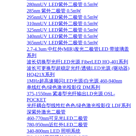
280nmUV LED紫外二极管 0.5mW
285nm 紫外二极管 0.5mW
295nmUV LED紫外二极管 0.5mW
310nmUV LED紫外二极管 0.5mW
325nmUV LED紫外二极管 0.5mW
340nmUV LED紫外二极管 0.5mW
365nmUV LED紫外二极管 0.5mW
2.7-4.3um 中红外(MIR)发光二极管LED 带玻璃盖
系列
波长切换型光纤LED光源 FiberLED HQ-401系列
波长可更换型超稳定光纤/透镜LED光源 (驱动器)
HQ421X系列
1MHz超高速频闪LED光源/白光源 460-940nm
单线红色/绿色激光投影仪 DM系列
375-1550nm 紧凑型光纤输出LD光源 OSL-
POCKET
光纤耦合型线性红色色/绿色激光投影仪 LDF系列
深紫外激光二极管
460-770nm可见光LED二极管
780-950nm近红外LED二极管
340-800nm LED 照明系统