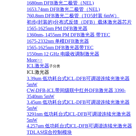
1680nm DFB激光二极管（NEL)
1653.74nm DFB激光二极管（NEL)
760.8nm DFB激光二极管（TO5封装 6mW）
初步(封装的)分布式反馈（DFB）载体激光器芯片
1565-1625nm PM DFB激光器
1360nm- 1455nm PM DFB激光器 带TEC
1675-2332nm 单模DFB激光器
1565-1625nm DFB激光器带TEC
1550nm 12 GHz 电吸收调制激光器
More>>
ICL激光器
子分类
ICL激光器
3.39um 低功耗台式ICL-DFB可调谐连续光激光器
5mW
CW-DFB-ICL带间级联中红外DFB激光器 3390-
3540nm 5mW
3.45um 低功耗台式ICL-DFB可调谐连续光激光器
5mW
3291nm 低功耗台式ICL-DFB可调谐连续光激光器
5mW
4.257um 低功耗台式ICL-DFB可调谐连续光激光器
TDLAS综合控制模块