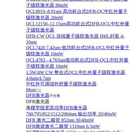
子级联激光器 80mW
QCL8910–8.91um 高功耗台式DFB-QC中红外量子
级联激光器 20mW
QCL12150–12.15um高功耗台式DFB-QCL中红外量
子级联激光器
DFB-CW QCL 连续量子级联激光器 HHL封装 4-
10um
QCL7420 7.42um 低功耗台式DFB-QCL中红外量子
级联激光器 10mW
QCL4763 - 4.763um低功耗台式DFB-QCL中红外量
子级联激光器 10mW
1.5W/4W CW 整合式QCL中红外量子级联激光器
4.0um/4.7um
中红外可调谐外腔量子级联激光器
More>>
DFB激光器
子分类
DFB激光器
单模窄线宽高功率DFB激光器
760/795/852/1512/2004nm 输出功率 20/40mW
DFB 激光二极管 852nm 30/40mW
DFB微波激光二极管 1310nm 6.5mW