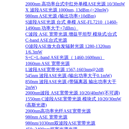
2000nm 高功率台式中红外单模ASE光源 10/30mW
X 波段ASE光源 1000nm, 13dBm (>20mW)
980nm ASE光源 (输出功率+10dBm)
S波段ASE光源 台式 单模 ASE-FL7210（1460-
1490nm 功率大于+7dBm）
C波段 ASE 宽带光源 增益平坦型 模块式/台式
C-band ASE台式光源
O波段ASE放大自发辐射光源 1280-1320nm
1/6.3mW
S+C+L-band ASE光源（ 1460-1600nm）
1060nm ASE 宽带光源
L波段ASE宽带光源 1567-1603nm@2dB
545nm 波段ASE光源 (输出功率大于0.1mW)
850nm 波段ASE光源 (带隔离器 输出功率大于
2mW)
2000nm波段 ASE宽带光源 10/20/40mW(不可调)
1550nm C波段ASE宽带光源 模块式 10/20/30mW
(高斯光谱)
2000nm高功率光纤ASE宽带光源
980nm ASE 宽带光源
980nm/1030nm双波段ASE宽带光源