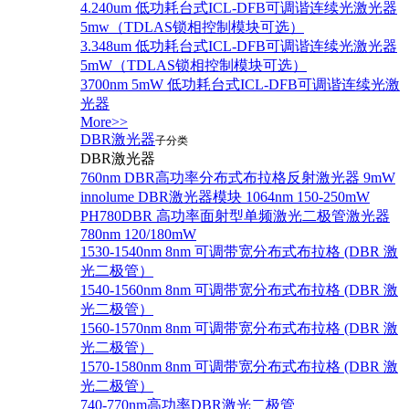
4.240um 低功耗台式ICL-DFB可调谐连续光激光器
5mw（TDLAS锁相控制模块可选）
3.348um 低功耗台式ICL-DFB可调谐连续光激光器
5mW（TDLAS锁相控制模块可选）
3700nm 5mW 低功耗台式ICL-DFB可调谐连续光激
光器
More>>
DBR激光器
子分类
DBR激光器
760nm DBR高功率分布式布拉格反射激光器 9mW
innolume DBR激光器模块 1064nm 150-250mW
PH780DBR 高功率面射型单频激光二极管激光器
780nm 120/180mW
1530-1540nm 8nm 可调带宽分布式布拉格 (DBR 激
光二极管）
1540-1560nm 8nm 可调带宽分布式布拉格 (DBR 激
光二极管）
1560-1570nm 8nm 可调带宽分布式布拉格 (DBR 激
光二极管）
1570-1580nm 8nm 可调带宽分布式布拉格 (DBR 激
光二极管）
740-770nm高功率DBR激光二极管