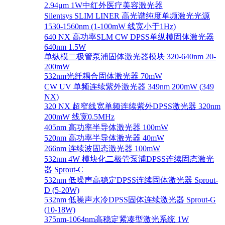
2.94μm 1W中红外医疗美容激光器
Silentsys SLIM LINER 高光谱纯度单频激光光源
1530-1560nm (1-100mW 线宽小于1Hz)
640 NX 高功率SLM CW DPSS单纵模固体激光器
640nm 1.5W
单纵模二极管泵浦固体激光器模块 320-640nm 20-
200mW
532nm光纤耦合固体激光器 70mW
CW UV 单频连续紫外激光器 349nm 200mW (349
NX)
320 NX 超窄线宽单频连续紫外DPSS激光器 320nm
200mW 线宽0.5MHz
405nm 高功率半导体激光器 100mW
520nm 高功率半导体激光器 40mW
266nm 连续波固态激光器 100mW
532nm 4W 模块化二极管泵浦DPSS连续固态激光
器 Sprout-C
532nm 低噪声高稳定DPSS连续固体激光器 Sprout-
D (5-20W)
532nm 低噪声水冷DPSS固体连续激光器 Sprout-G
(10-18W)
375nm-1064nm高稳定紧凑型激光系统 1W