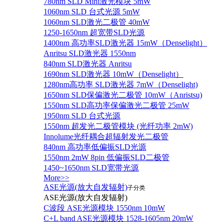
780nm SLD Mini激光模块 5mW
1060nm SLD 台式光源 5mW
1060nm SLD激光二极管 40mW
1250-1650nm 超宽带SLD光源
1400nm 高功率SLD激光器 15mW（Denselight）
Anritsu SLD激光器 1550nm
840nm SLD激光器 Anritsu
1690nm SLD激光器 10mW（Denselight）
1280nm高功率 SLD激光器 7mW（Denselight)
1650nm SLD保偏激光二极管 10mW（Anristsu)
1550nm SLD高功率保偏激光二极管 25mW
1950nm SLD 台式光源
1550nm 超发光二极管模块 (光纤功率 2mW)
Innolume光纤耦合超辐射发光二极管
840nm 高功率低偏振SLD光源
1550nm 2mW 8pin 低偏振SLD二极管
1450~1650nm SLD宽带光源
More>>
ASE光源(放大自发辐射)
子分类
ASE光源(放大自发辐射)
C波段 ASE光源模块 1550nm 10mW
C+L band ASE光源模块 1528-1605nm 20mW