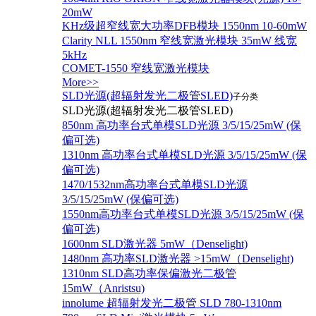
20mW
KHz级超窄线宽大功率DFB模块 1550nm 10-60mW
Clarity NLL 1550nm 窄线宽激光模块 35mW 线宽
5kHz
COMET-1550 窄线宽激光模块
More>>
SLD光源(超辐射发光二极管SLED)
子分类
SLD光源(超辐射发光二极管SLED)
850nm 高功率台式单模SLD光源 3/5/15/25mW (保
偏可选)
1310nm 高功率台式单模SLD光源 3/5/15/25mW (保
偏可选)
1470/1532nm高功率台式单模SLD光源
3/5/15/25mW (保偏可选)
1550nm高功率台式单模SLD光源 3/5/15/25mW (保
偏可选)
1600nm SLD激光器 5mW（Denselight)
1480nm 高功率SLD激光器 >15mW（Denselight)
1310nm SLD高功率保偏激光二极管
15mW（Anristsu)
innolume 超辐射发光二极管 SLD 780-1310nm