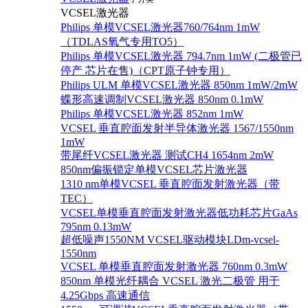
VCSEL激光器
Philips 单模VCSEL激光器760/764nm 1mW
（TDLAS氧气专用TO5）
Philips 单模VCSEL激光器 794.7nm 1mW (二极管已
停产 芯片在售)（CPT原子钟专用）
Philips ULM 单模VCSEL激光器 850nm 1mW/2mW
蝶形高速调制VCSEL激光器 850nm 0.1mW
Philips 单模VCSEL激光器 852nm 1mW
VCSEL 垂直腔面发射半导体激光器 1567/1550nm
1mW
带尾纤VCSEL激光器 测试CH4 1654nm 2mW
850nm偏振锁定单模VCSEL芯片激光器
1310 nm单模VCSEL 垂直腔面发射激光器（带
TEC）
VCSEL单模垂直腔面发射激光器低功耗芯片GaAs
795nm 0.13mW
超低噪声1550NM VCSEL驱动模块LDm-vcsel-
1550nm
VCSEL 单模垂直腔面发射激光器 760nm 0.3mW
850nm 单模光纤耦合 VCSEL 激光二极管 用于
4.25Gbps 高速通信