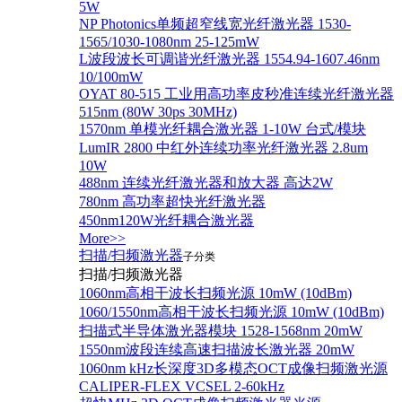
5W
NP Photonics单频超窄线宽光纤激光器 1530-
1565/1030-1080nm 25-125mW
L波段波长可调谐光纤激光器 1554.94-1607.46nm
10/100mW
OYAT 80-515 工业用高功率皮秒准连续光纤激光器
515nm (80W 30ps 30MHz)
1570nm 单模光纤耦合激光器 1-10W 台式/模块
LumIR 2800 中红外连续功率光纤激光器 2.8um
10W
488nm 连续光纤激光器和放大器 高达2W
780nm 高功率超快光纤激光器
450nm120W光纤耦合激光器
More>>
扫描/扫频激光器
子分类
扫描/扫频激光器
1060nm高相干波长扫频光源 10mW (10dBm)
1060/1550nm高相干波长扫频光源 10mW (10dBm)
扫描式半导体激光器模块 1528-1568nm 20mW
1550nm波段连续高速扫描波长激光器 20mW
1060nm kHz长深度3D多模态OCT成像扫频激光源
CALIPER-FLEX VCSEL 2-60kHz