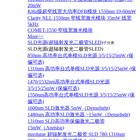
20mW
KHz级超窄线宽大功率DFB模块 1550nm 10-60mW
Clarity NLL 1550nm 窄线宽激光模块 35mW 线宽
5kHz
COMET-1550 窄线宽激光模块
More>>
SLD光源(超辐射发光二极管SLED)
子分类
SLD光源(超辐射发光二极管SLED)
850nm 高功率台式单模SLD光源 3/5/15/25mW (保
偏可选)
1310nm 高功率台式单模SLD光源 3/5/15/25mW (保
偏可选)
1470/1532nm高功率台式单模SLD光源
3/5/15/25mW (保偏可选)
1550nm高功率台式单模SLD光源 3/5/15/25mW (保
偏可选)
1600nm SLD激光器 5mW（Denselight)
1480nm 高功率SLD激光器 >15mW（Denselight)
1310nm SLD高功率保偏激光二极管
15mW（Anristsu)
innolume 超辐射发光二极管 SLD 780-1310nm