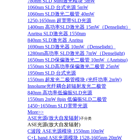
780nm SLD Mini激光模块 5mW
1060nm SLD 台式光源 5mW
1060nm SLD激光二极管 40mW
1250-1650nm 超宽带SLD光源
1400nm 高功率SLD激光器 15mW（Denselight）
Anritsu SLD激光器 1550nm
840nm SLD激光器 Anritsu
1690nm SLD激光器 10mW（Denselight）
1280nm高功率 SLD激光器 7mW（Denselight)
1650nm SLD保偏激光二极管 10mW（Anristsu)
1550nm SLD高功率保偏激光二极管 25mW
1950nm SLD 台式光源
1550nm 超发光二极管模块 (光纤功率 2mW)
Innolume光纤耦合超辐射发光二极管
840nm 高功率低偏振SLD光源
1550nm 2mW 8pin 低偏振SLD二极管
1450~1650nm SLD宽带光源
More>>
ASE光源(放大自发辐射)
子分类
ASE光源(放大自发辐射)
C波段 ASE光源模块 1550nm 10mW
C+L band ASE光源模块 1528-1605nm 20mW