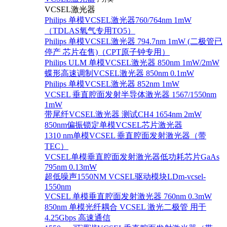
VCSEL激光器
Philips 单模VCSEL激光器760/764nm 1mW
（TDLAS氧气专用TO5）
Philips 单模VCSEL激光器 794.7nm 1mW (二极管已
停产 芯片在售)（CPT原子钟专用）
Philips ULM 单模VCSEL激光器 850nm 1mW/2mW
蝶形高速调制VCSEL激光器 850nm 0.1mW
Philips 单模VCSEL激光器 852nm 1mW
VCSEL 垂直腔面发射半导体激光器 1567/1550nm
1mW
带尾纤VCSEL激光器 测试CH4 1654nm 2mW
850nm偏振锁定单模VCSEL芯片激光器
1310 nm单模VCSEL 垂直腔面发射激光器（带
TEC）
VCSEL单模垂直腔面发射激光器低功耗芯片GaAs
795nm 0.13mW
超低噪声1550NM VCSEL驱动模块LDm-vcsel-
1550nm
VCSEL 单模垂直腔面发射激光器 760nm 0.3mW
850nm 单模光纤耦合 VCSEL 激光二极管 用于
4.25Gbps 高速通信