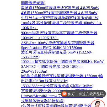
调谐激光光源)
双通道1550nm可调谐窄线宽激光器 4.8-35.5mW
4通道1550nm窄线宽可调谐激光器 4.8-35.5mW
中红外3-4um宽带可调谐单频窄线宽激光器 1W
1um波段 高性能可调谐二极管激光器100mW（＜
100KHz）
900nm波段 窄线宽高功率可调谐二极管激光器
100mW（＜100KHZ）
ASE-Free 10mW 窄线宽紧凑型可调谐激光器
Specifications PMO 1040/1310/1580nm
波长可调谐直接调制激光器 5mW (1532.68-
1535.03nm)
1550nm 超窄线宽保偏可调谐激光器100kHz 10mW
SANTEC 可调谐激光器 1240-1680nm
20mW(≥13dBm)
InP单片单模低线宽快速可调谐激光器 1550nm (输
出功率>0dBm 线宽<150kHz)
你好，有这几款产品吗
1530-1565nm波长可调激光器 (功率>10dBm)
宽带可调谐激光器 2000nm 8mW(可调谐100nm)
请介绍下新产品
Littman/Metcalf/Littrow 可调谐激光系统 Lion (外腔
式半导体激光器和控制器)
c波段台式窄线宽锁频半导体可调谐激光器 1528-