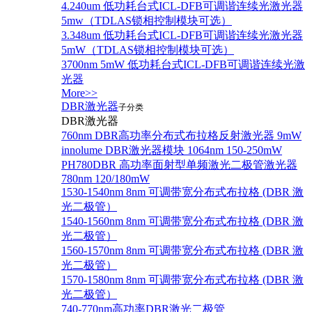
4.240um 低功耗台式ICL-DFB可调谐连续光激光器
5mw（TDLAS锁相控制模块可选）
3.348um 低功耗台式ICL-DFB可调谐连续光激光器
5mW（TDLAS锁相控制模块可选）
3700nm 5mW 低功耗台式ICL-DFB可调谐连续光激
光器
More>>
DBR激光器
子分类
DBR激光器
760nm DBR高功率分布式布拉格反射激光器 9mW
innolume DBR激光器模块 1064nm 150-250mW
PH780DBR 高功率面射型单频激光二极管激光器
780nm 120/180mW
1530-1540nm 8nm 可调带宽分布式布拉格 (DBR 激
光二极管）
1540-1560nm 8nm 可调带宽分布式布拉格 (DBR 激
光二极管）
1560-1570nm 8nm 可调带宽分布式布拉格 (DBR 激
光二极管）
1570-1580nm 8nm 可调带宽分布式布拉格 (DBR 激
光二极管）
740-770nm高功率DBR激光二极管