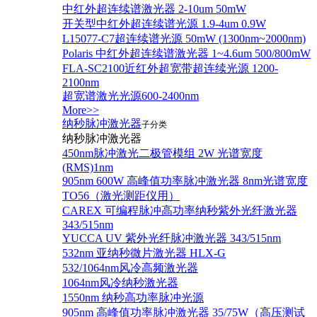
中红外超连续谱激光器 2-10um 50mW
开关型中红外超连续谱光源 1.9-4um 0.9W
L15077-C7超连续谱光源 50mW (1300nm~2000nm)
Polaris 中红外超连续谱激光器 1~4.6um 500/800mW
FLA-SC2100近红外超宽带超连续光源 1200-
2100nm
超宽谱激光光源600-2400nm
More>>
纳秒脉冲激光器
子分类
纳秒脉冲激光器
450nm脉冲激光二极管模组 2W 光谱宽度
(RMS)1nm
905nm 600W 高峰值功率脉冲激光器 8nm光谱宽度
TO56（激光测距仪用）
CAREX 可编程脉冲高功率纳秒紫外光纤激光器
343/515nm
YUCCA UV 紫外光纤脉冲激光器 343/515nm
532nm 亚纳秒微片激光器 HLX-G
532/1064nm风冷高频激光器
1064nm风冷纳秒激光器
1550nm 纳秒高功率脉冲光源
905nm 高峰值功率脉冲激光器 35/75W（高压测试