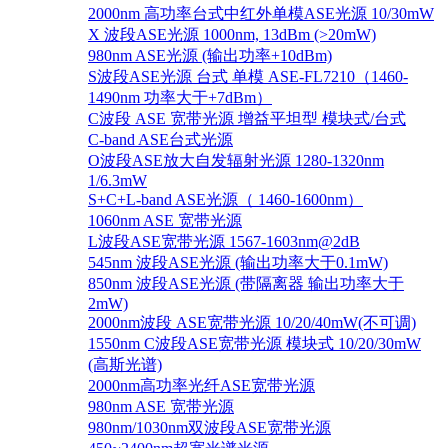
2000nm 高功率台式中红外单模ASE光源 10/30mW
X 波段ASE光源 1000nm, 13dBm (>20mW)
980nm ASE光源 (输出功率+10dBm)
S波段ASE光源 台式 单模 ASE-FL7210（1460-
1490nm 功率大于+7dBm）
C波段 ASE 宽带光源 增益平坦型 模块式/台式
C-band ASE台式光源
O波段ASE放大自发辐射光源 1280-1320nm
1/6.3mW
S+C+L-band ASE光源（ 1460-1600nm）
1060nm ASE 宽带光源
L波段ASE宽带光源 1567-1603nm@2dB
545nm 波段ASE光源 (输出功率大于0.1mW)
850nm 波段ASE光源 (带隔离器 输出功率大于
2mW)
2000nm波段 ASE宽带光源 10/20/40mW(不可调)
1550nm C波段ASE宽带光源 模块式 10/20/30mW
(高斯光谱)
2000nm高功率光纤ASE宽带光源
980nm ASE 宽带光源
980nm/1030nm双波段ASE宽带光源