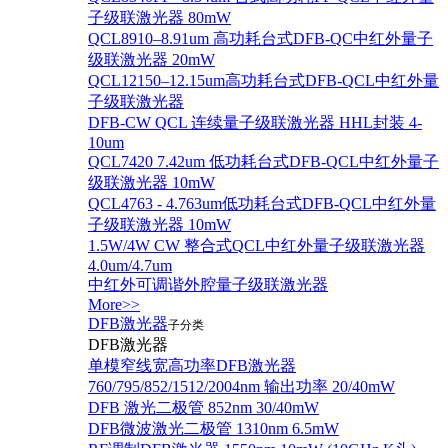
子级联激光器 80mW
QCL8910–8.91um 高功耗台式DFB-QC中红外量子
级联激光器 20mW
QCL12150–12.15um高功耗台式DFB-QCL中红外量
子级联激光器
DFB-CW QCL 连续量子级联激光器 HHL封装 4-
10um
QCL7420 7.42um 低功耗台式DFB-QCL中红外量子
级联激光器 10mW
QCL4763 - 4.763um低功耗台式DFB-QCL中红外量
子级联激光器 10mW
1.5W/4W CW 整合式QCL中红外量子级联激光器
4.0um/4.7um
中红外可调谐外腔量子级联激光器
More>>
DFB激光器
子分类
DFB激光器
单模窄线宽高功率DFB激光器
760/795/852/1512/2004nm 输出功率 20/40mW
DFB 激光二极管 852nm 30/40mW
DFB微波激光二极管 1310nm 6.5mW