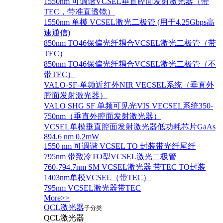
1550nm 可调谐VCSEL垂直腔面发射激光器（带
TEC，带准直透镜）
1550nm 单模 VCSEL激光二极管 (用于4.25Gbps高
速通信)
850nm TO46保偏光纤耦合VCSEL激光二极管（带
TEC）
850nm TO46保偏光纤耦合VCSEL激光二极管（不
带TEC）
VALO-SF-单频近红外NIR VECSEL系统（垂直外
腔面发射激光器）
VALO SHG SF 单频可见光VIS VECSEL系统350-
750nm（垂直外腔面发射激光器）
VCSEL单模垂直腔面发射激光器低功耗芯片GaAs
894.6 nm 0.2mW
1550 nm 可调谐 VCSEL TO 封装带光纤尾纤
795nm 带致冷TO型VCSEL激光二极管
760-794.7nm SM VCSEL激光器 带TEC TO封装
1403nm单模VCSEL（带TEC）
795nm VCSEL激光器带TEC
More>>
QCL激光器
子分类
QCL激光器