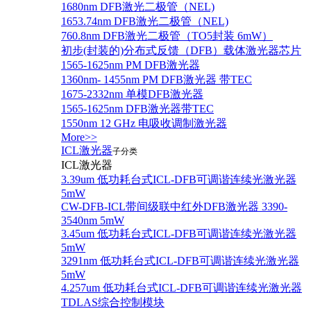
1680nm DFB激光二极管（NEL)
1653.74nm DFB激光二极管（NEL)
760.8nm DFB激光二极管（TO5封装 6mW）
初步(封装的)分布式反馈（DFB）载体激光器芯片
1565-1625nm PM DFB激光器
1360nm- 1455nm PM DFB激光器 带TEC
1675-2332nm 单模DFB激光器
1565-1625nm DFB激光器带TEC
1550nm 12 GHz 电吸收调制激光器
More>>
ICL激光器
子分类
ICL激光器
3.39um 低功耗台式ICL-DFB可调谐连续光激光器
5mW
CW-DFB-ICL带间级联中红外DFB激光器 3390-
3540nm 5mW
3.45um 低功耗台式ICL-DFB可调谐连续光激光器
5mW
3291nm 低功耗台式ICL-DFB可调谐连续光激光器
5mW
4.257um 低功耗台式ICL-DFB可调谐连续光激光器
TDLAS综合控制模块