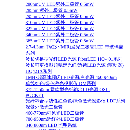
280nmUV LED紫外二极管 0.5mW
285nm 紫外二极管 0.5mW
295nmUV LED紫外二极管 0.5mW
310nmUV LED紫外二极管 0.5mW
325nmUV LED紫外二极管 0.5mW
340nmUV LED紫外二极管 0.5mW
365nmUV LED紫外二极管 0.5mW
2.7-4.3um 中红外(MIR)发光二极管LED 带玻璃盖
系列
波长切换型光纤LED光源 FiberLED HQ-401系列
波长可更换型超稳定光纤/透镜LED光源 (驱动器)
HQ421X系列
1MHz超高速频闪LED光源/白光源 460-940nm
单线红色/绿色激光投影仪 DM系列
375-1550nm 紧凑型光纤输出LD光源 OSL-
POCKET
光纤耦合型线性红色色/绿色激光投影仪 LDF系列
深紫外激光二极管
460-770nm可见光LED二极管
780-950nm近红外LED二极管
340-800nm LED 照明系统