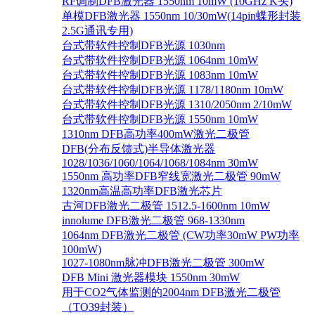
RF调制DFB激光器 1550nm 10mW (10GHz K头)
单模DFB激光器 1550nm 10/30mW(14pin蝶形封装
2.5G通讯专用)
台式带软件控制DFB光源 1030nm
台式带软件控制DFB光源 1064nm 10mW
台式带软件控制DFB光源 1083nm 10mW
台式带软件控制DFB光源 1178/1180nm 10mW
台式带软件控制DFB光源 1310/2050nm 2/10mW
台式带软件控制DFB光源 1550nm 10mW
1310nm DFB高功率400mW激光二极管
DFB(分布反馈式)半导体激光器
1028/1036/1060/1064/1068/1084nm 30mW
1550nm 高功率DFB窄线宽激光二极管 90mW
1320nm高温高功率DFB激光芯片
古河DFB激光二极管 1512.5-1600nm 10mW
innolume DFB激光二极管 968-1330nm
1064nm DFB激光二极管 (CW功率30mW PW功率
100mW)
1027-1080nm脉冲DFB激光二极管 300mW
DFB Mini 激光器模块 1550nm 30mW
用于CO2气体监测的2004nm DFB激光二极管
（TO39封装）