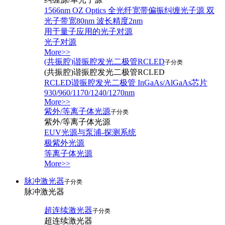
1566nm OZ Optics 全光纤宽带偏振纠缠光子源 双
光子带宽80nm 波长精度2nm
用于量子应用的光子对源
光子对源
More>>
(共振腔)谐振腔发光二极管RCLED
子分类
(共振腔)谐振腔发光二极管RCLED
RCLED谐振腔发光二极管 InGaAs/AlGaAs芯片
930/960/1170/1240/1270nm
More>>
紫外/等离子体光源
子分类
紫外/等离子体光源
EUV光源与泵浦-探测系统
极紫外光源
等离子体光源
More>>
脉冲激光器
子分类
脉冲激光器
超连续激光器
子分类
超连续激光器