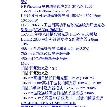
5W
NP Photonics单频超窄线宽光纤激光器 1530-
1565/1030-1080nm 25-125mW
L波段波长可调谐光纤激光器 1554.94-1607.46nm
10/100mW
OYAT 80-515 工业用高功率皮秒准连续光纤激光器
515nm (80W 30ps 30MHz)
1570nm 单模光纤耦合激光器 1-10W 台式/模块
LumIR 2800 中红外连续功率光纤激光器 2.8um
10W
488nm 连续光纤激光器和放大器 高达2W
780nm 高功率超快光纤激光器
450nm120W光纤耦合激光器
More>>
扫描/扫频激光器
子分类
扫描/扫频激光器
1060nm高相干波长扫频光源 10mW (10dBm)
1060/1550nm高相干波长扫频光源 10mW (10dBm)
扫描式半导体激光器模块 1528-1568nm 20mW
1550nm波段连续高速扫描波长激光器 20mW
1060nm kHz长深度3D多模态OCT成像扫频激光源
CALIPER-FLEX VCSEL 2-60kHz