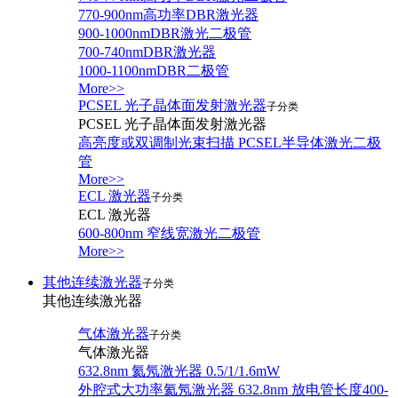
770-900nm高功率DBR激光器
900-1000nmDBR激光二极管
700-740nmDBR激光器
1000-1100nmDBR二极管
More>>
PCSEL 光子晶体面发射激光器
子分类
PCSEL 光子晶体面发射激光器
高亮度或双调制光束扫描 PCSEL半导体激光二极
管
More>>
ECL 激光器
子分类
ECL 激光器
600-800nm 窄线宽激光二极管
More>>
其他连续激光器
子分类
其他连续激光器
气体激光器
子分类
气体激光器
632.8nm 氦氖激光器 0.5/1/1.6mW
外腔式大功率氦氖激光器 632.8nm 放电管长度400-