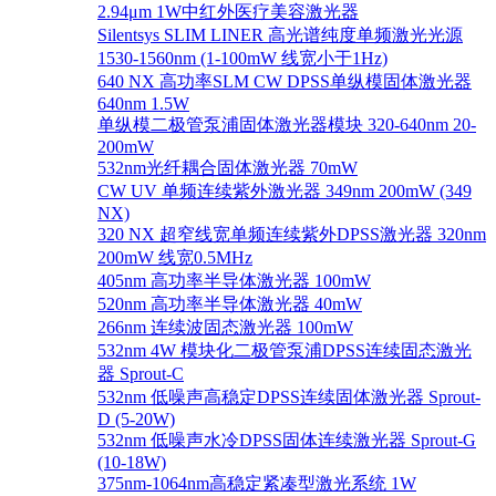
2.94μm 1W中红外医疗美容激光器
Silentsys SLIM LINER 高光谱纯度单频激光光源
1530-1560nm (1-100mW 线宽小于1Hz)
640 NX 高功率SLM CW DPSS单纵模固体激光器
640nm 1.5W
单纵模二极管泵浦固体激光器模块 320-640nm 20-
200mW
532nm光纤耦合固体激光器 70mW
CW UV 单频连续紫外激光器 349nm 200mW (349
NX)
320 NX 超窄线宽单频连续紫外DPSS激光器 320nm
200mW 线宽0.5MHz
405nm 高功率半导体激光器 100mW
520nm 高功率半导体激光器 40mW
266nm 连续波固态激光器 100mW
532nm 4W 模块化二极管泵浦DPSS连续固态激光
器 Sprout-C
532nm 低噪声高稳定DPSS连续固体激光器 Sprout-
D (5-20W)
532nm 低噪声水冷DPSS固体连续激光器 Sprout-G
(10-18W)
375nm-1064nm高稳定紧凑型激光系统 1W