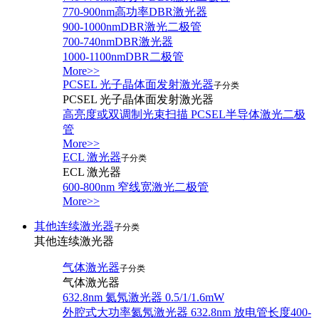
770-900nm高功率DBR激光器
900-1000nmDBR激光二极管
700-740nmDBR激光器
1000-1100nmDBR二极管
More>>
PCSEL 光子晶体面发射激光器
子分类
PCSEL 光子晶体面发射激光器
高亮度或双调制光束扫描 PCSEL半导体激光二极
管
More>>
ECL 激光器
子分类
ECL 激光器
600-800nm 窄线宽激光二极管
More>>
其他连续激光器
子分类
其他连续激光器
气体激光器
子分类
气体激光器
632.8nm 氦氖激光器 0.5/1/1.6mW
外腔式大功率氦氖激光器 632.8nm 放电管长度400-