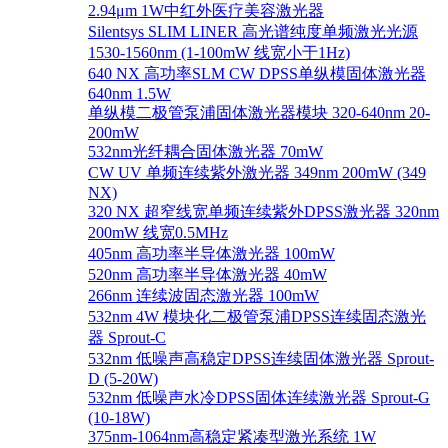
2.94μm 1W中红外医疗美容激光器
Silentsys SLIM LINER 高光谱纯度单频激光光源
1530-1560nm (1-100mW 线宽小于1Hz)
640 NX 高功率SLM CW DPSS单纵模固体激光器
640nm 1.5W
单纵模二极管泵浦固体激光器模块 320-640nm 20-
200mW
532nm光纤耦合固体激光器 70mW
CW UV 单频连续紫外激光器 349nm 200mW (349
NX)
320 NX 超窄线宽单频连续紫外DPSS激光器 320nm
200mW 线宽0.5MHz
405nm 高功率半导体激光器 100mW
520nm 高功率半导体激光器 40mW
266nm 连续波固态激光器 100mW
532nm 4W 模块化二极管泵浦DPSS连续固态激光
器 Sprout-C
532nm 低噪声高稳定DPSS连续固体激光器 Sprout-
D (5-20W)
532nm 低噪声水冷DPSS固体连续激光器 Sprout-G
(10-18W)
375nm-1064nm高稳定紧凑型激光系统 1W