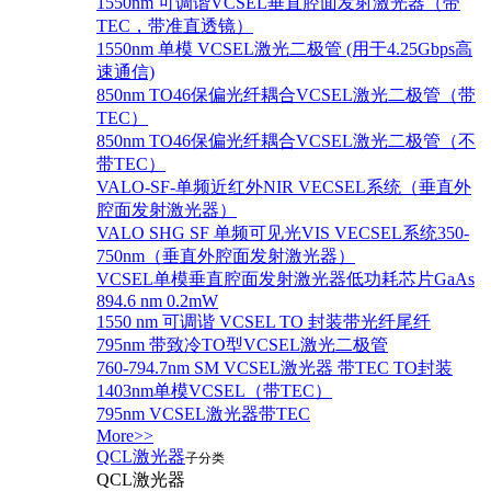
1550nm 可调谐VCSEL垂直腔面发射激光器（带
TEC，带准直透镜）
1550nm 单模 VCSEL激光二极管 (用于4.25Gbps高
速通信)
850nm TO46保偏光纤耦合VCSEL激光二极管（带
TEC）
850nm TO46保偏光纤耦合VCSEL激光二极管（不
带TEC）
VALO-SF-单频近红外NIR VECSEL系统（垂直外
腔面发射激光器）
VALO SHG SF 单频可见光VIS VECSEL系统350-
750nm（垂直外腔面发射激光器）
VCSEL单模垂直腔面发射激光器低功耗芯片GaAs
894.6 nm 0.2mW
1550 nm 可调谐 VCSEL TO 封装带光纤尾纤
795nm 带致冷TO型VCSEL激光二极管
760-794.7nm SM VCSEL激光器 带TEC TO封装
1403nm单模VCSEL（带TEC）
795nm VCSEL激光器带TEC
More>>
QCL激光器
子分类
QCL激光器