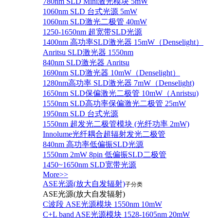
780nm SLD Mini激光模块 5mW
1060nm SLD 台式光源 5mW
1060nm SLD激光二极管 40mW
1250-1650nm 超宽带SLD光源
1400nm 高功率SLD激光器 15mW（Denselight）
Anritsu SLD激光器 1550nm
840nm SLD激光器 Anritsu
1690nm SLD激光器 10mW（Denselight）
1280nm高功率 SLD激光器 7mW（Denselight)
1650nm SLD保偏激光二极管 10mW（Anristsu)
1550nm SLD高功率保偏激光二极管 25mW
1950nm SLD 台式光源
1550nm 超发光二极管模块 (光纤功率 2mW)
Innolume光纤耦合超辐射发光二极管
840nm 高功率低偏振SLD光源
1550nm 2mW 8pin 低偏振SLD二极管
1450~1650nm SLD宽带光源
More>>
ASE光源(放大自发辐射)
子分类
ASE光源(放大自发辐射)
C波段 ASE光源模块 1550nm 10mW
C+L band ASE光源模块 1528-1605nm 20mW