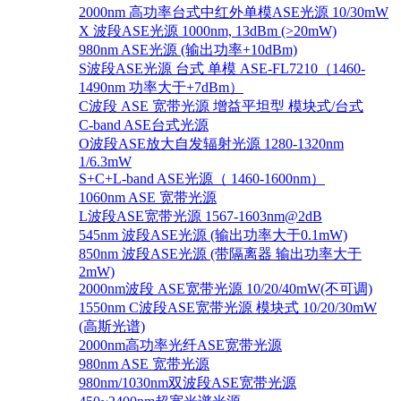
2000nm 高功率台式中红外单模ASE光源 10/30mW
X 波段ASE光源 1000nm, 13dBm (>20mW)
980nm ASE光源 (输出功率+10dBm)
S波段ASE光源 台式 单模 ASE-FL7210（1460-
1490nm 功率大于+7dBm）
C波段 ASE 宽带光源 增益平坦型 模块式/台式
C-band ASE台式光源
O波段ASE放大自发辐射光源 1280-1320nm
1/6.3mW
S+C+L-band ASE光源（ 1460-1600nm）
1060nm ASE 宽带光源
L波段ASE宽带光源 1567-1603nm@2dB
545nm 波段ASE光源 (输出功率大于0.1mW)
850nm 波段ASE光源 (带隔离器 输出功率大于
2mW)
2000nm波段 ASE宽带光源 10/20/40mW(不可调)
1550nm C波段ASE宽带光源 模块式 10/20/30mW
(高斯光谱)
2000nm高功率光纤ASE宽带光源
980nm ASE 宽带光源
980nm/1030nm双波段ASE宽带光源