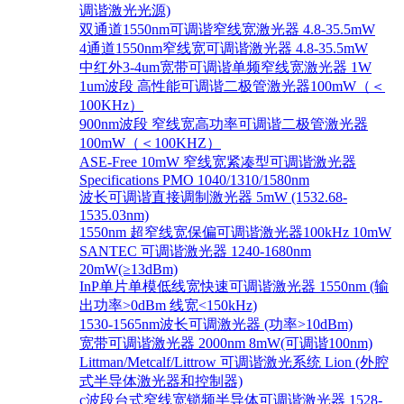
调谐激光光源)
双通道1550nm可调谐窄线宽激光器 4.8-35.5mW
4通道1550nm窄线宽可调谐激光器 4.8-35.5mW
中红外3-4um宽带可调谐单频窄线宽激光器 1W
1um波段 高性能可调谐二极管激光器100mW（＜
100KHz）
900nm波段 窄线宽高功率可调谐二极管激光器
100mW（＜100KHZ）
ASE-Free 10mW 窄线宽紧凑型可调谐激光器
Specifications PMO 1040/1310/1580nm
波长可调谐直接调制激光器 5mW (1532.68-
1535.03nm)
1550nm 超窄线宽保偏可调谐激光器100kHz 10mW
SANTEC 可调谐激光器 1240-1680nm
20mW(≥13dBm)
InP单片单模低线宽快速可调谐激光器 1550nm (输
出功率>0dBm 线宽<150kHz)
1530-1565nm波长可调激光器 (功率>10dBm)
宽带可调谐激光器 2000nm 8mW(可调谐100nm)
Littman/Metcalf/Littrow 可调谐激光系统 Lion (外腔
式半导体激光器和控制器)
c波段台式窄线宽锁频半导体可调谐激光器 1528-