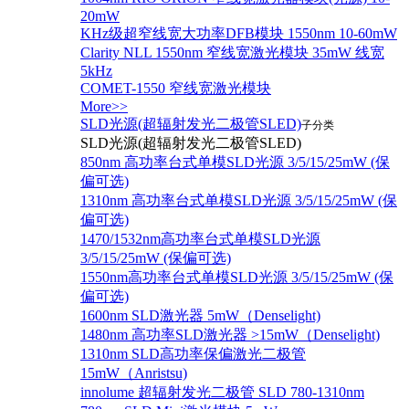
20mW
KHz级超窄线宽大功率DFB模块 1550nm 10-60mW
Clarity NLL 1550nm 窄线宽激光模块 35mW 线宽
5kHz
COMET-1550 窄线宽激光模块
More>>
SLD光源(超辐射发光二极管SLED)
子分类
SLD光源(超辐射发光二极管SLED)
850nm 高功率台式单模SLD光源 3/5/15/25mW (保
偏可选)
1310nm 高功率台式单模SLD光源 3/5/15/25mW (保
偏可选)
1470/1532nm高功率台式单模SLD光源
3/5/15/25mW (保偏可选)
1550nm高功率台式单模SLD光源 3/5/15/25mW (保
偏可选)
1600nm SLD激光器 5mW（Denselight)
1480nm 高功率SLD激光器 >15mW（Denselight)
1310nm SLD高功率保偏激光二极管
15mW（Anristsu)
innolume 超辐射发光二极管 SLD 780-1310nm