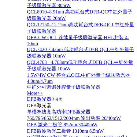
子级联激光器 80mW
QCL8910–8.91um 高功耗台式DFB-QC中红外量子
级联激光器 20mW
QCL12150–12.15um高功耗台式DFB-QCL中红外量
子级联激光器
DFB-CW QCL 连续量子级联激光器 HHL封装 4-
10um
QCL7420 7.42um 低功耗台式DFB-QCL中红外量子
级联激光器 10mW
QCL4763 - 4.763um低功耗台式DFB-QCL中红外量
子级联激光器 10mW
1.5W/4W CW 整合式QCL中红外量子级联激光器
4.0um/4.7um
中红外可调谐外腔量子级联激光器
More>>
DFB激光器
子分类
DFB激光器
单模窄线宽高功率DFB激光器
760/795/852/1512/2004nm 输出功率 20/40mW
DFB 激光二极管 852nm 30/40mW
DFB微波激光二极管 1310nm 6.5mW