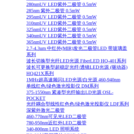
280nmUV LED紫外二极管 0.5mW
285nm 紫外二极管 0.5mW
295nmUV LED紫外二极管 0.5mW
310nmUV LED紫外二极管 0.5mW
325nmUV LED紫外二极管 0.5mW
340nmUV LED紫外二极管 0.5mW
365nmUV LED紫外二极管 0.5mW
2.7-4.3um 中红外(MIR)发光二极管LED 带玻璃盖
系列
波长切换型光纤LED光源 FiberLED HQ-401系列
波长可更换型超稳定光纤/透镜LED光源 (驱动器)
HQ421X系列
1MHz超高速频闪LED光源/白光源 460-940nm
单线红色/绿色激光投影仪 DM系列
375-1550nm 紧凑型光纤输出LD光源 OSL-
POCKET
光纤耦合型线性红色色/绿色激光投影仪 LDF系列
深紫外激光二极管
460-770nm可见光LED二极管
780-950nm近红外LED二极管
340-800nm LED 照明系统