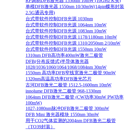
RF调制DFB激光器 1550nm 10mW (10GHz K头)
单模DFB激光器 1550nm 10/30mW(14pin蝶形封装
2.5G通讯专用)
台式带软件控制DFB光源 1030nm
台式带软件控制DFB光源 1064nm 10mW
台式带软件控制DFB光源 1083nm 10mW
台式带软件控制DFB光源 1178/1180nm 10mW
台式带软件控制DFB光源 1310/2050nm 2/10mW
台式带软件控制DFB光源 1550nm 10mW
1310nm DFB高功率400mW激光二极管
DFB(分布反馈式)半导体激光器
1028/1036/1060/1064/1068/1084nm 30mW
1550nm 高功率DFB窄线宽激光二极管 90mW
1320nm高温高功率DFB激光芯片
古河DFB激光二极管 1512.5-1600nm 10mW
innolume DFB激光二极管 968-1330nm
1064nm DFB激光二极管 (CW功率30mW PW功率
100mW)
1027-1080nm脉冲DFB激光二极管 300mW
DFB Mini 激光器模块 1550nm 30mW
用于CO2气体监测的2004nm DFB激光二极管
（TO39封装）