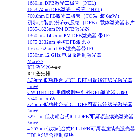
1680nm DFB激光二极管（NEL)
1653.74nm DFB激光二极管（NEL)
760.8nm DFB激光二极管（TO5封装 6mW）
初步(封装的)分布式反馈（DFB）载体激光器芯片
1565-1625nm PM DFB激光器
1360nm- 1455nm PM DFB激光器 带TEC
1675-2332nm 单模DFB激光器
1565-1625nm DFB激光器带TEC
1550nm 12 GHz 电吸收调制激光器
More>>
ICL激光器
子分类
ICL激光器
3.39um 低功耗台式ICL-DFB可调谐连续光激光器
5mW
CW-DFB-ICL带间级联中红外DFB激光器 3390-
3540nm 5mW
3.45um 低功耗台式ICL-DFB可调谐连续光激光器
5mW
3291nm 低功耗台式ICL-DFB可调谐连续光激光器
5mW
4.257um 低功耗台式ICL-DFB可调谐连续光激光器
TDLAS综合控制模块