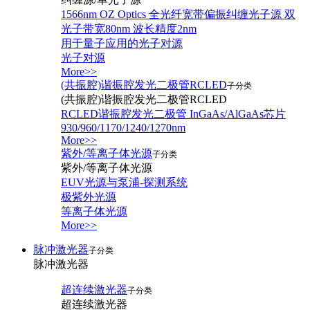
1566nm OZ Optics 全光纤宽带偏振纠缠光子源 双
光子带宽80nm 波长精度2nm
用于量子应用的光子对源
光子对源
More>>
(共振腔)谐振腔发光二极管RCLED
子分类
(共振腔)谐振腔发光二极管RCLED
RCLED谐振腔发光二极管 InGaAs/AlGaAs芯片
930/960/1170/1240/1270nm
More>>
紫外/等离子体光源
子分类
紫外/等离子体光源
EUV光源与泵浦-探测系统
极紫外光源
等离子体光源
More>>
脉冲激光器
子分类
脉冲激光器
超连续激光器
子分类
超连续激光器