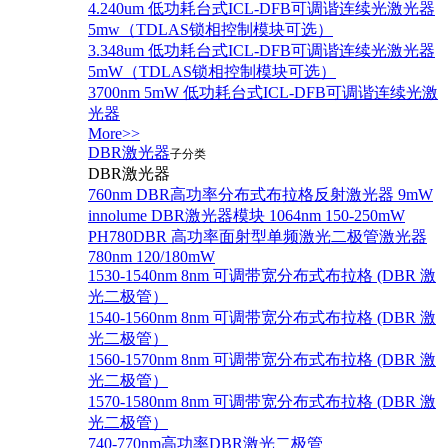
4.240um 低功耗台式ICL-DFB可调谐连续光激光器
5mw（TDLAS锁相控制模块可选）
3.348um 低功耗台式ICL-DFB可调谐连续光激光器
5mW（TDLAS锁相控制模块可选）
3700nm 5mW 低功耗台式ICL-DFB可调谐连续光激
光器
More>>
DBR激光器
子分类
DBR激光器
760nm DBR高功率分布式布拉格反射激光器 9mW
innolume DBR激光器模块 1064nm 150-250mW
PH780DBR 高功率面射型单频激光二极管激光器
780nm 120/180mW
1530-1540nm 8nm 可调带宽分布式布拉格 (DBR 激
光二极管）
1540-1560nm 8nm 可调带宽分布式布拉格 (DBR 激
光二极管）
1560-1570nm 8nm 可调带宽分布式布拉格 (DBR 激
光二极管）
1570-1580nm 8nm 可调带宽分布式布拉格 (DBR 激
光二极管）
740-770nm高功率DBR激光二极管