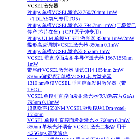
VCSEL激光器
Philips 单模VCSEL激光器760/764nm 1mW
（TDLAS氧气专用TO5）
Philips 单模VCSEL激光器 794.7nm 1mW (二极管已
停产 芯片在售)（CPT原子钟专用）
Philips ULM 单模VCSEL激光器 850nm 1mW/2mW
蝶形高速调制VCSEL激光器 850nm 0.1mW
Philips 单模VCSEL激光器 852nm 1mW
VCSEL 垂直腔面发射半导体激光器 1567/1550nm
1mW
带尾纤VCSEL激光器 测试CH4 1654nm 2mW
850nm偏振锁定单模VCSEL芯片激光器
1310 nm单模VCSEL 垂直腔面发射激光器（带
TEC）
VCSEL单模垂直腔面发射激光器低功耗芯片GaAs
795nm 0.13mW
超低噪声1550NM VCSEL驱动模块LDm-vcsel-
1550nm
VCSEL 单模垂直腔面发射激光器 760nm 0.3mW
850nm 单模光纤耦合 VCSEL 激光二极管 用于
4.25Gbps 高速通信