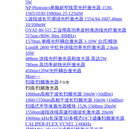
5W
NP Photonics单频超窄线宽光纤激光器 1530-
1565/1030-1080nm 25-125mW
L波段波长可调谐光纤激光器 1554.94-1607.46nm
10/100mW
OYAT 80-515 工业用高功率皮秒准连续光纤激光器
515nm (80W 30ps 30MHz)
1570nm 单模光纤耦合激光器 1-10W 台式/模块
LumIR 2800 中红外连续功率光纤激光器 2.8um
10W
488nm 连续光纤激光器和放大器 高达2W
780nm 高功率超快光纤激光器
450nm120W光纤耦合激光器
More>>
扫描/扫频激光器
子分类
扫描/扫频激光器
1060nm高相干波长扫频光源 10mW (10dBm)
1060/1550nm高相干波长扫频光源 10mW (10dBm)
扫描式半导体激光器模块 1528-1568nm 20mW
1550nm波段连续高速扫描波长激光器 20mW
1060nm kHz长深度3D多模态OCT成像扫频激光源
CALIPER-FLEX VCSEL 2-60kHz