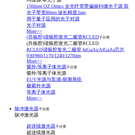
1566nm OZ Optics 全光纤宽带偏振纠缠光子源 双
光子带宽80nm 波长精度2nm
用于量子应用的光子对源
光子对源
More>>
(共振腔)谐振腔发光二极管RCLED
子分类
(共振腔)谐振腔发光二极管RCLED
RCLED谐振腔发光二极管 InGaAs/AlGaAs芯片
930/960/1170/1240/1270nm
More>>
紫外/等离子体光源
子分类
紫外/等离子体光源
EUV光源与泵浦-探测系统
极紫外光源
等离子体光源
More>>
脉冲激光器
子分类
脉冲激光器
超连续激光器
子分类
超连续激光器