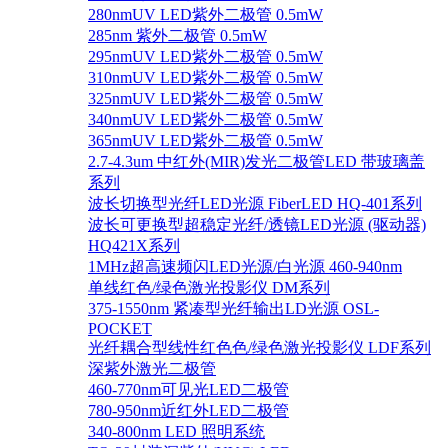
280nmUV LED紫外二极管 0.5mW
285nm 紫外二极管 0.5mW
295nmUV LED紫外二极管 0.5mW
310nmUV LED紫外二极管 0.5mW
325nmUV LED紫外二极管 0.5mW
340nmUV LED紫外二极管 0.5mW
365nmUV LED紫外二极管 0.5mW
2.7-4.3um 中红外(MIR)发光二极管LED 带玻璃盖
系列
波长切换型光纤LED光源 FiberLED HQ-401系列
波长可更换型超稳定光纤/透镜LED光源 (驱动器)
HQ421X系列
1MHz超高速频闪LED光源/白光源 460-940nm
单线红色/绿色激光投影仪 DM系列
375-1550nm 紧凑型光纤输出LD光源 OSL-
POCKET
光纤耦合型线性红色色/绿色激光投影仪 LDF系列
深紫外激光二极管
460-770nm可见光LED二极管
780-950nm近红外LED二极管
340-800nm LED 照明系统