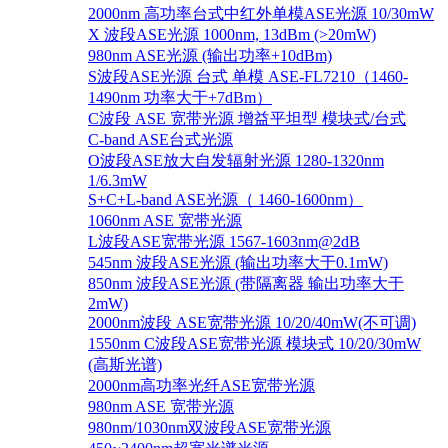
2000nm 高功率台式中红外单模ASE光源 10/30mW
X 波段ASE光源 1000nm, 13dBm (>20mW)
980nm ASE光源 (输出功率+10dBm)
S波段ASE光源 台式 单模 ASE-FL7210（1460-
1490nm 功率大于+7dBm）
C波段 ASE 宽带光源 增益平坦型 模块式/台式
C-band ASE台式光源
O波段ASE放大自发辐射光源 1280-1320nm
1/6.3mW
S+C+L-band ASE光源（ 1460-1600nm）
1060nm ASE 宽带光源
L波段ASE宽带光源 1567-1603nm@2dB
545nm 波段ASE光源 (输出功率大于0.1mW)
850nm 波段ASE光源 (带隔离器 输出功率大于
2mW)
2000nm波段 ASE宽带光源 10/20/40mW(不可调)
1550nm C波段ASE宽带光源 模块式 10/20/30mW
(高斯光谱)
2000nm高功率光纤ASE宽带光源
980nm ASE 宽带光源
980nm/1030nm双波段ASE宽带光源