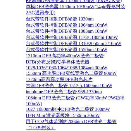
RF调制DFB激光器 1550nm 10mW (10GHz K头)
单模DFB激光器 1550nm 10/30mW(14pin蝶形封装
2.5G通讯专用)
台式带软件控制DFB光源 1030nm
台式带软件控制DFB光源 1064nm 10mW
台式带软件控制DFB光源 1083nm 10mW
台式带软件控制DFB光源 1178/1180nm 10mW
台式带软件控制DFB光源 1310/2050nm 2/10mW
台式带软件控制DFB光源 1550nm 10mW
1310nm DFB高功率400mW激光二极管
DFB(分布反馈式)半导体激光器
1028/1036/1060/1064/1068/1084nm 30mW
1550nm 高功率DFB窄线宽激光二极管 90mW
1320nm高温高功率DFB激光芯片
古河DFB激光二极管 1512.5-1600nm 10mW
innolume DFB激光二极管 968-1330nm
1064nm DFB激光二极管 (CW功率30mW PW功率
100mW)
1027-1080nm脉冲DFB激光二极管 300mW
DFB Mini 激光器模块 1550nm 30mW
用于CO2气体监测的2004nm DFB激光二极管
（TO39封装）