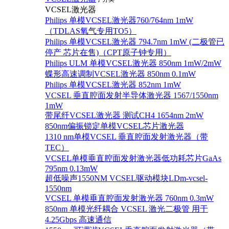
VCSEL激光器
Philips 单模VCSEL激光器760/764nm 1mW
（TDLAS氧气专用TO5）
Philips 单模VCSEL激光器 794.7nm 1mW (二极管已
停产 芯片在售)（CPT原子钟专用）
Philips ULM 单模VCSEL激光器 850nm 1mW/2mW
蝶形高速调制VCSEL激光器 850nm 0.1mW
Philips 单模VCSEL激光器 852nm 1mW
VCSEL 垂直腔面发射半导体激光器 1567/1550nm
1mW
带尾纤VCSEL激光器 测试CH4 1654nm 2mW
850nm偏振锁定单模VCSEL芯片激光器
1310 nm单模VCSEL 垂直腔面发射激光器（带
TEC）
VCSEL单模垂直腔面发射激光器低功耗芯片GaAs
795nm 0.13mW
超低噪声1550NM VCSEL驱动模块LDm-vcsel-
1550nm
VCSEL 单模垂直腔面发射激光器 760nm 0.3mW
850nm 单模光纤耦合 VCSEL 激光二极管 用于
4.25Gbps 高速通信