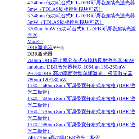
4.240um 低功耗台式ICL-DFB可调谐连续光激光器
5mw（TDLAS锁相控制模块可选）
3.348um 低功耗台式ICL-DFB可调谐连续光激光器
5mW（TDLAS锁相控制模块可选）
3700nm 5mW 低功耗台式ICL-DFB可调谐连续光激
光器
More>>
DBR激光器
子分类
DBR激光器
760nm DBR高功率分布式布拉格反射激光器 9mW
innolume DBR激光器模块 1064nm 150-250mW
PH780DBR 高功率面射型单频激光二极管激光器
780nm 120/180mW
1530-1540nm 8nm 可调带宽分布式布拉格 (DBR 激
光二极管）
1540-1560nm 8nm 可调带宽分布式布拉格 (DBR 激
光二极管）
1560-1570nm 8nm 可调带宽分布式布拉格 (DBR 激
光二极管）
1570-1580nm 8nm 可调带宽分布式布拉格 (DBR 激
光二极管）
740-770nm高功率DBR激光二极管