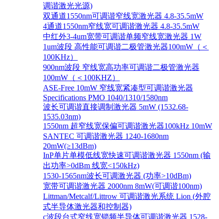
调谐激光光源)
双通道1550nm可调谐窄线宽激光器 4.8-35.5mW
4通道1550nm窄线宽可调谐激光器 4.8-35.5mW
中红外3-4um宽带可调谐单频窄线宽激光器 1W
1um波段 高性能可调谐二极管激光器100mW（＜
100KHz）
900nm波段 窄线宽高功率可调谐二极管激光器
100mW（＜100KHZ）
ASE-Free 10mW 窄线宽紧凑型可调谐激光器
Specifications PMO 1040/1310/1580nm
波长可调谐直接调制激光器 5mW (1532.68-
1535.03nm)
1550nm 超窄线宽保偏可调谐激光器100kHz 10mW
SANTEC 可调谐激光器 1240-1680nm
20mW(≥13dBm)
InP单片单模低线宽快速可调谐激光器 1550nm (输
出功率>0dBm 线宽<150kHz)
1530-1565nm波长可调激光器 (功率>10dBm)
宽带可调谐激光器 2000nm 8mW(可调谐100nm)
Littman/Metcalf/Littrow 可调谐激光系统 Lion (外腔
式半导体激光器和控制器)
c波段台式窄线宽锁频半导体可调谐激光器 1528-