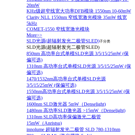
20mW
KHz级超窄线宽大功率DFB模块 1550nm 10-60mW
Clarity NLL 1550nm 窄线宽激光模块 35mW 线宽
5kHz
COMET-1550 窄线宽激光模块
More>>
SLD光源(超辐射发光二极管SLED)
子分类
SLD光源(超辐射发光二极管SLED)
850nm 高功率台式单模SLD光源 3/5/15/25mW (保
偏可选)
1310nm 高功率台式单模SLD光源 3/5/15/25mW (保
偏可选)
1470/1532nm高功率台式单模SLD光源
3/5/15/25mW (保偏可选)
1550nm高功率台式单模SLD光源 3/5/15/25mW (保
偏可选)
1600nm SLD激光器 5mW（Denselight)
1480nm 高功率SLD激光器 >15mW（Denselight)
1310nm SLD高功率保偏激光二极管
15mW（Anristsu)
innolume 超辐射发光二极管 SLD 780-1310nm