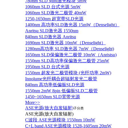
780nm SLD Mini激光模块 5mW
1060nm SLD 台式光源 5mW
1060nm SLD激光二极管 40mW
1250-1650nm 超宽带SLD光源
1400nm 高功率SLD激光器 15mW（Denselight）
Anritsu SLD激光器 1550nm
840nm SLD激光器 Anritsu
1690nm SLD激光器 10mW（Denselight）
1280nm高功率 SLD激光器 7mW（Denselight)
1650nm SLD保偏激光二极管 10mW（Anristsu)
1550nm SLD高功率保偏激光二极管 25mW
1950nm SLD 台式光源
1550nm 超发光二极管模块 (光纤功率 2mW)
Innolume光纤耦合超辐射发光二极管
840nm 高功率低偏振SLD光源
1550nm 2mW 8pin 低偏振SLD二极管
1450~1650nm SLD宽带光源
More>>
ASE光源(放大自发辐射)
子分类
ASE光源(放大自发辐射)
C波段 ASE光源模块 1550nm 10mW
C+L band ASE光源模块 1528-1605nm 20mW