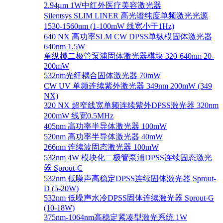
2.94μm 1W中红外医疗美容激光器
Silentsys SLIM LINER 高光谱纯度单频激光光源
1530-1560nm (1-100mW 线宽小于1Hz)
640 NX 高功率SLM CW DPSS单纵模固体激光器
640nm 1.5W
单纵模二极管泵浦固体激光器模块 320-640nm 20-
200mW
532nm光纤耦合固体激光器 70mW
CW UV 单频连续紫外激光器 349nm 200mW (349
NX)
320 NX 超窄线宽单频连续紫外DPSS激光器 320nm
200mW 线宽0.5MHz
405nm 高功率半导体激光器 100mW
520nm 高功率半导体激光器 40mW
266nm 连续波固态激光器 100mW
532nm 4W 模块化二极管泵浦DPSS连续固态激光
器 Sprout-C
532nm 低噪声高稳定DPSS连续固体激光器 Sprout-
D (5-20W)
532nm 低噪声水冷DPSS固体连续激光器 Sprout-G
(10-18W)
375nm-1064nm高稳定紧凑型激光系统 1W