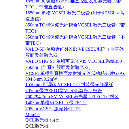
1550nm 可调谐VCSEL垂直腔面发射激光器（带
TEC，带准直透镜）
1550nm 单模 VCSEL激光二极管 (用于4.25Gbps高
速通信)
850nm TO46保偏光纤耦合VCSEL激光二极管（带
TEC）
850nm TO46保偏光纤耦合VCSEL激光二极管（不
带TEC）
VALO-SF-单频近红外NIR VECSEL系统（垂直外
腔面发射激光器）
VALO SHG SF 单频可见光VIS VECSEL系统350-
750nm（垂直外腔面发射激光器）
VCSEL单模垂直腔面发射激光器低功耗芯片GaAs
894.6 nm 0.2mW
1550 nm 可调谐 VCSEL TO 封装带光纤尾纤
795nm 带致冷TO型VCSEL激光二极管
760-794.7nm SM VCSEL激光器 带TEC TO封装
1403nm单模VCSEL（带TEC）
795nm VCSEL激光器带TEC
More>>
QCL激光器
子分类
QCL激光器