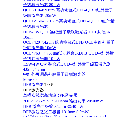
子级联激光器 80mW
QCL8910–8.91um 高功耗台式DFB-QC中红外量子
级联激光器 20mW
QCL12150–12.15um高功耗台式DFB-QCL中红外量
子级联激光器
DFB-CW QCL 连续量子级联激光器 HHL封装 4-
10um
QCL7420 7.42um 低功耗台式DFB-QCL中红外量子
级联激光器 10mW
QCL4763 - 4.763um低功耗台式DFB-QCL中红外量
子级联激光器 10mW
1.5W/4W CW 整合式QCL中红外量子级联激光器
4.0um/4.7um
中红外可调谐外腔量子级联激光器
More>>
DFB激光器
子分类
DFB激光器
单模窄线宽高功率DFB激光器
760/795/852/1512/2004nm 输出功率 20/40mW
DFB 激光二极管 852nm 30/40mW
DFB微波激光二极管 1310nm 6.5mW