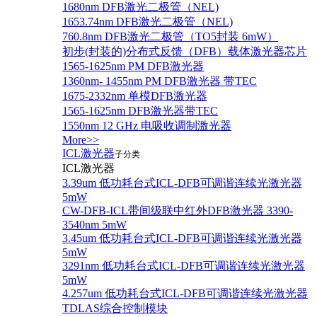
1680nm DFB激光二极管（NEL)
1653.74nm DFB激光二极管（NEL)
760.8nm DFB激光二极管（TO5封装 6mW）
初步(封装的)分布式反馈（DFB）载体激光器芯片
1565-1625nm PM DFB激光器
1360nm- 1455nm PM DFB激光器 带TEC
1675-2332nm 单模DFB激光器
1565-1625nm DFB激光器带TEC
1550nm 12 GHz 电吸收调制激光器
More>>
ICL激光器
子分类
ICL激光器
3.39um 低功耗台式ICL-DFB可调谐连续光激光器
5mW
CW-DFB-ICL带间级联中红外DFB激光器 3390-
3540nm 5mW
3.45um 低功耗台式ICL-DFB可调谐连续光激光器
5mW
3291nm 低功耗台式ICL-DFB可调谐连续光激光器
5mW
4.257um 低功耗台式ICL-DFB可调谐连续光激光器
TDLAS综合控制模块