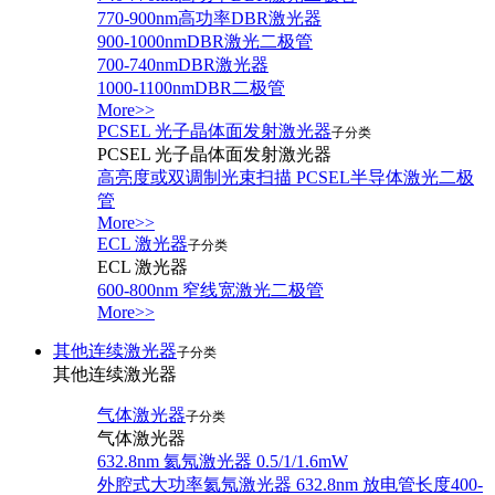
770-900nm高功率DBR激光器
900-1000nmDBR激光二极管
700-740nmDBR激光器
1000-1100nmDBR二极管
More>>
PCSEL 光子晶体面发射激光器
子分类
PCSEL 光子晶体面发射激光器
高亮度或双调制光束扫描 PCSEL半导体激光二极
管
More>>
ECL 激光器
子分类
ECL 激光器
600-800nm 窄线宽激光二极管
More>>
其他连续激光器
子分类
其他连续激光器
气体激光器
子分类
气体激光器
632.8nm 氦氖激光器 0.5/1/1.6mW
外腔式大功率氦氖激光器 632.8nm 放电管长度400-