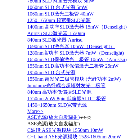
780nm SLD Mini激光模块 5mW
1060nm SLD 台式光源 5mW
1060nm SLD激光二极管 40mW
1250-1650nm 超宽带SLD光源
1400nm 高功率SLD激光器 15mW（Denselight）
Anritsu SLD激光器 1550nm
840nm SLD激光器 Anritsu
1690nm SLD激光器 10mW（Denselight）
1280nm高功率 SLD激光器 7mW（Denselight)
1650nm SLD保偏激光二极管 10mW（Anristsu)
1550nm SLD高功率保偏激光二极管 25mW
1950nm SLD 台式光源
1550nm 超发光二极管模块 (光纤功率 2mW)
Innolume光纤耦合超辐射发光二极管
840nm 高功率低偏振SLD光源
1550nm 2mW 8pin 低偏振SLD二极管
1450~1650nm SLD宽带光源
More>>
ASE光源(放大自发辐射)
子分类
ASE光源(放大自发辐射)
C波段 ASE光源模块 1550nm 10mW
C+L band ASE光源模块 1528-1605nm 20mW