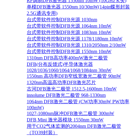
RF调制DFB激光器 1550nm 10mW (10GHz K头)
单模DFB激光器 1550nm 10/30mW(14pin蝶形封装
2.5G通讯专用)
台式带软件控制DFB光源 1030nm
台式带软件控制DFB光源 1064nm 10mW
台式带软件控制DFB光源 1083nm 10mW
台式带软件控制DFB光源 1178/1180nm 10mW
台式带软件控制DFB光源 1310/2050nm 2/10mW
台式带软件控制DFB光源 1550nm 10mW
1310nm DFB高功率400mW激光二极管
DFB(分布反馈式)半导体激光器
1028/1036/1060/1064/1068/1084nm 30mW
1550nm 高功率DFB窄线宽激光二极管 90mW
1320nm高温高功率DFB激光芯片
古河DFB激光二极管 1512.5-1600nm 10mW
innolume DFB激光二极管 968-1330nm
1064nm DFB激光二极管 (CW功率30mW PW功率
100mW)
1027-1080nm脉冲DFB激光二极管 300mW
DFB Mini 激光器模块 1550nm 30mW
用于CO2气体监测的2004nm DFB激光二极管
（TO39封装）