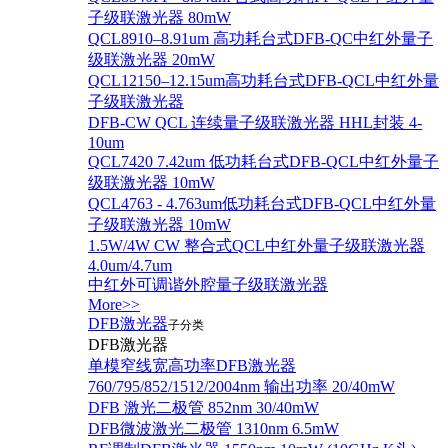
子级联激光器 80mW
QCL8910–8.91um 高功耗台式DFB-QC中红外量子
级联激光器 20mW
QCL12150–12.15um高功耗台式DFB-QCL中红外量
子级联激光器
DFB-CW QCL 连续量子级联激光器 HHL封装 4-
10um
QCL7420 7.42um 低功耗台式DFB-QCL中红外量子
级联激光器 10mW
QCL4763 - 4.763um低功耗台式DFB-QCL中红外量
子级联激光器 10mW
1.5W/4W CW 整合式QCL中红外量子级联激光器
4.0um/4.7um
中红外可调谐外腔量子级联激光器
More>>
DFB激光器
子分类
DFB激光器
单模窄线宽高功率DFB激光器
760/795/852/1512/2004nm 输出功率 20/40mW
DFB 激光二极管 852nm 30/40mW
DFB微波激光二极管 1310nm 6.5mW