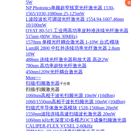
5W
NP Photonics单频超窄线宽光纤激光器 1530-
1565/1030-1080nm 25-125mW
L波段波长可调谐光纤激光器 1554.94-1607.46nm
10/100mW
OYAT 80-515 工业用高功率皮秒准连续光纤激光器
515nm (80W 30ps 30MHz)
1570nm 单模光纤耦合激光器 1-10W 台式/模块
LumIR 2800 中红外连续功率光纤激光器 2.8um
10W
488nm 连续光纤激光器和放大器 高达2W
780nm 高功率超快光纤激光器
450nm120W光纤耦合激光器
More>>
扫描/扫频激光器
子分类
扫描/扫频激光器
1060nm高相干波长扫频光源 10mW (10dBm)
1060/1550nm高相干波长扫频光源 10mW (10dBm)
扫描式半导体激光器模块 1528-1568nm 20mW
1550nm波段连续高速扫描波长激光器 20mW
1060nm kHz长深度3D多模态OCT成像扫频激光源
CALIPER-FLEX VCSEL 2-60kHz