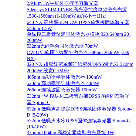
2.94μm 1W中红外医疗美容激光器
Silentsys SLIM LINER 高光谱纯度单频激光光源
1530-1560nm (1-100mW 线宽小于1Hz)
640 NX 高功率SLM CW DPSS单纵模固体激光器
640nm 1.5W
单纵模二极管泵浦固体激光器模块 320-640nm 20-
200mW
532nm光纤耦合固体激光器 70mW
CW UV 单频连续紫外激光器 349nm 200mW (349
NX)
320 NX 超窄线宽单频连续紫外DPSS激光器 320nm
200mW 线宽0.5MHz
405nm 高功率半导体激光器 100mW
520nm 高功率半导体激光器 40mW
266nm 连续波固态激光器 100mW
532nm 4W 模块化二极管泵浦DPSS连续固态激光
器 Sprout-C
532nm 低噪声高稳定DPSS连续固体激光器 Sprout-
D (5-20W)
532nm 低噪声水冷DPSS固体连续激光器 Sprout-G
(10-18W)
375nm-1064nm高稳定紧凑型激光系统 1W