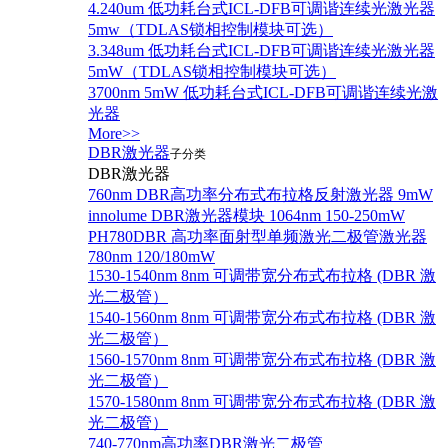
4.240um 低功耗台式ICL-DFB可调谐连续光激光器
5mw（TDLAS锁相控制模块可选）
3.348um 低功耗台式ICL-DFB可调谐连续光激光器
5mW（TDLAS锁相控制模块可选）
3700nm 5mW 低功耗台式ICL-DFB可调谐连续光激
光器
More>>
DBR激光器
子分类
DBR激光器
760nm DBR高功率分布式布拉格反射激光器 9mW
innolume DBR激光器模块 1064nm 150-250mW
PH780DBR 高功率面射型单频激光二极管激光器
780nm 120/180mW
1530-1540nm 8nm 可调带宽分布式布拉格 (DBR 激
光二极管）
1540-1560nm 8nm 可调带宽分布式布拉格 (DBR 激
光二极管）
1560-1570nm 8nm 可调带宽分布式布拉格 (DBR 激
光二极管）
1570-1580nm 8nm 可调带宽分布式布拉格 (DBR 激
光二极管）
740-770nm高功率DBR激光二极管