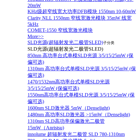
20mW
KHz级超窄线宽大功率DFB模块 1550nm 10-60mW
Clarity NLL 1550nm 窄线宽激光模块 35mW 线宽
5kHz
COMET-1550 窄线宽激光模块
More>>
SLD光源(超辐射发光二极管SLED)
子分类
SLD光源(超辐射发光二极管SLED)
850nm 高功率台式单模SLD光源 3/5/15/25mW (保
偏可选)
1310nm 高功率台式单模SLD光源 3/5/15/25mW (保
偏可选)
1470/1532nm高功率台式单模SLD光源
3/5/15/25mW (保偏可选)
1550nm高功率台式单模SLD光源 3/5/15/25mW (保
偏可选)
1600nm SLD激光器 5mW（Denselight)
1480nm 高功率SLD激光器 >15mW（Denselight)
1310nm SLD高功率保偏激光二极管
15mW（Anristsu)
innolume 超辐射发光二极管 SLD 780-1310nm