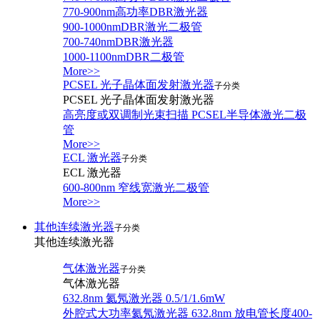
770-900nm高功率DBR激光器
900-1000nmDBR激光二极管
700-740nmDBR激光器
1000-1100nmDBR二极管
More>>
PCSEL 光子晶体面发射激光器
子分类
PCSEL 光子晶体面发射激光器
高亮度或双调制光束扫描 PCSEL半导体激光二极
管
More>>
ECL 激光器
子分类
ECL 激光器
600-800nm 窄线宽激光二极管
More>>
其他连续激光器
子分类
其他连续激光器
气体激光器
子分类
气体激光器
632.8nm 氦氖激光器 0.5/1/1.6mW
外腔式大功率氦氖激光器 632.8nm 放电管长度400-