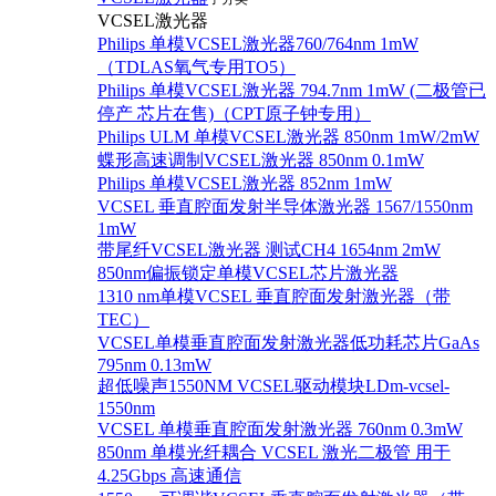
VCSEL激光器
Philips 单模VCSEL激光器760/764nm 1mW
（TDLAS氧气专用TO5）
Philips 单模VCSEL激光器 794.7nm 1mW (二极管已
停产 芯片在售)（CPT原子钟专用）
Philips ULM 单模VCSEL激光器 850nm 1mW/2mW
蝶形高速调制VCSEL激光器 850nm 0.1mW
Philips 单模VCSEL激光器 852nm 1mW
VCSEL 垂直腔面发射半导体激光器 1567/1550nm
1mW
带尾纤VCSEL激光器 测试CH4 1654nm 2mW
850nm偏振锁定单模VCSEL芯片激光器
1310 nm单模VCSEL 垂直腔面发射激光器（带
TEC）
VCSEL单模垂直腔面发射激光器低功耗芯片GaAs
795nm 0.13mW
超低噪声1550NM VCSEL驱动模块LDm-vcsel-
1550nm
VCSEL 单模垂直腔面发射激光器 760nm 0.3mW
850nm 单模光纤耦合 VCSEL 激光二极管 用于
4.25Gbps 高速通信