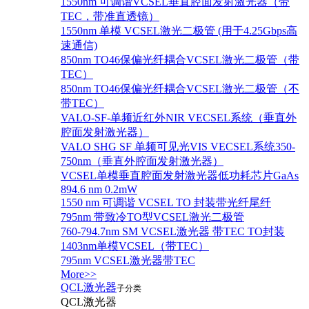
1550nm 可调谐VCSEL垂直腔面发射激光器（带
TEC，带准直透镜）
1550nm 单模 VCSEL激光二极管 (用于4.25Gbps高
速通信)
850nm TO46保偏光纤耦合VCSEL激光二极管（带
TEC）
850nm TO46保偏光纤耦合VCSEL激光二极管（不
带TEC）
VALO-SF-单频近红外NIR VECSEL系统（垂直外
腔面发射激光器）
VALO SHG SF 单频可见光VIS VECSEL系统350-
750nm（垂直外腔面发射激光器）
VCSEL单模垂直腔面发射激光器低功耗芯片GaAs
894.6 nm 0.2mW
1550 nm 可调谐 VCSEL TO 封装带光纤尾纤
795nm 带致冷TO型VCSEL激光二极管
760-794.7nm SM VCSEL激光器 带TEC TO封装
1403nm单模VCSEL（带TEC）
795nm VCSEL激光器带TEC
More>>
QCL激光器
子分类
QCL激光器