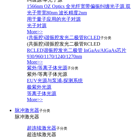
1566nm OZ Optics 全光纤宽带偏振纠缠光子源 双
光子带宽80nm 波长精度2nm
用于量子应用的光子对源
光子对源
More>>
(共振腔)谐振腔发光二极管RCLED
子分类
(共振腔)谐振腔发光二极管RCLED
RCLED谐振腔发光二极管 InGaAs/AlGaAs芯片
930/960/1170/1240/1270nm
More>>
紫外/等离子体光源
子分类
紫外/等离子体光源
EUV光源与泵浦-探测系统
极紫外光源
等离子体光源
More>>
脉冲激光器
子分类
脉冲激光器
超连续激光器
子分类
超连续激光器