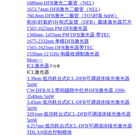
1680nm DFB激光二极管（NEL)
1653.74nm DFB激光二极管（NEL)
760.8nm DFB激光二极管（TO5封装 6mW）
初步(封装的)分布式反馈（DFB）载体激光器芯片
1565-1625nm PM DFB激光器
1360nm- 1455nm PM DFB激光器 带TEC
1675-2332nm 单模DFB激光器
1565-1625nm DFB激光器带TEC
1550nm 12 GHz 电吸收调制激光器
More>>
ICL激光器
子分类
ICL激光器
3.39um 低功耗台式ICL-DFB可调谐连续光激光器
5mW
CW-DFB-ICL带间级联中红外DFB激光器 3390-
3540nm 5mW
3.45um 低功耗台式ICL-DFB可调谐连续光激光器
5mW
3291nm 低功耗台式ICL-DFB可调谐连续光激光器
5mW
4.257um 低功耗台式ICL-DFB可调谐连续光激光器
TDLAS综合控制模块