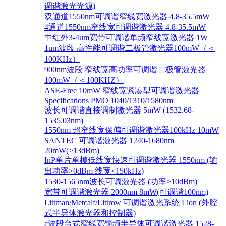
调谐激光光源)
双通道1550nm可调谐窄线宽激光器 4.8-35.5mW
4通道1550nm窄线宽可调谐激光器 4.8-35.5mW
中红外3-4um宽带可调谐单频窄线宽激光器 1W
1um波段 高性能可调谐二极管激光器100mW（＜
100KHz）
900nm波段 窄线宽高功率可调谐二极管激光器
100mW（＜100KHZ）
ASE-Free 10mW 窄线宽紧凑型可调谐激光器
Specifications PMO 1040/1310/1580nm
波长可调谐直接调制激光器 5mW (1532.68-
1535.03nm)
1550nm 超窄线宽保偏可调谐激光器100kHz 10mW
SANTEC 可调谐激光器 1240-1680nm
20mW(≥13dBm)
InP单片单模低线宽快速可调谐激光器 1550nm (输
出功率>0dBm 线宽<150kHz)
1530-1565nm波长可调激光器 (功率>10dBm)
宽带可调谐激光器 2000nm 8mW(可调谐100nm)
Littman/Metcalf/Littrow 可调谐激光系统 Lion (外腔
式半导体激光器和控制器)
c波段台式窄线宽锁频半导体可调谐激光器 1528-