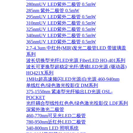
280nmUV LED紫外二极管 0.5mW
285nm 紫外二极管 0.5mW
295nmUV LED紫外二极管 0.5mW
310nmUV LED紫外二极管 0.5mW
325nmUV LED紫外二极管 0.5mW
340nmUV LED紫外二极管 0.5mW
365nmUV LED紫外二极管 0.5mW
2.7-4.3um 中红外(MIR)发光二极管LED 带玻璃盖
系列
波长切换型光纤LED光源 FiberLED HQ-401系列
波长可更换型超稳定光纤/透镜LED光源 (驱动器)
HQ421X系列
1MHz超高速频闪LED光源/白光源 460-940nm
单线红色/绿色激光投影仪 DM系列
375-1550nm 紧凑型光纤输出LD光源 OSL-
POCKET
光纤耦合型线性红色色/绿色激光投影仪 LDF系列
深紫外激光二极管
460-770nm可见光LED二极管
780-950nm近红外LED二极管
340-800nm LED 照明系统