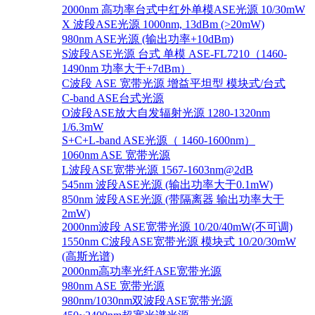
2000nm 高功率台式中红外单模ASE光源 10/30mW
X 波段ASE光源 1000nm, 13dBm (>20mW)
980nm ASE光源 (输出功率+10dBm)
S波段ASE光源 台式 单模 ASE-FL7210（1460-
1490nm 功率大于+7dBm）
C波段 ASE 宽带光源 增益平坦型 模块式/台式
C-band ASE台式光源
O波段ASE放大自发辐射光源 1280-1320nm
1/6.3mW
S+C+L-band ASE光源（ 1460-1600nm）
1060nm ASE 宽带光源
L波段ASE宽带光源 1567-1603nm@2dB
545nm 波段ASE光源 (输出功率大于0.1mW)
850nm 波段ASE光源 (带隔离器 输出功率大于
2mW)
2000nm波段 ASE宽带光源 10/20/40mW(不可调)
1550nm C波段ASE宽带光源 模块式 10/20/30mW
(高斯光谱)
2000nm高功率光纤ASE宽带光源
980nm ASE 宽带光源
980nm/1030nm双波段ASE宽带光源