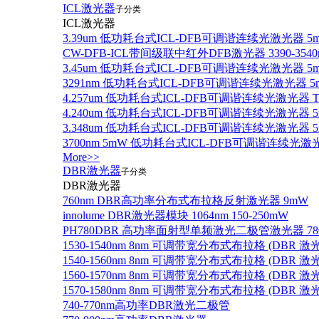
ICL激光器
子分类
ICL激光器
3.39um 低功耗台式ICL-DFB可调谐连续光激光器 5
CW-DFB-ICL带间级联中红外DFB激光器 3390-3540
3.45um 低功耗台式ICL-DFB可调谐连续光激光器 5
3291nm 低功耗台式ICL-DFB可调谐连续光激光器 5
4.257um 低功耗台式ICL-DFB可调谐连续光激光器
4.240um 低功耗台式ICL-DFB可调谐连续光激光
3.348um 低功耗台式ICL-DFB可调谐连续光激光
3700nm 5mW 低功耗台式ICL-DFB可调谐连续光激
More>>
DBR激光器
子分类
DBR激光器
760nm DBR高功率分布式布拉格反射激光器 9mW
innolume DBR激光器模块 1064nm 150-250mW
PH780DBR 高功率面射型单频激光二极管激光器 780nm
1530-1540nm 8nm 可调带宽分布式布拉格 (DBR
1540-1560nm 8nm 可调带宽分布式布拉格 (DBR
1560-1570nm 8nm 可调带宽分布式布拉格 (DBR
1570-1580nm 8nm 可调带宽分布式布拉格 (DBR
740-770nm高功率DBR激光二极管