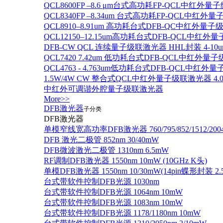
QCL8600FP –8.6 μm台式高功耗FP-QCL中红外量
QCL8340FP –8.34um 台式高功耗FP-QCL中红外
QCL8910–8.91um 高功耗台式DFB-QC中红外量子
QCL12150–12.15um高功耗台式DFB-QCL中红
DFB-CW QCL 连续量子级联激光器 HHL封装 4-10u
QCL7420 7.42um 低功耗台式DFB-QCL中红外量
QCL4763 - 4.763um低功耗台式DFB-QCL中红外
1.5W/4W CW 整合式QCL中红外量子级联激光器 4.0um
中红外可调谐外腔量子级联激光器
More>>
DFB激光器
子分类
DFB激光器
单模窄线宽高功率DFB激光器 760/795/852/1512/200
DFB 激光二极管 852nm 30/40mW
DFB微波激光二极管 1310nm 6.5mW
RF调制DFB激光器 1550nm 10mW (10GHz K头)
单模DFB激光器 1550nm 10/30mW(14pin蝶形封装 
台式带软件控制DFB光源 1030nm
台式带软件控制DFB光源 1064nm 10mW
台式带软件控制DFB光源 1083nm 10mW
台式带软件控制DFB光源 1178/1180nm 10mW