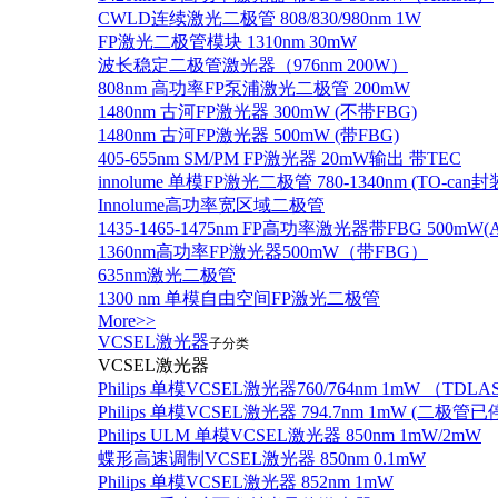
CWLD连续激光二极管 808/830/980nm 1W
FP激光二极管模块 1310nm 30mW
波长稳定二极管激光器（976nm 200W）
808nm 高功率FP泵浦激光二极管 200mW
1480nm 古河FP激光器 300mW (不带FBG)
1480nm 古河FP激光器 500mW (带FBG)
405-655nm SM/PM FP激光器 20mW输出 带TEC
innolume 单模FP激光二极管 780-1340nm (TO
Innolume高功率宽区域二极管
1435-1465-1475nm FP高功率激光器带FBG 500mW(Anr
1360nm高功率FP激光器500mW（带FBG）
635nm激光二极管
1300 nm 单模自由空间FP激光二极管
More>>
VCSEL激光器
子分类
VCSEL激光器
Philips 单模VCSEL激光器760/764nm 1mW （TD
Philips 单模VCSEL激光器 794.7nm 1mW (
Philips ULM 单模VCSEL激光器 850nm 1mW/2mW
蝶形高速调制VCSEL激光器 850nm 0.1mW
Philips 单模VCSEL激光器 852nm 1mW