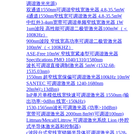
调谐激光光源)
双通道1550nm可调谐窄线宽激光器 4.8-35.5mW
4通道1550nm窄线宽可调谐激光器 4.8-35.5mW
中红外3-4um宽带可调谐单频窄线宽激光器 1W
1um波段 高性能可调谐二极管激光器100mW（＜
100KHz）
900nm波段 窄线宽高功率可调谐二极管激光器
100mW（＜100KHZ）
ASE-Free 10mW 窄线宽紧凑型可调谐激光器
Specifications PMO 1040/1310/1580nm
波长可调谐直接调制激光器 5mW (1532.68-
1535.03nm)
1550nm 超窄线宽保偏可调谐激光器100kHz 10mW
SANTEC 可调谐激光器 1240-1680nm
20mW(≥13dBm)
InP单片单模低线宽快速可调谐激光器 1550nm (输
出功率>0dBm 线宽<150kHz)
1530-1565nm波长可调激光器 (功率>10dBm)
宽带可调谐激光器 2000nm 8mW(可调谐100nm)
Littman/Metcalf/Littrow 可调谐激光系统 Lion (外腔
式半导体激光器和控制器)
c波段台式窄线宽锁频半导体可调谐激光器 1528-