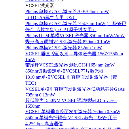
VCSEL激光器
Philips 单模VCSEL激光器760/764nm 1mW
（TDLAS氧气专用TO5）
Philips 单模VCSEL激光器 794.7nm 1mW (二极管已
停产 芯片在售)（CPT原子钟专用）
Philips ULM 单模VCSEL激光器 850nm 1mW/2mW
蝶形高速调制VCSEL激光器 850nm 0.1mW
Philips 单模VCSEL激光器 852nm 1mW
VCSEL 垂直腔面发射半导体激光器 1567/1550nm
1mW
带尾纤VCSEL激光器 测试CH4 1654nm 2mW
850nm偏振锁定单模VCSEL芯片激光器
1310 nm单模VCSEL 垂直腔面发射激光器（带
TEC）
VCSEL单模垂直腔面发射激光器低功耗芯片GaAs
795nm 0.13mW
超低噪声1550NM VCSEL驱动模块LDm-vcsel-
1550nm
VCSEL 单模垂直腔面发射激光器 760nm 0.3mW
850nm 单模光纤耦合 VCSEL 激光二极管 用于
4.25Gbps 高速通信