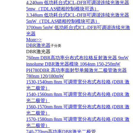
4.240um 低功耗台式ICL-DFB可调谐连续光激光器
5mw（TDLAS锁相控制模块可选）
3.348um 低功耗台式ICL-DFB可调谐连续光激光器
5mW（TDLAS锁相控制模块可选）
3700nm 5mW 低功耗台式ICL-DFB可调谐连续光激
光器
More>>
DBR激光器
子分类
DBR激光器
760nm DBR高功率分布式布拉格反射激光器 9mW
innolume DBR激光器模块 1064nm 150-250mW
PH780DBR 高功率面射型单频激光二极管激光器
780nm 120/180mW
1530-1540nm 8nm 可调带宽分布式布拉格 (DBR 激
光二极管）
1540-1560nm 8nm 可调带宽分布式布拉格 (DBR 激
光二极管）
1560-1570nm 8nm 可调带宽分布式布拉格 (DBR 激
光二极管）
1570-1580nm 8nm 可调带宽分布式布拉格 (DBR 激
光二极管）
740-770nm高功率DBR激光二极管