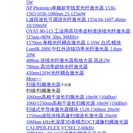
5W
NP Photonics单频超窄线宽光纤激光器 1530-
1565/1030-1080nm 25-125mW
L波段波长可调谐光纤激光器 1554.94-1607.46nm
10/100mW
OYAT 80-515 工业用高功率皮秒准连续光纤激光器
515nm (80W 30ps 30MHz)
1570nm 单模光纤耦合激光器 1-10W 台式/模块
LumIR 2800 中红外连续功率光纤激光器 2.8um
10W
488nm 连续光纤激光器和放大器 高达2W
780nm 高功率超快光纤激光器
450nm120W光纤耦合激光器
More>>
扫描/扫频激光器
子分类
扫描/扫频激光器
1060nm高相干波长扫频光源 10mW (10dBm)
1060/1550nm高相干波长扫频光源 10mW (10dBm)
扫描式半导体激光器模块 1528-1568nm 20mW
1550nm波段连续高速扫描波长激光器 20mW
1060nm kHz长深度3D多模态OCT成像扫频激光源
CALIPER-FLEX VCSEL 2-60kHz