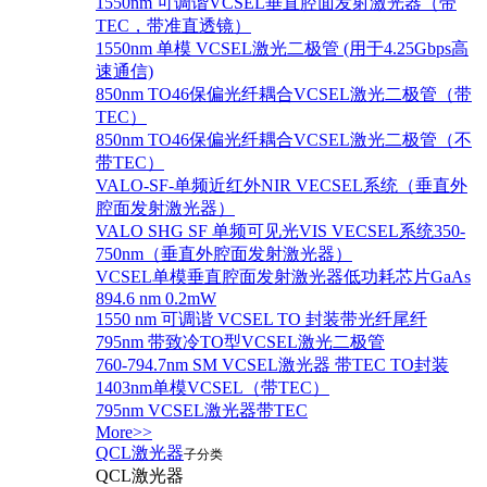
1550nm 可调谐VCSEL垂直腔面发射激光器（带
TEC，带准直透镜）
1550nm 单模 VCSEL激光二极管 (用于4.25Gbps高
速通信)
850nm TO46保偏光纤耦合VCSEL激光二极管（带
TEC）
850nm TO46保偏光纤耦合VCSEL激光二极管（不
带TEC）
VALO-SF-单频近红外NIR VECSEL系统（垂直外
腔面发射激光器）
VALO SHG SF 单频可见光VIS VECSEL系统350-
750nm（垂直外腔面发射激光器）
VCSEL单模垂直腔面发射激光器低功耗芯片GaAs
894.6 nm 0.2mW
1550 nm 可调谐 VCSEL TO 封装带光纤尾纤
795nm 带致冷TO型VCSEL激光二极管
760-794.7nm SM VCSEL激光器 带TEC TO封装
1403nm单模VCSEL（带TEC）
795nm VCSEL激光器带TEC
More>>
QCL激光器
子分类
QCL激光器