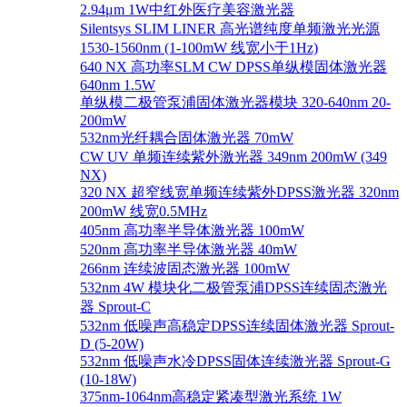
2.94μm 1W中红外医疗美容激光器
Silentsys SLIM LINER 高光谱纯度单频激光光源
1530-1560nm (1-100mW 线宽小于1Hz)
640 NX 高功率SLM CW DPSS单纵模固体激光器
640nm 1.5W
单纵模二极管泵浦固体激光器模块 320-640nm 20-
200mW
532nm光纤耦合固体激光器 70mW
CW UV 单频连续紫外激光器 349nm 200mW (349
NX)
320 NX 超窄线宽单频连续紫外DPSS激光器 320nm
200mW 线宽0.5MHz
405nm 高功率半导体激光器 100mW
520nm 高功率半导体激光器 40mW
266nm 连续波固态激光器 100mW
532nm 4W 模块化二极管泵浦DPSS连续固态激光
器 Sprout-C
532nm 低噪声高稳定DPSS连续固体激光器 Sprout-
D (5-20W)
532nm 低噪声水冷DPSS固体连续激光器 Sprout-G
(10-18W)
375nm-1064nm高稳定紧凑型激光系统 1W