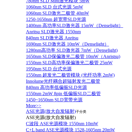
780nm SLD Mini激光模块 5mW
1060nm SLD 台式光源 5mW
1060nm SLD激光二极管 40mW
1250-1650nm 超宽带SLD光源
1400nm 高功率SLD激光器 15mW（Denselight）
Anritsu SLD激光器 1550nm
840nm SLD激光器 Anritsu
1690nm SLD激光器 10mW（Denselight）
1280nm高功率 SLD激光器 7mW（Denselight)
1650nm SLD保偏激光二极管 10mW（Anristsu)
1550nm SLD高功率保偏激光二极管 25mW
1950nm SLD 台式光源
1550nm 超发光二极管模块 (光纤功率 2mW)
Innolume光纤耦合超辐射发光二极管
840nm 高功率低偏振SLD光源
1550nm 2mW 8pin 低偏振SLD二极管
1450~1650nm SLD宽带光源
More>>
ASE光源(放大自发辐射)
子分类
ASE光源(放大自发辐射)
C波段 ASE光源模块 1550nm 10mW
C+L band ASE光源模块 1528-1605nm 20mW