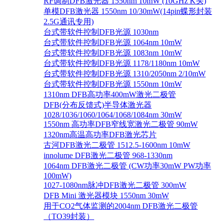
RF调制DFB激光器 1550nm 10mW (10GHz K头)
单模DFB激光器 1550nm 10/30mW(14pin蝶形封装
2.5G通讯专用)
台式带软件控制DFB光源 1030nm
台式带软件控制DFB光源 1064nm 10mW
台式带软件控制DFB光源 1083nm 10mW
台式带软件控制DFB光源 1178/1180nm 10mW
台式带软件控制DFB光源 1310/2050nm 2/10mW
台式带软件控制DFB光源 1550nm 10mW
1310nm DFB高功率400mW激光二极管
DFB(分布反馈式)半导体激光器
1028/1036/1060/1064/1068/1084nm 30mW
1550nm 高功率DFB窄线宽激光二极管 90mW
1320nm高温高功率DFB激光芯片
古河DFB激光二极管 1512.5-1600nm 10mW
innolume DFB激光二极管 968-1330nm
1064nm DFB激光二极管 (CW功率30mW PW功率
100mW)
1027-1080nm脉冲DFB激光二极管 300mW
DFB Mini 激光器模块 1550nm 30mW
用于CO2气体监测的2004nm DFB激光二极管
（TO39封装）