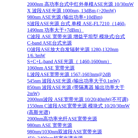
2000nm 高功率台式中红外单模ASE光源 10/30mW
X 波段ASE光源 1000nm, 13dBm (>20mW)
980nm ASE光源 (输出功率+10dBm)
S波段ASE光源 台式 单模 ASE-FL7210（1460-
1490nm 功率大于+7dBm）
C波段 ASE 宽带光源 增益平坦型 模块式/台式
C-band ASE台式光源
O波段ASE放大自发辐射光源 1280-1320nm
1/6.3mW
S+C+L-band ASE光源（ 1460-1600nm）
1060nm ASE 宽带光源
L波段ASE宽带光源 1567-1603nm@2dB
545nm 波段ASE光源 (输出功率大于0.1mW)
850nm 波段ASE光源 (带隔离器 输出功率大于
2mW)
2000nm波段 ASE宽带光源 10/20/40mW(不可调)
1550nm C波段ASE宽带光源 模块式 10/20/30mW
(高斯光谱)
2000nm高功率光纤ASE宽带光源
980nm ASE 宽带光源
980nm/1030nm双波段ASE宽带光源