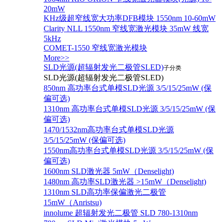
20mW
KHz级超窄线宽大功率DFB模块 1550nm 10-60mW
Clarity NLL 1550nm 窄线宽激光模块 35mW 线宽
5kHz
COMET-1550 窄线宽激光模块
More>>
SLD光源(超辐射发光二极管SLED)
子分类
SLD光源(超辐射发光二极管SLED)
850nm 高功率台式单模SLD光源 3/5/15/25mW (保
偏可选)
1310nm 高功率台式单模SLD光源 3/5/15/25mW (保
偏可选)
1470/1532nm高功率台式单模SLD光源
3/5/15/25mW (保偏可选)
1550nm高功率台式单模SLD光源 3/5/15/25mW (保
偏可选)
1600nm SLD激光器 5mW（Denselight)
1480nm 高功率SLD激光器 >15mW（Denselight)
1310nm SLD高功率保偏激光二极管
15mW（Anristsu)
innolume 超辐射发光二极管 SLD 780-1310nm