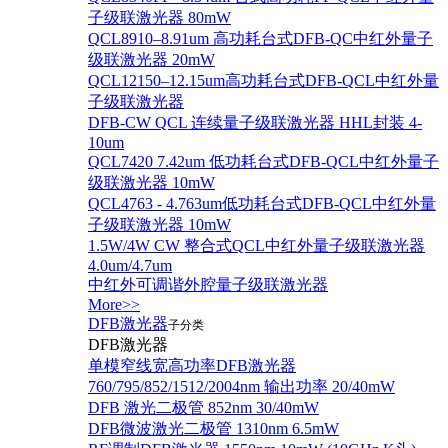
子级联激光器 80mW
QCL8910–8.91um 高功耗台式DFB-QC中红外量子
级联激光器 20mW
QCL12150–12.15um高功耗台式DFB-QCL中红外量
子级联激光器
DFB-CW QCL 连续量子级联激光器 HHL封装 4-
10um
QCL7420 7.42um 低功耗台式DFB-QCL中红外量子
级联激光器 10mW
QCL4763 - 4.763um低功耗台式DFB-QCL中红外量
子级联激光器 10mW
1.5W/4W CW 整合式QCL中红外量子级联激光器
4.0um/4.7um
中红外可调谐外腔量子级联激光器
More>>
DFB激光器
子分类
DFB激光器
单模窄线宽高功率DFB激光器
760/795/852/1512/2004nm 输出功率 20/40mW
DFB 激光二极管 852nm 30/40mW
DFB微波激光二极管 1310nm 6.5mW