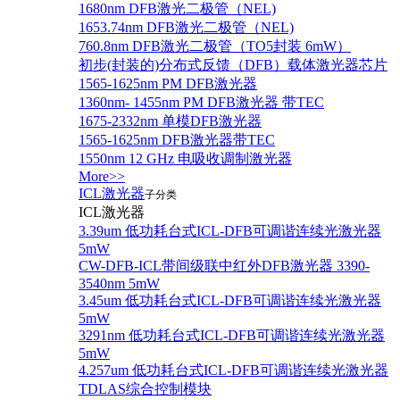
1680nm DFB激光二极管（NEL)
1653.74nm DFB激光二极管（NEL)
760.8nm DFB激光二极管（TO5封装 6mW）
初步(封装的)分布式反馈（DFB）载体激光器芯片
1565-1625nm PM DFB激光器
1360nm- 1455nm PM DFB激光器 带TEC
1675-2332nm 单模DFB激光器
1565-1625nm DFB激光器带TEC
1550nm 12 GHz 电吸收调制激光器
More>>
ICL激光器
子分类
ICL激光器
3.39um 低功耗台式ICL-DFB可调谐连续光激光器
5mW
CW-DFB-ICL带间级联中红外DFB激光器 3390-
3540nm 5mW
3.45um 低功耗台式ICL-DFB可调谐连续光激光器
5mW
3291nm 低功耗台式ICL-DFB可调谐连续光激光器
5mW
4.257um 低功耗台式ICL-DFB可调谐连续光激光器
TDLAS综合控制模块