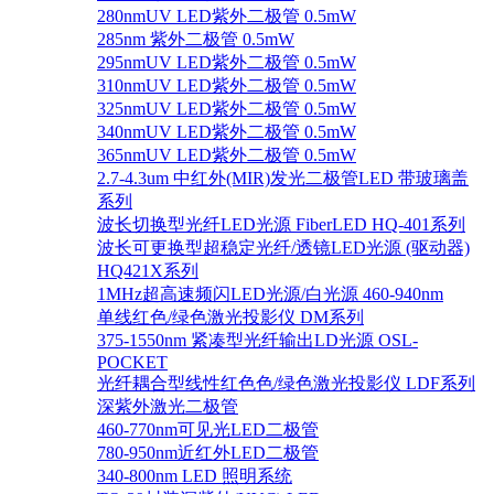
280nmUV LED紫外二极管 0.5mW
285nm 紫外二极管 0.5mW
295nmUV LED紫外二极管 0.5mW
310nmUV LED紫外二极管 0.5mW
325nmUV LED紫外二极管 0.5mW
340nmUV LED紫外二极管 0.5mW
365nmUV LED紫外二极管 0.5mW
2.7-4.3um 中红外(MIR)发光二极管LED 带玻璃盖
系列
波长切换型光纤LED光源 FiberLED HQ-401系列
波长可更换型超稳定光纤/透镜LED光源 (驱动器)
HQ421X系列
1MHz超高速频闪LED光源/白光源 460-940nm
单线红色/绿色激光投影仪 DM系列
375-1550nm 紧凑型光纤输出LD光源 OSL-
POCKET
光纤耦合型线性红色色/绿色激光投影仪 LDF系列
深紫外激光二极管
460-770nm可见光LED二极管
780-950nm近红外LED二极管
340-800nm LED 照明系统