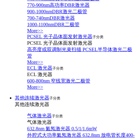
770-900nm高功率DBR激光器
900-1000nmDBR激光二极管
700-740nmDBR激光器
1000-1100nmDBR二极管
More>>
PCSEL 光子晶体面发射激光器
子分类
PCSEL 光子晶体面发射激光器
高亮度或双调制光束扫描 PCSEL半导体激光二极
管
More>>
ECL 激光器
子分类
ECL 激光器
600-800nm 窄线宽激光二极管
More>>
其他连续激光器
子分类
其他连续激光器
气体激光器
子分类
气体激光器
632.8nm 氦氖激光器 0.5/1/1.6mW
外腔式大功率氦氖激光器 632.8nm 放电管长度400-