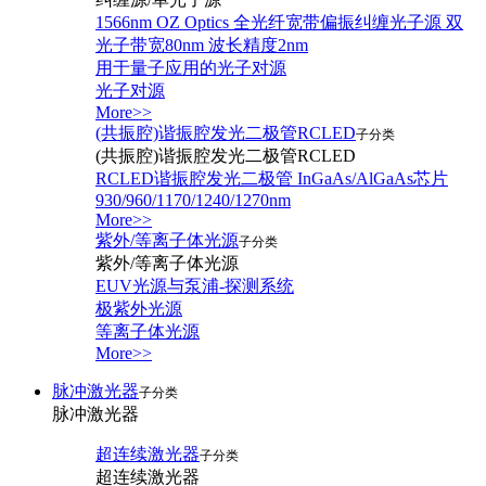
1566nm OZ Optics 全光纤宽带偏振纠缠光子源 双
光子带宽80nm 波长精度2nm
用于量子应用的光子对源
光子对源
More>>
(共振腔)谐振腔发光二极管RCLED
子分类
(共振腔)谐振腔发光二极管RCLED
RCLED谐振腔发光二极管 InGaAs/AlGaAs芯片
930/960/1170/1240/1270nm
More>>
紫外/等离子体光源
子分类
紫外/等离子体光源
EUV光源与泵浦-探测系统
极紫外光源
等离子体光源
More>>
脉冲激光器
子分类
脉冲激光器
超连续激光器
子分类
超连续激光器