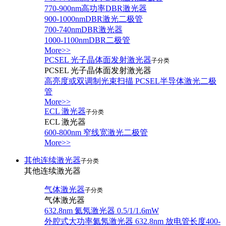
770-900nm高功率DBR激光器
900-1000nmDBR激光二极管
700-740nmDBR激光器
1000-1100nmDBR二极管
More>>
PCSEL 光子晶体面发射激光器
子分类
PCSEL 光子晶体面发射激光器
高亮度或双调制光束扫描 PCSEL半导体激光二极
管
More>>
ECL 激光器
子分类
ECL 激光器
600-800nm 窄线宽激光二极管
More>>
其他连续激光器
子分类
其他连续激光器
气体激光器
子分类
气体激光器
632.8nm 氦氖激光器 0.5/1/1.6mW
外腔式大功率氦氖激光器 632.8nm 放电管长度400-