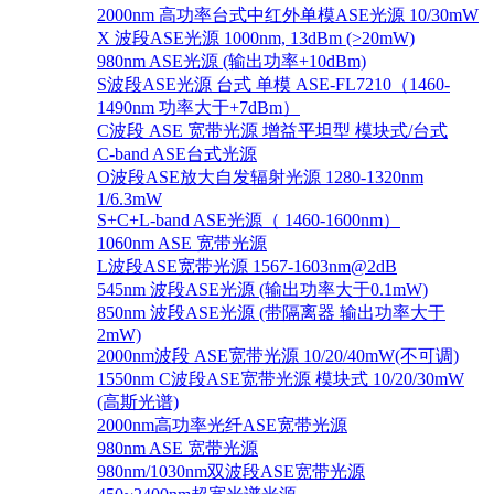
2000nm 高功率台式中红外单模ASE光源 10/30mW
X 波段ASE光源 1000nm, 13dBm (>20mW)
980nm ASE光源 (输出功率+10dBm)
S波段ASE光源 台式 单模 ASE-FL7210（1460-
1490nm 功率大于+7dBm）
C波段 ASE 宽带光源 增益平坦型 模块式/台式
C-band ASE台式光源
O波段ASE放大自发辐射光源 1280-1320nm
1/6.3mW
S+C+L-band ASE光源（ 1460-1600nm）
1060nm ASE 宽带光源
L波段ASE宽带光源 1567-1603nm@2dB
545nm 波段ASE光源 (输出功率大于0.1mW)
850nm 波段ASE光源 (带隔离器 输出功率大于
2mW)
2000nm波段 ASE宽带光源 10/20/40mW(不可调)
1550nm C波段ASE宽带光源 模块式 10/20/30mW
(高斯光谱)
2000nm高功率光纤ASE宽带光源
980nm ASE 宽带光源
980nm/1030nm双波段ASE宽带光源