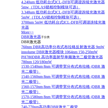
4.240um 低功耗台式ICL-DFB可调谐连续光激光器
5mw（TDLAS锁相控制模块可选）
3.348um 低功耗台式ICL-DFB可调谐连续光激光器
5mW（TDLAS锁相控制模块可选）
3700nm 5mW 低功耗台式ICL-DFB可调谐连续光激
光器
More>>
DBR激光器
子分类
DBR激光器
760nm DBR高功率分布式布拉格反射激光器 9mW
innolume DBR激光器模块 1064nm 150-250mW
PH780DBR 高功率面射型单频激光二极管激光器
780nm 120/180mW
1530-1540nm 8nm 可调带宽分布式布拉格 (DBR 激
光二极管）
1540-1560nm 8nm 可调带宽分布式布拉格 (DBR 激
光二极管）
1560-1570nm 8nm 可调带宽分布式布拉格 (DBR 激
光二极管）
1570-1580nm 8nm 可调带宽分布式布拉格 (DBR 激
光二极管）
740-770nm高功率DBR激光二极管