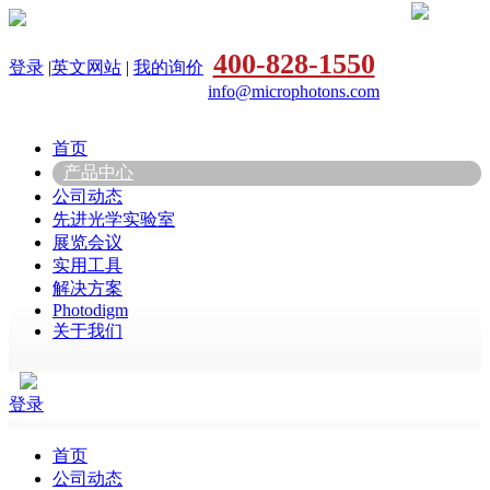
400-828-1550
登录
|
英文网站
|
我的询价
info@microphotons.com
首页
产品中心
公司动态
先进光学实验室
展览会议
实用工具
解决方案
Photodigm
关于我们
登录
首页
公司动态