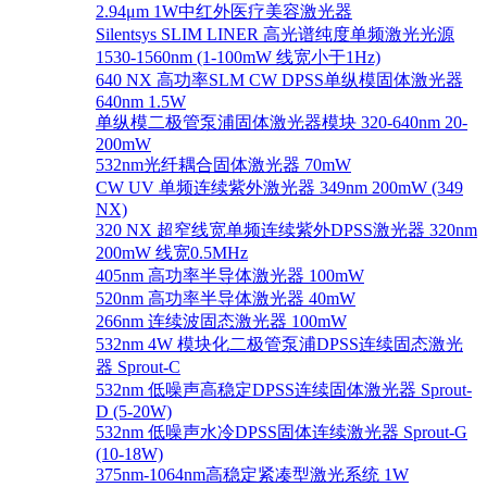
2.94μm 1W中红外医疗美容激光器
Silentsys SLIM LINER 高光谱纯度单频激光光源
1530-1560nm (1-100mW 线宽小于1Hz)
640 NX 高功率SLM CW DPSS单纵模固体激光器
640nm 1.5W
单纵模二极管泵浦固体激光器模块 320-640nm 20-
200mW
532nm光纤耦合固体激光器 70mW
CW UV 单频连续紫外激光器 349nm 200mW (349
NX)
320 NX 超窄线宽单频连续紫外DPSS激光器 320nm
200mW 线宽0.5MHz
405nm 高功率半导体激光器 100mW
520nm 高功率半导体激光器 40mW
266nm 连续波固态激光器 100mW
532nm 4W 模块化二极管泵浦DPSS连续固态激光
器 Sprout-C
532nm 低噪声高稳定DPSS连续固体激光器 Sprout-
D (5-20W)
532nm 低噪声水冷DPSS固体连续激光器 Sprout-G
(10-18W)
375nm-1064nm高稳定紧凑型激光系统 1W