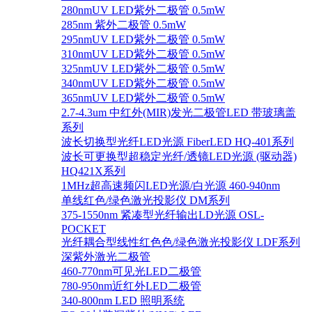
280nmUV LED紫外二极管 0.5mW
285nm 紫外二极管 0.5mW
295nmUV LED紫外二极管 0.5mW
310nmUV LED紫外二极管 0.5mW
325nmUV LED紫外二极管 0.5mW
340nmUV LED紫外二极管 0.5mW
365nmUV LED紫外二极管 0.5mW
2.7-4.3um 中红外(MIR)发光二极管LED 带玻璃盖
系列
波长切换型光纤LED光源 FiberLED HQ-401系列
波长可更换型超稳定光纤/透镜LED光源 (驱动器)
HQ421X系列
1MHz超高速频闪LED光源/白光源 460-940nm
单线红色/绿色激光投影仪 DM系列
375-1550nm 紧凑型光纤输出LD光源 OSL-
POCKET
光纤耦合型线性红色色/绿色激光投影仪 LDF系列
深紫外激光二极管
460-770nm可见光LED二极管
780-950nm近红外LED二极管
340-800nm LED 照明系统