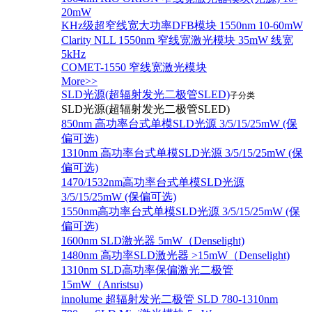
20mW
KHz级超窄线宽大功率DFB模块 1550nm 10-60mW
Clarity NLL 1550nm 窄线宽激光模块 35mW 线宽
5kHz
COMET-1550 窄线宽激光模块
More>>
SLD光源(超辐射发光二极管SLED)
子分类
SLD光源(超辐射发光二极管SLED)
850nm 高功率台式单模SLD光源 3/5/15/25mW (保
偏可选)
1310nm 高功率台式单模SLD光源 3/5/15/25mW (保
偏可选)
1470/1532nm高功率台式单模SLD光源
3/5/15/25mW (保偏可选)
1550nm高功率台式单模SLD光源 3/5/15/25mW (保
偏可选)
1600nm SLD激光器 5mW（Denselight)
1480nm 高功率SLD激光器 >15mW（Denselight)
1310nm SLD高功率保偏激光二极管
15mW（Anristsu)
innolume 超辐射发光二极管 SLD 780-1310nm