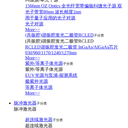
1566nm OZ Optics 全光纤宽带偏振纠缠光子源 双
光子带宽80nm 波长精度2nm
用于量子应用的光子对源
光子对源
More>>
(共振腔)谐振腔发光二极管RCLED
子分类
(共振腔)谐振腔发光二极管RCLED
RCLED谐振腔发光二极管 InGaAs/AlGaAs芯片
930/960/1170/1240/1270nm
More>>
紫外/等离子体光源
子分类
紫外/等离子体光源
EUV光源与泵浦-探测系统
极紫外光源
等离子体光源
More>>
脉冲激光器
子分类
脉冲激光器
超连续激光器
子分类
超连续激光器