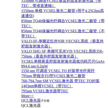
1550nm 可调谐VCSEL垂直腔面发射激光器（带
TEC，带准直透镜）
1550nm 单模 VCSEL激光二极管 (用于4.25Gbps高
速通信)
850nm TO46保偏光纤耦合VCSEL激光二极管（带
TEC）
850nm TO46保偏光纤耦合VCSEL激光二极管（不
带TEC）
VALO-SF-单频近红外NIR VECSEL系统（垂直外
腔面发射激光器）
VALO SHG SF 单频可见光VIS VECSEL系统350-
750nm（垂直外腔面发射激光器）
VCSEL单模垂直腔面发射激光器低功耗芯片GaAs
894.6 nm 0.2mW
1550 nm 可调谐 VCSEL TO 封装带光纤尾纤
795nm 带致冷TO型VCSEL激光二极管
760-794.7nm SM VCSEL激光器 带TEC TO封装
1403nm单模VCSEL（带TEC）
795nm VCSEL激光器带TEC
More>>
QCL激光器
子分类
QCL激光器