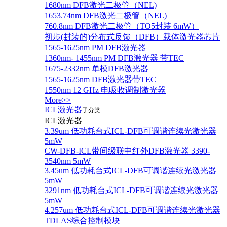
1680nm DFB激光二极管（NEL)
1653.74nm DFB激光二极管（NEL)
760.8nm DFB激光二极管（TO5封装 6mW）
初步(封装的)分布式反馈（DFB）载体激光器芯片
1565-1625nm PM DFB激光器
1360nm- 1455nm PM DFB激光器 带TEC
1675-2332nm 单模DFB激光器
1565-1625nm DFB激光器带TEC
1550nm 12 GHz 电吸收调制激光器
More>>
ICL激光器
子分类
ICL激光器
3.39um 低功耗台式ICL-DFB可调谐连续光激光器
5mW
CW-DFB-ICL带间级联中红外DFB激光器 3390-
3540nm 5mW
3.45um 低功耗台式ICL-DFB可调谐连续光激光器
5mW
3291nm 低功耗台式ICL-DFB可调谐连续光激光器
5mW
4.257um 低功耗台式ICL-DFB可调谐连续光激光器
TDLAS综合控制模块