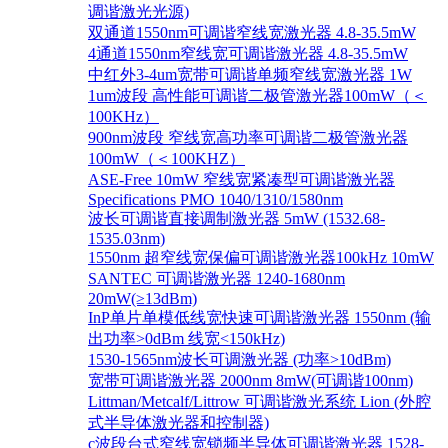
调谐激光光源)
双通道1550nm可调谐窄线宽激光器 4.8-35.5mW
4通道1550nm窄线宽可调谐激光器 4.8-35.5mW
中红外3-4um宽带可调谐单频窄线宽激光器 1W
1um波段 高性能可调谐二极管激光器100mW（＜
100KHz）
900nm波段 窄线宽高功率可调谐二极管激光器
100mW（＜100KHZ）
ASE-Free 10mW 窄线宽紧凑型可调谐激光器
Specifications PMO 1040/1310/1580nm
波长可调谐直接调制激光器 5mW (1532.68-
1535.03nm)
1550nm 超窄线宽保偏可调谐激光器100kHz 10mW
SANTEC 可调谐激光器 1240-1680nm
20mW(≥13dBm)
InP单片单模低线宽快速可调谐激光器 1550nm (输
出功率>0dBm 线宽<150kHz)
1530-1565nm波长可调激光器 (功率>10dBm)
宽带可调谐激光器 2000nm 8mW(可调谐100nm)
Littman/Metcalf/Littrow 可调谐激光系统 Lion (外腔
式半导体激光器和控制器)
c波段台式窄线宽锁频半导体可调谐激光器 1528-