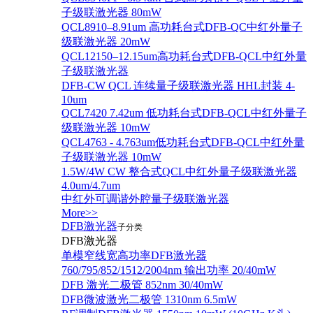
子级联激光器 80mW
QCL8910–8.91um 高功耗台式DFB-QC中红外量子
级联激光器 20mW
QCL12150–12.15um高功耗台式DFB-QCL中红外量
子级联激光器
DFB-CW QCL 连续量子级联激光器 HHL封装 4-
10um
QCL7420 7.42um 低功耗台式DFB-QCL中红外量子
级联激光器 10mW
QCL4763 - 4.763um低功耗台式DFB-QCL中红外量
子级联激光器 10mW
1.5W/4W CW 整合式QCL中红外量子级联激光器
4.0um/4.7um
中红外可调谐外腔量子级联激光器
More>>
DFB激光器
子分类
DFB激光器
单模窄线宽高功率DFB激光器
760/795/852/1512/2004nm 输出功率 20/40mW
DFB 激光二极管 852nm 30/40mW
DFB微波激光二极管 1310nm 6.5mW