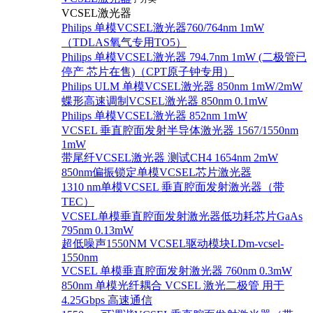
VCSEL激光器
Philips 单模VCSEL激光器760/764nm 1mW
（TDLAS氧气专用TO5）
Philips 单模VCSEL激光器 794.7nm 1mW (二极管已
停产 芯片在售)（CPT原子钟专用）
Philips ULM 单模VCSEL激光器 850nm 1mW/2mW
蝶形高速调制VCSEL激光器 850nm 0.1mW
Philips 单模VCSEL激光器 852nm 1mW
VCSEL 垂直腔面发射半导体激光器 1567/1550nm
1mW
带尾纤VCSEL激光器 测试CH4 1654nm 2mW
850nm偏振锁定单模VCSEL芯片激光器
1310 nm单模VCSEL 垂直腔面发射激光器（带
TEC）
VCSEL单模垂直腔面发射激光器低功耗芯片GaAs
795nm 0.13mW
超低噪声1550NM VCSEL驱动模块LDm-vcsel-
1550nm
VCSEL 单模垂直腔面发射激光器 760nm 0.3mW
850nm 单模光纤耦合 VCSEL 激光二极管 用于
4.25Gbps 高速通信