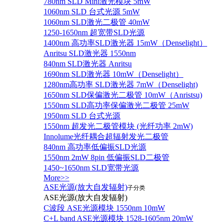
780nm SLD Mini激光模块 5mW
1060nm SLD 台式光源 5mW
1060nm SLD激光二极管 40mW
1250-1650nm 超宽带SLD光源
1400nm 高功率SLD激光器 15mW（Denselight）
Anritsu SLD激光器 1550nm
840nm SLD激光器 Anritsu
1690nm SLD激光器 10mW（Denselight）
1280nm高功率 SLD激光器 7mW（Denselight)
1650nm SLD保偏激光二极管 10mW（Anristsu)
1550nm SLD高功率保偏激光二极管 25mW
1950nm SLD 台式光源
1550nm 超发光二极管模块 (光纤功率 2mW)
Innolume光纤耦合超辐射发光二极管
840nm 高功率低偏振SLD光源
1550nm 2mW 8pin 低偏振SLD二极管
1450~1650nm SLD宽带光源
More>>
ASE光源(放大自发辐射)
子分类
ASE光源(放大自发辐射)
C波段 ASE光源模块 1550nm 10mW
C+L band ASE光源模块 1528-1605nm 20mW