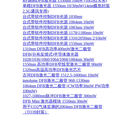
RF调制DFB激光器 1550nm 10mW (10GHz K头)
单模DFB激光器 1550nm 10/30mW(14pin蝶形封装
2.5G通讯专用)
台式带软件控制DFB光源 1030nm
台式带软件控制DFB光源 1064nm 10mW
台式带软件控制DFB光源 1083nm 10mW
台式带软件控制DFB光源 1178/1180nm 10mW
台式带软件控制DFB光源 1310/2050nm 2/10mW
台式带软件控制DFB光源 1550nm 10mW
1310nm DFB高功率400mW激光二极管
DFB(分布反馈式)半导体激光器
1028/1036/1060/1064/1068/1084nm 30mW
1550nm 高功率DFB窄线宽激光二极管 90mW
1320nm高温高功率DFB激光芯片
古河DFB激光二极管 1512.5-1600nm 10mW
innolume DFB激光二极管 968-1330nm
1064nm DFB激光二极管 (CW功率30mW PW功率
100mW)
1027-1080nm脉冲DFB激光二极管 300mW
DFB Mini 激光器模块 1550nm 30mW
用于CO2气体监测的2004nm DFB激光二极管
（TO39封装）