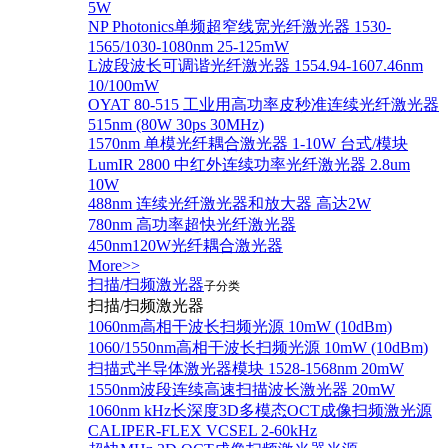
5W
NP Photonics单频超窄线宽光纤激光器 1530-
1565/1030-1080nm 25-125mW
L波段波长可调谐光纤激光器 1554.94-1607.46nm
10/100mW
OYAT 80-515 工业用高功率皮秒准连续光纤激光器
515nm (80W 30ps 30MHz)
1570nm 单模光纤耦合激光器 1-10W 台式/模块
LumIR 2800 中红外连续功率光纤激光器 2.8um
10W
488nm 连续光纤激光器和放大器 高达2W
780nm 高功率超快光纤激光器
450nm120W光纤耦合激光器
More>>
扫描/扫频激光器
子分类
扫描/扫频激光器
1060nm高相干波长扫频光源 10mW (10dBm)
1060/1550nm高相干波长扫频光源 10mW (10dBm)
扫描式半导体激光器模块 1528-1568nm 20mW
1550nm波段连续高速扫描波长激光器 20mW
1060nm kHz长深度3D多模态OCT成像扫频激光源
CALIPER-FLEX VCSEL 2-60kHz