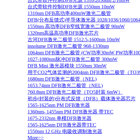
台式带软件控制DFB光源 1310/2050nm 2/10mW
台式带软件控制DFB光源 1550nm 10mW
1310nm DFB高功率400mW激光二极管
DFB(分布反馈式)半导体激光器 1028/1036/1060/1064/1
1550nm 高功率DFB窄线宽激光二极管 90mW
1320nm高温高功率DFB激光芯片
古河DFB激光二极管 1512.5-1600nm 10mW
innolume DFB激光二极管 968-1330nm
1064nm DFB激光二极管 (CW功率30mW PW功率10
1027-1080nm脉冲DFB激光二极管 300mW
DFB Mini 激光器模块 1550nm 30mW
用于CO2气体监测的2004nm DFB激光二极管（TO
1680nm DFB激光二极管（NEL)
1653.74nm DFB激光二极管（NEL)
760.8nm DFB激光二极管（TO5封装 6mW）
初步(封装的)分布式反馈（DFB）载体激光器芯片
1565-1625nm PM DFB激光器
1360nm- 1455nm PM DFB激光器 带TEC
1675-2332nm 单模DFB激光器
1565-1625nm DFB激光器带TEC
1550nm 12 GHz 电吸收调制激光器
More>>