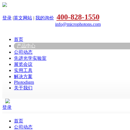
400-828-1550
登录
|
英文网站
|
我的询价
info@microphotons.com
首页
产品中心
公司动态
先进光学实验室
展览会议
实用工具
解决方案
Photodigm
关于我们
登录
首页
公司动态