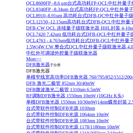
QCL8600FP –8.6 μm台式高功耗FP-QCL中红外量
QCL8340FP –8.34um 台式高功耗FP-QCL中红外
QCL8910–8.91um 高功耗台式DFB-QC中红外量子
QCL12150–12.15um高功耗台式DFB-QCL中红
DFB-CW QCL 连续量子级联激光器 HHL封装 4-10u
QCL7420 7.42um 低功耗台式DFB-QCL中红外量
QCL4763 - 4.763um低功耗台式DFB-QCL中红外
1.5W/4W CW 整合式QCL中红外量子级联激光器 4.0um
中红外可调谐外腔量子级联激光器
More>>
DFB激光器
子分类
DFB激光器
单模窄线宽高功率DFB激光器 760/795/852/1512/200
DFB 激光二极管 852nm 30/40mW
DFB微波激光二极管 1310nm 6.5mW
RF调制DFB激光器 1550nm 10mW (10GHz K头)
单模DFB激光器 1550nm 10/30mW(14pin蝶形封装 
台式带软件控制DFB光源 1030nm
台式带软件控制DFB光源 1064nm 10mW
台式带软件控制DFB光源 1083nm 10mW
台式带软件控制DFB光源 1178/1180nm 10mW