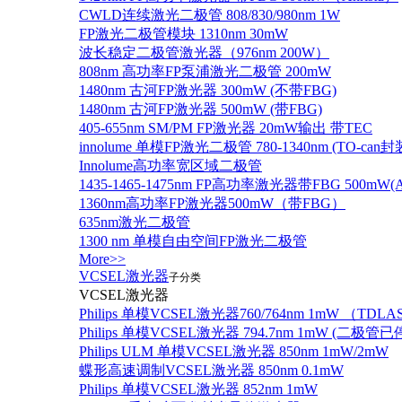
CWLD连续激光二极管 808/830/980nm 1W
FP激光二极管模块 1310nm 30mW
波长稳定二极管激光器（976nm 200W）
808nm 高功率FP泵浦激光二极管 200mW
1480nm 古河FP激光器 300mW (不带FBG)
1480nm 古河FP激光器 500mW (带FBG)
405-655nm SM/PM FP激光器 20mW输出 带TEC
innolume 单模FP激光二极管 780-1340nm (TO
Innolume高功率宽区域二极管
1435-1465-1475nm FP高功率激光器带FBG 500mW(Anr
1360nm高功率FP激光器500mW（带FBG）
635nm激光二极管
1300 nm 单模自由空间FP激光二极管
More>>
VCSEL激光器
子分类
VCSEL激光器
Philips 单模VCSEL激光器760/764nm 1mW （TD
Philips 单模VCSEL激光器 794.7nm 1mW (
Philips ULM 单模VCSEL激光器 850nm 1mW/2mW
蝶形高速调制VCSEL激光器 850nm 0.1mW
Philips 单模VCSEL激光器 852nm 1mW