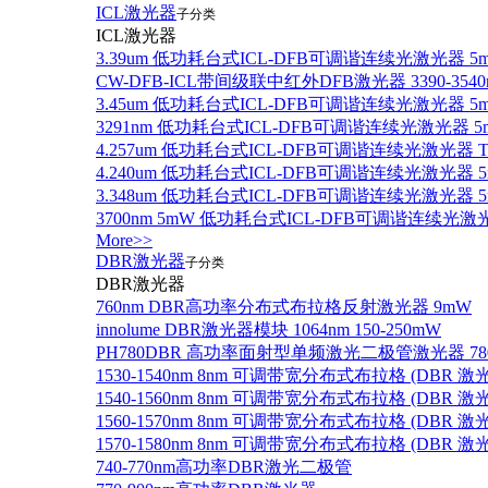
ICL激光器
子分类
ICL激光器
3.39um 低功耗台式ICL-DFB可调谐连续光激光器 5
CW-DFB-ICL带间级联中红外DFB激光器 3390-3540
3.45um 低功耗台式ICL-DFB可调谐连续光激光器 5
3291nm 低功耗台式ICL-DFB可调谐连续光激光器 5
4.257um 低功耗台式ICL-DFB可调谐连续光激光器
4.240um 低功耗台式ICL-DFB可调谐连续光激光
3.348um 低功耗台式ICL-DFB可调谐连续光激光
3700nm 5mW 低功耗台式ICL-DFB可调谐连续光激
More>>
DBR激光器
子分类
DBR激光器
760nm DBR高功率分布式布拉格反射激光器 9mW
innolume DBR激光器模块 1064nm 150-250mW
PH780DBR 高功率面射型单频激光二极管激光器 780nm
1530-1540nm 8nm 可调带宽分布式布拉格 (DBR
1540-1560nm 8nm 可调带宽分布式布拉格 (DBR
1560-1570nm 8nm 可调带宽分布式布拉格 (DBR
1570-1580nm 8nm 可调带宽分布式布拉格 (DBR
740-770nm高功率DBR激光二极管