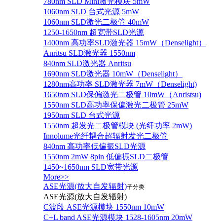
780nm SLD Mini激光模块 5mW
1060nm SLD 台式光源 5mW
1060nm SLD激光二极管 40mW
1250-1650nm 超宽带SLD光源
1400nm 高功率SLD激光器 15mW（Denselight）
Anritsu SLD激光器 1550nm
840nm SLD激光器 Anritsu
1690nm SLD激光器 10mW（Denselight）
1280nm高功率 SLD激光器 7mW（Denselight)
1650nm SLD保偏激光二极管 10mW（Anristsu)
1550nm SLD高功率保偏激光二极管 25mW
1950nm SLD 台式光源
1550nm 超发光二极管模块 (光纤功率 2mW)
Innolume光纤耦合超辐射发光二极管
840nm 高功率低偏振SLD光源
1550nm 2mW 8pin 低偏振SLD二极管
1450~1650nm SLD宽带光源
More>>
ASE光源(放大自发辐射)
子分类
ASE光源(放大自发辐射)
C波段 ASE光源模块 1550nm 10mW
C+L band ASE光源模块 1528-1605nm 20mW