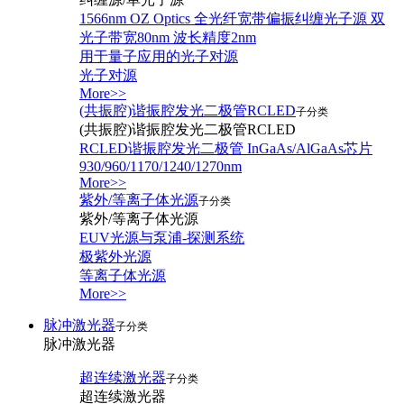
1566nm OZ Optics 全光纤宽带偏振纠缠光子源 双
光子带宽80nm 波长精度2nm
用于量子应用的光子对源
光子对源
More>>
(共振腔)谐振腔发光二极管RCLED
子分类
(共振腔)谐振腔发光二极管RCLED
RCLED谐振腔发光二极管 InGaAs/AlGaAs芯片
930/960/1170/1240/1270nm
More>>
紫外/等离子体光源
子分类
紫外/等离子体光源
EUV光源与泵浦-探测系统
极紫外光源
等离子体光源
More>>
脉冲激光器
子分类
脉冲激光器
超连续激光器
子分类
超连续激光器