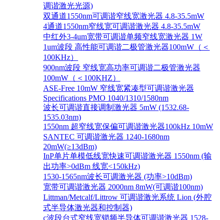
调谐激光光源)
双通道1550nm可调谐窄线宽激光器 4.8-35.5mW
4通道1550nm窄线宽可调谐激光器 4.8-35.5mW
中红外3-4um宽带可调谐单频窄线宽激光器 1W
1um波段 高性能可调谐二极管激光器100mW（＜
100KHz）
900nm波段 窄线宽高功率可调谐二极管激光器
100mW（＜100KHZ）
ASE-Free 10mW 窄线宽紧凑型可调谐激光器
Specifications PMO 1040/1310/1580nm
波长可调谐直接调制激光器 5mW (1532.68-
1535.03nm)
1550nm 超窄线宽保偏可调谐激光器100kHz 10mW
SANTEC 可调谐激光器 1240-1680nm
20mW(≥13dBm)
InP单片单模低线宽快速可调谐激光器 1550nm (输
出功率>0dBm 线宽<150kHz)
1530-1565nm波长可调激光器 (功率>10dBm)
宽带可调谐激光器 2000nm 8mW(可调谐100nm)
Littman/Metcalf/Littrow 可调谐激光系统 Lion (外腔
式半导体激光器和控制器)
c波段台式窄线宽锁频半导体可调谐激光器 1528-