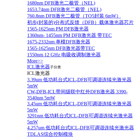
1680nm DFB激光二极管（NEL)
1653.74nm DFB激光二极管（NEL)
760.8nm DFB激光二极管（TO5封装 6mW）
初步(封装的)分布式反馈（DFB）载体激光器芯片
1565-1625nm PM DFB激光器
1360nm- 1455nm PM DFB激光器 带TEC
1675-2332nm 单模DFB激光器
1565-1625nm DFB激光器带TEC
1550nm 12 GHz 电吸收调制激光器
More>>
ICL激光器
子分类
ICL激光器
3.39um 低功耗台式ICL-DFB可调谐连续光激光器
5mW
CW-DFB-ICL带间级联中红外DFB激光器 3390-
3540nm 5mW
3.45um 低功耗台式ICL-DFB可调谐连续光激光器
5mW
3291nm 低功耗台式ICL-DFB可调谐连续光激光器
5mW
4.257um 低功耗台式ICL-DFB可调谐连续光激光器
TDLAS综合控制模块