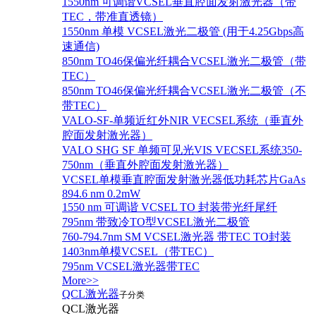
1550nm 可调谐VCSEL垂直腔面发射激光器（带
TEC，带准直透镜）
1550nm 单模 VCSEL激光二极管 (用于4.25Gbps高
速通信)
850nm TO46保偏光纤耦合VCSEL激光二极管（带
TEC）
850nm TO46保偏光纤耦合VCSEL激光二极管（不
带TEC）
VALO-SF-单频近红外NIR VECSEL系统（垂直外
腔面发射激光器）
VALO SHG SF 单频可见光VIS VECSEL系统350-
750nm（垂直外腔面发射激光器）
VCSEL单模垂直腔面发射激光器低功耗芯片GaAs
894.6 nm 0.2mW
1550 nm 可调谐 VCSEL TO 封装带光纤尾纤
795nm 带致冷TO型VCSEL激光二极管
760-794.7nm SM VCSEL激光器 带TEC TO封装
1403nm单模VCSEL（带TEC）
795nm VCSEL激光器带TEC
More>>
QCL激光器
子分类
QCL激光器