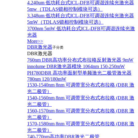
4.240um 低功耗台式ICL-DFB可调谐连续光激光器
5mw（TDLAS锁相控制模块可选）
3.348um 低功耗台式ICL-DFB可调谐连续光激光器
5mW（TDLAS锁相控制模块可选）
3700nm 5mW 低功耗台式ICL-DFB可调谐连续光激
光器
More>>
DBR激光器
子分类
DBR激光器
760nm DBR高功率分布式布拉格反射激光器 9mW
innolume DBR激光器模块 1064nm 150-250mW
PH780DBR 高功率面射型单频激光二极管激光器
780nm 120/180mW
1530-1540nm 8nm 可调带宽分布式布拉格 (DBR 激
光二极管）
1540-1560nm 8nm 可调带宽分布式布拉格 (DBR 激
光二极管）
1560-1570nm 8nm 可调带宽分布式布拉格 (DBR 激
光二极管）
1570-1580nm 8nm 可调带宽分布式布拉格 (DBR 激
光二极管）
740-770nm高功率DBR激光二极管