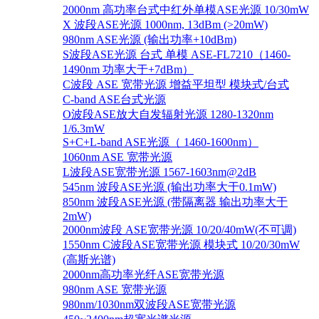
2000nm 高功率台式中红外单模ASE光源 10/30mW
X 波段ASE光源 1000nm, 13dBm (>20mW)
980nm ASE光源 (输出功率+10dBm)
S波段ASE光源 台式 单模 ASE-FL7210（1460-
1490nm 功率大于+7dBm）
C波段 ASE 宽带光源 增益平坦型 模块式/台式
C-band ASE台式光源
O波段ASE放大自发辐射光源 1280-1320nm
1/6.3mW
S+C+L-band ASE光源（ 1460-1600nm）
1060nm ASE 宽带光源
L波段ASE宽带光源 1567-1603nm@2dB
545nm 波段ASE光源 (输出功率大于0.1mW)
850nm 波段ASE光源 (带隔离器 输出功率大于
2mW)
2000nm波段 ASE宽带光源 10/20/40mW(不可调)
1550nm C波段ASE宽带光源 模块式 10/20/30mW
(高斯光谱)
2000nm高功率光纤ASE宽带光源
980nm ASE 宽带光源
980nm/1030nm双波段ASE宽带光源