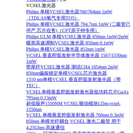
VCSEL激光器
Philips 单模VCSEL激光器760/764nm 1mW
（TDLAS氧气专用TO5）
Philips 单模VCSEL激光器 794.7nm 1mW (二极管已
停产 芯片在售)（CPT原子钟专用）
Philips ULM 单模VCSEL激光器 850nm 1mW/2mW
蝶形高速调制VCSEL激光器 850nm 0.1mW
Philips 单模VCSEL激光器 852nm 1mW
VCSEL 垂直腔面发射半导体激光器 1567/1550nm
1mW
带尾纤VCSEL激光器 测试CH4 1654nm 2mW
850nm偏振锁定单模VCSEL芯片激光器
1310 nm单模VCSEL 垂直腔面发射激光器（带
TEC）
VCSEL单模垂直腔面发射激光器低功耗芯片GaAs
795nm 0.13mW
超低噪声1550NM VCSEL驱动模块LDm-vcsel-
1550nm
VCSEL 单模垂直腔面发射激光器 760nm 0.3mW
850nm 单模光纤耦合 VCSEL 激光二极管 用于
4.25Gbps 高速通信