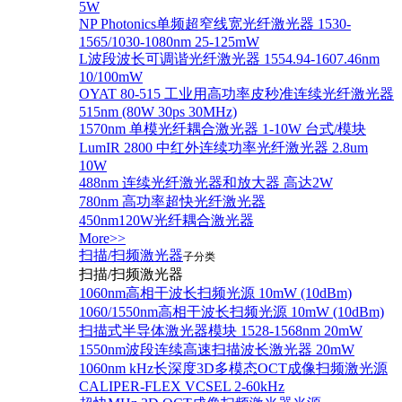
5W
NP Photonics单频超窄线宽光纤激光器 1530-
1565/1030-1080nm 25-125mW
L波段波长可调谐光纤激光器 1554.94-1607.46nm
10/100mW
OYAT 80-515 工业用高功率皮秒准连续光纤激光器
515nm (80W 30ps 30MHz)
1570nm 单模光纤耦合激光器 1-10W 台式/模块
LumIR 2800 中红外连续功率光纤激光器 2.8um
10W
488nm 连续光纤激光器和放大器 高达2W
780nm 高功率超快光纤激光器
450nm120W光纤耦合激光器
More>>
扫描/扫频激光器
子分类
扫描/扫频激光器
1060nm高相干波长扫频光源 10mW (10dBm)
1060/1550nm高相干波长扫频光源 10mW (10dBm)
扫描式半导体激光器模块 1528-1568nm 20mW
1550nm波段连续高速扫描波长激光器 20mW
1060nm kHz长深度3D多模态OCT成像扫频激光源
CALIPER-FLEX VCSEL 2-60kHz