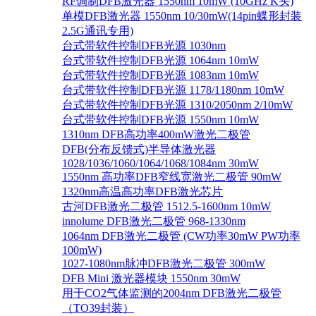
RF调制DFB激光器 1550nm 10mW (10GHz K头)
单模DFB激光器 1550nm 10/30mW(14pin蝶形封装
2.5G通讯专用)
台式带软件控制DFB光源 1030nm
台式带软件控制DFB光源 1064nm 10mW
台式带软件控制DFB光源 1083nm 10mW
台式带软件控制DFB光源 1178/1180nm 10mW
台式带软件控制DFB光源 1310/2050nm 2/10mW
台式带软件控制DFB光源 1550nm 10mW
1310nm DFB高功率400mW激光二极管
DFB(分布反馈式)半导体激光器
1028/1036/1060/1064/1068/1084nm 30mW
1550nm 高功率DFB窄线宽激光二极管 90mW
1320nm高温高功率DFB激光芯片
古河DFB激光二极管 1512.5-1600nm 10mW
innolume DFB激光二极管 968-1330nm
1064nm DFB激光二极管 (CW功率30mW PW功率
100mW)
1027-1080nm脉冲DFB激光二极管 300mW
DFB Mini 激光器模块 1550nm 30mW
用于CO2气体监测的2004nm DFB激光二极管
（TO39封装）