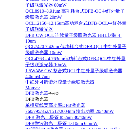
子级联激光器 80mW
QCL8910–8.91um 高功耗台式DFB-QC中红外量子
级联激光器 20mW
QCL12150–12.15um高功耗台式DFB-QCL中红外量
子级联激光器
DFB-CW QCL 连续量子级联激光器 HHL封装 4-
10um
QCL7420 7.42um 低功耗台式DFB-QCL中红外量子
级联激光器 10mW
QCL4763 - 4.763um低功耗台式DFB-QCL中红外量
子级联激光器 10mW
1.5W/4W CW 整合式QCL中红外量子级联激光器
4.0um/4.7um
中红外可调谐外腔量子级联激光器
More>>
DFB激光器
子分类
DFB激光器
单模窄线宽高功率DFB激光器
760/795/852/1512/2004nm 输出功率 20/40mW
DFB 激光二极管 852nm 30/40mW
DFB微波激光二极管 1310nm 6.5mW