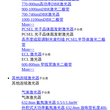
770-900nm高功率DBR激光器
900-1000nmDBR激光二极管
700-740nmDBR激光器
1000-1100nmDBR二极管
More>>
PCSEL 光子晶体面发射激光器
子分类
PCSEL 光子晶体面发射激光器
高亮度或双调制光束扫描 PCSEL半导体激光二极
管
More>>
ECL 激光器
子分类
ECL 激光器
600-800nm 窄线宽激光二极管
More>>
其他连续激光器
子分类
其他连续激光器
气体激光器
子分类
气体激光器
632.8nm 氦氖激光器 0.5/1/1.6mW
外腔式大功率氦氖激光器 632.8nm 放电管长度400-