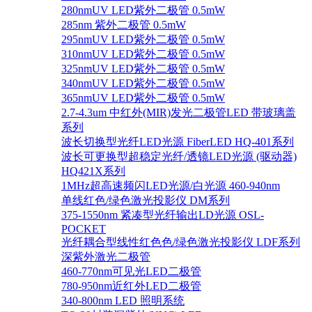
280nmUV LED紫外二极管 0.5mW
285nm 紫外二极管 0.5mW
295nmUV LED紫外二极管 0.5mW
310nmUV LED紫外二极管 0.5mW
325nmUV LED紫外二极管 0.5mW
340nmUV LED紫外二极管 0.5mW
365nmUV LED紫外二极管 0.5mW
2.7-4.3um 中红外(MIR)发光二极管LED 带玻璃盖
系列
波长切换型光纤LED光源 FiberLED HQ-401系列
波长可更换型超稳定光纤/透镜LED光源 (驱动器)
HQ421X系列
1MHz超高速频闪LED光源/白光源 460-940nm
单线红色/绿色激光投影仪 DM系列
375-1550nm 紧凑型光纤输出LD光源 OSL-
POCKET
光纤耦合型线性红色色/绿色激光投影仪 LDF系列
深紫外激光二极管
460-770nm可见光LED二极管
780-950nm近红外LED二极管
340-800nm LED 照明系统