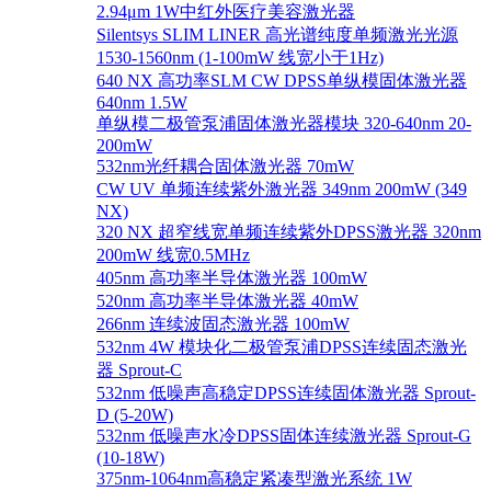
2.94μm 1W中红外医疗美容激光器
Silentsys SLIM LINER 高光谱纯度单频激光光源
1530-1560nm (1-100mW 线宽小于1Hz)
640 NX 高功率SLM CW DPSS单纵模固体激光器
640nm 1.5W
单纵模二极管泵浦固体激光器模块 320-640nm 20-
200mW
532nm光纤耦合固体激光器 70mW
CW UV 单频连续紫外激光器 349nm 200mW (349
NX)
320 NX 超窄线宽单频连续紫外DPSS激光器 320nm
200mW 线宽0.5MHz
405nm 高功率半导体激光器 100mW
520nm 高功率半导体激光器 40mW
266nm 连续波固态激光器 100mW
532nm 4W 模块化二极管泵浦DPSS连续固态激光
器 Sprout-C
532nm 低噪声高稳定DPSS连续固体激光器 Sprout-
D (5-20W)
532nm 低噪声水冷DPSS固体连续激光器 Sprout-G
(10-18W)
375nm-1064nm高稳定紧凑型激光系统 1W