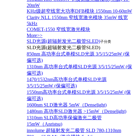
20mW
KHz级超窄线宽大功率DFB模块 1550nm 10-60mW
Clarity NLL 1550nm 窄线宽激光模块 35mW 线宽
5kHz
COMET-1550 窄线宽激光模块
More>>
SLD光源(超辐射发光二极管SLED)
子分类
SLD光源(超辐射发光二极管SLED)
850nm 高功率台式单模SLD光源 3/5/15/25mW (保
偏可选)
1310nm 高功率台式单模SLD光源 3/5/15/25mW (保
偏可选)
1470/1532nm高功率台式单模SLD光源
3/5/15/25mW (保偏可选)
1550nm高功率台式单模SLD光源 3/5/15/25mW (保
偏可选)
1600nm SLD激光器 5mW（Denselight)
1480nm 高功率SLD激光器 >15mW（Denselight)
1310nm SLD高功率保偏激光二极管
15mW（Anristsu)
innolume 超辐射发光二极管 SLD 780-1310nm