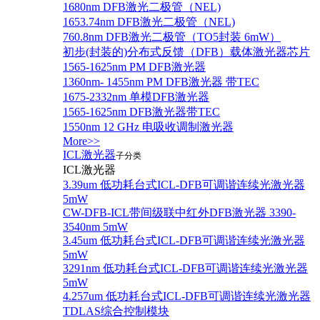
1680nm DFB激光二极管（NEL)
1653.74nm DFB激光二极管（NEL)
760.8nm DFB激光二极管（TO5封装 6mW）
初步(封装的)分布式反馈（DFB）载体激光器芯片
1565-1625nm PM DFB激光器
1360nm- 1455nm PM DFB激光器 带TEC
1675-2332nm 单模DFB激光器
1565-1625nm DFB激光器带TEC
1550nm 12 GHz 电吸收调制激光器
More>>
ICL激光器
子分类
ICL激光器
3.39um 低功耗台式ICL-DFB可调谐连续光激光器
5mW
CW-DFB-ICL带间级联中红外DFB激光器 3390-
3540nm 5mW
3.45um 低功耗台式ICL-DFB可调谐连续光激光器
5mW
3291nm 低功耗台式ICL-DFB可调谐连续光激光器
5mW
4.257um 低功耗台式ICL-DFB可调谐连续光激光器
TDLAS综合控制模块