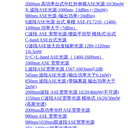
2000nm 高功率台式中红外单模ASE光源 10/30mW
X 波段ASE光源 1000nm, 13dBm (>20mW)
980nm ASE光源 (输出功率+10dBm)
S波段ASE光源 台式 单模 ASE-FL7210（1460-
1490nm 功率大于+7dBm）
C波段 ASE 宽带光源 增益平坦型 模块式/台式
C-band ASE台式光源
O波段ASE放大自发辐射光源 1280-1320nm
1/6.3mW
S+C+L-band ASE光源（ 1460-1600nm）
1060nm ASE 宽带光源
L波段ASE宽带光源 1567-1603nm@2dB
545nm 波段ASE光源 (输出功率大于0.1mW)
850nm 波段ASE光源 (带隔离器 输出功率大于
2mW)
2000nm波段 ASE宽带光源 10/20/40mW(不可调)
1550nm C波段ASE宽带光源 模块式 10/20/30mW
(高斯光谱)
2000nm高功率光纤ASE宽带光源
980nm ASE 宽带光源
980nm/1030nm双波段ASE宽带光源