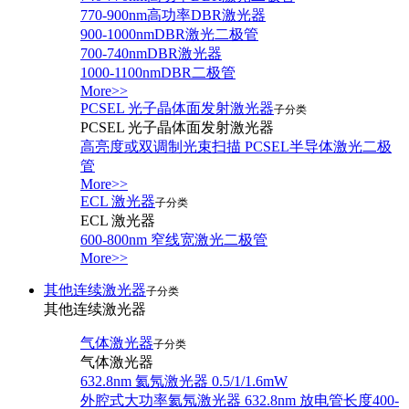
770-900nm高功率DBR激光器
900-1000nmDBR激光二极管
700-740nmDBR激光器
1000-1100nmDBR二极管
More>>
PCSEL 光子晶体面发射激光器
子分类
PCSEL 光子晶体面发射激光器
高亮度或双调制光束扫描 PCSEL半导体激光二极
管
More>>
ECL 激光器
子分类
ECL 激光器
600-800nm 窄线宽激光二极管
More>>
其他连续激光器
子分类
其他连续激光器
气体激光器
子分类
气体激光器
632.8nm 氦氖激光器 0.5/1/1.6mW
外腔式大功率氦氖激光器 632.8nm 放电管长度400-