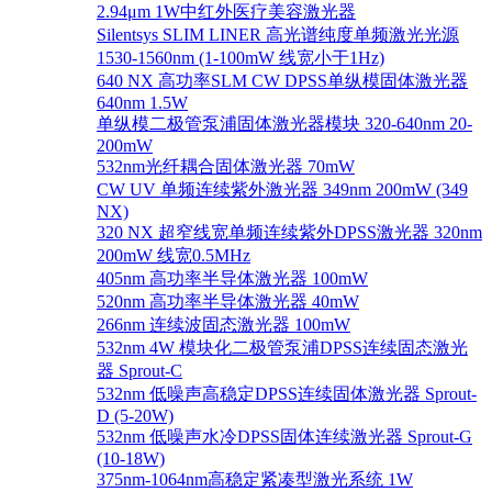
2.94μm 1W中红外医疗美容激光器
Silentsys SLIM LINER 高光谱纯度单频激光光源
1530-1560nm (1-100mW 线宽小于1Hz)
640 NX 高功率SLM CW DPSS单纵模固体激光器
640nm 1.5W
单纵模二极管泵浦固体激光器模块 320-640nm 20-
200mW
532nm光纤耦合固体激光器 70mW
CW UV 单频连续紫外激光器 349nm 200mW (349
NX)
320 NX 超窄线宽单频连续紫外DPSS激光器 320nm
200mW 线宽0.5MHz
405nm 高功率半导体激光器 100mW
520nm 高功率半导体激光器 40mW
266nm 连续波固态激光器 100mW
532nm 4W 模块化二极管泵浦DPSS连续固态激光
器 Sprout-C
532nm 低噪声高稳定DPSS连续固体激光器 Sprout-
D (5-20W)
532nm 低噪声水冷DPSS固体连续激光器 Sprout-G
(10-18W)
375nm-1064nm高稳定紧凑型激光系统 1W