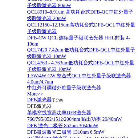
子级联激光器 80mW
QCL8910–8.91um 高功耗台式DFB-QC中红外量子
级联激光器 20mW
QCL12150–12.15um高功耗台式DFB-QCL中红外量
子级联激光器
DFB-CW QCL 连续量子级联激光器 HHL封装 4-
10um
QCL7420 7.42um 低功耗台式DFB-QCL中红外量子
级联激光器 10mW
QCL4763 - 4.763um低功耗台式DFB-QCL中红外量
子级联激光器 10mW
1.5W/4W CW 整合式QCL中红外量子级联激光器
4.0um/4.7um
中红外可调谐外腔量子级联激光器
More>>
DFB激光器
子分类
DFB激光器
单模窄线宽高功率DFB激光器
760/795/852/1512/2004nm 输出功率 20/40mW
DFB 激光二极管 852nm 30/40mW
DFB微波激光二极管 1310nm 6.5mW