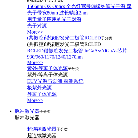
1566nm OZ Optics 全光纤宽带偏振纠缠光子源 双
光子带宽80nm 波长精度2nm
用于量子应用的光子对源
光子对源
More>>
(共振腔)谐振腔发光二极管RCLED
子分类
(共振腔)谐振腔发光二极管RCLED
RCLED谐振腔发光二极管 InGaAs/AlGaAs芯片
930/960/1170/1240/1270nm
More>>
紫外/等离子体光源
子分类
紫外/等离子体光源
EUV光源与泵浦-探测系统
极紫外光源
等离子体光源
More>>
脉冲激光器
子分类
脉冲激光器
超连续激光器
子分类
超连续激光器