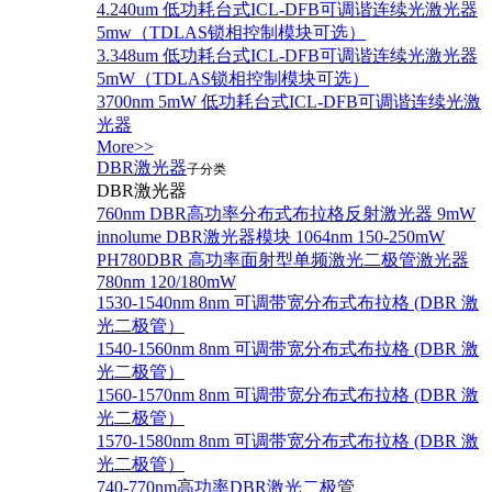
4.240um 低功耗台式ICL-DFB可调谐连续光激光器
5mw（TDLAS锁相控制模块可选）
3.348um 低功耗台式ICL-DFB可调谐连续光激光器
5mW（TDLAS锁相控制模块可选）
3700nm 5mW 低功耗台式ICL-DFB可调谐连续光激
光器
More>>
DBR激光器
子分类
DBR激光器
760nm DBR高功率分布式布拉格反射激光器 9mW
innolume DBR激光器模块 1064nm 150-250mW
PH780DBR 高功率面射型单频激光二极管激光器
780nm 120/180mW
1530-1540nm 8nm 可调带宽分布式布拉格 (DBR 激
光二极管）
1540-1560nm 8nm 可调带宽分布式布拉格 (DBR 激
光二极管）
1560-1570nm 8nm 可调带宽分布式布拉格 (DBR 激
光二极管）
1570-1580nm 8nm 可调带宽分布式布拉格 (DBR 激
光二极管）
740-770nm高功率DBR激光二极管