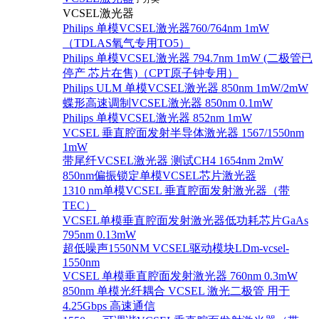
VCSEL激光器
Philips 单模VCSEL激光器760/764nm 1mW
（TDLAS氧气专用TO5）
Philips 单模VCSEL激光器 794.7nm 1mW (二极管已
停产 芯片在售)（CPT原子钟专用）
Philips ULM 单模VCSEL激光器 850nm 1mW/2mW
蝶形高速调制VCSEL激光器 850nm 0.1mW
Philips 单模VCSEL激光器 852nm 1mW
VCSEL 垂直腔面发射半导体激光器 1567/1550nm
1mW
带尾纤VCSEL激光器 测试CH4 1654nm 2mW
850nm偏振锁定单模VCSEL芯片激光器
1310 nm单模VCSEL 垂直腔面发射激光器（带
TEC）
VCSEL单模垂直腔面发射激光器低功耗芯片GaAs
795nm 0.13mW
超低噪声1550NM VCSEL驱动模块LDm-vcsel-
1550nm
VCSEL 单模垂直腔面发射激光器 760nm 0.3mW
850nm 单模光纤耦合 VCSEL 激光二极管 用于
4.25Gbps 高速通信