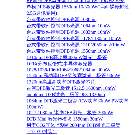
RF调制DFB激光器 1550nm 10mW (10GHz K头)
单模DFB激光器 1550nm 10/30mW(14pin蝶形封装
2.5G通讯专用)
台式带软件控制DFB光源 1030nm
台式带软件控制DFB光源 1064nm 10mW
台式带软件控制DFB光源 1083nm 10mW
台式带软件控制DFB光源 1178/1180nm 10mW
台式带软件控制DFB光源 1310/2050nm 2/10mW
台式带软件控制DFB光源 1550nm 10mW
1310nm DFB高功率400mW激光二极管
DFB(分布反馈式)半导体激光器
1028/1036/1060/1064/1068/1084nm 30mW
1550nm 高功率DFB窄线宽激光二极管 90mW
1320nm高温高功率DFB激光芯片
古河DFB激光二极管 1512.5-1600nm 10mW
innolume DFB激光二极管 968-1330nm
1064nm DFB激光二极管 (CW功率30mW PW功率
100mW)
1027-1080nm脉冲DFB激光二极管 300mW
DFB Mini 激光器模块 1550nm 30mW
用于CO2气体监测的2004nm DFB激光二极管
（TO39封装）