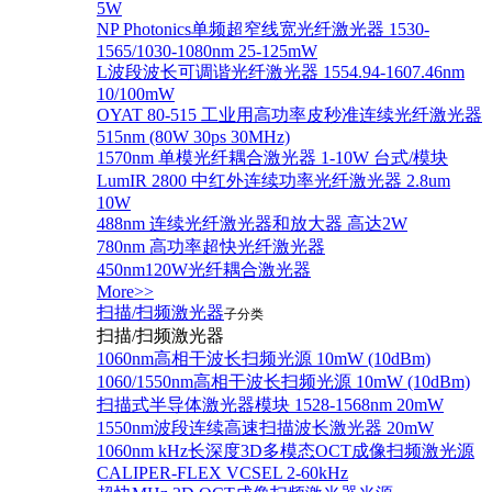
5W
NP Photonics单频超窄线宽光纤激光器 1530-
1565/1030-1080nm 25-125mW
L波段波长可调谐光纤激光器 1554.94-1607.46nm
10/100mW
OYAT 80-515 工业用高功率皮秒准连续光纤激光器
515nm (80W 30ps 30MHz)
1570nm 单模光纤耦合激光器 1-10W 台式/模块
LumIR 2800 中红外连续功率光纤激光器 2.8um
10W
488nm 连续光纤激光器和放大器 高达2W
780nm 高功率超快光纤激光器
450nm120W光纤耦合激光器
More>>
扫描/扫频激光器
子分类
扫描/扫频激光器
1060nm高相干波长扫频光源 10mW (10dBm)
1060/1550nm高相干波长扫频光源 10mW (10dBm)
扫描式半导体激光器模块 1528-1568nm 20mW
1550nm波段连续高速扫描波长激光器 20mW
1060nm kHz长深度3D多模态OCT成像扫频激光源
CALIPER-FLEX VCSEL 2-60kHz