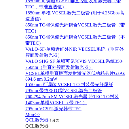
1550nm 可调谐VCSEL垂直腔面发射激光器（带
TEC，带准直透镜）
1550nm 单模 VCSEL激光二极管 (用于4.25Gbps高
速通信)
850nm TO46保偏光纤耦合VCSEL激光二极管（带
TEC）
850nm TO46保偏光纤耦合VCSEL激光二极管（不
带TEC）
VALO-SF-单频近红外NIR VECSEL系统（垂直外
腔面发射激光器）
VALO SHG SF 单频可见光VIS VECSEL系统350-
750nm（垂直外腔面发射激光器）
VCSEL单模垂直腔面发射激光器低功耗芯片GaAs
894.6 nm 0.2mW
1550 nm 可调谐 VCSEL TO 封装带光纤尾纤
795nm 带致冷TO型VCSEL激光二极管
760-794.7nm SM VCSEL激光器 带TEC TO封装
1403nm单模VCSEL（带TEC）
795nm VCSEL激光器带TEC
More>>
QCL激光器
子分类
QCL激光器