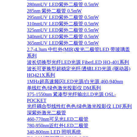
280nmUV LED紫外二极管 0.5mW
285nm 紫外二极管 0.5mW
295nmUV LED紫外二极管 0.5mW
310nmUV LED紫外二极管 0.5mW
325nmUV LED紫外二极管 0.5mW
340nmUV LED紫外二极管 0.5mW
365nmUV LED紫外二极管 0.5mW
2.7-4.3um 中红外(MIR)发光二极管LED 带玻璃盖
系列
波长切换型光纤LED光源 FiberLED HQ-401系列
波长可更换型超稳定光纤/透镜LED光源 (驱动器)
HQ421X系列
1MHz超高速频闪LED光源/白光源 460-940nm
单线红色/绿色激光投影仪 DM系列
375-1550nm 紧凑型光纤输出LD光源 OSL-
POCKET
光纤耦合型线性红色色/绿色激光投影仪 LDF系列
深紫外激光二极管
460-770nm可见光LED二极管
780-950nm近红外LED二极管
340-800nm LED 照明系统