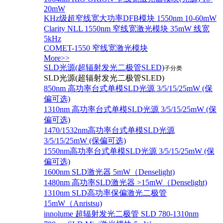
20mW
KHz级超窄线宽大功率DFB模块 1550nm 10-60mW
Clarity NLL 1550nm 窄线宽激光模块 35mW 线宽
5kHz
COMET-1550 窄线宽激光模块
More>>
SLD光源(超辐射发光二极管SLED)
子分类
SLD光源(超辐射发光二极管SLED)
850nm 高功率台式单模SLD光源 3/5/15/25mW (保
偏可选)
1310nm 高功率台式单模SLD光源 3/5/15/25mW (保
偏可选)
1470/1532nm高功率台式单模SLD光源
3/5/15/25mW (保偏可选)
1550nm高功率台式单模SLD光源 3/5/15/25mW (保
偏可选)
1600nm SLD激光器 5mW（Denselight)
1480nm 高功率SLD激光器 >15mW（Denselight)
1310nm SLD高功率保偏激光二极管
15mW（Anristsu)
innolume 超辐射发光二极管 SLD 780-1310nm