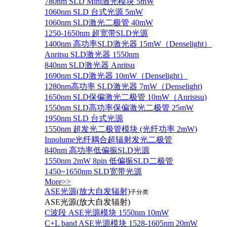
780nm SLD Mini激光模块 5mW
1060nm SLD 台式光源 5mW
1060nm SLD激光二极管 40mW
1250-1650nm 超宽带SLD光源
1400nm 高功率SLD激光器 15mW（Denselight）
Anritsu SLD激光器 1550nm
840nm SLD激光器 Anritsu
1690nm SLD激光器 10mW（Denselight）
1280nm高功率 SLD激光器 7mW（Denselight)
1650nm SLD保偏激光二极管 10mW（Anristsu)
1550nm SLD高功率保偏激光二极管 25mW
1950nm SLD 台式光源
1550nm 超发光二极管模块 (光纤功率 2mW)
Innolume光纤耦合超辐射发光二极管
840nm 高功率低偏振SLD光源
1550nm 2mW 8pin 低偏振SLD二极管
1450~1650nm SLD宽带光源
More>>
ASE光源(放大自发辐射)
子分类
ASE光源(放大自发辐射)
C波段 ASE光源模块 1550nm 10mW
C+L band ASE光源模块 1528-1605nm 20mW