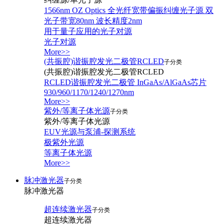
1566nm OZ Optics 全光纤宽带偏振纠缠光子源 双
光子带宽80nm 波长精度2nm
用于量子应用的光子对源
光子对源
More>>
(共振腔)谐振腔发光二极管RCLED
子分类
(共振腔)谐振腔发光二极管RCLED
RCLED谐振腔发光二极管 InGaAs/AlGaAs芯片
930/960/1170/1240/1270nm
More>>
紫外/等离子体光源
子分类
紫外/等离子体光源
EUV光源与泵浦-探测系统
极紫外光源
等离子体光源
More>>
脉冲激光器
子分类
脉冲激光器
超连续激光器
子分类
超连续激光器