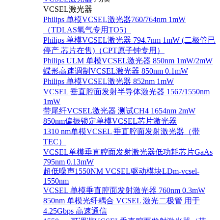
VCSEL激光器
Philips 单模VCSEL激光器760/764nm 1mW
（TDLAS氧气专用TO5）
Philips 单模VCSEL激光器 794.7nm 1mW (二极管已
停产 芯片在售)（CPT原子钟专用）
Philips ULM 单模VCSEL激光器 850nm 1mW/2mW
蝶形高速调制VCSEL激光器 850nm 0.1mW
Philips 单模VCSEL激光器 852nm 1mW
VCSEL 垂直腔面发射半导体激光器 1567/1550nm
1mW
带尾纤VCSEL激光器 测试CH4 1654nm 2mW
850nm偏振锁定单模VCSEL芯片激光器
1310 nm单模VCSEL 垂直腔面发射激光器（带
TEC）
VCSEL单模垂直腔面发射激光器低功耗芯片GaAs
795nm 0.13mW
超低噪声1550NM VCSEL驱动模块LDm-vcsel-
1550nm
VCSEL 单模垂直腔面发射激光器 760nm 0.3mW
850nm 单模光纤耦合 VCSEL 激光二极管 用于
4.25Gbps 高速通信