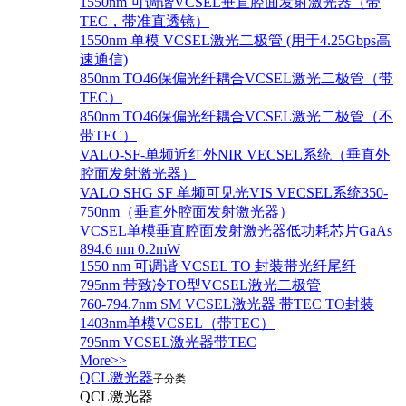
1550nm 可调谐VCSEL垂直腔面发射激光器（带
TEC，带准直透镜）
1550nm 单模 VCSEL激光二极管 (用于4.25Gbps高
速通信)
850nm TO46保偏光纤耦合VCSEL激光二极管（带
TEC）
850nm TO46保偏光纤耦合VCSEL激光二极管（不
带TEC）
VALO-SF-单频近红外NIR VECSEL系统（垂直外
腔面发射激光器）
VALO SHG SF 单频可见光VIS VECSEL系统350-
750nm（垂直外腔面发射激光器）
VCSEL单模垂直腔面发射激光器低功耗芯片GaAs
894.6 nm 0.2mW
1550 nm 可调谐 VCSEL TO 封装带光纤尾纤
795nm 带致冷TO型VCSEL激光二极管
760-794.7nm SM VCSEL激光器 带TEC TO封装
1403nm单模VCSEL（带TEC）
795nm VCSEL激光器带TEC
More>>
QCL激光器
子分类
QCL激光器