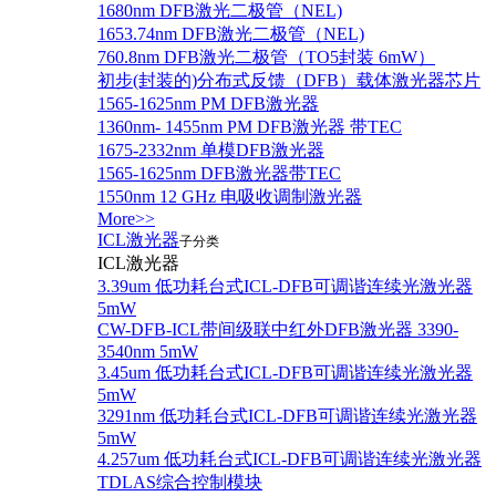
1680nm DFB激光二极管（NEL)
1653.74nm DFB激光二极管（NEL)
760.8nm DFB激光二极管（TO5封装 6mW）
初步(封装的)分布式反馈（DFB）载体激光器芯片
1565-1625nm PM DFB激光器
1360nm- 1455nm PM DFB激光器 带TEC
1675-2332nm 单模DFB激光器
1565-1625nm DFB激光器带TEC
1550nm 12 GHz 电吸收调制激光器
More>>
ICL激光器
子分类
ICL激光器
3.39um 低功耗台式ICL-DFB可调谐连续光激光器
5mW
CW-DFB-ICL带间级联中红外DFB激光器 3390-
3540nm 5mW
3.45um 低功耗台式ICL-DFB可调谐连续光激光器
5mW
3291nm 低功耗台式ICL-DFB可调谐连续光激光器
5mW
4.257um 低功耗台式ICL-DFB可调谐连续光激光器
TDLAS综合控制模块