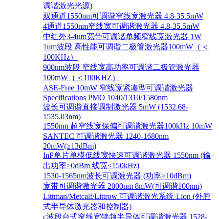
调谐激光光源)
双通道1550nm可调谐窄线宽激光器 4.8-35.5mW
4通道1550nm窄线宽可调谐激光器 4.8-35.5mW
中红外3-4um宽带可调谐单频窄线宽激光器 1W
1um波段 高性能可调谐二极管激光器100mW（＜
100KHz）
900nm波段 窄线宽高功率可调谐二极管激光器
100mW（＜100KHZ）
ASE-Free 10mW 窄线宽紧凑型可调谐激光器
Specifications PMO 1040/1310/1580nm
波长可调谐直接调制激光器 5mW (1532.68-
1535.03nm)
1550nm 超窄线宽保偏可调谐激光器100kHz 10mW
SANTEC 可调谐激光器 1240-1680nm
20mW(≥13dBm)
InP单片单模低线宽快速可调谐激光器 1550nm (输
出功率>0dBm 线宽<150kHz)
1530-1565nm波长可调激光器 (功率>10dBm)
宽带可调谐激光器 2000nm 8mW(可调谐100nm)
Littman/Metcalf/Littrow 可调谐激光系统 Lion (外腔
式半导体激光器和控制器)
c波段台式窄线宽锁频半导体可调谐激光器 1528-