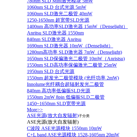
780nm SLD Mini激光模块 5mW
1060nm SLD 台式光源 5mW
1060nm SLD激光二极管 40mW
1250-1650nm 超宽带SLD光源
1400nm 高功率SLD激光器 15mW（Denselight）
Anritsu SLD激光器 1550nm
840nm SLD激光器 Anritsu
1690nm SLD激光器 10mW（Denselight）
1280nm高功率 SLD激光器 7mW（Denselight)
1650nm SLD保偏激光二极管 10mW（Anristsu)
1550nm SLD高功率保偏激光二极管 25mW
1950nm SLD 台式光源
1550nm 超发光二极管模块 (光纤功率 2mW)
Innolume光纤耦合超辐射发光二极管
840nm 高功率低偏振SLD光源
1550nm 2mW 8pin 低偏振SLD二极管
1450~1650nm SLD宽带光源
More>>
ASE光源(放大自发辐射)
子分类
ASE光源(放大自发辐射)
C波段 ASE光源模块 1550nm 10mW
C+L band ASE光源模块 1528-1605nm 20mW