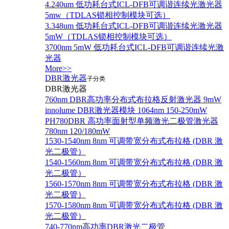
4.240um 低功耗台式ICL-DFB可调谐连续光激光器
5mw（TDLAS锁相控制模块可选）
3.348um 低功耗台式ICL-DFB可调谐连续光激光器
5mW（TDLAS锁相控制模块可选）
3700nm 5mW 低功耗台式ICL-DFB可调谐连续光激
光器
More>>
DBR激光器
子分类
DBR激光器
760nm DBR高功率分布式布拉格反射激光器 9mW
innolume DBR激光器模块 1064nm 150-250mW
PH780DBR 高功率面射型单频激光二极管激光器
780nm 120/180mW
1530-1540nm 8nm 可调带宽分布式布拉格 (DBR 激
光二极管）
1540-1560nm 8nm 可调带宽分布式布拉格 (DBR 激
光二极管）
1560-1570nm 8nm 可调带宽分布式布拉格 (DBR 激
光二极管）
1570-1580nm 8nm 可调带宽分布式布拉格 (DBR 激
光二极管）
740-770nm高功率DBR激光二极管