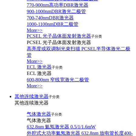
770-900nm高功率DBR激光器
900-1000nmDBR激光二极管
700-740nmDBR激光器
1000-1100nmDBR二极管
More>>
PCSEL 光子晶体面发射激光器
子分类
PCSEL 光子晶体面发射激光器
高亮度或双调制光束扫描 PCSEL半导体激光二极
管
More>>
ECL 激光器
子分类
ECL 激光器
600-800nm 窄线宽激光二极管
More>>
其他连续激光器
子分类
其他连续激光器
气体激光器
子分类
气体激光器
632.8nm 氦氖激光器 0.5/1/1.6mW
外腔式大功率氦氖激光器 632.8nm 放电管长度400-