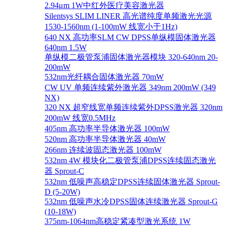
2.94μm 1W中红外医疗美容激光器
Silentsys SLIM LINER 高光谱纯度单频激光光源
1530-1560nm (1-100mW 线宽小于1Hz)
640 NX 高功率SLM CW DPSS单纵模固体激光器
640nm 1.5W
单纵模二极管泵浦固体激光器模块 320-640nm 20-
200mW
532nm光纤耦合固体激光器 70mW
CW UV 单频连续紫外激光器 349nm 200mW (349
NX)
320 NX 超窄线宽单频连续紫外DPSS激光器 320nm
200mW 线宽0.5MHz
405nm 高功率半导体激光器 100mW
520nm 高功率半导体激光器 40mW
266nm 连续波固态激光器 100mW
532nm 4W 模块化二极管泵浦DPSS连续固态激光
器 Sprout-C
532nm 低噪声高稳定DPSS连续固体激光器 Sprout-
D (5-20W)
532nm 低噪声水冷DPSS固体连续激光器 Sprout-G
(10-18W)
375nm-1064nm高稳定紧凑型激光系统 1W