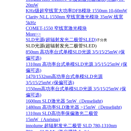
20mW
KHz级超窄线宽大功率DFB模块 1550nm 10-60mW
Clarity NLL 1550nm 窄线宽激光模块 35mW 线宽
5kHz
COMET-1550 窄线宽激光模块
More>>
SLD光源(超辐射发光二极管SLED)
子分类
SLD光源(超辐射发光二极管SLED)
850nm 高功率台式单模SLD光源 3/5/15/25mW (保
偏可选)
1310nm 高功率台式单模SLD光源 3/5/15/25mW (保
偏可选)
1470/1532nm高功率台式单模SLD光源
3/5/15/25mW (保偏可选)
1550nm高功率台式单模SLD光源 3/5/15/25mW (保
偏可选)
1600nm SLD激光器 5mW（Denselight)
1480nm 高功率SLD激光器 >15mW（Denselight)
1310nm SLD高功率保偏激光二极管
15mW（Anristsu)
innolume 超辐射发光二极管 SLD 780-1310nm