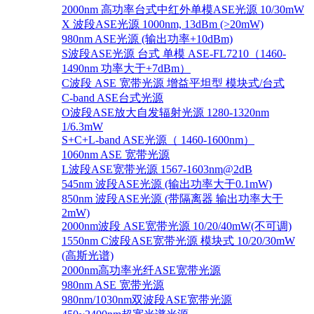
2000nm 高功率台式中红外单模ASE光源 10/30mW
X 波段ASE光源 1000nm, 13dBm (>20mW)
980nm ASE光源 (输出功率+10dBm)
S波段ASE光源 台式 单模 ASE-FL7210（1460-
1490nm 功率大于+7dBm）
C波段 ASE 宽带光源 增益平坦型 模块式/台式
C-band ASE台式光源
O波段ASE放大自发辐射光源 1280-1320nm
1/6.3mW
S+C+L-band ASE光源（ 1460-1600nm）
1060nm ASE 宽带光源
L波段ASE宽带光源 1567-1603nm@2dB
545nm 波段ASE光源 (输出功率大于0.1mW)
850nm 波段ASE光源 (带隔离器 输出功率大于
2mW)
2000nm波段 ASE宽带光源 10/20/40mW(不可调)
1550nm C波段ASE宽带光源 模块式 10/20/30mW
(高斯光谱)
2000nm高功率光纤ASE宽带光源
980nm ASE 宽带光源
980nm/1030nm双波段ASE宽带光源