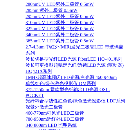
280nmUV LED紫外二极管 0.5mW
285nm 紫外二极管 0.5mW
295nmUV LED紫外二极管 0.5mW
310nmUV LED紫外二极管 0.5mW
325nmUV LED紫外二极管 0.5mW
340nmUV LED紫外二极管 0.5mW
365nmUV LED紫外二极管 0.5mW
2.7-4.3um 中红外(MIR)发光二极管LED 带玻璃盖
系列
波长切换型光纤LED光源 FiberLED HQ-401系列
波长可更换型超稳定光纤/透镜LED光源 (驱动器)
HQ421X系列
1MHz超高速频闪LED光源/白光源 460-940nm
单线红色/绿色激光投影仪 DM系列
375-1550nm 紧凑型光纤输出LD光源 OSL-
POCKET
光纤耦合型线性红色色/绿色激光投影仪 LDF系列
深紫外激光二极管
460-770nm可见光LED二极管
780-950nm近红外LED二极管
340-800nm LED 照明系统