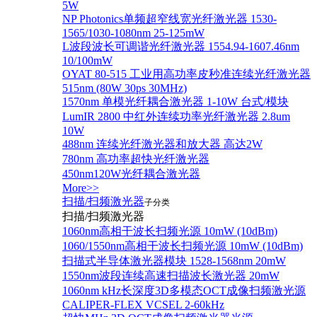
5W
NP Photonics单频超窄线宽光纤激光器 1530-
1565/1030-1080nm 25-125mW
L波段波长可调谐光纤激光器 1554.94-1607.46nm
10/100mW
OYAT 80-515 工业用高功率皮秒准连续光纤激光器
515nm (80W 30ps 30MHz)
1570nm 单模光纤耦合激光器 1-10W 台式/模块
LumIR 2800 中红外连续功率光纤激光器 2.8um
10W
488nm 连续光纤激光器和放大器 高达2W
780nm 高功率超快光纤激光器
450nm120W光纤耦合激光器
More>>
扫描/扫频激光器
子分类
扫描/扫频激光器
1060nm高相干波长扫频光源 10mW (10dBm)
1060/1550nm高相干波长扫频光源 10mW (10dBm)
扫描式半导体激光器模块 1528-1568nm 20mW
1550nm波段连续高速扫描波长激光器 20mW
1060nm kHz长深度3D多模态OCT成像扫频激光源
CALIPER-FLEX VCSEL 2-60kHz