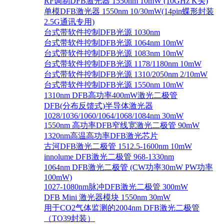
RF调制DFB激光器 1550nm 10mW (10GHz K头)
单模DFB激光器 1550nm 10/30mW(14pin蝶形封装
2.5G通讯专用)
台式带软件控制DFB光源 1030nm
台式带软件控制DFB光源 1064nm 10mW
台式带软件控制DFB光源 1083nm 10mW
台式带软件控制DFB光源 1178/1180nm 10mW
台式带软件控制DFB光源 1310/2050nm 2/10mW
台式带软件控制DFB光源 1550nm 10mW
1310nm DFB高功率400mW激光二极管
DFB(分布反馈式)半导体激光器
1028/1036/1060/1064/1068/1084nm 30mW
1550nm 高功率DFB窄线宽激光二极管 90mW
1320nm高温高功率DFB激光芯片
古河DFB激光二极管 1512.5-1600nm 10mW
innolume DFB激光二极管 968-1330nm
1064nm DFB激光二极管 (CW功率30mW PW功率
100mW)
1027-1080nm脉冲DFB激光二极管 300mW
DFB Mini 激光器模块 1550nm 30mW
用于CO2气体监测的2004nm DFB激光二极管
（TO39封装）