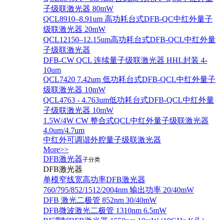
子级联激光器 80mW
QCL8910–8.91um 高功耗台式DFB-QC中红外量子
级联激光器 20mW
QCL12150–12.15um高功耗台式DFB-QCL中红外量
子级联激光器
DFB-CW QCL 连续量子级联激光器 HHL封装 4-
10um
QCL7420 7.42um 低功耗台式DFB-QCL中红外量子
级联激光器 10mW
QCL4763 - 4.763um低功耗台式DFB-QCL中红外量
子级联激光器 10mW
1.5W/4W CW 整合式QCL中红外量子级联激光器
4.0um/4.7um
中红外可调谐外腔量子级联激光器
More>>
DFB激光器
子分类
DFB激光器
单模窄线宽高功率DFB激光器
760/795/852/1512/2004nm 输出功率 20/40mW
DFB 激光二极管 852nm 30/40mW
DFB微波激光二极管 1310nm 6.5mW