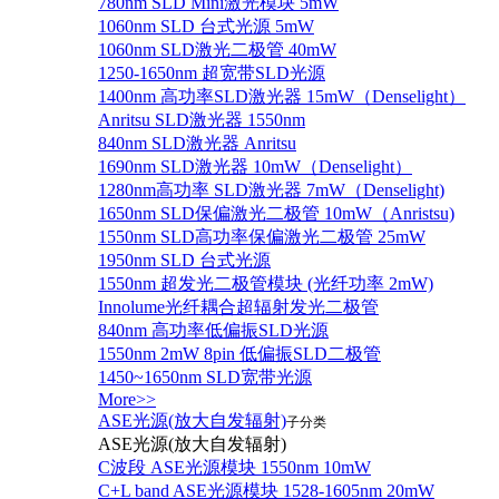
780nm SLD Mini激光模块 5mW
1060nm SLD 台式光源 5mW
1060nm SLD激光二极管 40mW
1250-1650nm 超宽带SLD光源
1400nm 高功率SLD激光器 15mW（Denselight）
Anritsu SLD激光器 1550nm
840nm SLD激光器 Anritsu
1690nm SLD激光器 10mW（Denselight）
1280nm高功率 SLD激光器 7mW（Denselight)
1650nm SLD保偏激光二极管 10mW（Anristsu)
1550nm SLD高功率保偏激光二极管 25mW
1950nm SLD 台式光源
1550nm 超发光二极管模块 (光纤功率 2mW)
Innolume光纤耦合超辐射发光二极管
840nm 高功率低偏振SLD光源
1550nm 2mW 8pin 低偏振SLD二极管
1450~1650nm SLD宽带光源
More>>
ASE光源(放大自发辐射)
子分类
ASE光源(放大自发辐射)
C波段 ASE光源模块 1550nm 10mW
C+L band ASE光源模块 1528-1605nm 20mW