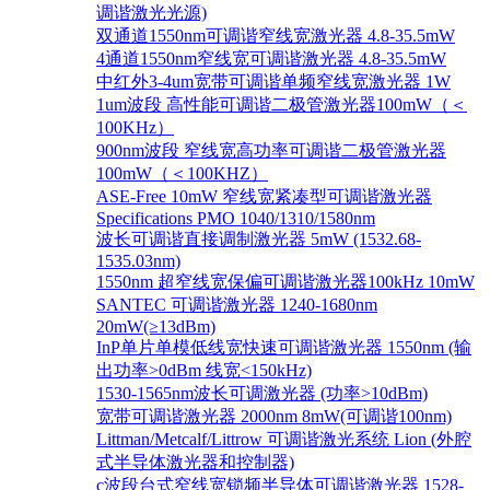
调谐激光光源)
双通道1550nm可调谐窄线宽激光器 4.8-35.5mW
4通道1550nm窄线宽可调谐激光器 4.8-35.5mW
中红外3-4um宽带可调谐单频窄线宽激光器 1W
1um波段 高性能可调谐二极管激光器100mW（＜
100KHz）
900nm波段 窄线宽高功率可调谐二极管激光器
100mW（＜100KHZ）
ASE-Free 10mW 窄线宽紧凑型可调谐激光器
Specifications PMO 1040/1310/1580nm
波长可调谐直接调制激光器 5mW (1532.68-
1535.03nm)
1550nm 超窄线宽保偏可调谐激光器100kHz 10mW
SANTEC 可调谐激光器 1240-1680nm
20mW(≥13dBm)
InP单片单模低线宽快速可调谐激光器 1550nm (输
出功率>0dBm 线宽<150kHz)
1530-1565nm波长可调激光器 (功率>10dBm)
宽带可调谐激光器 2000nm 8mW(可调谐100nm)
Littman/Metcalf/Littrow 可调谐激光系统 Lion (外腔
式半导体激光器和控制器)
c波段台式窄线宽锁频半导体可调谐激光器 1528-