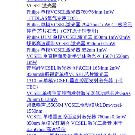
VCSEL激光器
Philips 单模VCSEL激光器760/764nm 1mW
（TDLAS氧气专用TO5）
Philips 单模VCSEL激光器 794.7nm 1mW (二极管已
停产 芯片在售)（CPT原子钟专用）
Philips ULM 单模VCSEL激光器 850nm 1mW/2mW
蝶形高速调制VCSEL激光器 850nm 0.1mW
Philips 单模VCSEL激光器 852nm 1mW
VCSEL 垂直腔面发射半导体激光器 1567/1550nm
1mW
带尾纤VCSEL激光器 测试CH4 1654nm 2mW
850nm偏振锁定单模VCSEL芯片激光器
1310 nm单模VCSEL 垂直腔面发射激光器（带
TEC）
VCSEL单模垂直腔面发射激光器低功耗芯片GaAs
795nm 0.13mW
超低噪声1550NM VCSEL驱动模块LDm-vcsel-
1550nm
VCSEL 单模垂直腔面发射激光器 760nm 0.3mW
850nm 单模光纤耦合 VCSEL 激光二极管 用于
4.25Gbps 高速通信