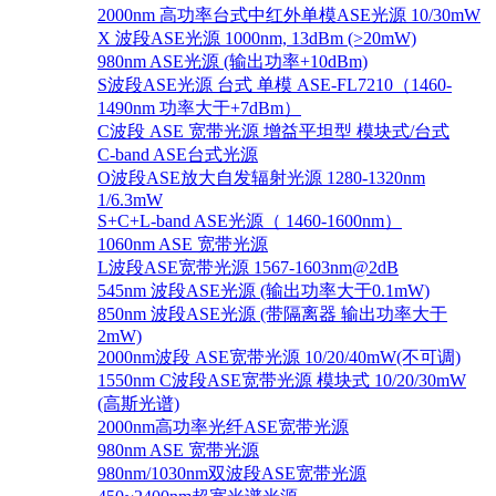
2000nm 高功率台式中红外单模ASE光源 10/30mW
X 波段ASE光源 1000nm, 13dBm (>20mW)
980nm ASE光源 (输出功率+10dBm)
S波段ASE光源 台式 单模 ASE-FL7210（1460-
1490nm 功率大于+7dBm）
C波段 ASE 宽带光源 增益平坦型 模块式/台式
C-band ASE台式光源
O波段ASE放大自发辐射光源 1280-1320nm
1/6.3mW
S+C+L-band ASE光源（ 1460-1600nm）
1060nm ASE 宽带光源
L波段ASE宽带光源 1567-1603nm@2dB
545nm 波段ASE光源 (输出功率大于0.1mW)
850nm 波段ASE光源 (带隔离器 输出功率大于
2mW)
2000nm波段 ASE宽带光源 10/20/40mW(不可调)
1550nm C波段ASE宽带光源 模块式 10/20/30mW
(高斯光谱)
2000nm高功率光纤ASE宽带光源
980nm ASE 宽带光源
980nm/1030nm双波段ASE宽带光源