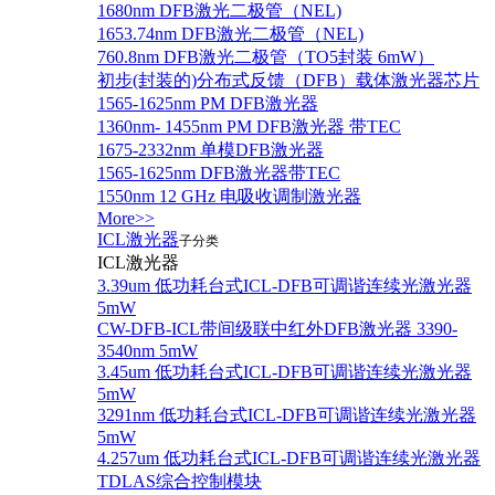
1680nm DFB激光二极管（NEL)
1653.74nm DFB激光二极管（NEL)
760.8nm DFB激光二极管（TO5封装 6mW）
初步(封装的)分布式反馈（DFB）载体激光器芯片
1565-1625nm PM DFB激光器
1360nm- 1455nm PM DFB激光器 带TEC
1675-2332nm 单模DFB激光器
1565-1625nm DFB激光器带TEC
1550nm 12 GHz 电吸收调制激光器
More>>
ICL激光器
子分类
ICL激光器
3.39um 低功耗台式ICL-DFB可调谐连续光激光器
5mW
CW-DFB-ICL带间级联中红外DFB激光器 3390-
3540nm 5mW
3.45um 低功耗台式ICL-DFB可调谐连续光激光器
5mW
3291nm 低功耗台式ICL-DFB可调谐连续光激光器
5mW
4.257um 低功耗台式ICL-DFB可调谐连续光激光器
TDLAS综合控制模块