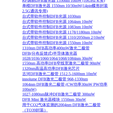
RF调制DFB激光器 1550nm 10mW (10GHz K头)
单模DFB激光器 1550nm 10/30mW(14pin蝶形封装
2.5G通讯专用)
台式带软件控制DFB光源 1030nm
台式带软件控制DFB光源 1064nm 10mW
台式带软件控制DFB光源 1083nm 10mW
台式带软件控制DFB光源 1178/1180nm 10mW
台式带软件控制DFB光源 1310/2050nm 2/10mW
台式带软件控制DFB光源 1550nm 10mW
1310nm DFB高功率400mW激光二极管
DFB(分布反馈式)半导体激光器
1028/1036/1060/1064/1068/1084nm 30mW
1550nm 高功率DFB窄线宽激光二极管 90mW
1320nm高温高功率DFB激光芯片
古河DFB激光二极管 1512.5-1600nm 10mW
innolume DFB激光二极管 968-1330nm
1064nm DFB激光二极管 (CW功率30mW PW功率
100mW)
1027-1080nm脉冲DFB激光二极管 300mW
DFB Mini 激光器模块 1550nm 30mW
用于CO2气体监测的2004nm DFB激光二极管
（TO39封装）