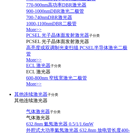
770-900nm高功率DBR激光器
900-1000nmDBR激光二极管
700-740nmDBR激光器
1000-1100nmDBR二极管
More>>
PCSEL 光子晶体面发射激光器
子分类
PCSEL 光子晶体面发射激光器
高亮度或双调制光束扫描 PCSEL半导体激光二极
管
More>>
ECL 激光器
子分类
ECL 激光器
600-800nm 窄线宽激光二极管
More>>
其他连续激光器
子分类
其他连续激光器
气体激光器
子分类
气体激光器
632.8nm 氦氖激光器 0.5/1/1.6mW
外腔式大功率氦氖激光器 632.8nm 放电管长度400-