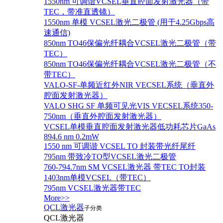
1550nm 可调谐VCSEL垂直腔面发射激光器（带
TEC，带准直透镜）
1550nm 单模 VCSEL激光二极管 (用于4.25Gbps高
速通信)
850nm TO46保偏光纤耦合VCSEL激光二极管（带
TEC）
850nm TO46保偏光纤耦合VCSEL激光二极管（不
带TEC）
VALO-SF-单频近红外NIR VECSEL系统（垂直外
腔面发射激光器）
VALO SHG SF 单频可见光VIS VECSEL系统350-
750nm（垂直外腔面发射激光器）
VCSEL单模垂直腔面发射激光器低功耗芯片GaAs
894.6 nm 0.2mW
1550 nm 可调谐 VCSEL TO 封装带光纤尾纤
795nm 带致冷TO型VCSEL激光二极管
760-794.7nm SM VCSEL激光器 带TEC TO封装
1403nm单模VCSEL（带TEC）
795nm VCSEL激光器带TEC
More>>
QCL激光器
子分类
QCL激光器