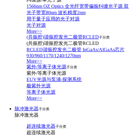
1566nm OZ Optics 全光纤宽带偏振纠缠光子源 双
光子带宽80nm 波长精度2nm
用于量子应用的光子对源
光子对源
More>>
(共振腔)谐振腔发光二极管RCLED
子分类
(共振腔)谐振腔发光二极管RCLED
RCLED谐振腔发光二极管 InGaAs/AlGaAs芯片
930/960/1170/1240/1270nm
More>>
紫外/等离子体光源
子分类
紫外/等离子体光源
EUV光源与泵浦-探测系统
极紫外光源
等离子体光源
More>>
脉冲激光器
子分类
脉冲激光器
超连续激光器
子分类
超连续激光器