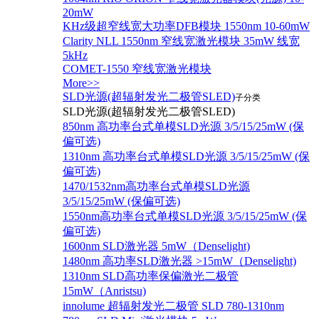
20mW
KHz级超窄线宽大功率DFB模块 1550nm 10-60mW
Clarity NLL 1550nm 窄线宽激光模块 35mW 线宽
5kHz
COMET-1550 窄线宽激光模块
More>>
SLD光源(超辐射发光二极管SLED)
子分类
SLD光源(超辐射发光二极管SLED)
850nm 高功率台式单模SLD光源 3/5/15/25mW (保
偏可选)
1310nm 高功率台式单模SLD光源 3/5/15/25mW (保
偏可选)
1470/1532nm高功率台式单模SLD光源
3/5/15/25mW (保偏可选)
1550nm高功率台式单模SLD光源 3/5/15/25mW (保
偏可选)
1600nm SLD激光器 5mW（Denselight)
1480nm 高功率SLD激光器 >15mW（Denselight)
1310nm SLD高功率保偏激光二极管
15mW（Anristsu)
innolume 超辐射发光二极管 SLD 780-1310nm