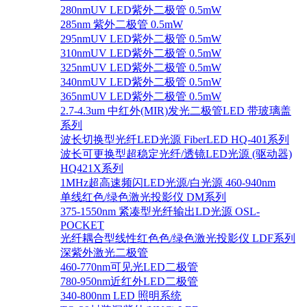
280nmUV LED紫外二极管 0.5mW
285nm 紫外二极管 0.5mW
295nmUV LED紫外二极管 0.5mW
310nmUV LED紫外二极管 0.5mW
325nmUV LED紫外二极管 0.5mW
340nmUV LED紫外二极管 0.5mW
365nmUV LED紫外二极管 0.5mW
2.7-4.3um 中红外(MIR)发光二极管LED 带玻璃盖
系列
波长切换型光纤LED光源 FiberLED HQ-401系列
波长可更换型超稳定光纤/透镜LED光源 (驱动器)
HQ421X系列
1MHz超高速频闪LED光源/白光源 460-940nm
单线红色/绿色激光投影仪 DM系列
375-1550nm 紧凑型光纤输出LD光源 OSL-
POCKET
光纤耦合型线性红色色/绿色激光投影仪 LDF系列
深紫外激光二极管
460-770nm可见光LED二极管
780-950nm近红外LED二极管
340-800nm LED 照明系统