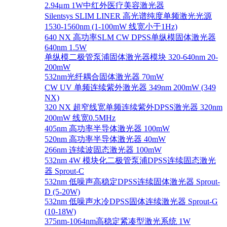
2.94μm 1W中红外医疗美容激光器
Silentsys SLIM LINER 高光谱纯度单频激光光源
1530-1560nm (1-100mW 线宽小于1Hz)
640 NX 高功率SLM CW DPSS单纵模固体激光器
640nm 1.5W
单纵模二极管泵浦固体激光器模块 320-640nm 20-
200mW
532nm光纤耦合固体激光器 70mW
CW UV 单频连续紫外激光器 349nm 200mW (349
NX)
320 NX 超窄线宽单频连续紫外DPSS激光器 320nm
200mW 线宽0.5MHz
405nm 高功率半导体激光器 100mW
520nm 高功率半导体激光器 40mW
266nm 连续波固态激光器 100mW
532nm 4W 模块化二极管泵浦DPSS连续固态激光
器 Sprout-C
532nm 低噪声高稳定DPSS连续固体激光器 Sprout-
D (5-20W)
532nm 低噪声水冷DPSS固体连续激光器 Sprout-G
(10-18W)
375nm-1064nm高稳定紧凑型激光系统 1W