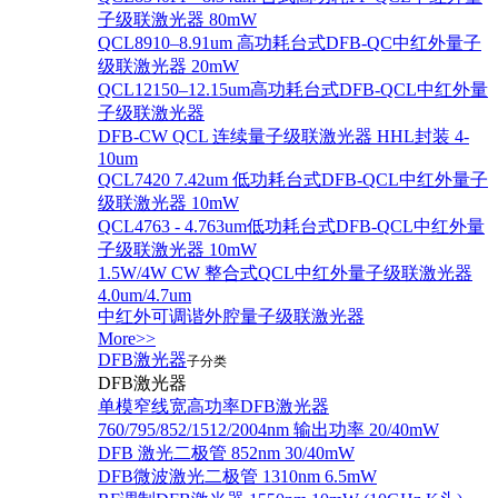
子级联激光器 80mW
QCL8910–8.91um 高功耗台式DFB-QC中红外量子
级联激光器 20mW
QCL12150–12.15um高功耗台式DFB-QCL中红外量
子级联激光器
DFB-CW QCL 连续量子级联激光器 HHL封装 4-
10um
QCL7420 7.42um 低功耗台式DFB-QCL中红外量子
级联激光器 10mW
QCL4763 - 4.763um低功耗台式DFB-QCL中红外量
子级联激光器 10mW
1.5W/4W CW 整合式QCL中红外量子级联激光器
4.0um/4.7um
中红外可调谐外腔量子级联激光器
More>>
DFB激光器
子分类
DFB激光器
单模窄线宽高功率DFB激光器
760/795/852/1512/2004nm 输出功率 20/40mW
DFB 激光二极管 852nm 30/40mW
DFB微波激光二极管 1310nm 6.5mW