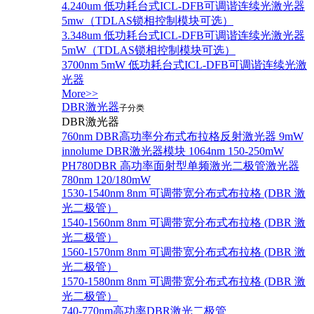
4.240um 低功耗台式ICL-DFB可调谐连续光激光器
5mw（TDLAS锁相控制模块可选）
3.348um 低功耗台式ICL-DFB可调谐连续光激光器
5mW（TDLAS锁相控制模块可选）
3700nm 5mW 低功耗台式ICL-DFB可调谐连续光激
光器
More>>
DBR激光器
子分类
DBR激光器
760nm DBR高功率分布式布拉格反射激光器 9mW
innolume DBR激光器模块 1064nm 150-250mW
PH780DBR 高功率面射型单频激光二极管激光器
780nm 120/180mW
1530-1540nm 8nm 可调带宽分布式布拉格 (DBR 激
光二极管）
1540-1560nm 8nm 可调带宽分布式布拉格 (DBR 激
光二极管）
1560-1570nm 8nm 可调带宽分布式布拉格 (DBR 激
光二极管）
1570-1580nm 8nm 可调带宽分布式布拉格 (DBR 激
光二极管）
740-770nm高功率DBR激光二极管