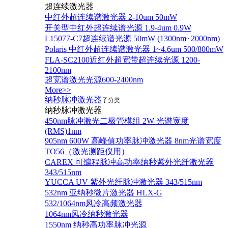
超连续激光器
中红外超连续谱激光器 2-10um 50mW
开关型中红外超连续谱光源 1.9-4um 0.9W
L15077-C7超连续谱光源 50mW (1300nm~2000nm)
Polaris 中红外超连续谱激光器 1~4.6um 500/800mW
FLA-SC2100近红外超宽带超连续光源 1200-
2100nm
超宽谱激光光源600-2400nm
More>>
纳秒脉冲激光器
子分类
纳秒脉冲激光器
450nm脉冲激光二极管模组 2W 光谱宽度
(RMS)1nm
905nm 600W 高峰值功率脉冲激光器 8nm光谱宽度
TO56（激光测距仪用）
CAREX 可编程脉冲高功率纳秒紫外光纤激光器
343/515nm
YUCCA UV 紫外光纤脉冲激光器 343/515nm
532nm 亚纳秒微片激光器 HLX-G
532/1064nm风冷高频激光器
1064nm风冷纳秒激光器
1550nm 纳秒高功率脉冲光源