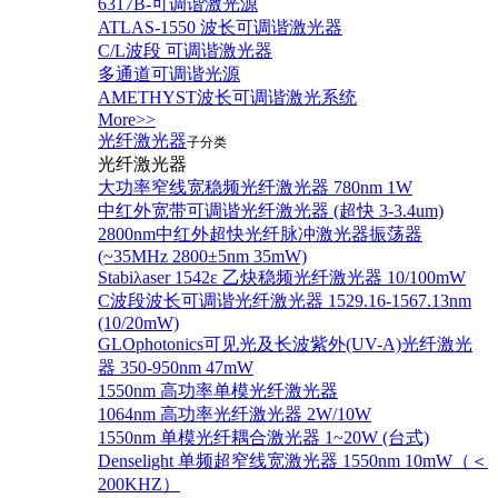
6317B-可调谐激光源
ATLAS-1550 波长可调谐激光器
C/L波段 可调谐激光器
多通道可调谐光源
AMETHYST波长可调谐激光系统
More>>
光纤激光器
子分类
光纤激光器
大功率窄线宽稳频光纤激光器 780nm 1W
中红外宽带可调谐光纤激光器 (超快 3-3.4um)
2800nm中红外超快光纤脉冲激光器振荡器
(~35MHz 2800±5nm 35mW)
Stabiλaser 1542ε 乙炔稳频光纤激光器 10/100mW
C波段波长可调谐光纤激光器 1529.16-1567.13nm
(10/20mW)
GLOphotonics可见光及长波紫外(UV-A)光纤激光
器 350-950nm 47mW
1550nm 高功率单模光纤激光器
1064nm 高功率光纤激光器 2W/10W
1550nm 单模光纤耦合激光器 1~20W (台式)
Denselight 单频超窄线宽激光器 1550nm 10mW（＜
200KHZ）