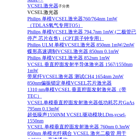
VCSEL激光器
子分类
VCSEL激光器
Philips 单模VCSEL激光器760/764nm 1mW
（TDLAS氧气专用TO5）
Philips 单模VCSEL激光器 794.7nm 1mW (二极管已
停产 芯片在售)（CPT原子钟专用）
Philips ULM 单模VCSEL激光器 850nm 1mW/2mW
蝶形高速调制VCSEL激光器 850nm 0.1mW
Philips 单模VCSEL激光器 852nm 1mW
VCSEL 垂直腔面发射半导体激光器 1567/1550nm
1mW
带尾纤VCSEL激光器 测试CH4 1654nm 2mW
850nm偏振锁定单模VCSEL芯片激光器
1310 nm单模VCSEL 垂直腔面发射激光器（带
TEC）
VCSEL单模垂直腔面发射激光器低功耗芯片GaAs
795nm 0.13mW
超低噪声1550NM VCSEL驱动模块LDm-vcsel-
1550nm
VCSEL 单模垂直腔面发射激光器 760nm 0.3mW
850nm 单模光纤耦合 VCSEL 激光二极管 用于