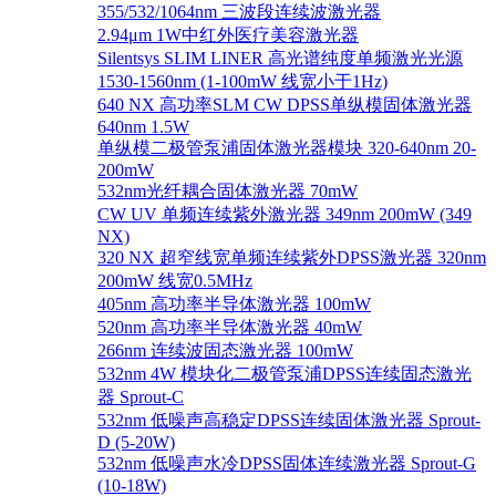
355/532/1064nm 三波段连续波激光器
2.94μm 1W中红外医疗美容激光器
Silentsys SLIM LINER 高光谱纯度单频激光光源
1530-1560nm (1-100mW 线宽小于1Hz)
640 NX 高功率SLM CW DPSS单纵模固体激光器
640nm 1.5W
单纵模二极管泵浦固体激光器模块 320-640nm 20-
200mW
532nm光纤耦合固体激光器 70mW
CW UV 单频连续紫外激光器 349nm 200mW (349
NX)
320 NX 超窄线宽单频连续紫外DPSS激光器 320nm
200mW 线宽0.5MHz
405nm 高功率半导体激光器 100mW
520nm 高功率半导体激光器 40mW
266nm 连续波固态激光器 100mW
532nm 4W 模块化二极管泵浦DPSS连续固态激光
器 Sprout-C
532nm 低噪声高稳定DPSS连续固体激光器 Sprout-
D (5-20W)
532nm 低噪声水冷DPSS固体连续激光器 Sprout-G
(10-18W)