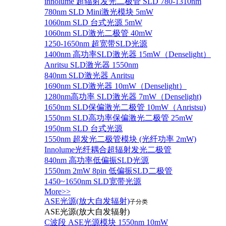
innolume 超辐射发光二极管 SLD 780-1310nm
780nm SLD Mini激光模块 5mW
1060nm SLD 台式光源 5mW
1060nm SLD激光二极管 40mW
1250-1650nm 超宽带SLD光源
1400nm 高功率SLD激光器 15mW（Denselight）
Anritsu SLD激光器 1550nm
840nm SLD激光器 Anritsu
1690nm SLD激光器 10mW（Denselight）
1280nm高功率 SLD激光器 7mW（Denselight)
1650nm SLD保偏激光二极管 10mW（Anristsu)
1550nm SLD高功率保偏激光二极管 25mW
1950nm SLD 台式光源
1550nm 超发光二极管模块 (光纤功率 2mW)
Innolume光纤耦合超辐射发光二极管
840nm 高功率低偏振SLD光源
1550nm 2mW 8pin 低偏振SLD二极管
1450~1650nm SLD宽带光源
More>>
ASE光源(放大自发辐射)
子分类
ASE光源(放大自发辐射)
C波段 ASE光源模块 1550nm 10mW