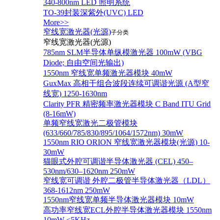
340-800nm LED 照明系统
TO-39封装深紫外(UVC) LED
More>>
窄线宽激光器(光源)
子分类
窄线宽激光器(光源)
785nm SLM半导体单纵模激光器 100mW (VBG
Diode; 自由空间光输出)
1550nm 窄线宽单频激光器模块 40mW
GuxMax 高相干组合波段连续可调谐光源 (A型窄
线宽) 1250-1630nm
Clarity PFR 精密频率激光器模块 C Band ITU Grid
(8-16mW)
单频窄线宽激光二极管模块
(633/660/785/830/895/1064/1572nm) 30mW
1550nm RIO ORION 窄线宽激光器模块(光源) 10-
30mW
猫眼式外腔可调谐半导体激光器 (CEL) 450–
530nm/630–1620nm 250mW
窄线宽可调谐 外腔二极管半导体激光器（LDL）
368-1612nm 250mW
1550nm窄线宽单频半导体激光器模块 10mW
高功率窄线宽ECL外腔半导体激光器模块 1550nm
10mW <5KHz