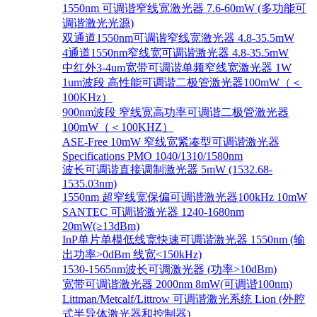
1550nm 可调谐窄线宽激光器 7.6-60mW (多功能可
调谐激光光源)
双通道1550nm可调谐窄线宽激光器 4.8-35.5mW
4通道1550nm窄线宽可调谐激光器 4.8-35.5mW
中红外3-4um宽带可调谐单频窄线宽激光器 1W
1um波段 高性能可调谐二极管激光器100mW（＜
100KHz）
900nm波段 窄线宽高功率可调谐二极管激光器
100mW（＜100KHZ）
ASE-Free 10mW 窄线宽紧凑型可调谐激光器
Specifications PMO 1040/1310/1580nm
波长可调谐直接调制激光器 5mW (1532.68-
1535.03nm)
1550nm 超窄线宽保偏可调谐激光器100kHz 10mW
SANTEC 可调谐激光器 1240-1680nm
20mW(≥13dBm)
InP单片单模低线宽快速可调谐激光器 1550nm (输
出功率>0dBm 线宽<150kHz)
1530-1565nm波长可调激光器 (功率>10dBm)
宽带可调谐激光器 2000nm 8mW(可调谐100nm)
Littman/Metcalf/Littrow 可调谐激光系统 Lion (外腔
式半导体激光器和控制器)