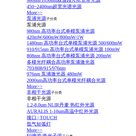
980nm/1030nm双波段ASE宽带光源
450~2400nm超宽光谱光源
More>>
泵浦光源
子分类
泵浦光源
980nm 高功率台式单模泵浦光源
420mW/600mW/800mW/1W
1480nm 高功率台式单模泵浦光源 500/600mW
910/915nm 高功率台式单模泵浦光源 100mW
808nm 高功率台式单模泵浦光源 200mW
多模光纤耦合高功率泵浦激光器
793/808/915/976nm
976nm 泵浦激光器 480mW
2000nm高功率台式单模光纤耦合光源
More>>
非相干光源
子分类
非相干光源
1.2-8.0um NLIR丹麦 热红外光源
AURALIS 1-10um高温中红外光源
接口 | TOUCH
氙气短弧灯
More>>
纠缠源/单光子源