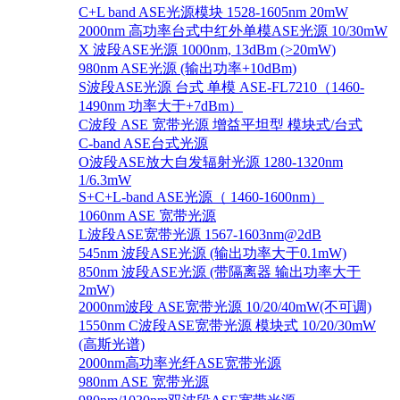
C+L band ASE光源模块 1528-1605nm 20mW
2000nm 高功率台式中红外单模ASE光源 10/30mW
X 波段ASE光源 1000nm, 13dBm (>20mW)
980nm ASE光源 (输出功率+10dBm)
S波段ASE光源 台式 单模 ASE-FL7210（1460-
1490nm 功率大于+7dBm）
C波段 ASE 宽带光源 增益平坦型 模块式/台式
C-band ASE台式光源
O波段ASE放大自发辐射光源 1280-1320nm
1/6.3mW
S+C+L-band ASE光源（ 1460-1600nm）
1060nm ASE 宽带光源
L波段ASE宽带光源 1567-1603nm@2dB
545nm 波段ASE光源 (输出功率大于0.1mW)
850nm 波段ASE光源 (带隔离器 输出功率大于
2mW)
2000nm波段 ASE宽带光源 10/20/40mW(不可调)
1550nm C波段ASE宽带光源 模块式 10/20/30mW
(高斯光谱)
2000nm高功率光纤ASE宽带光源
980nm ASE 宽带光源