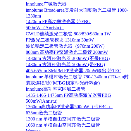
Innolume广域激光器
innolume Broad-area宽发射大面积激光二极管 1000-
1330nm
1420nm FP高功率激光器 带FBG
500mW（Anristu）
CWLD连续激光二极管 808/830/980nm 1W
FP激光二极管模块 1310nm 30mW
波长稳定二极管激光器（976nm 200W）
808nm 高功率FP泵浦激光二极管 200mW
1480nm 古河FP激光器 300mW (不带FBG)
1480nm 古河FP激光器 500mW (带FBG)
405-655nm SM/PM FP激光器 20mW输出 带TEC
innolume 单模FP激光二极管 780-1340nm (TO-can封
装或连续/脉冲/FBG稳定型光纤耦合)
Innolume高功率宽区域二极管
1435-1465-1475nm FP高功率激光器带FBG
500mW(Anristu)
1360nm高功率FP激光器500mW（带FBG）
635nm激光二极管
1300 nm 单模自由空间FP激光二极管
1060 nm 单模自由空间FP激光二极管
More>>