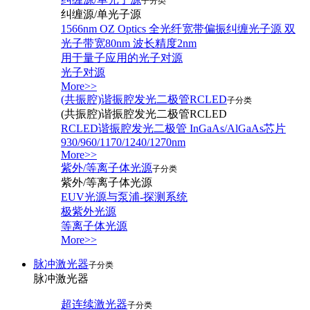
子分类
纠缠源/单光子源
1566nm OZ Optics 全光纤宽带偏振纠缠光子源 双
光子带宽80nm 波长精度2nm
用于量子应用的光子对源
光子对源
More>>
(共振腔)谐振腔发光二极管RCLED
子分类
(共振腔)谐振腔发光二极管RCLED
RCLED谐振腔发光二极管 InGaAs/AlGaAs芯片
930/960/1170/1240/1270nm
More>>
紫外/等离子体光源
子分类
紫外/等离子体光源
EUV光源与泵浦-探测系统
极紫外光源
等离子体光源
More>>
脉冲激光器
子分类
脉冲激光器
超连续激光器
子分类