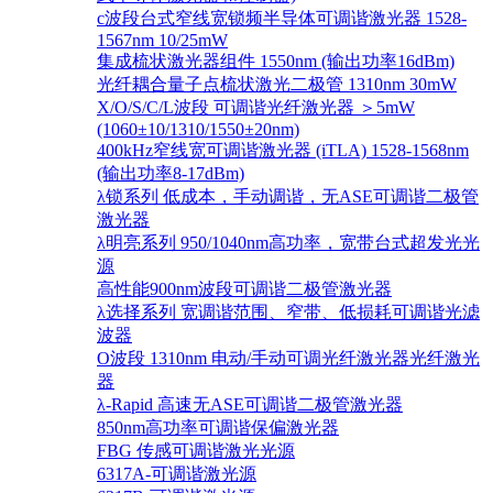
c波段台式窄线宽锁频半导体可调谐激光器 1528-
1567nm 10/25mW
集成梳状激光器组件 1550nm (输出功率16dBm)
光纤耦合量子点梳状激光二极管 1310nm 30mW
X/O/S/C/L波段 可调谐光纤激光器 ＞5mW
(1060±10/1310/1550±20nm)
400kHz窄线宽可调谐激光器 (iTLA) 1528-1568nm
(输出功率8-17dBm)
λ锁系列 低成本，手动调谐，无ASE可调谐二极管
激光器
λ明亮系列 950/1040nm高功率，宽带台式超发光光
源
高性能900nm波段可调谐二极管激光器
λ选择系列 宽调谐范围、窄带、低损耗可调谐光滤
波器
O波段 1310nm 电动/手动可调光纤激光器光纤激光
器
λ-Rapid 高速无ASE可调谐二极管激光器
850nm高功率可调谐保偏激光器
FBG 传感可调谐激光光源
6317A-可调谐激光源