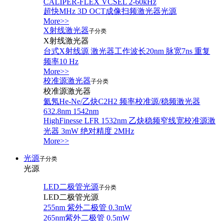
CALIPER-FLEX VCSEL 2-60kHz
超快MHz 3D OCT成像扫频激光器光源
More>>
X射线激光器
子分类
X射线激光器
台式X射线源 激光器工作波长20nm 脉宽7ns 重复
频率10 Hz
More>>
校准源激光器
子分类
校准源激光器
氦氖He-Ne/乙炔C2H2 频率校准源/稳频激光器
632.8nm 1542nm
HighFinesse LFR 1532nm 乙炔稳频窄线宽校准源激
光器 3mW 绝对精度 2MHz
More>>
光源
子分类
光源
LED二极管光源
子分类
LED二极管光源
255nm 紫外二极管 0.3mW
265nm紫外二极管 0.5mW