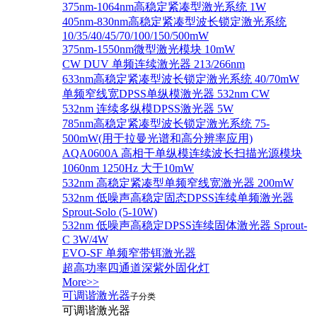
375nm-1064nm高稳定紧凑型激光系统 1W
405nm-830nm高稳定紧凑型波长锁定激光系统
10/35/40/45/70/100/150/500mW
375nm-1550nm微型激光模块 10mW
CW DUV 单频连续激光器 213/266nm
633nm高稳定紧凑型波长锁定激光系统 40/70mW
单频窄线宽DPSS单纵模激光器 532nm CW
532nm 连续多纵模DPSS激光器 5W
785nm高稳定紧凑型波长锁定激光系统 75-
500mW(用于拉曼光谱和高分辨率应用)
AQA0600A 高相干单纵模连续波长扫描光源模块
1060nm 1250Hz 大于10mW
532nm 高稳定紧凑型单频窄线宽激光器 200mW
532nm 低噪声高稳定固态DPSS连续单频激光器
Sprout‐Solo (5-10W)
532nm 低噪声高稳定DPSS连续固体激光器 Sprout-
C 3W/4W
EVO-SF 单频窄带铒激光器
超高功率四通道深紫外固化灯
More>>
可调谐激光器
子分类
可调谐激光器