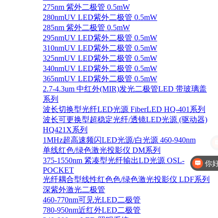
275nm 紫外二极管 0.5mW
280nmUV LED紫外二极管 0.5mW
285nm 紫外二极管 0.5mW
295nmUV LED紫外二极管 0.5mW
310nmUV LED紫外二极管 0.5mW
325nmUV LED紫外二极管 0.5mW
340nmUV LED紫外二极管 0.5mW
365nmUV LED紫外二极管 0.5mW
2.7-4.3um 中红外(MIR)发光二极管LED 带玻璃盖
系列
波长切换型光纤LED光源 FiberLED HQ-401系列
波长可更换型超稳定光纤/透镜LED光源 (驱动器)
HQ421X系列
1MHz超高速频闪LED光源/白光源 460-940nm
单线红色/绿色激光投影仪 DM系列
375-1550nm 紧凑型光纤输出LD光源 OSL-
你
POCKET
光纤耦合型线性红色色/绿色激光投影仪 LDF系列
深紫外激光二极管
460-770nm可见光LED二极管
780-950nm近红外LED二极管