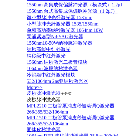
1550nm 高集成保偏脉冲光源（模块式）1.2μJ
1550nm 台式高集成保偏脉冲光源（1.2μJ）
微小型脉冲光纤激光器 1535nm
小型脉冲光纤激光器 1535/1550nm
单频高功率纳秒激光器 1064nm 10W
泵浦紧凑型Nd:YAG激光器
1550nm10-50W纳秒脉冲激光器
纳秒高能中红外激光
纳秒级中红外激光
1560nm 纳秒激光二极管模块
1064nm 波段纳秒激光器
冷消融中红外激光模块
532/1064nm 2ns亚纳秒激光器
More>>
皮秒脉冲激光器
子分类
皮秒脉冲激光器
​MPL2210 二极管泵浦皮秒被动调Q激光器
266/355/532/1064nm
MPL1510 二极管泵浦皮秒被动调Q激光器
266/355/532/1064nm
固体皮秒激光器
1064nm DFB 皮秒脉冲激光器 75.5ps 200uW