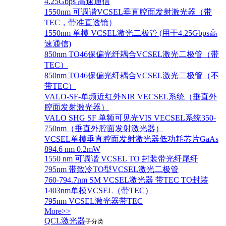
4.25Gbps 高速通信
1550nm 可调谐VCSEL垂直腔面发射激光器（带
TEC，带准直透镜）
1550nm 单模 VCSEL激光二极管 (用于4.25Gbps高
速通信)
850nm TO46保偏光纤耦合VCSEL激光二极管（带
TEC）
850nm TO46保偏光纤耦合VCSEL激光二极管（不
带TEC）
VALO-SF-单频近红外NIR VECSEL系统（垂直外
腔面发射激光器）
VALO SHG SF 单频可见光VIS VECSEL系统350-
750nm（垂直外腔面发射激光器）
VCSEL单模垂直腔面发射激光器低功耗芯片GaAs
894.6 nm 0.2mW
1550 nm 可调谐 VCSEL TO 封装带光纤尾纤
795nm 带致冷TO型VCSEL激光二极管
760-794.7nm SM VCSEL激光器 带TEC TO封装
1403nm单模VCSEL（带TEC）
795nm VCSEL激光器带TEC
More>>
QCL激光器
子分类