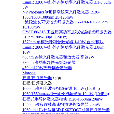
LumIR 3200 中红外连续功率光纤激光器 3.1-3.3um
5W
NP Photonics单频超窄线宽光纤激光器 1530-
1565/1030-1080nm 25-125mW
L波段波长可调谐光纤激光器 1554.94-1607.46nm
10/100mW
OYAT 80-515 工业用高功率皮秒准连续光纤激光器
515nm (80W 30ps 30MHz)
1570nm 单模光纤耦合激光器 1-10W 台式/模块
LumIR 2800 中红外连续功率光纤激光器 2.8um
10W
488nm 连续光纤激光器和放大器 高达2W
780nm 高功率超快光纤激光器
450nm120W光纤耦合激光器
More>>
扫描/扫频激光器
子分类
扫描/扫频激光器
1060nm高相干波长扫频光源 10mW (10dBm)
1060/1550nm高相干波长扫频光源 10mW (10dBm)
扫描式半导体激光器模块 1528-1568nm 20mW
1550nm波段连续高速扫描波长激光器 20mW
1060nm kHz长深度3D多模态OCT成像扫频激光源