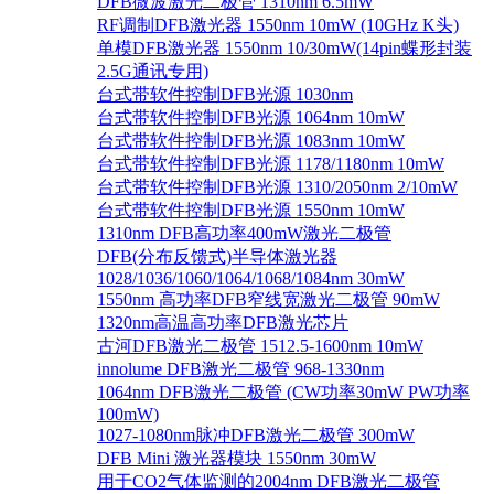
DFB微波激光二极管 1310nm 6.5mW
RF调制DFB激光器 1550nm 10mW (10GHz K头)
单模DFB激光器 1550nm 10/30mW(14pin蝶形封装
2.5G通讯专用)
台式带软件控制DFB光源 1030nm
台式带软件控制DFB光源 1064nm 10mW
台式带软件控制DFB光源 1083nm 10mW
台式带软件控制DFB光源 1178/1180nm 10mW
台式带软件控制DFB光源 1310/2050nm 2/10mW
台式带软件控制DFB光源 1550nm 10mW
1310nm DFB高功率400mW激光二极管
DFB(分布反馈式)半导体激光器
1028/1036/1060/1064/1068/1084nm 30mW
1550nm 高功率DFB窄线宽激光二极管 90mW
1320nm高温高功率DFB激光芯片
古河DFB激光二极管 1512.5-1600nm 10mW
innolume DFB激光二极管 968-1330nm
1064nm DFB激光二极管 (CW功率30mW PW功率
100mW)
1027-1080nm脉冲DFB激光二极管 300mW
DFB Mini 激光器模块 1550nm 30mW
用于CO2气体监测的2004nm DFB激光二极管