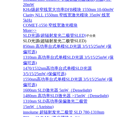
20mW
KHz级超窄线宽大功率DFB模块 1550nm 10-60mW
Clarity NLL 1550nm 窄线宽激光模块 35mW 线宽
5kHz
COMET-1550 窄线宽激光模块
More>>
SLD光源(超辐射发光二极管SLED)
子分类
SLD光源(超辐射发光二极管SLED)
850nm 高功率台式单模SLD光源 3/5/15/25mW (保
偏可选)
1310nm 高功率台式单模SLD光源 3/5/15/25mW (保
偏可选)
1470/1532nm高功率台式单模SLD光源
3/5/15/25mW (保偏可选)
1550nm高功率台式单模SLD光源 3/5/15/25mW (保
偏可选)
1600nm SLD激光器 5mW（Denselight)
1480nm 高功率SLD激光器 >15mW（Denselight)
1310nm SLD高功率保偏激光二极管
15mW（Anristsu)
innolume 超辐射发光二极管 SLD 780-1310nm