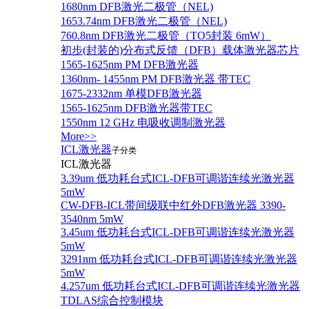
1680nm DFB激光二极管（NEL)
1653.74nm DFB激光二极管（NEL)
760.8nm DFB激光二极管（TO5封装 6mW）
初步(封装的)分布式反馈（DFB）载体激光器芯片
1565-1625nm PM DFB激光器
1360nm- 1455nm PM DFB激光器 带TEC
1675-2332nm 单模DFB激光器
1565-1625nm DFB激光器带TEC
1550nm 12 GHz 电吸收调制激光器
More>>
ICL激光器
子分类
ICL激光器
3.39um 低功耗台式ICL-DFB可调谐连续光激光器
5mW
CW-DFB-ICL带间级联中红外DFB激光器 3390-
3540nm 5mW
3.45um 低功耗台式ICL-DFB可调谐连续光激光器
5mW
3291nm 低功耗台式ICL-DFB可调谐连续光激光器
5mW
4.257um 低功耗台式ICL-DFB可调谐连续光激光器
TDLAS综合控制模块