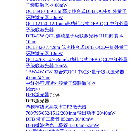
子级联激光器 80mW
QCL8910–8.91um 高功耗台式DFB-QC中红外量子
级联激光器 20mW
QCL12150–12.15um高功耗台式DFB-QCL中红外量
子级联激光器
DFB-CW QCL 连续量子级联激光器 HHL封装 4-
10um
QCL7420 7.42um 低功耗台式DFB-QCL中红外量子
级联激光器 10mW
QCL4763 - 4.763um低功耗台式DFB-QCL中红外量
子级联激光器 10mW
1.5W/4W CW 整合式QCL中红外量子级联激光器
4.0um/4.7um
中红外可调谐外腔量子级联激光器
More>>
DFB激光器
子分类
DFB激光器
单模窄线宽高功率DFB激光器
760/795/852/1512/2004nm 输出功率 20/40mW
DFB 激光二极管 852nm 30/40mW
DFB微波激光二极管 1310nm 6.5mW