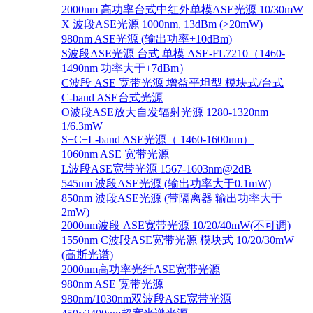
2000nm 高功率台式中红外单模ASE光源 10/30mW
X 波段ASE光源 1000nm, 13dBm (>20mW)
980nm ASE光源 (输出功率+10dBm)
S波段ASE光源 台式 单模 ASE-FL7210（1460-
1490nm 功率大于+7dBm）
C波段 ASE 宽带光源 增益平坦型 模块式/台式
C-band ASE台式光源
O波段ASE放大自发辐射光源 1280-1320nm
1/6.3mW
S+C+L-band ASE光源（ 1460-1600nm）
1060nm ASE 宽带光源
L波段ASE宽带光源 1567-1603nm@2dB
545nm 波段ASE光源 (输出功率大于0.1mW)
850nm 波段ASE光源 (带隔离器 输出功率大于
2mW)
2000nm波段 ASE宽带光源 10/20/40mW(不可调)
1550nm C波段ASE宽带光源 模块式 10/20/30mW
(高斯光谱)
2000nm高功率光纤ASE宽带光源
980nm ASE 宽带光源
980nm/1030nm双波段ASE宽带光源