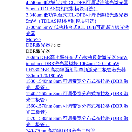
4.240um 低功耗台式ICL-DFB可调谐连续光激光器
5mw（TDLAS锁相控制模块可选）
3.348um 低功耗台式ICL-DFB可调谐连续光激光器
5mW（TDLAS锁相控制模块可选）
3700nm 5mW 低功耗台式ICL-DFB可调谐连续光激
光器
More>>
DBR激光器
子分类
DBR激光器
760nm DBR高功率分布式布拉格反射激光器 9mW
innolume DBR激光器模块 1064nm 150-250mW
PH780DBR 高功率面射型单频激光二极管激光器
780nm 120/180mW
1530-1540nm 8nm 可调带宽分布式布拉格 (DBR 激
光二极管）
1540-1560nm 8nm 可调带宽分布式布拉格 (DBR 激
光二极管）
1560-1570nm 8nm 可调带宽分布式布拉格 (DBR 激
光二极管）
1570-1580nm 8nm 可调带宽分布式布拉格 (DBR 激
光二极管）
740-770nm高功率DBR激光二极管