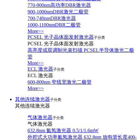
770-900nm高功率DBR激光器
900-1000nmDBR激光二极管
700-740nmDBR激光器
1000-1100nmDBR二极管
More>>
PCSEL 光子晶体面发射激光器
子分类
PCSEL 光子晶体面发射激光器
高亮度或双调制光束扫描 PCSEL半导体激光二极
管
More>>
ECL 激光器
子分类
ECL 激光器
600-800nm 窄线宽激光二极管
More>>
其他连续激光器
子分类
其他连续激光器
气体激光器
子分类
气体激光器
632.8nm 氦氖激光器 0.5/1/1.6mW
外腔式大功率氦氖激光器 632.8nm 放电管长度400-