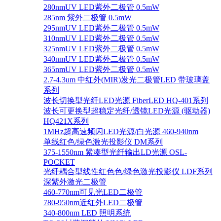
280nmUV LED紫外二极管 0.5mW
285nm 紫外二极管 0.5mW
295nmUV LED紫外二极管 0.5mW
310nmUV LED紫外二极管 0.5mW
325nmUV LED紫外二极管 0.5mW
340nmUV LED紫外二极管 0.5mW
365nmUV LED紫外二极管 0.5mW
2.7-4.3um 中红外(MIR)发光二极管LED 带玻璃盖
系列
波长切换型光纤LED光源 FiberLED HQ-401系列
波长可更换型超稳定光纤/透镜LED光源 (驱动器)
HQ421X系列
1MHz超高速频闪LED光源/白光源 460-940nm
单线红色/绿色激光投影仪 DM系列
375-1550nm 紧凑型光纤输出LD光源 OSL-
POCKET
光纤耦合型线性红色色/绿色激光投影仪 LDF系列
深紫外激光二极管
460-770nm可见光LED二极管
780-950nm近红外LED二极管
340-800nm LED 照明系统