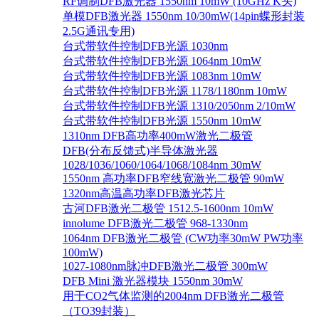
RF调制DFB激光器 1550nm 10mW (10GHz K头)
单模DFB激光器 1550nm 10/30mW(14pin蝶形封装
2.5G通讯专用)
台式带软件控制DFB光源 1030nm
台式带软件控制DFB光源 1064nm 10mW
台式带软件控制DFB光源 1083nm 10mW
台式带软件控制DFB光源 1178/1180nm 10mW
台式带软件控制DFB光源 1310/2050nm 2/10mW
台式带软件控制DFB光源 1550nm 10mW
1310nm DFB高功率400mW激光二极管
DFB(分布反馈式)半导体激光器
1028/1036/1060/1064/1068/1084nm 30mW
1550nm 高功率DFB窄线宽激光二极管 90mW
1320nm高温高功率DFB激光芯片
古河DFB激光二极管 1512.5-1600nm 10mW
innolume DFB激光二极管 968-1330nm
1064nm DFB激光二极管 (CW功率30mW PW功率
100mW)
1027-1080nm脉冲DFB激光二极管 300mW
DFB Mini 激光器模块 1550nm 30mW
用于CO2气体监测的2004nm DFB激光二极管
（TO39封装）