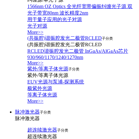
1566nm OZ Optics 全光纤宽带偏振纠缠光子源 双
光子带宽80nm 波长精度2nm
用于量子应用的光子对源
光子对源
More>>
(共振腔)谐振腔发光二极管RCLED
子分类
(共振腔)谐振腔发光二极管RCLED
RCLED谐振腔发光二极管 InGaAs/AlGaAs芯片
930/960/1170/1240/1270nm
More>>
紫外/等离子体光源
子分类
紫外/等离子体光源
EUV光源与泵浦-探测系统
极紫外光源
等离子体光源
More>>
脉冲激光器
子分类
脉冲激光器
超连续激光器
子分类
超连续激光器