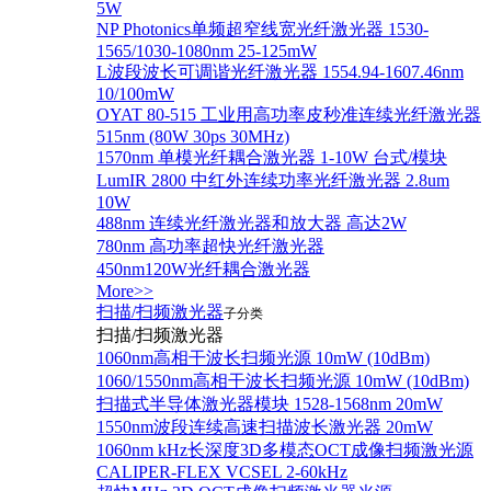
5W
NP Photonics单频超窄线宽光纤激光器 1530-
1565/1030-1080nm 25-125mW
L波段波长可调谐光纤激光器 1554.94-1607.46nm
10/100mW
OYAT 80-515 工业用高功率皮秒准连续光纤激光器
515nm (80W 30ps 30MHz)
1570nm 单模光纤耦合激光器 1-10W 台式/模块
LumIR 2800 中红外连续功率光纤激光器 2.8um
10W
488nm 连续光纤激光器和放大器 高达2W
780nm 高功率超快光纤激光器
450nm120W光纤耦合激光器
More>>
扫描/扫频激光器
子分类
扫描/扫频激光器
1060nm高相干波长扫频光源 10mW (10dBm)
1060/1550nm高相干波长扫频光源 10mW (10dBm)
扫描式半导体激光器模块 1528-1568nm 20mW
1550nm波段连续高速扫描波长激光器 20mW
1060nm kHz长深度3D多模态OCT成像扫频激光源
CALIPER-FLEX VCSEL 2-60kHz