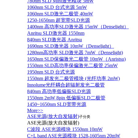
780nm SLD Mini激光模块 5mW
1060nm SLD 台式光源 5mW
1060nm SLD激光二极管 40mW
1250-1650nm 超宽带SLD光源
1400nm 高功率SLD激光器 15mW（Denselight）
Anritsu SLD激光器 1550nm
840nm SLD激光器 Anritsu
1690nm SLD激光器 10mW（Denselight）
1280nm高功率 SLD激光器 7mW（Denselight)
1650nm SLD保偏激光二极管 10mW（Anristsu)
1550nm SLD高功率保偏激光二极管 25mW
1950nm SLD 台式光源
1550nm 超发光二极管模块 (光纤功率 2mW)
Innolume光纤耦合超辐射发光二极管
840nm 高功率低偏振SLD光源
1550nm 2mW 8pin 低偏振SLD二极管
1450~1650nm SLD宽带光源
More>>
ASE光源(放大自发辐射)
子分类
ASE光源(放大自发辐射)
C波段 ASE光源模块 1550nm 10mW
C+L band ASE光源模块 1528-1605nm 20mW