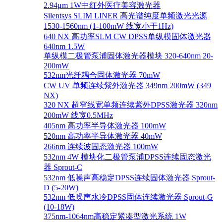
2.94μm 1W中红外医疗美容激光器
Silentsys SLIM LINER 高光谱纯度单频激光光源
1530-1560nm (1-100mW 线宽小于1Hz)
640 NX 高功率SLM CW DPSS单纵模固体激光器
640nm 1.5W
单纵模二极管泵浦固体激光器模块 320-640nm 20-
200mW
532nm光纤耦合固体激光器 70mW
CW UV 单频连续紫外激光器 349nm 200mW (349
NX)
320 NX 超窄线宽单频连续紫外DPSS激光器 320nm
200mW 线宽0.5MHz
405nm 高功率半导体激光器 100mW
520nm 高功率半导体激光器 40mW
266nm 连续波固态激光器 100mW
532nm 4W 模块化二极管泵浦DPSS连续固态激光
器 Sprout-C
532nm 低噪声高稳定DPSS连续固体激光器 Sprout-
D (5-20W)
532nm 低噪声水冷DPSS固体连续激光器 Sprout-G
(10-18W)
375nm-1064nm高稳定紧凑型激光系统 1W