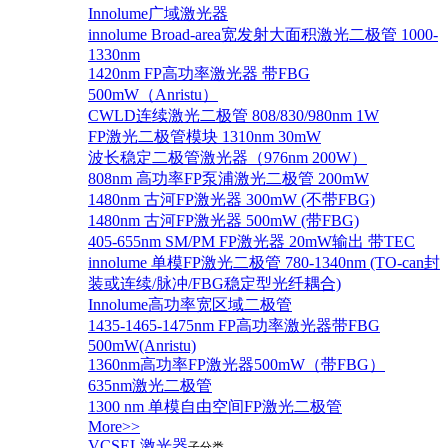
Innolume广域激光器
innolume Broad-area宽发射大面积激光二极管 1000-
1330nm
1420nm FP高功率激光器 带FBG
500mW（Anristu）
CWLD连续激光二极管 808/830/980nm 1W
FP激光二极管模块 1310nm 30mW
波长稳定二极管激光器（976nm 200W）
808nm 高功率FP泵浦激光二极管 200mW
1480nm 古河FP激光器 300mW (不带FBG)
1480nm 古河FP激光器 500mW (带FBG)
405-655nm SM/PM FP激光器 20mW输出 带TEC
innolume 单模FP激光二极管 780-1340nm (TO-can封
装或连续/脉冲/FBG稳定型光纤耦合)
Innolume高功率宽区域二极管
1435-1465-1475nm FP高功率激光器带FBG
500mW(Anristu)
1360nm高功率FP激光器500mW（带FBG）
635nm激光二极管
1300 nm 单模自由空间FP激光二极管
More>>
VCSEL激光器
子分类