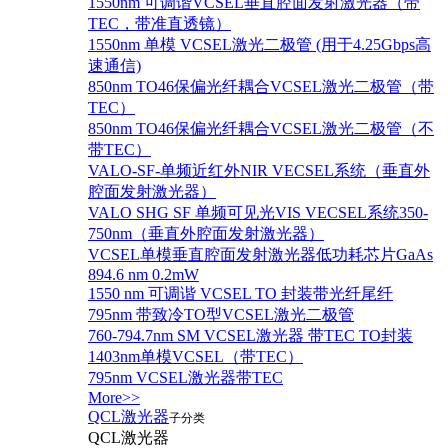
1550nm 可调谐VCSEL垂直腔面发射激光器（带
TEC，带准直透镜）
1550nm 单模 VCSEL激光二极管 (用于4.25Gbps高
速通信)
850nm TO46保偏光纤耦合VCSEL激光二极管（带
TEC）
850nm TO46保偏光纤耦合VCSEL激光二极管（不
带TEC）
VALO-SF-单频近红外NIR VECSEL系统（垂直外
腔面发射激光器）
VALO SHG SF 单频可见光VIS VECSEL系统350-
750nm（垂直外腔面发射激光器）
VCSEL单模垂直腔面发射激光器低功耗芯片GaAs
894.6 nm 0.2mW
1550 nm 可调谐 VCSEL TO 封装带光纤尾纤
795nm 带致冷TO型VCSEL激光二极管
760-794.7nm SM VCSEL激光器 带TEC TO封装
1403nm单模VCSEL（带TEC）
795nm VCSEL激光器带TEC
More>>
QCL激光器
子分类
QCL激光器