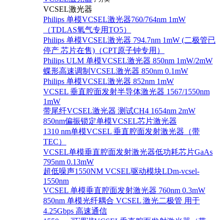
VCSEL激光器
Philips 单模VCSEL激光器760/764nm 1mW
（TDLAS氧气专用TO5）
Philips 单模VCSEL激光器 794.7nm 1mW (二极管已
停产 芯片在售)（CPT原子钟专用）
Philips ULM 单模VCSEL激光器 850nm 1mW/2mW
蝶形高速调制VCSEL激光器 850nm 0.1mW
Philips 单模VCSEL激光器 852nm 1mW
VCSEL 垂直腔面发射半导体激光器 1567/1550nm
1mW
带尾纤VCSEL激光器 测试CH4 1654nm 2mW
850nm偏振锁定单模VCSEL芯片激光器
1310 nm单模VCSEL 垂直腔面发射激光器（带
TEC）
VCSEL单模垂直腔面发射激光器低功耗芯片GaAs
795nm 0.13mW
超低噪声1550NM VCSEL驱动模块LDm-vcsel-
1550nm
VCSEL 单模垂直腔面发射激光器 760nm 0.3mW
850nm 单模光纤耦合 VCSEL 激光二极管 用于
4.25Gbps 高速通信