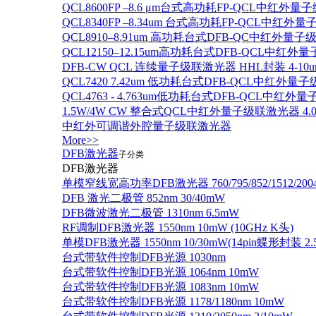
QCL8600FP –8.6 μm台式高功耗FP-QCL中红外量
QCL8340FP –8.34um 台式高功耗FP-QCL中红外
QCL8910–8.91um 高功耗台式DFB-QC中红外量子
QCL12150–12.15um高功耗台式DFB-QCL中红
DFB-CW QCL 连续量子级联激光器 HHL封装 4-10u
QCL7420 7.42um 低功耗台式DFB-QCL中红外量
QCL4763 - 4.763um低功耗台式DFB-QCL中红外
1.5W/4W CW 整合式QCL中红外量子级联激光器 4.0um
中红外可调谐外腔量子级联激光器
More>>
DFB激光器
子分类
DFB激光器
单模窄线宽高功率DFB激光器 760/795/852/1512/200
DFB 激光二极管 852nm 30/40mW
DFB微波激光二极管 1310nm 6.5mW
RF调制DFB激光器 1550nm 10mW (10GHz K头)
单模DFB激光器 1550nm 10/30mW(14pin蝶形封装 
台式带软件控制DFB光源 1030nm
台式带软件控制DFB光源 1064nm 10mW
台式带软件控制DFB光源 1083nm 10mW
台式带软件控制DFB光源 1178/1180nm 10mW