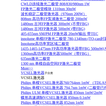
CWLD连续激光二极管 808/830/980nm 1W
FP激光二极管模块 1310nm 30mW
波长稳定二极管激光器（976nm 200W）
808nm 高功率FP泵浦激光二极管 200mW
1480nm 古河FP激光器 300mW (不带FBG)
1480nm 古河FP激光器 500mW (带FBG)
405-655nm SM/PM FP激光器 20mW输出 带TEC
innolume 单模FP激光二极管 780-1340nm (TO
Innolume高功率宽区域二极管
1435-1465-1475nm FP高功率激光器带FBG 500mW(Anr
1360nm高功率FP激光器500mW（带FBG）
635nm激光二极管
1300 nm 单模自由空间FP激光二极管
More>>
VCSEL激光器
子分类
VCSEL激光器
Philips 单模VCSEL激光器760/764nm 1mW （TD
Philips 单模VCSEL激光器 794.7nm 1mW (
Philips ULM 单模VCSEL激光器 850nm 1mW/2mW
蝶形高速调制VCSEL激光器 850nm 0.1mW
Philips 单模VCSEL激光器 852nm 1mW