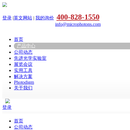
400-828-1550
登录
|
英文网站
|
我的询价
info@microphotons.com
首页
产品中心
公司动态
先进光学实验室
展览会议
实用工具
解决方案
Photodigm
关于我们
登录
首页
公司动态