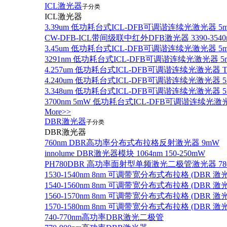
ICL激光器
子分类
ICL激光器
3.39um 低功耗台式ICL-DFB可调谐连续光激光器 5
CW-DFB-ICL带间级联中红外DFB激光器 3390-3540
3.45um 低功耗台式ICL-DFB可调谐连续光激光器 5
3291nm 低功耗台式ICL-DFB可调谐连续光激光器 5
4.257um 低功耗台式ICL-DFB可调谐连续光激光器
4.240um 低功耗台式ICL-DFB可调谐连续光激光
3.348um 低功耗台式ICL-DFB可调谐连续光激光
3700nm 5mW 低功耗台式ICL-DFB可调谐连续光激
More>>
DBR激光器
子分类
DBR激光器
760nm DBR高功率分布式布拉格反射激光器 9mW
innolume DBR激光器模块 1064nm 150-250mW
PH780DBR 高功率面射型单频激光二极管激光器 780nm
1530-1540nm 8nm 可调带宽分布式布拉格 (DBR
1540-1560nm 8nm 可调带宽分布式布拉格 (DBR
1560-1570nm 8nm 可调带宽分布式布拉格 (DBR
1570-1580nm 8nm 可调带宽分布式布拉格 (DBR
740-770nm高功率DBR激光二极管