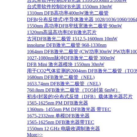
台式带软件控制DFB光源 1310/2050nm 2/10mW
台式带软件控制DFB光源 1550nm 10mW
1310nm DFB高功率400mW激光二极管
DFB(分布反馈式)半导体激光器 1028/1036/1060/1064/1
1550nm 高功率DFB窄线宽激光二极管 90mW
1320nm高温高功率DFB激光芯片
古河DFB激光二极管 1512.5-1600nm 10mW
innolume DFB激光二极管 968-1330nm
1064nm DFB激光二极管 (CW功率30mW PW功率10
1027-1080nm脉冲DFB激光二极管 300mW
DFB Mini 激光器模块 1550nm 30mW
用于CO2气体监测的2004nm DFB激光二极管（TO
1680nm DFB激光二极管（NEL)
1653.74nm DFB激光二极管（NEL)
760.8nm DFB激光二极管（TO5封装 6mW）
初步(封装的)分布式反馈（DFB）载体激光器芯片
1565-1625nm PM DFB激光器
1360nm- 1455nm PM DFB激光器 带TEC
1675-2332nm 单模DFB激光器
1565-1625nm DFB激光器带TEC
1550nm 12 GHz 电吸收调制激光器
More>>