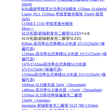
20mW
KHz级超窄线宽大功率DFB模块 1550nm 10-60mW
Clarity NLL 1550nm 窄线宽激光模块 35mW 线宽
5kHz
COMET-1550 窄线宽激光模块
More>>
SLD光源(超辐射发光二极管SLED)
子分类
SLD光源(超辐射发光二极管SLED)
850nm 高功率台式单模SLD光源 3/5/15/25mW (保
偏可选)
1310nm 高功率台式单模SLD光源 3/5/15/25mW (保
偏可选)
1470/1532nm高功率台式单模SLD光源
3/5/15/25mW (保偏可选)
1550nm高功率台式单模SLD光源 3/5/15/25mW (保
偏可选)
1600nm SLD激光器 5mW（Denselight)
1480nm 高功率SLD激光器 >15mW（Denselight)
1310nm SLD高功率保偏激光二极管
15mW（Anristsu)
innolume 超辐射发光二极管 SLD 780-1310nm