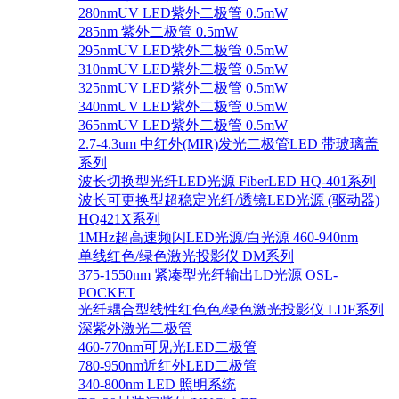
280nmUV LED紫外二极管 0.5mW
285nm 紫外二极管 0.5mW
295nmUV LED紫外二极管 0.5mW
310nmUV LED紫外二极管 0.5mW
325nmUV LED紫外二极管 0.5mW
340nmUV LED紫外二极管 0.5mW
365nmUV LED紫外二极管 0.5mW
2.7-4.3um 中红外(MIR)发光二极管LED 带玻璃盖
系列
波长切换型光纤LED光源 FiberLED HQ-401系列
波长可更换型超稳定光纤/透镜LED光源 (驱动器)
HQ421X系列
1MHz超高速频闪LED光源/白光源 460-940nm
单线红色/绿色激光投影仪 DM系列
375-1550nm 紧凑型光纤输出LD光源 OSL-
POCKET
光纤耦合型线性红色色/绿色激光投影仪 LDF系列
深紫外激光二极管
460-770nm可见光LED二极管
780-950nm近红外LED二极管
340-800nm LED 照明系统