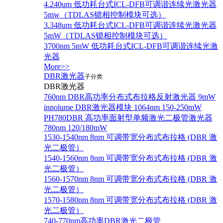
4.240um 低功耗台式ICL-DFB可调谐连续光激光器
5mw（TDLAS锁相控制模块可选）
3.348um 低功耗台式ICL-DFB可调谐连续光激光器
5mW（TDLAS锁相控制模块可选）
3700nm 5mW 低功耗台式ICL-DFB可调谐连续光激
光器
More>>
DBR激光器
子分类
DBR激光器
760nm DBR高功率分布式布拉格反射激光器 9mW
innolume DBR激光器模块 1064nm 150-250mW
PH780DBR 高功率面射型单频激光二极管激光器
780nm 120/180mW
1530-1540nm 8nm 可调带宽分布式布拉格 (DBR 激
光二极管）
1540-1560nm 8nm 可调带宽分布式布拉格 (DBR 激
光二极管）
1560-1570nm 8nm 可调带宽分布式布拉格 (DBR 激
光二极管）
1570-1580nm 8nm 可调带宽分布式布拉格 (DBR 激
光二极管）
740-770nm高功率DBR激光二极管