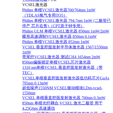
VCSEL激光器
Philips 单模VCSEL激光器760/764nm 1mW
（TDLAS氧气专用TO5）
Philips 单模VCSEL激光器 794.7nm 1mW (二极管已
停产 芯片在售)（CPT原子钟专用）
Philips ULM 单模VCSEL激光器 850nm 1mW/2mW
蝶形高速调制VCSEL激光器 850nm 0.1mW
Philips 单模VCSEL激光器 852nm 1mW
VCSEL 垂直腔面发射半导体激光器 1567/1550nm
1mW
带尾纤VCSEL激光器 测试CH4 1654nm 2mW
850nm偏振锁定单模VCSEL芯片激光器
1310 nm单模VCSEL 垂直腔面发射激光器（带
TEC）
VCSEL单模垂直腔面发射激光器低功耗芯片GaAs
795nm 0.13mW
超低噪声1550NM VCSEL驱动模块LDm-vcsel-
1550nm
VCSEL 单模垂直腔面发射激光器 760nm 0.3mW
850nm 单模光纤耦合 VCSEL 激光二极管 用于
4.25Gbps 高速通信