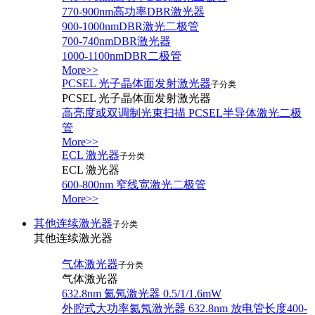
770-900nm高功率DBR激光器
900-1000nmDBR激光二极管
700-740nmDBR激光器
1000-1100nmDBR二极管
More>>
PCSEL 光子晶体面发射激光器
子分类
PCSEL 光子晶体面发射激光器
高亮度或双调制光束扫描 PCSEL半导体激光二极
管
More>>
ECL 激光器
子分类
ECL 激光器
600-800nm 窄线宽激光二极管
More>>
其他连续激光器
子分类
其他连续激光器
气体激光器
子分类
气体激光器
632.8nm 氦氖激光器 0.5/1/1.6mW
外腔式大功率氦氖激光器 632.8nm 放电管长度400-