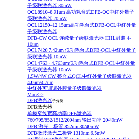
子级联激光器 80mW
QCL8910–8.91um 高功耗台式DFB-QC中红外量子
级联激光器 20mW
QCL12150–12.15um高功耗台式DFB-QCL中红外量
子级联激光器
DFB-CW QCL 连续量子级联激光器 HHL封装 4-
10um
QCL7420 7.42um 低功耗台式DFB-QCL中红外量子
级联激光器 10mW
QCL4763 - 4.763um低功耗台式DFB-QCL中红外量
子级联激光器 10mW
1.5W/4W CW 整合式QCL中红外量子级联激光器
4.0um/4.7um
中红外可调谐外腔量子级联激光器
More>>
DFB激光器
子分类
DFB激光器
单模窄线宽高功率DFB激光器
760/795/852/1512/2004nm 输出功率 20/40mW
DFB 激光二极管 852nm 30/40mW
DFB微波激光二极管 1310nm 6.5mW