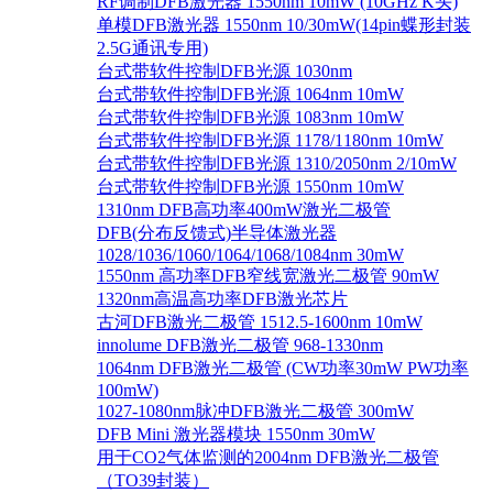
RF调制DFB激光器 1550nm 10mW (10GHz K头)
单模DFB激光器 1550nm 10/30mW(14pin蝶形封装
2.5G通讯专用)
台式带软件控制DFB光源 1030nm
台式带软件控制DFB光源 1064nm 10mW
台式带软件控制DFB光源 1083nm 10mW
台式带软件控制DFB光源 1178/1180nm 10mW
台式带软件控制DFB光源 1310/2050nm 2/10mW
台式带软件控制DFB光源 1550nm 10mW
1310nm DFB高功率400mW激光二极管
DFB(分布反馈式)半导体激光器
1028/1036/1060/1064/1068/1084nm 30mW
1550nm 高功率DFB窄线宽激光二极管 90mW
1320nm高温高功率DFB激光芯片
古河DFB激光二极管 1512.5-1600nm 10mW
innolume DFB激光二极管 968-1330nm
1064nm DFB激光二极管 (CW功率30mW PW功率
100mW)
1027-1080nm脉冲DFB激光二极管 300mW
DFB Mini 激光器模块 1550nm 30mW
用于CO2气体监测的2004nm DFB激光二极管
（TO39封装）