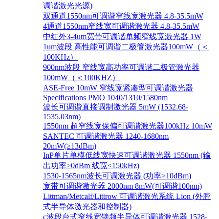
调谐激光光源)
双通道1550nm可调谐窄线宽激光器 4.8-35.5mW
4通道1550nm窄线宽可调谐激光器 4.8-35.5mW
中红外3-4um宽带可调谐单频窄线宽激光器 1W
1um波段 高性能可调谐二极管激光器100mW（＜
100KHz）
900nm波段 窄线宽高功率可调谐二极管激光器
100mW（＜100KHZ）
ASE-Free 10mW 窄线宽紧凑型可调谐激光器
Specifications PMO 1040/1310/1580nm
波长可调谐直接调制激光器 5mW (1532.68-
1535.03nm)
1550nm 超窄线宽保偏可调谐激光器100kHz 10mW
SANTEC 可调谐激光器 1240-1680nm
20mW(≥13dBm)
InP单片单模低线宽快速可调谐激光器 1550nm (输
出功率>0dBm 线宽<150kHz)
1530-1565nm波长可调激光器 (功率>10dBm)
宽带可调谐激光器 2000nm 8mW(可调谐100nm)
Littman/Metcalf/Littrow 可调谐激光系统 Lion (外腔
式半导体激光器和控制器)
c波段台式窄线宽锁频半导体可调谐激光器 1528-