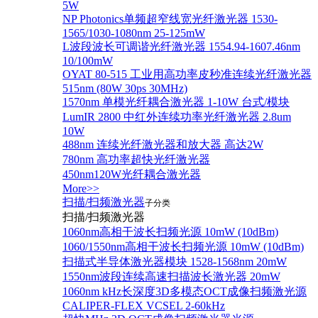
5W
NP Photonics单频超窄线宽光纤激光器 1530-
1565/1030-1080nm 25-125mW
L波段波长可调谐光纤激光器 1554.94-1607.46nm
10/100mW
OYAT 80-515 工业用高功率皮秒准连续光纤激光器
515nm (80W 30ps 30MHz)
1570nm 单模光纤耦合激光器 1-10W 台式/模块
LumIR 2800 中红外连续功率光纤激光器 2.8um
10W
488nm 连续光纤激光器和放大器 高达2W
780nm 高功率超快光纤激光器
450nm120W光纤耦合激光器
More>>
扫描/扫频激光器
子分类
扫描/扫频激光器
1060nm高相干波长扫频光源 10mW (10dBm)
1060/1550nm高相干波长扫频光源 10mW (10dBm)
扫描式半导体激光器模块 1528-1568nm 20mW
1550nm波段连续高速扫描波长激光器 20mW
1060nm kHz长深度3D多模态OCT成像扫频激光源
CALIPER-FLEX VCSEL 2-60kHz