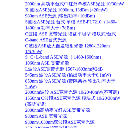
2000nm 高功率台式中红外单模ASE光源 10/30mW
X 波段ASE光源 1000nm, 13dBm (>20mW)
980nm ASE光源 (输出功率+10dBm)
S波段ASE光源 台式 单模 ASE-FL7210（1460-
1490nm 功率大于+7dBm）
C波段 ASE 宽带光源 增益平坦型 模块式/台式
C-band ASE台式光源
O波段ASE放大自发辐射光源 1280-1320nm
1/6.3mW
S+C+L-band ASE光源（ 1460-1600nm）
1060nm ASE 宽带光源
L波段ASE宽带光源 1567-1603nm@2dB
545nm 波段ASE光源 (输出功率大于0.1mW)
850nm 波段ASE光源 (带隔离器 输出功率大于
2mW)
2000nm波段 ASE宽带光源 10/20/40mW(不可调)
1550nm C波段ASE宽带光源 模块式 10/20/30mW
(高斯光谱)
2000nm高功率光纤ASE宽带光源
980nm ASE 宽带光源
980nm/1030nm双波段ASE宽带光源