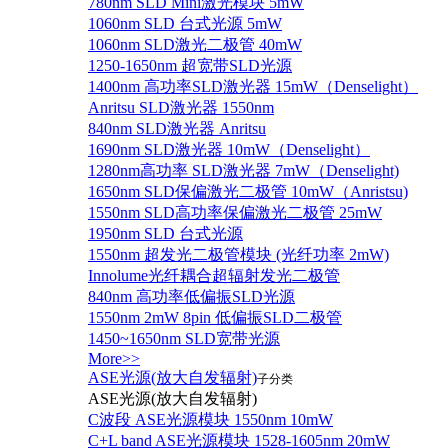
780nm SLD Mini激光模块 5mW
1060nm SLD 台式光源 5mW
1060nm SLD激光二极管 40mW
1250-1650nm 超宽带SLD光源
1400nm 高功率SLD激光器 15mW（Denselight）
Anritsu SLD激光器 1550nm
840nm SLD激光器 Anritsu
1690nm SLD激光器 10mW（Denselight）
1280nm高功率 SLD激光器 7mW（Denselight)
1650nm SLD保偏激光二极管 10mW（Anristsu)
1550nm SLD高功率保偏激光二极管 25mW
1950nm SLD 台式光源
1550nm 超发光二极管模块 (光纤功率 2mW)
Innolume光纤耦合超辐射发光二极管
840nm 高功率低偏振SLD光源
1550nm 2mW 8pin 低偏振SLD二极管
1450~1650nm SLD宽带光源
More>>
ASE光源(放大自发辐射)
子分类
ASE光源(放大自发辐射)
C波段 ASE光源模块 1550nm 10mW
C+L band ASE光源模块 1528-1605nm 20mW