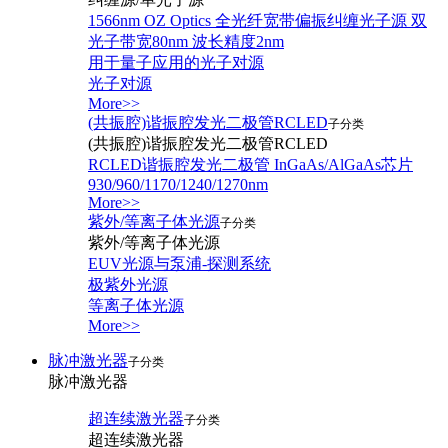
1566nm OZ Optics 全光纤宽带偏振纠缠光子源 双
光子带宽80nm 波长精度2nm
用于量子应用的光子对源
光子对源
More>>
(共振腔)谐振腔发光二极管RCLED
子分类
(共振腔)谐振腔发光二极管RCLED
RCLED谐振腔发光二极管 InGaAs/AlGaAs芯片
930/960/1170/1240/1270nm
More>>
紫外/等离子体光源
子分类
紫外/等离子体光源
EUV光源与泵浦-探测系统
极紫外光源
等离子体光源
More>>
脉冲激光器
子分类
脉冲激光器
超连续激光器
子分类
超连续激光器