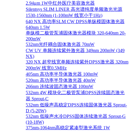
2.94μm 1W中红外医疗美容激光器
Silentsys SLIM LINER 高光谱纯度单频激光光源
1530-1560nm (1-100mW 线宽小于1Hz)
640 NX 高功率SLM CW DPSS单纵模固体激光器
640nm 1.5W
单纵模二极管泵浦固体激光器模块 320-640nm 20-
200mW
532nm光纤耦合固体激光器 70mW
CW UV 单频连续紫外激光器 349nm 200mW (349
NX)
320 NX 超窄线宽单频连续紫外DPSS激光器 320nm
200mW 线宽0.5MHz
405nm 高功率半导体激光器 100mW
520nm 高功率半导体激光器 40mW
266nm 连续波固态激光器 100mW
532nm 4W 模块化二极管泵浦DPSS连续固态激光
器 Sprout-C
532nm 低噪声高稳定DPSS连续固体激光器 Sprout-
D (5-20W)
532nm 低噪声水冷DPSS固体连续激光器 Sprout-G
(10-18W)
375nm-1064nm高稳定紧凑型激光系统 1W