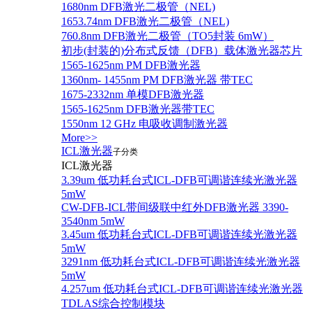
1680nm DFB激光二极管（NEL)
1653.74nm DFB激光二极管（NEL)
760.8nm DFB激光二极管（TO5封装 6mW）
初步(封装的)分布式反馈（DFB）载体激光器芯片
1565-1625nm PM DFB激光器
1360nm- 1455nm PM DFB激光器 带TEC
1675-2332nm 单模DFB激光器
1565-1625nm DFB激光器带TEC
1550nm 12 GHz 电吸收调制激光器
More>>
ICL激光器
子分类
ICL激光器
3.39um 低功耗台式ICL-DFB可调谐连续光激光器
5mW
CW-DFB-ICL带间级联中红外DFB激光器 3390-
3540nm 5mW
3.45um 低功耗台式ICL-DFB可调谐连续光激光器
5mW
3291nm 低功耗台式ICL-DFB可调谐连续光激光器
5mW
4.257um 低功耗台式ICL-DFB可调谐连续光激光器
TDLAS综合控制模块