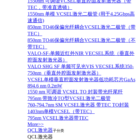
1550nm 可调谐VCSEL垂直腔面发射激光器（带
TEC，带准直透镜）
1550nm 单模 VCSEL激光二极管 (用于4.25Gbps高
速通信)
850nm TO46保偏光纤耦合VCSEL激光二极管（带
TEC）
850nm TO46保偏光纤耦合VCSEL激光二极管（不
带TEC）
VALO-SF-单频近红外NIR VECSEL系统（垂直外
腔面发射激光器）
VALO SHG SF 单频可见光VIS VECSEL系统350-
750nm（垂直外腔面发射激光器）
VCSEL单模垂直腔面发射激光器低功耗芯片GaAs
894.6 nm 0.2mW
1550 nm 可调谐 VCSEL TO 封装带光纤尾纤
795nm 带致冷TO型VCSEL激光二极管
760-794.7nm SM VCSEL激光器 带TEC TO封装
1403nm单模VCSEL（带TEC）
795nm VCSEL激光器带TEC
More>>
QCL激光器
子分类
QCL激光器