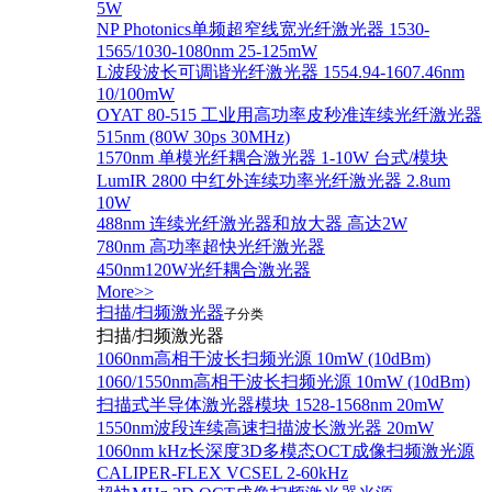
5W
NP Photonics单频超窄线宽光纤激光器 1530-
1565/1030-1080nm 25-125mW
L波段波长可调谐光纤激光器 1554.94-1607.46nm
10/100mW
OYAT 80-515 工业用高功率皮秒准连续光纤激光器
515nm (80W 30ps 30MHz)
1570nm 单模光纤耦合激光器 1-10W 台式/模块
LumIR 2800 中红外连续功率光纤激光器 2.8um
10W
488nm 连续光纤激光器和放大器 高达2W
780nm 高功率超快光纤激光器
450nm120W光纤耦合激光器
More>>
扫描/扫频激光器
子分类
扫描/扫频激光器
1060nm高相干波长扫频光源 10mW (10dBm)
1060/1550nm高相干波长扫频光源 10mW (10dBm)
扫描式半导体激光器模块 1528-1568nm 20mW
1550nm波段连续高速扫描波长激光器 20mW
1060nm kHz长深度3D多模态OCT成像扫频激光源
CALIPER-FLEX VCSEL 2-60kHz