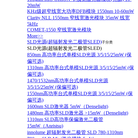
20mW
KHz级超窄线宽大功率DFB模块 1550nm 10-60mW
Clarity NLL 1550nm 窄线宽激光模块 35mW 线宽
5kHz
COMET-1550 窄线宽激光模块
More>>
SLD光源(超辐射发光二极管SLED)
子分类
SLD光源(超辐射发光二极管SLED)
850nm 高功率台式单模SLD光源 3/5/15/25mW (保
偏可选)
1310nm 高功率台式单模SLD光源 3/5/15/25mW (保
偏可选)
1470/1532nm高功率台式单模SLD光源
3/5/15/25mW (保偏可选)
1550nm高功率台式单模SLD光源 3/5/15/25mW (保
偏可选)
1600nm SLD激光器 5mW（Denselight)
1480nm 高功率SLD激光器 >15mW（Denselight)
1310nm SLD高功率保偏激光二极管
15mW（Anristsu)
innolume 超辐射发光二极管 SLD 780-1310nm