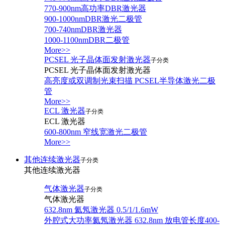
770-900nm高功率DBR激光器
900-1000nmDBR激光二极管
700-740nmDBR激光器
1000-1100nmDBR二极管
More>>
PCSEL 光子晶体面发射激光器
子分类
PCSEL 光子晶体面发射激光器
高亮度或双调制光束扫描 PCSEL半导体激光二极
管
More>>
ECL 激光器
子分类
ECL 激光器
600-800nm 窄线宽激光二极管
More>>
其他连续激光器
子分类
其他连续激光器
气体激光器
子分类
气体激光器
632.8nm 氦氖激光器 0.5/1/1.6mW
外腔式大功率氦氖激光器 632.8nm 放电管长度400-