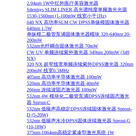
2.94μm 1W中红外医疗美容激光器
Silentsys SLIM LINER 高光谱纯度单频激光光源
1530-1560nm (1-100mW 线宽小于1Hz)
640 NX 高功率SLM CW DPSS单纵模固体激光器
640nm 1.5W
单纵模二极管泵浦固体激光器模块 320-640nm 20-
200mW
532nm光纤耦合固体激光器 70mW
CW UV 单频连续紫外激光器 349nm 200mW (349
NX)
320 NX 超窄线宽单频连续紫外DPSS激光器 320nm
200mW 线宽0.5MHz
405nm 高功率半导体激光器 100mW
520nm 高功率半导体激光器 40mW
266nm 连续波固态激光器 100mW
532nm 4W 模块化二极管泵浦DPSS连续固态激光
器 Sprout-C
532nm 低噪声高稳定DPSS连续固体激光器 Sprout-
D (5-20W)
532nm 低噪声水冷DPSS固体连续激光器 Sprout-G
(10-18W)
375nm-1064nm高稳定紧凑型激光系统 1W