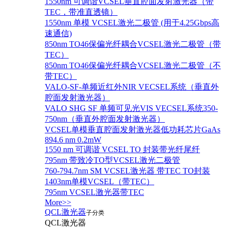
1550nm 可调谐VCSEL垂直腔面发射激光器（带
TEC，带准直透镜）
1550nm 单模 VCSEL激光二极管 (用于4.25Gbps高
速通信)
850nm TO46保偏光纤耦合VCSEL激光二极管（带
TEC）
850nm TO46保偏光纤耦合VCSEL激光二极管（不
带TEC）
VALO-SF-单频近红外NIR VECSEL系统（垂直外
腔面发射激光器）
VALO SHG SF 单频可见光VIS VECSEL系统350-
750nm（垂直外腔面发射激光器）
VCSEL单模垂直腔面发射激光器低功耗芯片GaAs
894.6 nm 0.2mW
1550 nm 可调谐 VCSEL TO 封装带光纤尾纤
795nm 带致冷TO型VCSEL激光二极管
760-794.7nm SM VCSEL激光器 带TEC TO封装
1403nm单模VCSEL（带TEC）
795nm VCSEL激光器带TEC
More>>
QCL激光器
子分类
QCL激光器