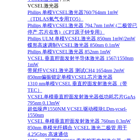
VCSEL激光器
Philips 单模VCSEL激光器760/764nm 1mW
（TDLAS氧气专用TO5）
Philips 单模VCSEL激光器 794.7nm 1mW (二极管已
停产 芯片在售)（CPT原子钟专用）
Philips ULM 单模VCSEL激光器 850nm 1mW/2mW
蝶形高速调制VCSEL激光器 850nm 0.1mW
Philips 单模VCSEL激光器 852nm 1mW
VCSEL 垂直腔面发射半导体激光器 1567/1550nm
1mW
带尾纤VCSEL激光器 测试CH4 1654nm 2mW
850nm偏振锁定单模VCSEL芯片激光器
1310 nm单模VCSEL 垂直腔面发射激光器（带
TEC）
VCSEL单模垂直腔面发射激光器低功耗芯片GaAs
795nm 0.13mW
超低噪声1550NM VCSEL驱动模块LDm-vcsel-
1550nm
VCSEL 单模垂直腔面发射激光器 760nm 0.3mW
850nm 单模光纤耦合 VCSEL 激光二极管 用于
4.25Gbps 高速通信