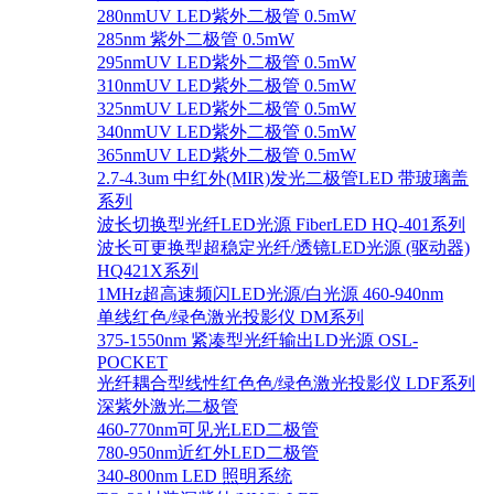
280nmUV LED紫外二极管 0.5mW
285nm 紫外二极管 0.5mW
295nmUV LED紫外二极管 0.5mW
310nmUV LED紫外二极管 0.5mW
325nmUV LED紫外二极管 0.5mW
340nmUV LED紫外二极管 0.5mW
365nmUV LED紫外二极管 0.5mW
2.7-4.3um 中红外(MIR)发光二极管LED 带玻璃盖
系列
波长切换型光纤LED光源 FiberLED HQ-401系列
波长可更换型超稳定光纤/透镜LED光源 (驱动器)
HQ421X系列
1MHz超高速频闪LED光源/白光源 460-940nm
单线红色/绿色激光投影仪 DM系列
375-1550nm 紧凑型光纤输出LD光源 OSL-
POCKET
光纤耦合型线性红色色/绿色激光投影仪 LDF系列
深紫外激光二极管
460-770nm可见光LED二极管
780-950nm近红外LED二极管
340-800nm LED 照明系统