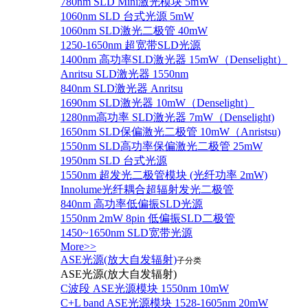
780nm SLD Mini激光模块 5mW
1060nm SLD 台式光源 5mW
1060nm SLD激光二极管 40mW
1250-1650nm 超宽带SLD光源
1400nm 高功率SLD激光器 15mW（Denselight）
Anritsu SLD激光器 1550nm
840nm SLD激光器 Anritsu
1690nm SLD激光器 10mW（Denselight）
1280nm高功率 SLD激光器 7mW（Denselight)
1650nm SLD保偏激光二极管 10mW（Anristsu)
1550nm SLD高功率保偏激光二极管 25mW
1950nm SLD 台式光源
1550nm 超发光二极管模块 (光纤功率 2mW)
Innolume光纤耦合超辐射发光二极管
840nm 高功率低偏振SLD光源
1550nm 2mW 8pin 低偏振SLD二极管
1450~1650nm SLD宽带光源
More>>
ASE光源(放大自发辐射)
子分类
ASE光源(放大自发辐射)
C波段 ASE光源模块 1550nm 10mW
C+L band ASE光源模块 1528-1605nm 20mW