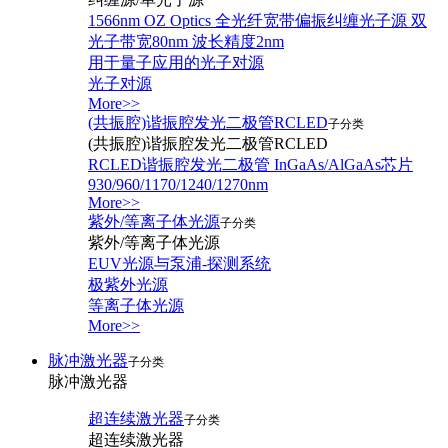
1566nm OZ Optics 全光纤宽带偏振纠缠光子源 双
光子带宽80nm 波长精度2nm
用于量子应用的光子对源
光子对源
More>>
(共振腔)谐振腔发光二极管RCLED
子分类
(共振腔)谐振腔发光二极管RCLED
RCLED谐振腔发光二极管 InGaAs/AlGaAs芯片
930/960/1170/1240/1270nm
More>>
紫外/等离子体光源
子分类
紫外/等离子体光源
EUV光源与泵浦-探测系统
极紫外光源
等离子体光源
More>>
脉冲激光器
子分类
脉冲激光器
超连续激光器
子分类
超连续激光器