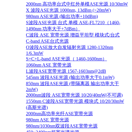
2000nm 高功率台式中红外单模ASE光源 10/30mW
X 波段ASE光源 1000nm, 13dBm (>20mW)
980nm ASE光源 (输出功率+10dBm)
S波段ASE光源 台式 单模 ASE-FL7210（1460-
1490nm 功率大于+7dBm）
C波段 ASE 宽带光源 增益平坦型 模块式/台式
C-band ASE台式光源
O波段ASE放大自发辐射光源 1280-1320nm
1/6.3mW
S+C+L-band ASE光源（ 1460-1600nm）
1060nm ASE 宽带光源
L波段ASE宽带光源 1567-1603nm@2dB
545nm 波段ASE光源 (输出功率大于0.1mW)
850nm 波段ASE光源 (带隔离器 输出功率大于
2mW)
2000nm波段 ASE宽带光源 10/20/40mW(不可调)
1550nm C波段ASE宽带光源 模块式 10/20/30mW
(高斯光谱)
2000nm高功率光纤ASE宽带光源
980nm ASE 宽带光源
980nm/1030nm双波段ASE宽带光源