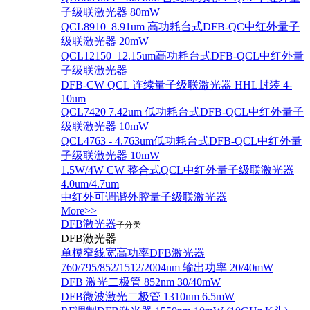
子级联激光器 80mW
QCL8910–8.91um 高功耗台式DFB-QC中红外量子
级联激光器 20mW
QCL12150–12.15um高功耗台式DFB-QCL中红外量
子级联激光器
DFB-CW QCL 连续量子级联激光器 HHL封装 4-
10um
QCL7420 7.42um 低功耗台式DFB-QCL中红外量子
级联激光器 10mW
QCL4763 - 4.763um低功耗台式DFB-QCL中红外量
子级联激光器 10mW
1.5W/4W CW 整合式QCL中红外量子级联激光器
4.0um/4.7um
中红外可调谐外腔量子级联激光器
More>>
DFB激光器
子分类
DFB激光器
单模窄线宽高功率DFB激光器
760/795/852/1512/2004nm 输出功率 20/40mW
DFB 激光二极管 852nm 30/40mW
DFB微波激光二极管 1310nm 6.5mW