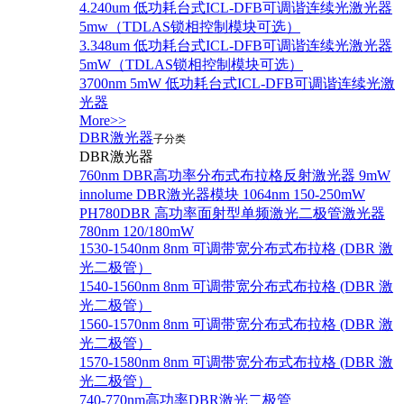
4.240um 低功耗台式ICL-DFB可调谐连续光激光器
5mw（TDLAS锁相控制模块可选）
3.348um 低功耗台式ICL-DFB可调谐连续光激光器
5mW（TDLAS锁相控制模块可选）
3700nm 5mW 低功耗台式ICL-DFB可调谐连续光激
光器
More>>
DBR激光器
子分类
DBR激光器
760nm DBR高功率分布式布拉格反射激光器 9mW
innolume DBR激光器模块 1064nm 150-250mW
PH780DBR 高功率面射型单频激光二极管激光器
780nm 120/180mW
1530-1540nm 8nm 可调带宽分布式布拉格 (DBR 激
光二极管）
1540-1560nm 8nm 可调带宽分布式布拉格 (DBR 激
光二极管）
1560-1570nm 8nm 可调带宽分布式布拉格 (DBR 激
光二极管）
1570-1580nm 8nm 可调带宽分布式布拉格 (DBR 激
光二极管）
740-770nm高功率DBR激光二极管