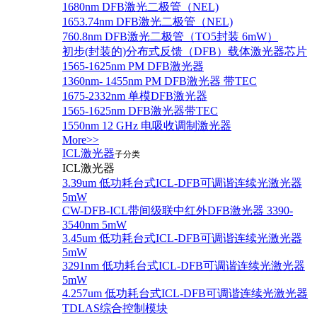
1680nm DFB激光二极管（NEL)
1653.74nm DFB激光二极管（NEL)
760.8nm DFB激光二极管（TO5封装 6mW）
初步(封装的)分布式反馈（DFB）载体激光器芯片
1565-1625nm PM DFB激光器
1360nm- 1455nm PM DFB激光器 带TEC
1675-2332nm 单模DFB激光器
1565-1625nm DFB激光器带TEC
1550nm 12 GHz 电吸收调制激光器
More>>
ICL激光器
子分类
ICL激光器
3.39um 低功耗台式ICL-DFB可调谐连续光激光器
5mW
CW-DFB-ICL带间级联中红外DFB激光器 3390-
3540nm 5mW
3.45um 低功耗台式ICL-DFB可调谐连续光激光器
5mW
3291nm 低功耗台式ICL-DFB可调谐连续光激光器
5mW
4.257um 低功耗台式ICL-DFB可调谐连续光激光器
TDLAS综合控制模块