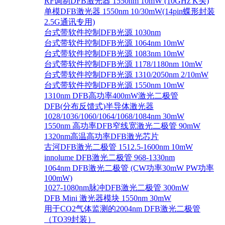
RF调制DFB激光器 1550nm 10mW (10GHz K头)
单模DFB激光器 1550nm 10/30mW(14pin蝶形封装
2.5G通讯专用)
台式带软件控制DFB光源 1030nm
台式带软件控制DFB光源 1064nm 10mW
台式带软件控制DFB光源 1083nm 10mW
台式带软件控制DFB光源 1178/1180nm 10mW
台式带软件控制DFB光源 1310/2050nm 2/10mW
台式带软件控制DFB光源 1550nm 10mW
1310nm DFB高功率400mW激光二极管
DFB(分布反馈式)半导体激光器
1028/1036/1060/1064/1068/1084nm 30mW
1550nm 高功率DFB窄线宽激光二极管 90mW
1320nm高温高功率DFB激光芯片
古河DFB激光二极管 1512.5-1600nm 10mW
innolume DFB激光二极管 968-1330nm
1064nm DFB激光二极管 (CW功率30mW PW功率
100mW)
1027-1080nm脉冲DFB激光二极管 300mW
DFB Mini 激光器模块 1550nm 30mW
用于CO2气体监测的2004nm DFB激光二极管
（TO39封装）