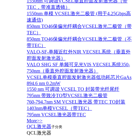
1550nm 可调谐VCSEL垂直腔面发射激光器（带
TEC，带准直透镜）
1550nm 单模 VCSEL激光二极管 (用于4.25Gbps高
速通信)
850nm TO46保偏光纤耦合VCSEL激光二极管（带
TEC）
850nm TO46保偏光纤耦合VCSEL激光二极管（不
带TEC）
VALO-SF-单频近红外NIR VECSEL系统（垂直外
腔面发射激光器）
VALO SHG SF 单频可见光VIS VECSEL系统350-
750nm（垂直外腔面发射激光器）
VCSEL单模垂直腔面发射激光器低功耗芯片GaAs
894.6 nm 0.2mW
1550 nm 可调谐 VCSEL TO 封装带光纤尾纤
795nm 带致冷TO型VCSEL激光二极管
760-794.7nm SM VCSEL激光器 带TEC TO封装
1403nm单模VCSEL（带TEC）
795nm VCSEL激光器带TEC
More>>
QCL激光器
子分类
QCL激光器