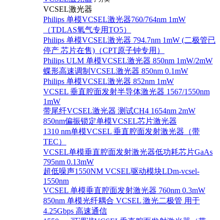
VCSEL激光器
Philips 单模VCSEL激光器760/764nm 1mW
（TDLAS氧气专用TO5）
Philips 单模VCSEL激光器 794.7nm 1mW (二极管已
停产 芯片在售)（CPT原子钟专用）
Philips ULM 单模VCSEL激光器 850nm 1mW/2mW
蝶形高速调制VCSEL激光器 850nm 0.1mW
Philips 单模VCSEL激光器 852nm 1mW
VCSEL 垂直腔面发射半导体激光器 1567/1550nm
1mW
带尾纤VCSEL激光器 测试CH4 1654nm 2mW
850nm偏振锁定单模VCSEL芯片激光器
1310 nm单模VCSEL 垂直腔面发射激光器（带
TEC）
VCSEL单模垂直腔面发射激光器低功耗芯片GaAs
795nm 0.13mW
超低噪声1550NM VCSEL驱动模块LDm-vcsel-
1550nm
VCSEL 单模垂直腔面发射激光器 760nm 0.3mW
850nm 单模光纤耦合 VCSEL 激光二极管 用于
4.25Gbps 高速通信