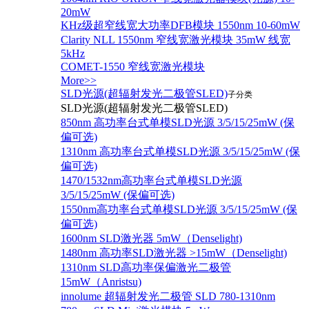
20mW
KHz级超窄线宽大功率DFB模块 1550nm 10-60mW
Clarity NLL 1550nm 窄线宽激光模块 35mW 线宽
5kHz
COMET-1550 窄线宽激光模块
More>>
SLD光源(超辐射发光二极管SLED)
子分类
SLD光源(超辐射发光二极管SLED)
850nm 高功率台式单模SLD光源 3/5/15/25mW (保
偏可选)
1310nm 高功率台式单模SLD光源 3/5/15/25mW (保
偏可选)
1470/1532nm高功率台式单模SLD光源
3/5/15/25mW (保偏可选)
1550nm高功率台式单模SLD光源 3/5/15/25mW (保
偏可选)
1600nm SLD激光器 5mW（Denselight)
1480nm 高功率SLD激光器 >15mW（Denselight)
1310nm SLD高功率保偏激光二极管
15mW（Anristsu)
innolume 超辐射发光二极管 SLD 780-1310nm