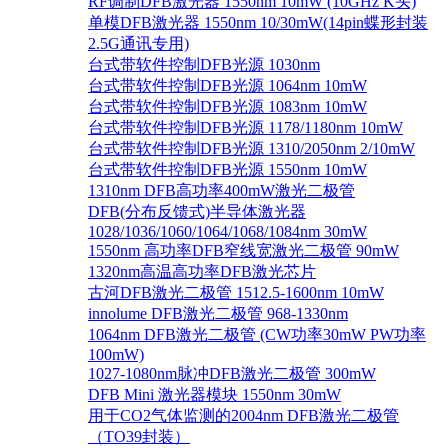
RF调制DFB激光器 1550nm 10mW (10GHz K头)
单模DFB激光器 1550nm 10/30mW(14pin蝶形封装
2.5G通讯专用)
台式带软件控制DFB光源 1030nm
台式带软件控制DFB光源 1064nm 10mW
台式带软件控制DFB光源 1083nm 10mW
台式带软件控制DFB光源 1178/1180nm 10mW
台式带软件控制DFB光源 1310/2050nm 2/10mW
台式带软件控制DFB光源 1550nm 10mW
1310nm DFB高功率400mW激光二极管
DFB(分布反馈式)半导体激光器
1028/1036/1060/1064/1068/1084nm 30mW
1550nm 高功率DFB窄线宽激光二极管 90mW
1320nm高温高功率DFB激光芯片
古河DFB激光二极管 1512.5-1600nm 10mW
innolume DFB激光二极管 968-1330nm
1064nm DFB激光二极管 (CW功率30mW PW功率
100mW)
1027-1080nm脉冲DFB激光二极管 300mW
DFB Mini 激光器模块 1550nm 30mW
用于CO2气体监测的2004nm DFB激光二极管
（TO39封装）