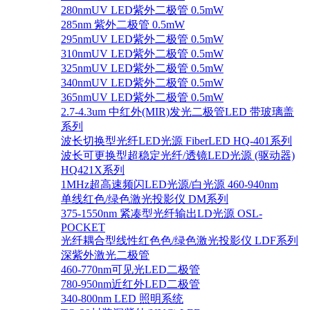
280nmUV LED紫外二极管 0.5mW
285nm 紫外二极管 0.5mW
295nmUV LED紫外二极管 0.5mW
310nmUV LED紫外二极管 0.5mW
325nmUV LED紫外二极管 0.5mW
340nmUV LED紫外二极管 0.5mW
365nmUV LED紫外二极管 0.5mW
2.7-4.3um 中红外(MIR)发光二极管LED 带玻璃盖
系列
波长切换型光纤LED光源 FiberLED HQ-401系列
波长可更换型超稳定光纤/透镜LED光源 (驱动器)
HQ421X系列
1MHz超高速频闪LED光源/白光源 460-940nm
单线红色/绿色激光投影仪 DM系列
375-1550nm 紧凑型光纤输出LD光源 OSL-
POCKET
光纤耦合型线性红色色/绿色激光投影仪 LDF系列
深紫外激光二极管
460-770nm可见光LED二极管
780-950nm近红外LED二极管
340-800nm LED 照明系统