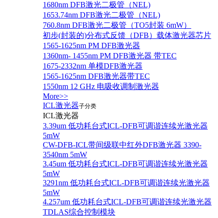
1680nm DFB激光二极管（NEL)
1653.74nm DFB激光二极管（NEL)
760.8nm DFB激光二极管（TO5封装 6mW）
初步(封装的)分布式反馈（DFB）载体激光器芯片
1565-1625nm PM DFB激光器
1360nm- 1455nm PM DFB激光器 带TEC
1675-2332nm 单模DFB激光器
1565-1625nm DFB激光器带TEC
1550nm 12 GHz 电吸收调制激光器
More>>
ICL激光器
子分类
ICL激光器
3.39um 低功耗台式ICL-DFB可调谐连续光激光器
5mW
CW-DFB-ICL带间级联中红外DFB激光器 3390-
3540nm 5mW
3.45um 低功耗台式ICL-DFB可调谐连续光激光器
5mW
3291nm 低功耗台式ICL-DFB可调谐连续光激光器
5mW
4.257um 低功耗台式ICL-DFB可调谐连续光激光器
TDLAS综合控制模块