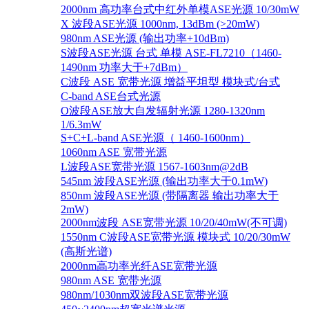
2000nm 高功率台式中红外单模ASE光源 10/30mW
X 波段ASE光源 1000nm, 13dBm (>20mW)
980nm ASE光源 (输出功率+10dBm)
S波段ASE光源 台式 单模 ASE-FL7210（1460-
1490nm 功率大于+7dBm）
C波段 ASE 宽带光源 增益平坦型 模块式/台式
C-band ASE台式光源
O波段ASE放大自发辐射光源 1280-1320nm
1/6.3mW
S+C+L-band ASE光源（ 1460-1600nm）
1060nm ASE 宽带光源
L波段ASE宽带光源 1567-1603nm@2dB
545nm 波段ASE光源 (输出功率大于0.1mW)
850nm 波段ASE光源 (带隔离器 输出功率大于
2mW)
2000nm波段 ASE宽带光源 10/20/40mW(不可调)
1550nm C波段ASE宽带光源 模块式 10/20/30mW
(高斯光谱)
2000nm高功率光纤ASE宽带光源
980nm ASE 宽带光源
980nm/1030nm双波段ASE宽带光源