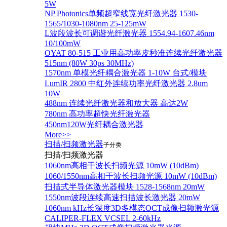
5W
NP Photonics单频超窄线宽光纤激光器 1530-
1565/1030-1080nm 25-125mW
L波段波长可调谐光纤激光器 1554.94-1607.46nm
10/100mW
OYAT 80-515 工业用高功率皮秒准连续光纤激光器
515nm (80W 30ps 30MHz)
1570nm 单模光纤耦合激光器 1-10W 台式/模块
LumIR 2800 中红外连续功率光纤激光器 2.8um
10W
488nm 连续光纤激光器和放大器 高达2W
780nm 高功率超快光纤激光器
450nm120W光纤耦合激光器
More>>
扫描/扫频激光器
子分类
扫描/扫频激光器
1060nm高相干波长扫频光源 10mW (10dBm)
1060/1550nm高相干波长扫频光源 10mW (10dBm)
扫描式半导体激光器模块 1528-1568nm 20mW
1550nm波段连续高速扫描波长激光器 20mW
1060nm kHz长深度3D多模态OCT成像扫频激光源
CALIPER-FLEX VCSEL 2-60kHz