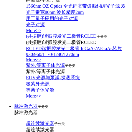
1566nm OZ Optics 全光纤宽带偏振纠缠光子源 双
光子带宽80nm 波长精度2nm
用于量子应用的光子对源
光子对源
More>>
(共振腔)谐振腔发光二极管RCLED
子分类
(共振腔)谐振腔发光二极管RCLED
RCLED谐振腔发光二极管 InGaAs/AlGaAs芯片
930/960/1170/1240/1270nm
More>>
紫外/等离子体光源
子分类
紫外/等离子体光源
EUV光源与泵浦-探测系统
极紫外光源
等离子体光源
More>>
脉冲激光器
子分类
脉冲激光器
超连续激光器
子分类
超连续激光器