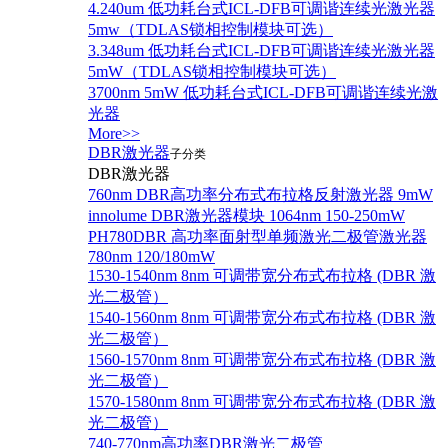
4.240um 低功耗台式ICL-DFB可调谐连续光激光器
5mw（TDLAS锁相控制模块可选）
3.348um 低功耗台式ICL-DFB可调谐连续光激光器
5mW（TDLAS锁相控制模块可选）
3700nm 5mW 低功耗台式ICL-DFB可调谐连续光激
光器
More>>
DBR激光器
子分类
DBR激光器
760nm DBR高功率分布式布拉格反射激光器 9mW
innolume DBR激光器模块 1064nm 150-250mW
PH780DBR 高功率面射型单频激光二极管激光器
780nm 120/180mW
1530-1540nm 8nm 可调带宽分布式布拉格 (DBR 激
光二极管）
1540-1560nm 8nm 可调带宽分布式布拉格 (DBR 激
光二极管）
1560-1570nm 8nm 可调带宽分布式布拉格 (DBR 激
光二极管）
1570-1580nm 8nm 可调带宽分布式布拉格 (DBR 激
光二极管）
740-770nm高功率DBR激光二极管