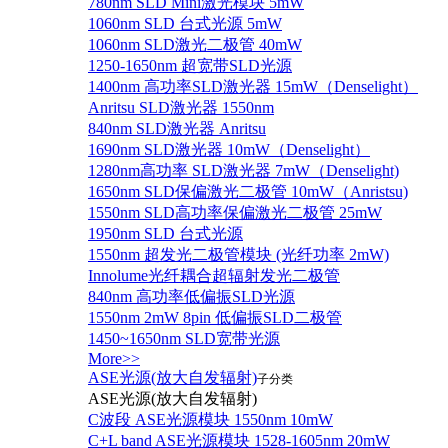
780nm SLD Mini激光模块 5mW
1060nm SLD 台式光源 5mW
1060nm SLD激光二极管 40mW
1250-1650nm 超宽带SLD光源
1400nm 高功率SLD激光器 15mW（Denselight）
Anritsu SLD激光器 1550nm
840nm SLD激光器 Anritsu
1690nm SLD激光器 10mW（Denselight）
1280nm高功率 SLD激光器 7mW（Denselight)
1650nm SLD保偏激光二极管 10mW（Anristsu)
1550nm SLD高功率保偏激光二极管 25mW
1950nm SLD 台式光源
1550nm 超发光二极管模块 (光纤功率 2mW)
Innolume光纤耦合超辐射发光二极管
840nm 高功率低偏振SLD光源
1550nm 2mW 8pin 低偏振SLD二极管
1450~1650nm SLD宽带光源
More>>
ASE光源(放大自发辐射)
子分类
ASE光源(放大自发辐射)
C波段 ASE光源模块 1550nm 10mW
C+L band ASE光源模块 1528-1605nm 20mW