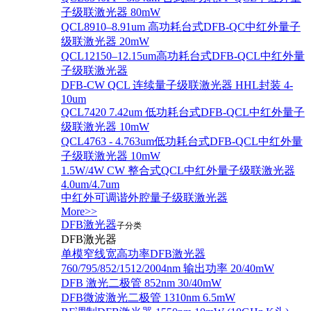
子级联激光器 80mW
QCL8910–8.91um 高功耗台式DFB-QC中红外量子
级联激光器 20mW
QCL12150–12.15um高功耗台式DFB-QCL中红外量
子级联激光器
DFB-CW QCL 连续量子级联激光器 HHL封装 4-
10um
QCL7420 7.42um 低功耗台式DFB-QCL中红外量子
级联激光器 10mW
QCL4763 - 4.763um低功耗台式DFB-QCL中红外量
子级联激光器 10mW
1.5W/4W CW 整合式QCL中红外量子级联激光器
4.0um/4.7um
中红外可调谐外腔量子级联激光器
More>>
DFB激光器
子分类
DFB激光器
单模窄线宽高功率DFB激光器
760/795/852/1512/2004nm 输出功率 20/40mW
DFB 激光二极管 852nm 30/40mW
DFB微波激光二极管 1310nm 6.5mW