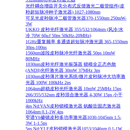
光纤耦合增益开关分布式反馈激光二极管组件(皮
秒超短脉冲种子激光器) 1027-1080nm
可见光皮秒脉冲二极管激光器370-1550nm 250mW-
3W
UKKO 皮秒光纤激光器 355/532/1064nm (风冷/水
冷 70W 60μJ 50ps 50kHz-20MHz)
1GHz重复频率 多通道超短脉冲激光源 365-1550nm
30ps-100ns
1560nm波段皮秒脉冲光纤激光器 50ps 10mW
80MHz
1030nm皮秒光纤激光振荡器 锁模全正态色散
(ANDI)光纤激光器 30mW 37MHz 3ps
1030nm皮秒薄片激光系统/微片皮秒脉冲大功率激
光器 100W 100kHz 2ps
1064nm超稳皮秒光纤激光器 10mW 25MHz 15ps
266/355/532nm 皮秒混合激光器 4-30W 15ps 小于
1000kHz
4ps Nd:VAN皮秒锁模激光器 钒酸盐固态激光器
1064nm 0.1-1W 4ps
窄谱Yb掺镱皮秒多功率激光器1030-1045nm 1.5-
3W 1-1.5ps
5ps Nd:YLF皮秒锁模激光器1053/1046nm 0.1-1W