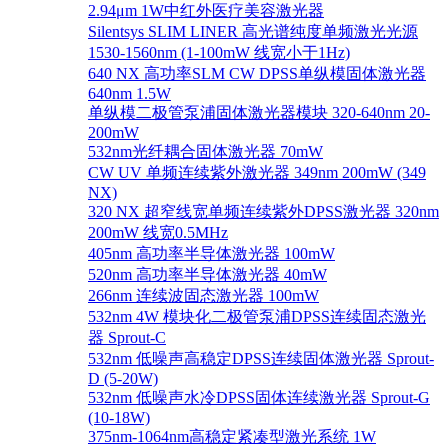
2.94μm 1W中红外医疗美容激光器
Silentsys SLIM LINER 高光谱纯度单频激光光源
1530-1560nm (1-100mW 线宽小于1Hz)
640 NX 高功率SLM CW DPSS单纵模固体激光器
640nm 1.5W
单纵模二极管泵浦固体激光器模块 320-640nm 20-
200mW
532nm光纤耦合固体激光器 70mW
CW UV 单频连续紫外激光器 349nm 200mW (349
NX)
320 NX 超窄线宽单频连续紫外DPSS激光器 320nm
200mW 线宽0.5MHz
405nm 高功率半导体激光器 100mW
520nm 高功率半导体激光器 40mW
266nm 连续波固态激光器 100mW
532nm 4W 模块化二极管泵浦DPSS连续固态激光
器 Sprout-C
532nm 低噪声高稳定DPSS连续固体激光器 Sprout-
D (5-20W)
532nm 低噪声水冷DPSS固体连续激光器 Sprout-G
(10-18W)
375nm-1064nm高稳定紧凑型激光系统 1W