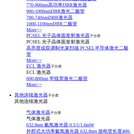
770-900nm高功率DBR激光器
900-1000nmDBR激光二极管
700-740nmDBR激光器
1000-1100nmDBR二极管
More>>
PCSEL 光子晶体面发射激光器
子分类
PCSEL 光子晶体面发射激光器
高亮度或双调制光束扫描 PCSEL半导体激光二极
管
More>>
ECL 激光器
子分类
ECL 激光器
600-800nm 窄线宽激光二极管
More>>
其他连续激光器
子分类
其他连续激光器
气体激光器
子分类
气体激光器
632.8nm 氦氖激光器 0.5/1/1.6mW
外腔式大功率氦氖激光器 632.8nm 放电管长度400-