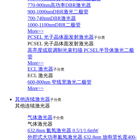
770-900nm高功率DBR激光器
900-1000nmDBR激光二极管
700-740nmDBR激光器
1000-1100nmDBR二极管
More>>
PCSEL 光子晶体面发射激光器
子分类
PCSEL 光子晶体面发射激光器
高亮度或双调制光束扫描 PCSEL半导体激光二极
管
More>>
ECL 激光器
子分类
ECL 激光器
600-800nm 窄线宽激光二极管
More>>
其他连续激光器
子分类
其他连续激光器
气体激光器
子分类
气体激光器
632.8nm 氦氖激光器 0.5/1/1.6mW
外腔式大功率氦氖激光器 632.8nm 放电管长度400-