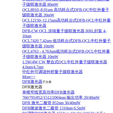
子级联激光器 80mW
QCL8910–8.91um 高功耗台式DFB-QC中红外量子
级联激光器 20mW
QCL12150–12.15um高功耗台式DFB-QCL中红外量
子级联激光器
DFB-CW QCL 连续量子级联激光器 HHL封装 4-
10um
QCL7420 7.42um 低功耗台式DFB-QCL中红外量子
级联激光器 10mW
QCL4763 - 4.763um低功耗台式DFB-QCL中红外量
子级联激光器 10mW
1.5W/4W CW 整合式QCL中红外量子级联激光器
4.0um/4.7um
中红外可调谐外腔量子级联激光器
More>>
DFB激光器
子分类
DFB激光器
单模窄线宽高功率DFB激光器
760/795/852/1512/2004nm 输出功率 20/40mW
DFB 激光二极管 852nm 30/40mW
DFB微波激光二极管 1310nm 6.5mW