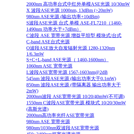
2000nm 高功率台式中红外单模ASE光源 10/30mW
X 波段ASE光源 1000nm, 13dBm (>20mW)
980nm ASE光源 (输出功率+10dBm)
S波段ASE光源 台式 单模 ASE-FL7210（1460-
1490nm 功率大于+7dBm）
C波段 ASE 宽带光源 增益平坦型 模块式/台式
C-band ASE台式光源
O波段ASE放大自发辐射光源 1280-1320nm
1/6.3mW
S+C+L-band ASE光源（ 1460-1600nm）
1060nm ASE 宽带光源
L波段ASE宽带光源 1567-1603nm@2dB
545nm 波段ASE光源 (输出功率大于0.1mW)
850nm 波段ASE光源 (带隔离器 输出功率大于
2mW)
2000nm波段 ASE宽带光源 10/20/40mW(不可调)
1550nm C波段ASE宽带光源 模块式 10/20/30mW
(高斯光谱)
2000nm高功率光纤ASE宽带光源
980nm ASE 宽带光源
980nm/1030nm双波段ASE宽带光源