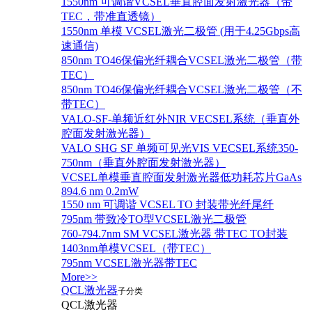
1550nm 可调谐VCSEL垂直腔面发射激光器（带
TEC，带准直透镜）
1550nm 单模 VCSEL激光二极管 (用于4.25Gbps高
速通信)
850nm TO46保偏光纤耦合VCSEL激光二极管（带
TEC）
850nm TO46保偏光纤耦合VCSEL激光二极管（不
带TEC）
VALO-SF-单频近红外NIR VECSEL系统（垂直外
腔面发射激光器）
VALO SHG SF 单频可见光VIS VECSEL系统350-
750nm（垂直外腔面发射激光器）
VCSEL单模垂直腔面发射激光器低功耗芯片GaAs
894.6 nm 0.2mW
1550 nm 可调谐 VCSEL TO 封装带光纤尾纤
795nm 带致冷TO型VCSEL激光二极管
760-794.7nm SM VCSEL激光器 带TEC TO封装
1403nm单模VCSEL（带TEC）
795nm VCSEL激光器带TEC
More>>
QCL激光器
子分类
QCL激光器