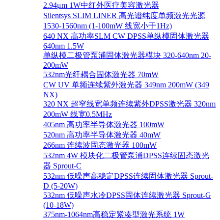
2.94μm 1W中红外医疗美容激光器
Silentsys SLIM LINER 高光谱纯度单频激光光源
1530-1560nm (1-100mW 线宽小于1Hz)
640 NX 高功率SLM CW DPSS单纵模固体激光器
640nm 1.5W
单纵模二极管泵浦固体激光器模块 320-640nm 20-
200mW
532nm光纤耦合固体激光器 70mW
CW UV 单频连续紫外激光器 349nm 200mW (349
NX)
320 NX 超窄线宽单频连续紫外DPSS激光器 320nm
200mW 线宽0.5MHz
405nm 高功率半导体激光器 100mW
520nm 高功率半导体激光器 40mW
266nm 连续波固态激光器 100mW
532nm 4W 模块化二极管泵浦DPSS连续固态激光
器 Sprout-C
532nm 低噪声高稳定DPSS连续固体激光器 Sprout-
D (5-20W)
532nm 低噪声水冷DPSS固体连续激光器 Sprout-G
(10-18W)
375nm-1064nm高稳定紧凑型激光系统 1W