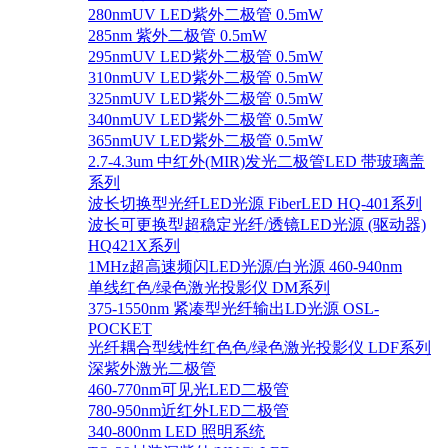
280nmUV LED紫外二极管 0.5mW
285nm 紫外二极管 0.5mW
295nmUV LED紫外二极管 0.5mW
310nmUV LED紫外二极管 0.5mW
325nmUV LED紫外二极管 0.5mW
340nmUV LED紫外二极管 0.5mW
365nmUV LED紫外二极管 0.5mW
2.7-4.3um 中红外(MIR)发光二极管LED 带玻璃盖
系列
波长切换型光纤LED光源 FiberLED HQ-401系列
波长可更换型超稳定光纤/透镜LED光源 (驱动器)
HQ421X系列
1MHz超高速频闪LED光源/白光源 460-940nm
单线红色/绿色激光投影仪 DM系列
375-1550nm 紧凑型光纤输出LD光源 OSL-
POCKET
光纤耦合型线性红色色/绿色激光投影仪 LDF系列
深紫外激光二极管
460-770nm可见光LED二极管
780-950nm近红外LED二极管
340-800nm LED 照明系统