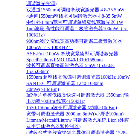
调谐激光光源)
双通道1550nm可调谐窄线宽激光器 4.8-35.5mW
4通道1550nm窄线宽可调谐激光器 4.8-35.5mW
中红外3-4um宽带可调谐单频窄线宽激光器 1W
1um波段 高性能可调谐二极管激光器100mW（＜
100KHz）
900nm波段 窄线宽高功率可调谐二极管激光器
100mW（＜100KHZ）
ASE-Free 10mW 窄线宽紧凑型可调谐激光器
Specifications PMO 1040/1310/1580nm
波长可调谐直接调制激光器 5mW (1532.68-
1535.03nm)
1550nm 超窄线宽保偏可调谐激光器100kHz 10mW
SANTEC 可调谐激光器 1240-1680nm
20mW(≥13dBm)
InP单片单模低线宽快速可调谐激光器 1550nm (输
出功率>0dBm 线宽<150kHz)
1530-1565nm波长可调激光器 (功率>10dBm)
宽带可调谐激光器 2000nm 8mW(可调谐100nm)
Littman/Metcalf/Littrow 可调谐激光系统 Lion (外腔
式半导体激光器和控制器)
c波段台式窄线宽锁频半导体可调谐激光器 1528-