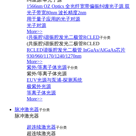
1566nm OZ Optics 全光纤宽带偏振纠缠光子源 双
光子带宽80nm 波长精度2nm
用于量子应用的光子对源
光子对源
More>>
(共振腔)谐振腔发光二极管RCLED
子分类
(共振腔)谐振腔发光二极管RCLED
RCLED谐振腔发光二极管 InGaAs/AlGaAs芯片
930/960/1170/1240/1270nm
More>>
紫外/等离子体光源
子分类
紫外/等离子体光源
EUV光源与泵浦-探测系统
极紫外光源
等离子体光源
More>>
脉冲激光器
子分类
脉冲激光器
超连续激光器
子分类
超连续激光器