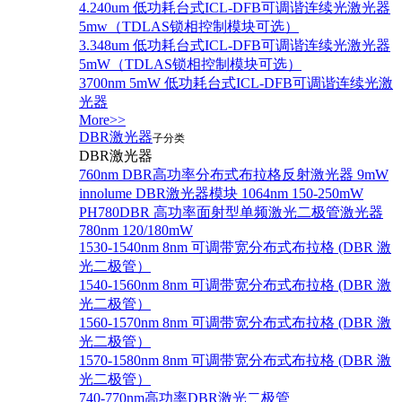
4.240um 低功耗台式ICL-DFB可调谐连续光激光器
5mw（TDLAS锁相控制模块可选）
3.348um 低功耗台式ICL-DFB可调谐连续光激光器
5mW（TDLAS锁相控制模块可选）
3700nm 5mW 低功耗台式ICL-DFB可调谐连续光激
光器
More>>
DBR激光器
子分类
DBR激光器
760nm DBR高功率分布式布拉格反射激光器 9mW
innolume DBR激光器模块 1064nm 150-250mW
PH780DBR 高功率面射型单频激光二极管激光器
780nm 120/180mW
1530-1540nm 8nm 可调带宽分布式布拉格 (DBR 激
光二极管）
1540-1560nm 8nm 可调带宽分布式布拉格 (DBR 激
光二极管）
1560-1570nm 8nm 可调带宽分布式布拉格 (DBR 激
光二极管）
1570-1580nm 8nm 可调带宽分布式布拉格 (DBR 激
光二极管）
740-770nm高功率DBR激光二极管