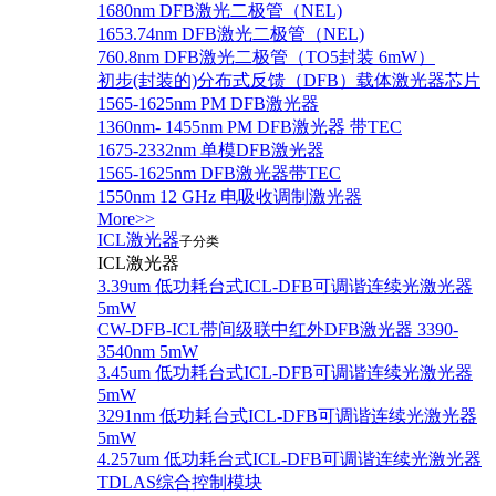
1680nm DFB激光二极管（NEL)
1653.74nm DFB激光二极管（NEL)
760.8nm DFB激光二极管（TO5封装 6mW）
初步(封装的)分布式反馈（DFB）载体激光器芯片
1565-1625nm PM DFB激光器
1360nm- 1455nm PM DFB激光器 带TEC
1675-2332nm 单模DFB激光器
1565-1625nm DFB激光器带TEC
1550nm 12 GHz 电吸收调制激光器
More>>
ICL激光器
子分类
ICL激光器
3.39um 低功耗台式ICL-DFB可调谐连续光激光器
5mW
CW-DFB-ICL带间级联中红外DFB激光器 3390-
3540nm 5mW
3.45um 低功耗台式ICL-DFB可调谐连续光激光器
5mW
3291nm 低功耗台式ICL-DFB可调谐连续光激光器
5mW
4.257um 低功耗台式ICL-DFB可调谐连续光激光器
TDLAS综合控制模块