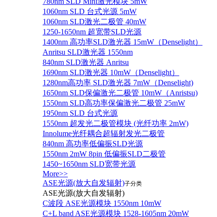
780nm SLD Mini激光模块 5mW
1060nm SLD 台式光源 5mW
1060nm SLD激光二极管 40mW
1250-1650nm 超宽带SLD光源
1400nm 高功率SLD激光器 15mW（Denselight）
Anritsu SLD激光器 1550nm
840nm SLD激光器 Anritsu
1690nm SLD激光器 10mW（Denselight）
1280nm高功率 SLD激光器 7mW（Denselight)
1650nm SLD保偏激光二极管 10mW（Anristsu)
1550nm SLD高功率保偏激光二极管 25mW
1950nm SLD 台式光源
1550nm 超发光二极管模块 (光纤功率 2mW)
Innolume光纤耦合超辐射发光二极管
840nm 高功率低偏振SLD光源
1550nm 2mW 8pin 低偏振SLD二极管
1450~1650nm SLD宽带光源
More>>
ASE光源(放大自发辐射)
子分类
ASE光源(放大自发辐射)
C波段 ASE光源模块 1550nm 10mW
C+L band ASE光源模块 1528-1605nm 20mW