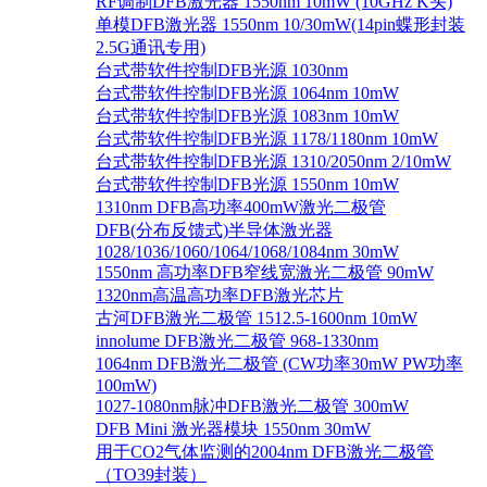
RF调制DFB激光器 1550nm 10mW (10GHz K头)
单模DFB激光器 1550nm 10/30mW(14pin蝶形封装
2.5G通讯专用)
台式带软件控制DFB光源 1030nm
台式带软件控制DFB光源 1064nm 10mW
台式带软件控制DFB光源 1083nm 10mW
台式带软件控制DFB光源 1178/1180nm 10mW
台式带软件控制DFB光源 1310/2050nm 2/10mW
台式带软件控制DFB光源 1550nm 10mW
1310nm DFB高功率400mW激光二极管
DFB(分布反馈式)半导体激光器
1028/1036/1060/1064/1068/1084nm 30mW
1550nm 高功率DFB窄线宽激光二极管 90mW
1320nm高温高功率DFB激光芯片
古河DFB激光二极管 1512.5-1600nm 10mW
innolume DFB激光二极管 968-1330nm
1064nm DFB激光二极管 (CW功率30mW PW功率
100mW)
1027-1080nm脉冲DFB激光二极管 300mW
DFB Mini 激光器模块 1550nm 30mW
用于CO2气体监测的2004nm DFB激光二极管
（TO39封装）