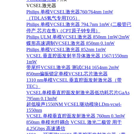
VCSEL激光器
Philips 单模VCSEL激光器760/764nm 1mW
（TDLAS氧气专用TO5）
Philips 单模VCSEL激光器 794.7nm 1mW (二极管已
停产 芯片在售)（CPT原子钟专用）
Philips ULM 单模VCSEL激光器 850nm 1mW/2mW
蝶形高速调制VCSEL激光器 850nm 0.1mW
Philips 单模VCSEL激光器 852nm 1mW
VCSEL 垂直腔面发射半导体激光器 1567/1550nm
1mW
带尾纤VCSEL激光器 测试CH4 1654nm 2mW
850nm偏振锁定单模VCSEL芯片激光器
1310 nm单模VCSEL 垂直腔面发射激光器（带
TEC）
VCSEL单模垂直腔面发射激光器低功耗芯片GaAs
795nm 0.13mW
超低噪声1550NM VCSEL驱动模块LDm-vcsel-
1550nm
VCSEL 单模垂直腔面发射激光器 760nm 0.3mW
850nm 单模光纤耦合 VCSEL 激光二极管 用于
4.25Gbps 高速通信