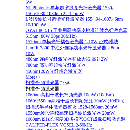
5W
NP Photonics单频超窄线宽光纤激光器 1530-
1565/1030-1080nm 25-125mW
L波段波长可调谐光纤激光器 1554.94-1607.46nm
10/100mW
OYAT 80-515 工业用高功率皮秒准连续光纤激光器
515nm (80W 30ps 30MHz)
1570nm 单模光纤耦合激光器 1-10W 台式/模块
LumIR 2800 中红外连续功率光纤激光器 2.8um
10W
488nm 连续光纤激光器和放大器 高达2W
780nm 高功率超快光纤激光器
450nm120W光纤耦合激光器
More>>
扫描/扫频激光器
子分类
扫描/扫频激光器
1060nm高相干波长扫频光源 10mW (10dBm)
1060/1550nm高相干波长扫频光源 10mW (10dBm)
扫描式半导体激光器模块 1528-1568nm 20mW
1550nm波段连续高速扫描波长激光器 20mW
1060nm kHz长深度3D多模态OCT成像扫频激光源
CALIPER-FLEX VCSEL 2-60kHz