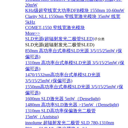
20mW
KHz级超窄线宽大功率DFB模块 1550nm 10-60mW
Clarity NLL 1550nm 窄线宽激光模块 35mW 线宽
5kHz
COMET-1550 窄线宽激光模块
More>>
SLD光源(超辐射发光二极管SLED)
子分类
SLD光源(超辐射发光二极管SLED)
850nm 高功率台式单模SLD光源 3/5/15/25mW (保
偏可选)
1310nm 高功率台式单模SLD光源 3/5/15/25mW (保
偏可选)
1470/1532nm高功率台式单模SLD光源
3/5/15/25mW (保偏可选)
1550nm高功率台式单模SLD光源 3/5/15/25mW (保
偏可选)
1600nm SLD激光器 5mW（Denselight)
1480nm 高功率SLD激光器 >15mW（Denselight)
1310nm SLD高功率保偏激光二极管
15mW（Anristsu)
innolume 超辐射发光二极管 SLD 780-1310nm